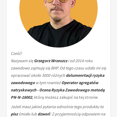
Cześć!
Nazywam się
Grzegorz Wrzeszcz
i od 2014 roku
zawodowo zajmuję się BHP. Od tego czasu udało mi się
opracować około 3000 różnych
dolumenrtacji ryzyka
zawodowego
w tym rownież
Operator agregatów
natryskowych - Ocena Ryzyka Zawodowego metodą
PN-N-18002
, którą możesz zakupić na tej stronie.
Jeżeli masz jakieś pytania odnośnie tego produktu to
pisz
śmiało lub
dzwoń
! Z przyjemnością odpowiem na