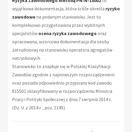
Ryzyka Zawodowego metodą PN-N-18002
to
wyjątkowa dokumentacja, która ściśle określa
ryzyko
zawodowe
na podanym stanowisku. Jest to
kompleksowo przygotowana przez wybitnych
specjalistów
ocena ryzyka zawodowego
oraz
opracowana, wzorcowa dokumentacja dla osoby
zatrudnionej na stanowisku operatora agregatów
natryskowych.
Stanowisko to znajduje się w Polskiej Klasyfikacji
Zawodów zgodnie z najnowszym rozporządzeniem
oraz posiada odpowiednio przypisany kod zawodu
815501 sklasyfikowany w rozporządzeniu Ministra
Pracy i Polityki Społecznej z dnia 7 sierpnia 2014 r.
(Dz. U. z 2014 r. , poz. 1145).