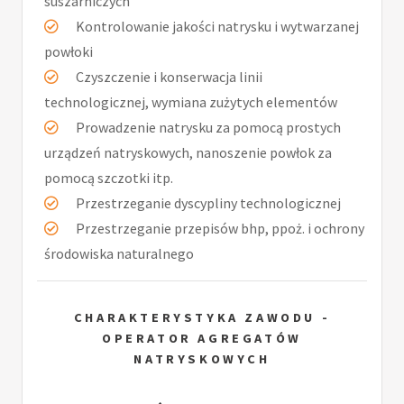
suszarniczych
Kontrolowanie jakości natrysku i wytwarzanej
powłoki
Czyszczenie i konserwacja linii
technologicznej, wymiana zużytych elementów
Prowadzenie natrysku za pomocą prostych
urządzeń natryskowych, nanoszenie powłok za
pomocą szczotki itp.
Przestrzeganie dyscypliny technologicznej
Przestrzeganie przepisów bhp, ppoż. i ochrony
środowiska naturalnego
CHARAKTERYSTYKA ZAWODU -
OPERATOR AGREGATÓW
NATRYSKOWYCH