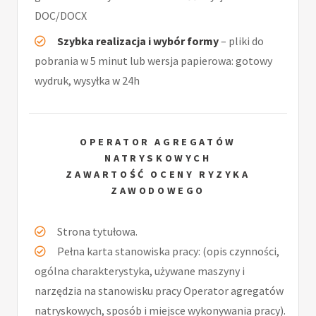
DOC/DOCX
Szybka realizacja i wybór formy
– pliki do
pobrania w 5 minut lub wersja papierowa: gotowy
wydruk, wysyłka w 24h
OPERATOR AGREGATÓW
NATRYSKOWYCH
ZAWARTOŚĆ OCENY RYZYKA
ZAWODOWEGO
Strona tytułowa.
Pełna karta stanowiska pracy: (opis czynności,
ogólna charakterystyka, używane maszyny i
narzędzia na stanowisku pracy Operator agregatów
natryskowych, sposób i miejsce wykonywania pracy).