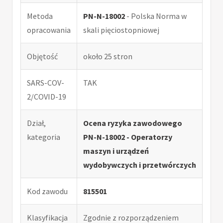
Metoda
PN-N-18002
- Polska Norma w
opracowania
skali pięciostopniowej
Objętość
około 25 stron
SARS-COV-
TAK
2/COVID-19
Dział,
Ocena ryzyka zawodowego
kategoria
PN-N-18002 - Operatorzy
maszyn i urządzeń
wydobywczych i przetwórczych
Kod zawodu
815501
Klasyfikacja
Zgodnie z rozporządzeniem