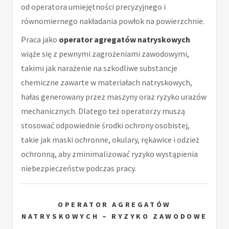
od operatora umiejętności precyzyjnego i
równomiernego nakładania powłok na powierzchnie.
Praca jako
operator agregatów natryskowych
wiąże się z pewnymi zagrożeniami zawodowymi,
takimi jak narażenie na szkodliwe substancje
chemiczne zawarte w materiałach natryskowych,
hałas generowany przez maszyny oraz ryzyko urazów
mechanicznych. Dlatego też operatorzy muszą
stosować odpowiednie środki ochrony osobistej,
takie jak maski ochronne, okulary, rękawice i odzież
ochronną, aby zminimalizować ryzyko wystąpienia
niebezpieczeństw podczas pracy.
OPERATOR AGREGATÓW
NATRYSKOWYCH – RYZYKO ZAWODOWE