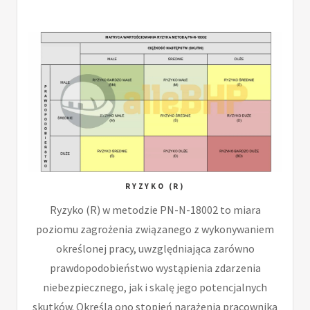
RYZYKO (R)
Ryzyko (R) w metodzie PN-N-18002 to miara
poziomu zagrożenia związanego z wykonywaniem
określonej pracy, uwzględniająca zarówno
prawdopodobieństwo wystąpienia zdarzenia
niebezpiecznego, jak i skalę jego potencjalnych
skutków. Określa ono stopień narażenia pracownika