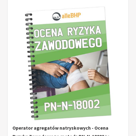
Operator agregatów natryskowych - Ocena