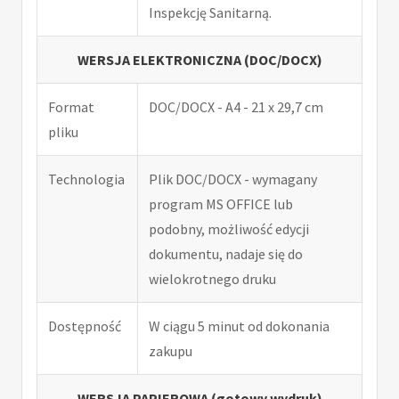
Inspekcję Sanitarną.
WERSJA ELEKTRONICZNA (DOC/DOCX)
Format
DOC/DOCX - A4 - 21 x 29,7 cm
pliku
Technologia
Plik DOC/DOCX - wymagany
program MS OFFICE lub
podobny, możliwość edycji
dokumentu, nadaje się do
wielokrotnego druku
Dostępność
W ciągu 5 minut od dokonania
zakupu
WERSJA PAPIEROWA (gotowy wydruk)