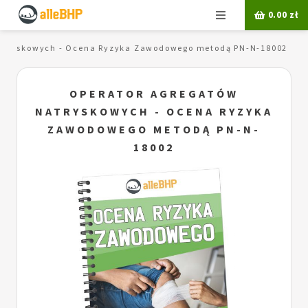
Menu
0.00
zł
natryskowych - Ocena Ryzyka Zawodowego metodą PN-N-18002
OPERATOR AGREGATÓW
NATRYSKOWYCH - OCENA RYZYKA
ZAWODOWEGO METODĄ PN-N-
18002