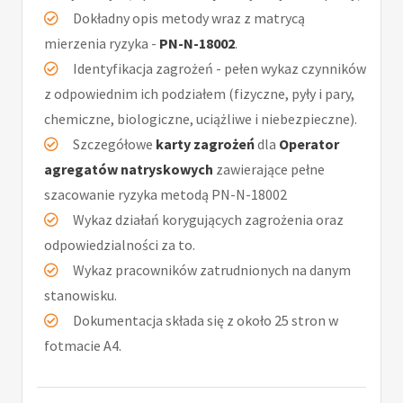
Dokładny opis metody wraz z matrycą
mierzenia ryzyka -
PN-N-18002
.
Identyfikacja zagrożeń - pełen wykaz czynników
z odpowiednim ich podziałem (fizyczne, pyły i pary,
chemiczne, biologiczne, uciążliwe i niebezpieczne).
Szczegółowe
karty zagrożeń
dla
Operator
agregatów natryskowych
zawierające pełne
szacowanie ryzyka metodą PN-N-18002
Wykaz działań korygujących zagrożenia oraz
odpowiedzialności za to.
Wykaz pracowników zatrudnionych na danym
stanowisku.
Dokumentacja składa się z około 25 stron w
fotmacie A4.