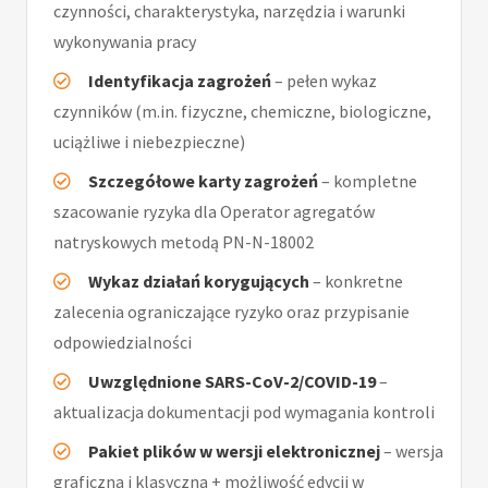
czynności, charakterystyka, narzędzia i warunki
wykonywania pracy
Identyfikacja zagrożeń
– pełen wykaz
czynników (m.in. fizyczne, chemiczne, biologiczne,
uciążliwe i niebezpieczne)
Szczegółowe karty zagrożeń
– kompletne
szacowanie ryzyka dla Operator agregatów
natryskowych metodą PN-N-18002
Wykaz działań korygujących
– konkretne
zalecenia ograniczające ryzyko oraz przypisanie
odpowiedzialności
Uwzględnione SARS-CoV-2/COVID-19
–
aktualizacja dokumentacji pod wymagania kontroli
Pakiet plików w wersji elektronicznej
– wersja
graficzna i klasyczna + możliwość edycji w