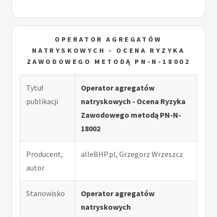
OPERATOR AGREGATÓW
NATRYSKOWYCH - OCENA RYZYKA
ZAWODOWEGO METODĄ PN-N-18002
Tytuł
Operator agregatów
publikacji
natryskowych - Ocena Ryzyka
Zawodowego metodą PN-N-
18002
Producent,
alleBHP.pl, Grzegorz Wrzeszcz
autor
Stanowisko
Operator agregatów
natryskowych