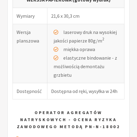
Wymiary
21,6 x 30,3 cm
Wersja
laserowy druk na wysokiej
2
planszowa
jakości papierze 80g/m
miękka oprawa
elastyczne bindowanie - z
możliwością demontażu
grzbietu
Dostępność
Dostępna od ręki, wysyłka w 24h
OPERATOR AGREGATÓW
NATRYSKOWYCH - OCENA RYZYKA
ZAWODOWEGO METODĄ PN-N-18002