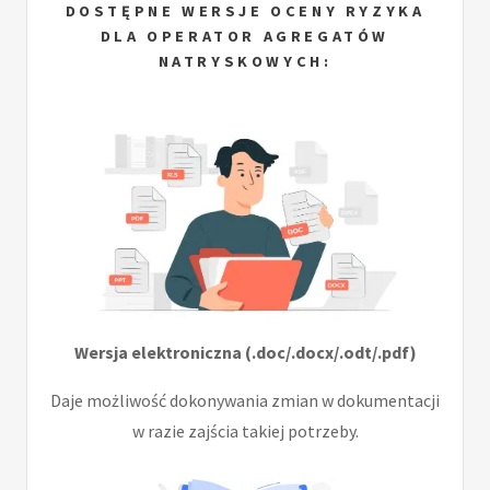
DOSTĘPNE WERSJE OCENY RYZYKA
DLA OPERATOR AGREGATÓW
NATRYSKOWYCH:
Wersja elektroniczna (.doc/.docx/.odt/.pdf)
Daje możliwość dokonywania zmian w dokumentacji
w razie zajścia takiej potrzeby.