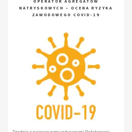
OPERATOR AGREGATÓW
NATRYSKOWYCH – OCENA RYZYKA
ZAWODOWEGO COVID-19
Zgodnie z najnowszymi wytycznymi Państwowej