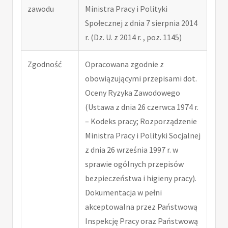
zawodu
Ministra Pracy i Polityki
Społecznej z dnia 7 sierpnia 2014
r. (Dz. U. z 2014 r. , poz. 1145)
Zgodność
Opracowana zgodnie z
obowiązującymi przepisami dot.
Oceny Ryzyka Zawodowego
(Ustawa z dnia 26 czerwca 1974 r.
– Kodeks pracy; Rozporządzenie
Ministra Pracy i Polityki Socjalnej
z dnia 26 września 1997 r. w
sprawie ogólnych przepisów
bezpieczeństwa i higieny pracy).
Dokumentacja w pełni
akceptowalna przez Państwową
Inspekcję Pracy oraz Państwową