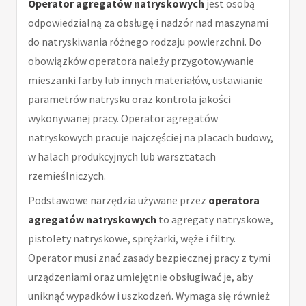
Operator agregatów natryskowych
jest osobą
odpowiedzialną za obsługę i nadzór nad maszynami
do natryskiwania różnego rodzaju powierzchni. Do
obowiązków operatora należy przygotowywanie
mieszanki farby lub innych materiałów, ustawianie
parametrów natrysku oraz kontrola jakości
wykonywanej pracy. Operator agregatów
natryskowych pracuje najczęściej na placach budowy,
w halach produkcyjnych lub warsztatach
rzemieślniczych.
Podstawowe narzędzia używane przez
operatora
agregatów natryskowych
to agregaty natryskowe,
pistolety natryskowe, sprężarki, węże i filtry.
Operator musi znać zasady bezpiecznej pracy z tymi
urządzeniami oraz umiejętnie obsługiwać je, aby
uniknąć wypadków i uszkodzeń. Wymaga się również