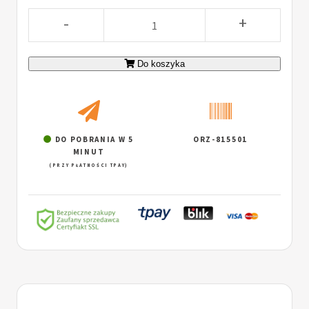
-
+
Do koszyka
DO POBRANIA W 5
ORZ-815501
MINUT
(PRZY PŁATNOŚCI TPAY)