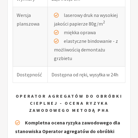
Wersja
laserowy druk na wysokiej
2
planszowa
jakości papierze 80g/m
miękka oprawa
elastyczne bindowanie - z
możliwością demontażu
grzbietu
Dostępność
Dostępna od ręki, wysyłka w 24h
OPERATOR AGREGATÓW DO OBRÓBKI
CIEPLNEJ - OCENA RYZYKA
ZAWODOWEGO METODĄ PHA
Kompletna ocena ryzyka zawodowego dla
stanowiska Operator agregatów do obróbki