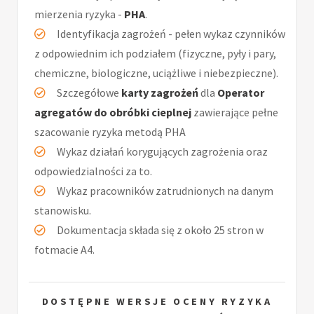
mierzenia ryzyka -
PHA
.
Identyfikacja zagrożeń - pełen wykaz czynników
z odpowiednim ich podziałem (fizyczne, pyły i pary,
chemiczne, biologiczne, uciążliwe i niebezpieczne).
Szczegółowe
karty zagrożeń
dla
Operator
agregatów do obróbki cieplnej
zawierające pełne
szacowanie ryzyka metodą PHA
Wykaz działań korygujących zagrożenia oraz
odpowiedzialności za to.
Wykaz pracowników zatrudnionych na danym
stanowisku.
Dokumentacja składa się z około 25 stron w
fotmacie A4.
DOSTĘPNE WERSJE OCENY RYZYKA