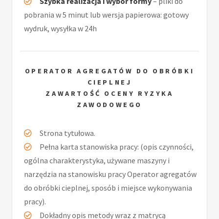
Szybka realizacja i wybór formy
– pliki do
pobrania w 5 minut lub wersja papierowa: gotowy
wydruk, wysyłka w 24h
OPERATOR AGREGATÓW DO OBRÓBKI
CIEPLNEJ
ZAWARTOŚĆ OCENY RYZYKA
ZAWODOWEGO
Strona tytułowa.
Pełna karta stanowiska pracy: (opis czynności,
ogólna charakterystyka, używane maszyny i
narzędzia na stanowisku pracy Operator agregatów
do obróbki cieplnej, sposób i miejsce wykonywania
pracy).
Dokładny opis metody wraz z matrycą