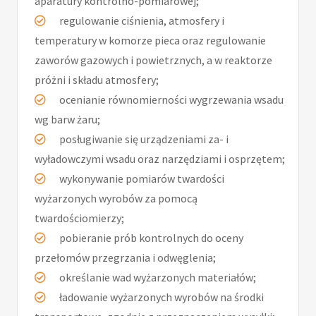
aparatury kontrolno-pomiarowej;
regulowanie ciśnienia, atmosfery i
temperatury w komorze pieca oraz regulowanie
zaworów gazowych i powietrznych, a w reaktorze
próżni i składu atmosfery;
ocenianie równomierności wygrzewania wsadu
wg barw żaru;
posługiwanie się urządzeniami za- i
wyładowczymi wsadu oraz narzędziami i osprzętem;
wykonywanie pomiarów twardości
wyżarzonych wyrobów za pomocą
twardościomierzy;
pobieranie prób kontrolnych do oceny
przełomów przegrzania i odwęglenia;
określanie wad wyżarzonych materiałów;
ładowanie wyżarzonych wyrobów na środki