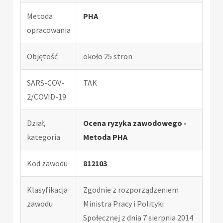
Metoda
PHA
opracowania
Objętość
około 25 stron
SARS-COV-
TAK
2/COVID-19
Dział,
Ocena ryzyka zawodowego -
kategoria
Metoda PHA
Kod zawodu
812103
Klasyfikacja
Zgodnie z rozporządzeniem
zawodu
Ministra Pracy i Polityki
Społecznej z dnia 7 sierpnia 2014