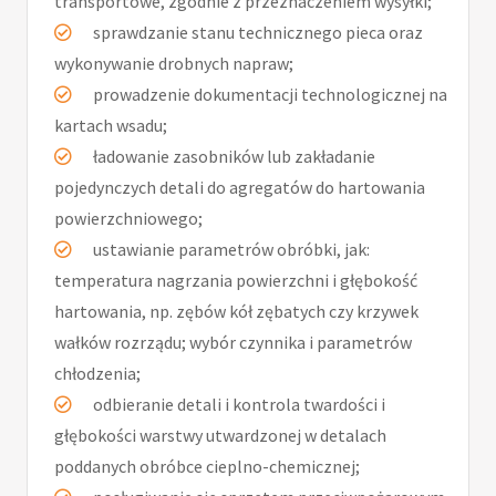
transportowe, zgodnie z przeznaczeniem wysyłki;
sprawdzanie stanu technicznego pieca oraz
wykonywanie drobnych napraw;
prowadzenie dokumentacji technologicznej na
kartach wsadu;
ładowanie zasobników lub zakładanie
pojedynczych detali do agregatów do hartowania
powierzchniowego;
ustawianie parametrów obróbki, jak:
temperatura nagrzania powierzchni i głębokość
hartowania, np. zębów kół zębatych czy krzywek
wałków rozrządu; wybór czynnika i parametrów
chłodzenia;
odbieranie detali i kontrola twardości i
głębokości warstwy utwardzonej w detalach
poddanych obróbce cieplno-chemicznej;