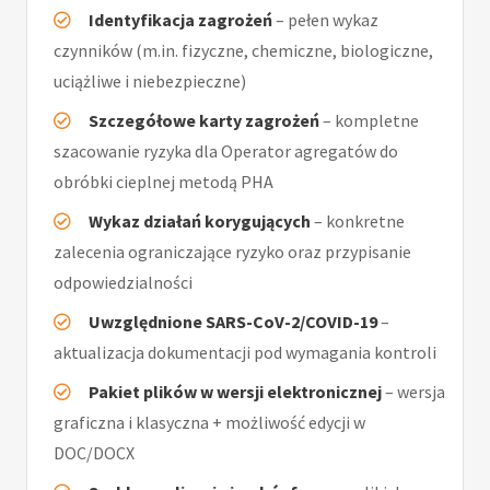
Identyfikacja zagrożeń
– pełen wykaz
czynników (m.in. fizyczne, chemiczne, biologiczne,
uciążliwe i niebezpieczne)
Szczegółowe karty zagrożeń
– kompletne
szacowanie ryzyka dla Operator agregatów do
obróbki cieplnej metodą PHA
Wykaz działań korygujących
– konkretne
zalecenia ograniczające ryzyko oraz przypisanie
odpowiedzialności
Uwzględnione SARS-CoV-2/COVID-19
–
aktualizacja dokumentacji pod wymagania kontroli
Pakiet plików w wersji elektronicznej
– wersja
graficzna i klasyczna + możliwość edycji w
DOC/DOCX