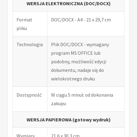
WERSJA ELEKTRONICZNA (DOC/DOCX)
Format
DOC/DOCX - A4 - 21 x 29,7 cm
pliku
Technologia
Plik DOC/DOCX - wymagany
program MS OFFICE lub
podobny, możliwość edycji
dokumentu, nadaje się do
wielokrotnego druku
Dostępność
W ciągu 5 minut od dokonania
zakupu
WERSJA PAPIEROWA (gotowy wydruk)
Wymiary
21,6 x 30,3 cm