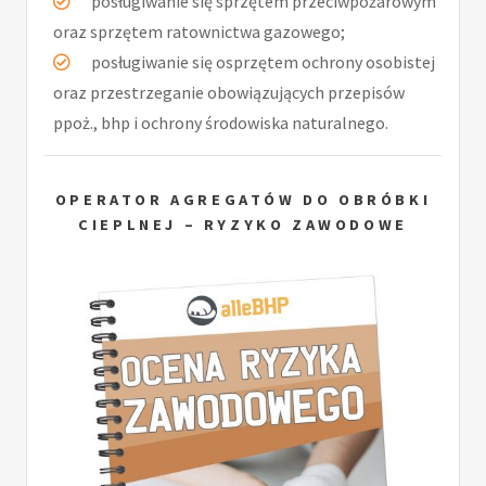
posługiwanie się sprzętem przeciwpożarowym
oraz sprzętem ratownictwa gazowego;
posługiwanie się osprzętem ochrony osobistej
oraz przestrzeganie obowiązujących przepisów
ppoż., bhp i ochrony środowiska naturalnego.
OPERATOR AGREGATÓW DO OBRÓBKI
CIEPLNEJ – RYZYKO ZAWODOWE