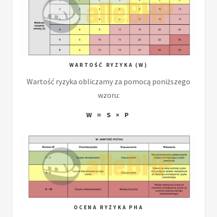
WARTOŚĆ RYZYKA (W)
Wartość ryzyka obliczamy za pomocą poniższego
wzoru:
W = S × P
OCENA RYZYKA PHA