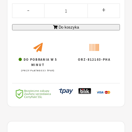
-
+
Do koszyka
DO POBRANIA W 5
ORZ-812103-PHA
MINUT
(PRZY PŁATNOŚCI TPAY)