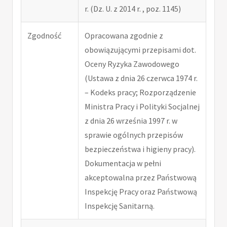
r. (Dz. U. z 2014 r. , poz. 1145)
Zgodność
Opracowana zgodnie z
obowiązującymi przepisami dot.
Oceny Ryzyka Zawodowego
(Ustawa z dnia 26 czerwca 1974 r.
– Kodeks pracy; Rozporządzenie
Ministra Pracy i Polityki Socjalnej
z dnia 26 września 1997 r. w
sprawie ogólnych przepisów
bezpieczeństwa i higieny pracy).
Dokumentacja w pełni
akceptowalna przez Państwową
Inspekcję Pracy oraz Państwową
Inspekcję Sanitarną.