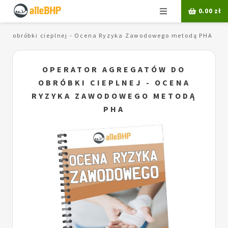
Menu
0.00
zł
 do obróbki cieplnej - Ocena Ryzyka Zawodowego metodą PHA
OPERATOR AGREGATÓW DO
OBRÓBKI CIEPLNEJ - OCENA
RYZYKA ZAWODOWEGO METODĄ
PHA