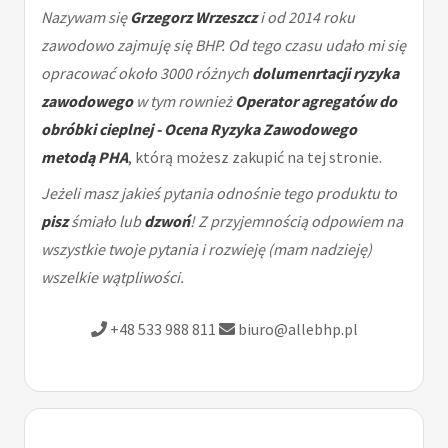
Nazywam się
Grzegorz Wrzeszcz
i od 2014 roku
zawodowo zajmuję się BHP. Od tego czasu udało mi się
opracować około 3000 różnych
dolumenrtacji ryzyka
zawodowego
w tym rownież
Operator agregatów do
obróbki cieplnej - Ocena Ryzyka Zawodowego
metodą PHA
, którą możesz zakupić na tej stronie.
Jeżeli masz jakieś pytania odnośnie tego produktu to
pisz
śmiało lub
dzwoń
! Z przyjemnością odpowiem na
wszystkie twoje pytania i rozwieję (mam nadzieję)
wszelkie wątpliwości.
+48 533 988 811
biuro@allebhp.pl