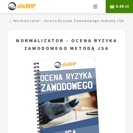
Menu
0.00
zł
JSA
Normalizator - Ocena Ryzyka Zawodowego metodą JSA
NORMALIZATOR - OCENA RYZYKA
ZAWODOWEGO METODĄ JSA