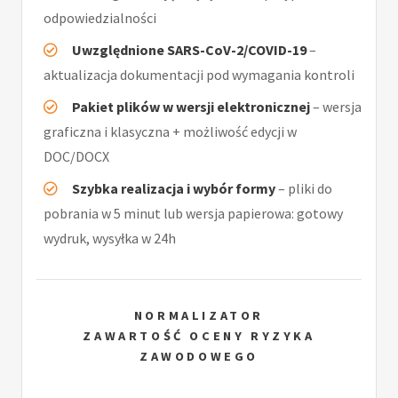
odpowiedzialności
Uwzględnione SARS-CoV-2/COVID-19
–
aktualizacja dokumentacji pod wymagania kontroli
Pakiet plików w wersji elektronicznej
– wersja
graficzna i klasyczna + możliwość edycji w
DOC/DOCX
Szybka realizacja i wybór formy
– pliki do
pobrania w 5 minut lub wersja papierowa: gotowy
wydruk, wysyłka w 24h
NORMALIZATOR
ZAWARTOŚĆ OCENY RYZYKA
ZAWODOWEGO