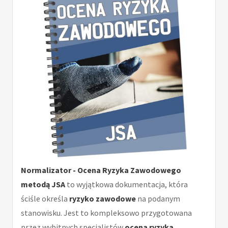
Normalizator - Ocena Ryzyka Zawodowego
metodą JSA
to wyjątkowa dokumentacja, która
ściśle określa
ryzyko zawodowe
na podanym
stanowisku. Jest to kompleksowo przygotowana
przez wybitnych specjalistów
ocena ryzyka