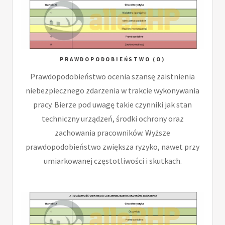
PRAWDOPODOBIEŃSTWO (O)
Prawdopodobieństwo ocenia szansę zaistnienia
niebezpiecznego zdarzenia w trakcie wykonywania
pracy. Bierze pod uwagę takie czynniki jak stan
techniczny urządzeń, środki ochrony oraz
zachowania pracowników. Wyższe
prawdopodobieństwo zwiększa ryzyko, nawet przy
umiarkowanej częstotliwości i skutkach.