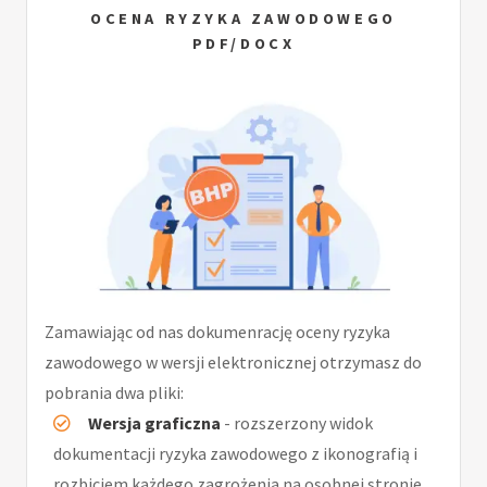
OCENA RYZYKA ZAWODOWEGO
PDF/DOCX
Zamawiając od nas dokumenrację oceny ryzyka
zawodowego w wersji elektronicznej otrzymasz do
pobrania dwa pliki:
Wersja graficzna
- rozszerzony widok
dokumentacji ryzyka zawodowego z ikonografią i
rozbiciem każdego zagrożenia na osobnej stronie