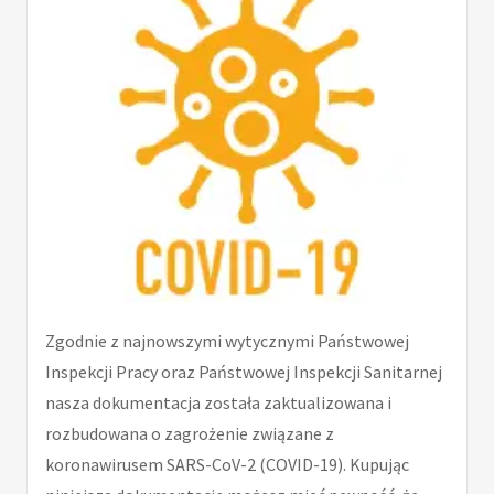
Zgodnie z najnowszymi wytycznymi Państwowej
Inspekcji Pracy oraz Państwowej Inspekcji Sanitarnej
nasza dokumentacja została zaktualizowana i
rozbudowana o zagrożenie związane z
koronawirusem SARS-CoV-2 (COVID-19). Kupując