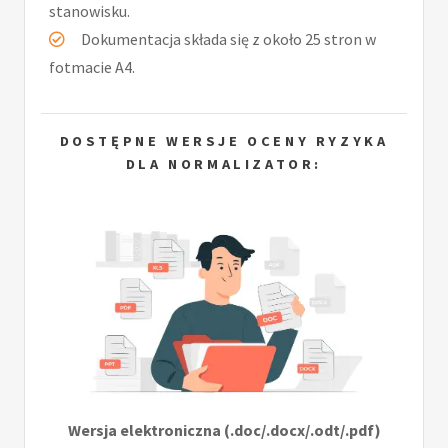
stanowisku.
Dokumentacja składa się z około 25 stron w
fotmacie A4.
DOSTĘPNE WERSJE OCENY RYZYKA
DLA NORMALIZATOR:
Wersja elektroniczna (.doc/.docx/.odt/.pdf)