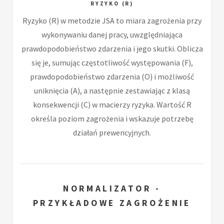
RYZYKO (R)
Ryzyko (R) w metodzie JSA to miara zagrożenia przy
wykonywaniu danej pracy, uwzględniająca
prawdopodobieństwo zdarzenia i jego skutki. Oblicza
się je, sumując częstotliwość występowania (F),
prawdopodobieństwo zdarzenia (O) i możliwość
uniknięcia (A), a następnie zestawiając z klasą
konsekwencji (C) w macierzy ryzyka. Wartość R
określa poziom zagrożenia i wskazuje potrzebę
działań prewencyjnych.
NORMALIZATOR -
PRZYKŁADOWE ZAGROŻENIE