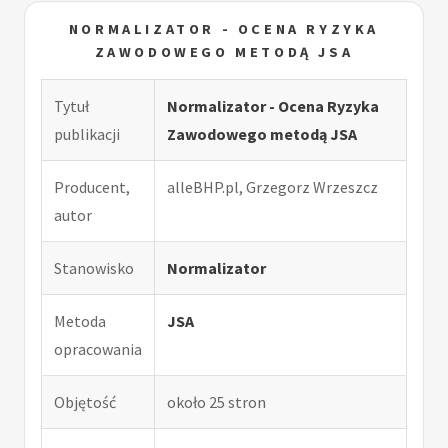
NORMALIZATOR - OCENA RYZYKA
ZAWODOWEGO METODĄ JSA
Tytuł
Normalizator - Ocena Ryzyka
publikacji
Zawodowego metodą JSA
Producent,
alleBHP.pl, Grzegorz Wrzeszcz
autor
Stanowisko
Normalizator
Metoda
JSA
opracowania
Objętość
około 25 stron