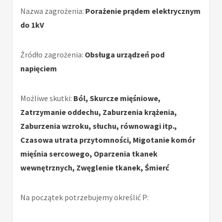
Nazwa zagrożenia:
Porażenie prądem elektrycznym
do 1kV
Źródło zagrożenia:
Obsługa urządzeń pod
napięciem
Możliwe skutki:
Ból, Skurcze mięśniowe,
Zatrzymanie oddechu, Zaburzenia krążenia,
Zaburzenia wzroku, słuchu, równowagi itp.,
Czasowa utrata przytomności, Migotanie komór
mięśnia sercowego, Oparzenia tkanek
wewnętrznych, Zwęglenie tkanek, Śmierć
Na początek potrzebujemy określić P: