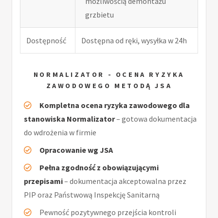
możliwością demontażu
grzbietu
Dostępność
Dostępna od ręki, wysyłka w 24h
NORMALIZATOR - OCENA RYZYKA
ZAWODOWEGO METODĄ JSA
Kompletna ocena ryzyka zawodowego dla
stanowiska Normalizator
– gotowa dokumentacja
do wdrożenia w firmie
Opracowanie wg JSA
Pełna zgodność z obowiązującymi
przepisami
– dokumentacja akceptowalna przez
PIP oraz Państwową Inspekcję Sanitarną
Pewność pozytywnego przejścia kontroli