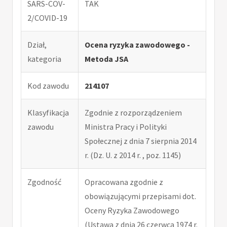
SARS-COV-
TAK
2/COVID-19
Dział,
Ocena ryzyka zawodowego -
kategoria
Metoda JSA
Kod zawodu
214107
Klasyfikacja
Zgodnie z rozporządzeniem
zawodu
Ministra Pracy i Polityki
Społecznej z dnia 7 sierpnia 2014
r. (Dz. U. z 2014 r. , poz. 1145)
Zgodność
Opracowana zgodnie z
obowiązującymi przepisami dot.
Oceny Ryzyka Zawodowego
(Ustawa z dnia 26 czerwca 1974 r.