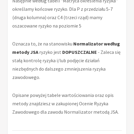
Nasępnie według tabeli "Matryca określenia ryzyka"
określamy końcowe ryzyko. Dla P z przedziału 5-7
(druga kolumna) oraz C4 (trzeci rząd) mamy
oszacowane ryzyko na poziomie 5
Oznacza to, że na stanowisku
Normalizator według
metody JSA
ryzyko jest
DOPUSZCZALNE
- Zaleca się
stałą kontrolę ryzyka i/lub podjęcie działań
niezbędnych do dalszego zmniejszenia ryzyka
zawodowego.
Opisane powyżej tabele wartościowania oraz opis
metody znajdziesz w zakupionej Ocenie Ryzyka
Zawodowego dla zawodu Normalizator metodą JSA.