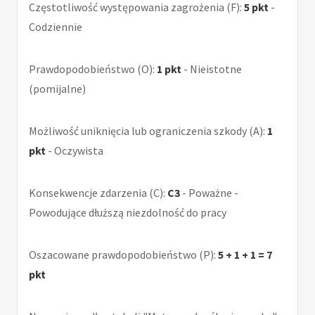
Częstotliwość występowania zagrożenia (F):
5 pkt
-
Codziennie
Prawdopodobieństwo (O):
1 pkt
- Nieistotne
(pomijalne)
Możliwość uniknięcia lub ograniczenia szkody (A):
1
pkt
- Oczywista
Konsekwencje zdarzenia (C):
C3
- Poważne -
Powodujące dłuższą niezdolność do pracy
Oszacowane prawdopodobieństwo (P):
5 + 1 + 1 = 7
pkt