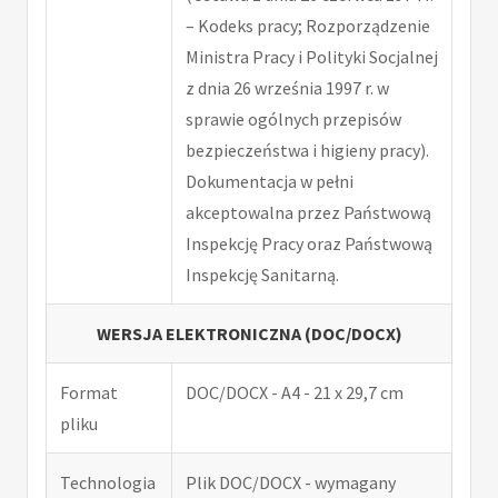
– Kodeks pracy; Rozporządzenie
Ministra Pracy i Polityki Socjalnej
z dnia 26 września 1997 r. w
sprawie ogólnych przepisów
bezpieczeństwa i higieny pracy).
Dokumentacja w pełni
akceptowalna przez Państwową
Inspekcję Pracy oraz Państwową
Inspekcję Sanitarną.
WERSJA ELEKTRONICZNA (DOC/DOCX)
Format
DOC/DOCX - A4 - 21 x 29,7 cm
pliku
Technologia
Plik DOC/DOCX - wymagany