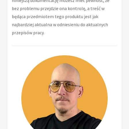
niniejszą dokumentację możesz mieć pewność, że
bez problemu przejdzie ona kontrolę, a treść w
będąca przedmiotem tego produktu jest jak
najbardziej aktualna w odniesieniu do aktualnych
przepisów pracy.