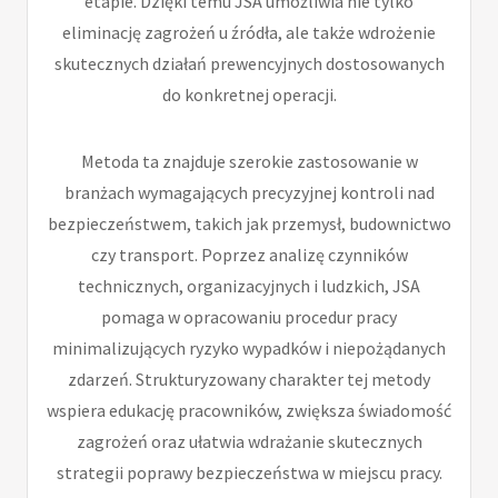
etapie. Dzięki temu JSA umożliwia nie tylko
eliminację zagrożeń u źródła, ale także wdrożenie
skutecznych działań prewencyjnych dostosowanych
do konkretnej operacji.
Metoda ta znajduje szerokie zastosowanie w
branżach wymagających precyzyjnej kontroli nad
bezpieczeństwem, takich jak przemysł, budownictwo
czy transport. Poprzez analizę czynników
technicznych, organizacyjnych i ludzkich, JSA
pomaga w opracowaniu procedur pracy
minimalizujących ryzyko wypadków i niepożądanych
zdarzeń. Strukturyzowany charakter tej metody
wspiera edukację pracowników, zwiększa świadomość
zagrożeń oraz ułatwia wdrażanie skutecznych
strategii poprawy bezpieczeństwa w miejscu pracy.