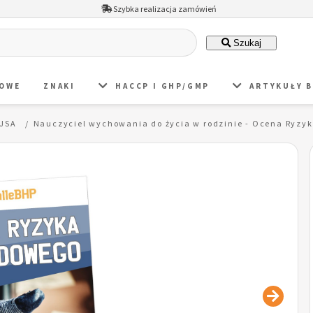
Szybka realizacja zamówień
Szukaj
DOWE
ZNAKI
HACCP I GHP/GMP
ARTYKUŁY 
 JSA
Nauczyciel wychowania do życia w rodzinie - Ocena Ryz