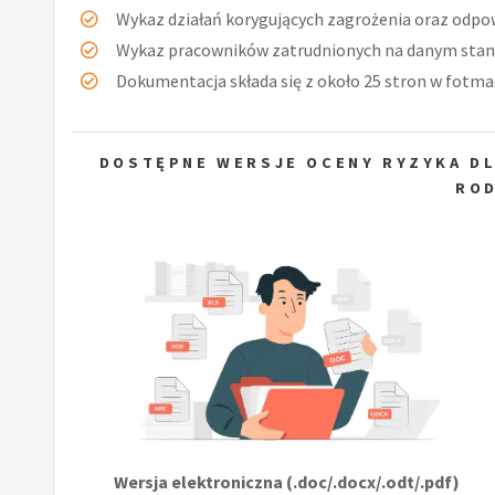
Wykaz działań korygujących zagrożenia oraz odpow
Wykaz pracowników zatrudnionych na danym stan
Dokumentacja składa się z około 25 stron w fotmac
DOSTĘPNE WERSJE OCENY RYZYKA DL
ROD
Wersja elektroniczna (.doc/.docx/.odt/.pdf)