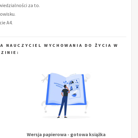
iedzialności za to.
owisku.
ie A4.
A NAUCZYCIEL WYCHOWANIA DO ŻYCIA W
ZINIE:
Wersja papierowa - gotowa książka