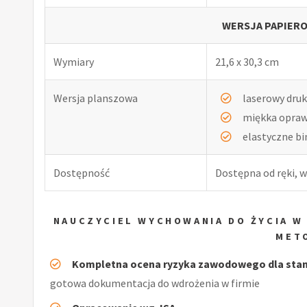
WERSJA PAPIERO
Wymiary
21,6 x 30,3 cm
Wersja planszowa
laserowy druk
miękka opra
elastyczne b
Dostępność
Dostępna od ręki, w
NAUCZYCIEL WYCHOWANIA DO ŻYCIA W
MET
Kompletna ocena ryzyka zawodowego dla stano
gotowa dokumentacja do wdrożenia w firmie