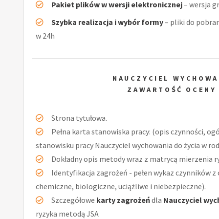
Pakiet plików w wersji elektronicznej
– wersja g
Szybka realizacja i wybór formy
– pliki do pobra
w 24h
NAUCZYCIEL WYCHOWAN
ZAWARTOŚĆ OCENY
Strona tytułowa.
Pełna karta stanowiska pracy: (opis czynności, og
stanowisku pracy Nauczyciel wychowania do życia w rod
Dokładny opis metody wraz z matrycą mierzenia r
Identyfikacja zagrożeń - pełen wykaz czynników z 
chemiczne, biologiczne, uciążliwe i niebezpieczne).
Szczegółowe
karty zagrożeń
dla
Nauczyciel wych
ryzyka metodą JSA