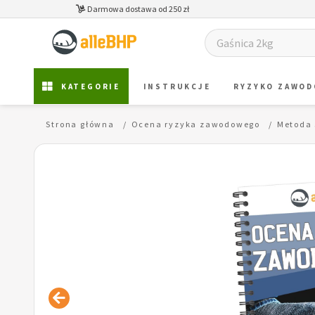
Darmowa dostawa od 250 zł
KATEGORIE
INSTRUKCJE
RYZYKO ZAWO
Strona główna
Ocena ryzyka zawodowego
Metoda