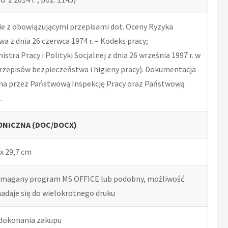
 z obowiązującymi przepisami dot. Oceny Ryzyka
 z dnia 26 czerwca 1974 r. – Kodeks pracy;
tra Pracy i Polityki Socjalnej z dnia 26 września 1997 r. w
rzepisów bezpieczeństwa i higieny pracy). Dokumentacja
na przez Państwową Inspekcję Pracy oraz Państwową
.
NICZNA (DOC/DOCX)
x 29,7 cm
ymagany program MS OFFICE lub podobny, możliwość
nadaje się do wielokrotnego druku
 dokonania zakupu