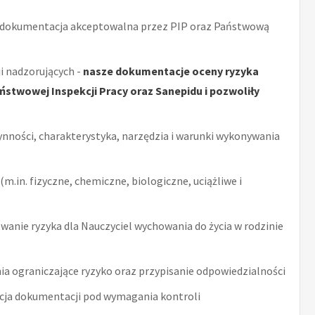
 dokumentacja akceptowalna przez PIP oraz Państwową
i nadzorujących -
nasze dokumentacje oceny ryzyka
stwowej Inspekcji Pracy oraz Sanepidu i pozwoliły
ynności, charakterystyka, narzędzia i warunki wykonywania
m.in. fizyczne, chemiczne, biologiczne, uciążliwe i
anie ryzyka dla Nauczyciel wychowania do życia w rodzinie
ia ograniczające ryzyko oraz przypisanie odpowiedzialności
acja dokumentacji pod wymagania kontroli