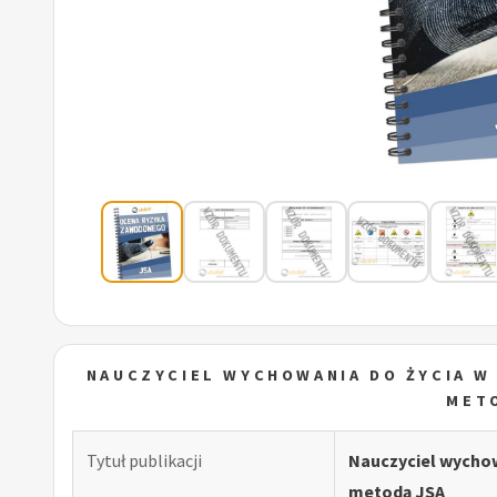
NAUCZYCIEL WYCHOWANIA DO ŻYCIA W
MET
Tytuł publikacji
Nauczyciel wychow
metodą JSA