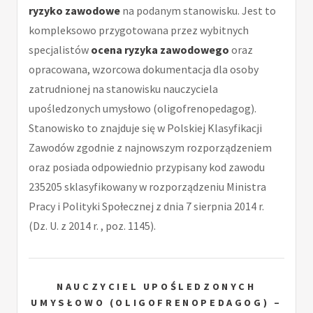
ryzyko zawodowe
na podanym stanowisku. Jest to
kompleksowo przygotowana przez wybitnych
specjalistów
ocena ryzyka zawodowego
oraz
opracowana, wzorcowa dokumentacja dla osoby
zatrudnionej na stanowisku nauczyciela
upośledzonych umysłowo (oligofrenopedagog).
Stanowisko to znajduje się w Polskiej Klasyfikacji
Zawodów zgodnie z najnowszym rozporządzeniem
oraz posiada odpowiednio przypisany kod zawodu
235205 sklasyfikowany w rozporządzeniu Ministra
Pracy i Polityki Społecznej z dnia 7 sierpnia 2014 r.
(Dz. U. z 2014 r. , poz. 1145).
NAUCZYCIEL UPOŚLEDZONYCH
UMYSŁOWO (OLIGOFRENOPEDAGOG) –