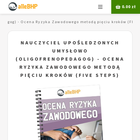
Menu
0.00
zł
edagog) - Ocena Ryzyka Zawodowego metodą pięciu kroków (FIVE 
NAUCZYCIEL UPOŚLEDZONYCH
UMYSŁOWO
(OLIGOFRENOPEDAGOG) - OCENA
RYZYKA ZAWODOWEGO METODĄ
PIĘCIU KROKÓW (FIVE STEPS)