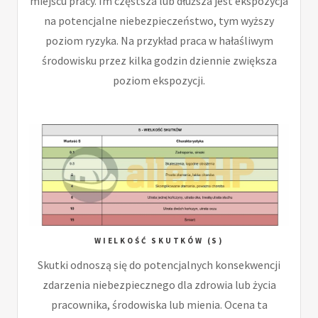
miejscu pracy. Im częstsza lub dłuższa jest ekspozycja
na potencjalne niebezpieczeństwo, tym wyższy
poziom ryzyka. Na przykład praca w hałaśliwym
środowisku przez kilka godzin dziennie zwiększa
poziom ekspozycji.
WIELKOŚĆ SKUTKÓW (S)
Skutki odnoszą się do potencjalnych konsekwencji
zdarzenia niebezpiecznego dla zdrowia lub życia
pracownika, środowiska lub mienia. Ocena ta