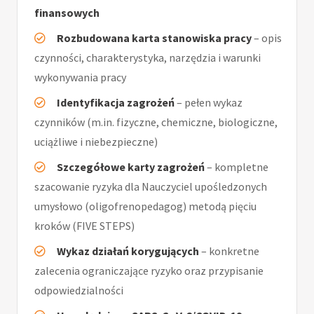
finansowych
Rozbudowana karta stanowiska pracy
– opis
czynności, charakterystyka, narzędzia i warunki
wykonywania pracy
Identyfikacja zagrożeń
– pełen wykaz
czynników (m.in. fizyczne, chemiczne, biologiczne,
uciążliwe i niebezpieczne)
Szczegółowe karty zagrożeń
– kompletne
szacowanie ryzyka dla Nauczyciel upośledzonych
umysłowo (oligofrenopedagog) metodą pięciu
kroków (FIVE STEPS)
Wykaz działań korygujących
– konkretne
zalecenia ograniczające ryzyko oraz przypisanie
odpowiedzialności