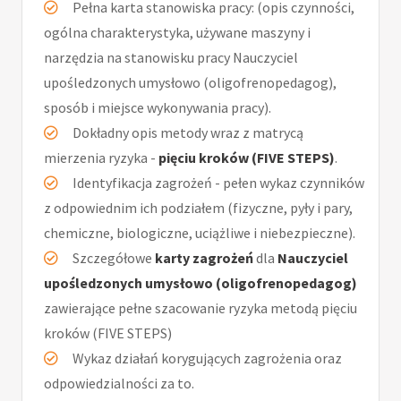
Pełna karta stanowiska pracy: (opis czynności,
ogólna charakterystyka, używane maszyny i
narzędzia na stanowisku pracy Nauczyciel
upośledzonych umysłowo (oligofrenopedagog),
sposób i miejsce wykonywania pracy).
Dokładny opis metody wraz z matrycą
mierzenia ryzyka -
pięciu kroków (FIVE STEPS)
.
Identyfikacja zagrożeń - pełen wykaz czynników
z odpowiednim ich podziałem (fizyczne, pyły i pary,
chemiczne, biologiczne, uciążliwe i niebezpieczne).
Szczegółowe
karty zagrożeń
dla
Nauczyciel
upośledzonych umysłowo (oligofrenopedagog)
zawierające pełne szacowanie ryzyka metodą pięciu
kroków (FIVE STEPS)
Wykaz działań korygujących zagrożenia oraz
odpowiedzialności za to.