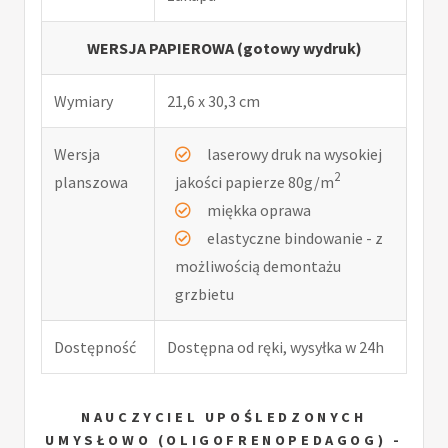
WERSJA PAPIEROWA (gotowy wydruk)
Wymiary
21,6 x 30,3 cm
Wersja
laserowy druk na wysokiej
2
planszowa
jakości papierze 80g/m
miękka oprawa
elastyczne bindowanie - z
możliwością demontażu
grzbietu
Dostępność
Dostępna od ręki, wysyłka w 24h
NAUCZYCIEL UPOŚLEDZONYCH
UMYSŁOWO (OLIGOFRENOPEDAGOG) -