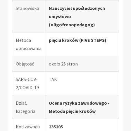
Stanowisko
Nauczyciel upośledzonych
umysłowo
(oligofrenopedagog)
Metoda
pięciu kroków (FIVE STEPS)
opracowania
Objętość
około 25 stron
SARS-COV-
TAK
2/COVID-19
Dział,
Ocena ryzyka zawodowego -
kategoria
Metoda pięciu kroków
Kod zawodu
235205