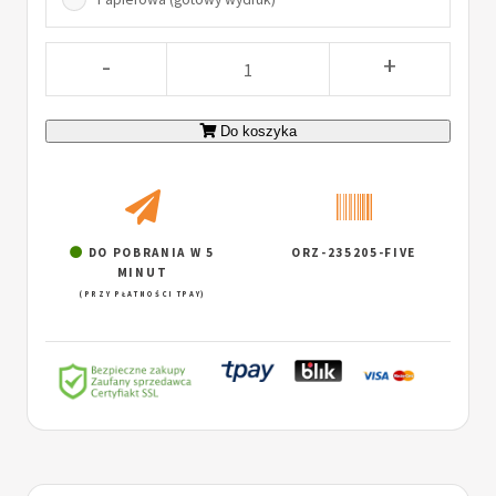
-
+
Do koszyka
DO POBRANIA W 5
ORZ-235205-FIVE
MINUT
(PRZY PŁATNOŚCI TPAY)