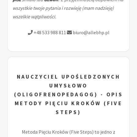
wszystkie twoje pytania i rozwieję (mam nadzieję)
wszelkie wątpliwości.
+48 533 988 811
biuro@allebhp.pl
NAUCZYCIEL UPOŚLEDZONYCH
UMYSŁOWO
(OLIGOFRENOPEDAGOG) - OPIS
METODY PIĘCIU KROKÓW (FIVE
STEPS)
Metoda Pięciu Kroków (Five Steps) to jedno z