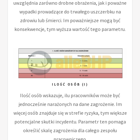
uwzględnia zarówno drobne obrażenia, jak i poważne
wypadki prowadzące do trwałego uszczerbku na
zdrowiu lub śmierci. Im poważniejsze mogą być
konsekwencje, tym wyższa wartość tego parametru.
ILOŚĆ OSÓB (I)
Ilość osób wskazuje, ilu pracowników może być
jednocześnie narażonych na dane zagrożenie. Im
więcej osób znajduje się w strefie ryzyka, tym większe
potencjalne skutki incydentu. Parametr ten pomaga
określić skalę zagrożenia dla całego zespołu
pracowniczego.