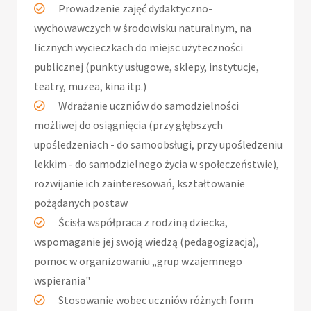
Prowadzenie zajęć dydaktyczno-
wychowawczych w środowisku naturalnym, na
licznych wycieczkach do miejsc użyteczności
publicznej (punkty usługowe, sklepy, instytucje,
teatry, muzea, kina itp.)
Wdrażanie uczniów do samodzielności
możliwej do osiągnięcia (przy głębszych
upośledzeniach - do samoobsługi, przy upośledzeniu
lekkim - do samodzielnego życia w społeczeństwie),
rozwijanie ich zainteresowań, kształtowanie
pożądanych postaw
Ścisła współpraca z rodziną dziecka,
wspomaganie jej swoją wiedzą (pedagogizacja),
pomoc w organizowaniu „grup wzajemnego
wspierania"
Stosowanie wobec uczniów różnych form