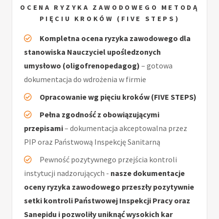
OCENA RYZYKA ZAWODOWEGO METODĄ
PIĘCIU KROKÓW (FIVE STEPS)
Kompletna ocena ryzyka zawodowego dla
stanowiska Nauczyciel upośledzonych
umysłowo (oligofrenopedagog)
– gotowa
dokumentacja do wdrożenia w firmie
Opracowanie wg pięciu kroków (FIVE STEPS)
Pełna zgodność z obowiązującymi
przepisami
– dokumentacja akceptowalna przez
PIP oraz Państwową Inspekcję Sanitarną
Pewność pozytywnego przejścia kontroli
instytucji nadzorujących -
nasze dokumentacje
oceny ryzyka zawodowego przeszły pozytywnie
setki kontroli Państwowej Inspekcji Pracy oraz
Sanepidu i pozwoliły uniknąć wysokich kar