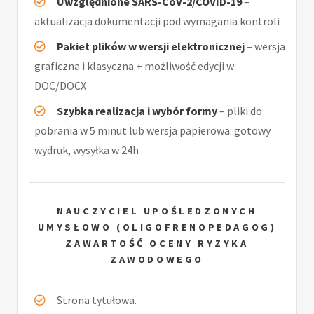
Uwzględnione SARS-CoV-2/COVID-19
–
aktualizacja dokumentacji pod wymagania kontroli
Pakiet plików w wersji elektronicznej
– wersja
graficzna i klasyczna + możliwość edycji w
DOC/DOCX
Szybka realizacja i wybór formy
– pliki do
pobrania w 5 minut lub wersja papierowa: gotowy
wydruk, wysyłka w 24h
NAUCZYCIEL UPOŚLEDZONYCH
UMYSŁOWO (OLIGOFRENOPEDAGOG)
ZAWARTOŚĆ OCENY RYZYKA
ZAWODOWEGO
Strona tytułowa.