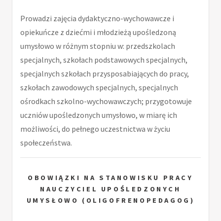
Prowadzi zajęcia dydaktyczno-wychowawcze i
opiekuńcze z dziećmi i młodzieżą upośledzoną
umysłowo w różnym stopniu w: przedszkolach
specjalnych, szkołach podstawowych specjalnych,
specjalnych szkołach przysposabiających do pracy,
szkołach zawodowych specjalnych, specjalnych
ośrodkach szkolno-wychowawczych; przygotowuje
uczniów upośledzonych umysłowo, w miarę ich
możliwości, do pełnego uczestnictwa w życiu
społeczeństwa.
OBOWIĄZKI NA STANOWISKU PRACY
NAUCZYCIEL UPOŚLEDZONYCH
UMYSŁOWO (OLIGOFRENOPEDAGOG)