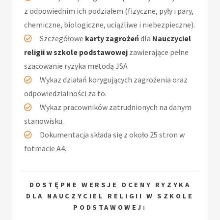
z odpowiednim ich podziałem (fizyczne, pyły i pary,
chemiczne, biologiczne, uciążliwe i niebezpieczne).
Szczegółowe
karty zagrożeń
dla
Nauczyciel
religii w szkole podstawowej
zawierające pełne
szacowanie ryzyka metodą JSA
Wykaz działań korygujących zagrożenia oraz
odpowiedzialności za to.
Wykaz pracowników zatrudnionych na danym
stanowisku.
Dokumentacja składa się z około 25 stron w
fotmacie A4.
DOSTĘPNE WERSJE OCENY RYZYKA
DLA NAUCZYCIEL RELIGII W SZKOLE
PODSTAWOWEJ: