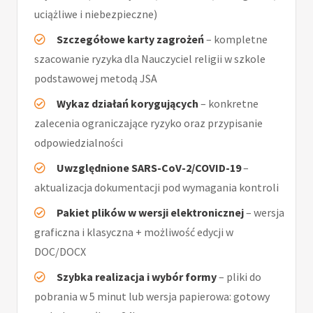
uciążliwe i niebezpieczne)
Szczegółowe karty zagrożeń
– kompletne
szacowanie ryzyka dla Nauczyciel religii w szkole
podstawowej metodą JSA
Wykaz działań korygujących
– konkretne
zalecenia ograniczające ryzyko oraz przypisanie
odpowiedzialności
Uwzględnione SARS-CoV-2/COVID-19
–
aktualizacja dokumentacji pod wymagania kontroli
Pakiet plików w wersji elektronicznej
– wersja
graficzna i klasyczna + możliwość edycji w
DOC/DOCX
Szybka realizacja i wybór formy
– pliki do
pobrania w 5 minut lub wersja papierowa: gotowy