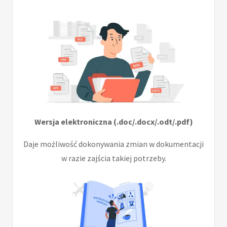
Wersja elektroniczna (.doc/.docx/.odt/.pdf)
Daje możliwość dokonywania zmian w dokumentacji
w razie zajścia takiej potrzeby.