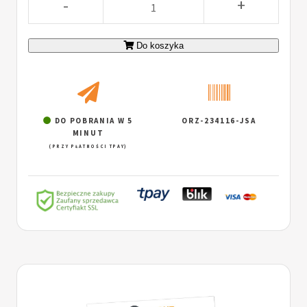
-
+
Do koszyka
DO POBRANIA W 5
ORZ-234116-JSA
MINUT
(PRZY PŁATNOŚCI TPAY)