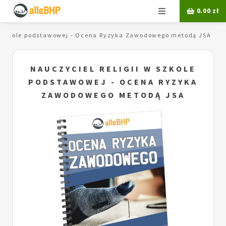
Menu
0.00
zł
 w szkole podstawowej - Ocena Ryzyka Zawodowego metodą JSA
NAUCZYCIEL RELIGII W SZKOLE
PODSTAWOWEJ - OCENA RYZYKA
ZAWODOWEGO METODĄ JSA