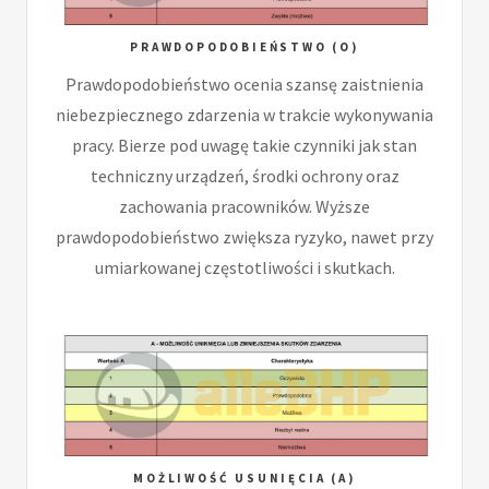
PRAWDOPODOBIEŃSTWO (O)
Prawdopodobieństwo ocenia szansę zaistnienia
niebezpiecznego zdarzenia w trakcie wykonywania
pracy. Bierze pod uwagę takie czynniki jak stan
techniczny urządzeń, środki ochrony oraz
zachowania pracowników. Wyższe
prawdopodobieństwo zwiększa ryzyko, nawet przy
umiarkowanej częstotliwości i skutkach.
MOŻLIWOŚĆ USUNIĘCIA (A)