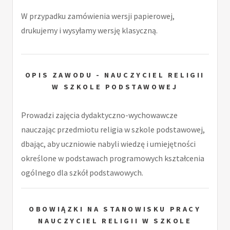
W przypadku zamówienia wersji papierowej,
drukujemy i wysyłamy wersję klasyczną.
OPIS ZAWODU - NAUCZYCIEL RELIGII
W SZKOLE PODSTAWOWEJ
Prowadzi zajęcia dydaktyczno-wychowawcze
nauczając przedmiotu religia w szkole podstawowej,
dbając, aby uczniowie nabyli wiedzę i umiejętności
określone w podstawach programowych kształcenia
ogólnego dla szkół podstawowych.
OBOWIĄZKI NA STANOWISKU PRACY
NAUCZYCIEL RELIGII W SZKOLE