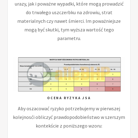
urazy, jak i poważne wypadki, które mogą prowadzić
do trwałego uszczerbku na zdrowiu, strat
materialnych czy nawet śmierci. Im poważniejsze
mogą być skutki, tym wyższa wartość tego
parametru.
OCENA RYZYKA JSA
Aby oszacować ryzyko potrzebujemy w pierwszej
kolejnosći obliczyć prawdopodobieństwo w szerszym
kontekście z poniższego wzoru: