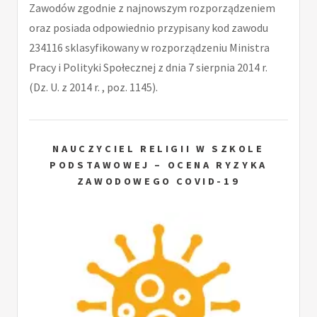
Zawodów zgodnie z najnowszym rozporządzeniem
oraz posiada odpowiednio przypisany kod zawodu
234116 sklasyfikowany w rozporządzeniu Ministra
Pracy i Polityki Społecznej z dnia 7 sierpnia 2014 r.
(Dz. U. z 2014 r. , poz. 1145).
NAUCZYCIEL RELIGII W SZKOLE
PODSTAWOWEJ – OCENA RYZYKA
ZAWODOWEGO COVID-19