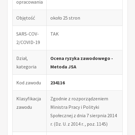
opracowania
Objętość
około 25 stron
SARS-COV-
TAK
2/COVID-19
Dział,
Ocena ryzyka zawodowego -
kategoria
Metoda JSA
Kod zawodu
234116
Klasyfikacja
Zgodnie z rozporządzeniem
zawodu
Ministra Pracy i Polityki
Społecznej z dnia 7 sierpnia 2014
r. (Dz. U. z 2014 r. , poz. 1145)