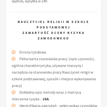
wydruk, wysyłka w 24h
NAUCZYCIEL RELIGII W SZKOLE
PODSTAWOWEJ
ZAWARTOŚĆ OCENY RYZYKA
ZAWODOWEGO
Strona tytułowa.
Pełna karta stanowiska pracy: (opis czynności,
ogólna charakterystyka, używane maszyny i
narzędzia na stanowisku pracy Nauczyciel religii w
szkole podstawowej, sposób i miejsce wykonywania
pracy).
Dokładny opis metody wraz z matrycą
mierzenia ryzyka -
JSA
.
Identyfikacja zagrożeń - pełen wykaz czynników