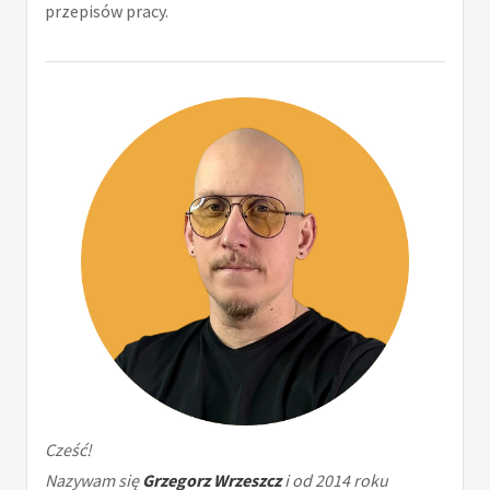
przepisów pracy.
Cześć!
Nazywam się
Grzegorz Wrzeszcz
i od 2014 roku