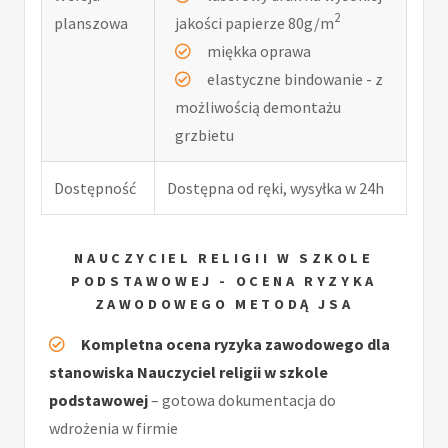
2
planszowa
jakości papierze 80g/m
miękka oprawa
elastyczne bindowanie - z
możliwością demontażu
grzbietu
Dostępność
Dostępna od ręki, wysyłka w 24h
NAUCZYCIEL RELIGII W SZKOLE
PODSTAWOWEJ - OCENA RYZYKA
ZAWODOWEGO METODĄ JSA
Kompletna ocena ryzyka zawodowego dla
stanowiska Nauczyciel religii w szkole
podstawowej
– gotowa dokumentacja do
wdrożenia w firmie