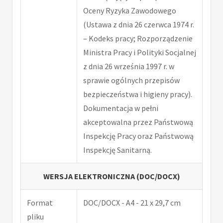
Oceny Ryzyka Zawodowego
(Ustawa z dnia 26 czerwca 1974 r.
– Kodeks pracy; Rozporządzenie
Ministra Pracy i Polityki Socjalnej
z dnia 26 września 1997 r. w
sprawie ogólnych przepisów
bezpieczeństwa i higieny pracy).
Dokumentacja w pełni
akceptowalna przez Państwową
Inspekcję Pracy oraz Państwową
Inspekcję Sanitarną.
WERSJA ELEKTRONICZNA (DOC/DOCX)
Format
DOC/DOCX - A4 - 21 x 29,7 cm
pliku