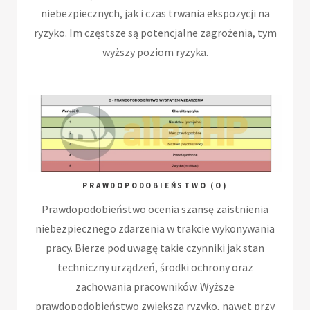
niebezpiecznych, jak i czas trwania ekspozycji na
ryzyko. Im częstsze są potencjalne zagrożenia, tym
wyższy poziom ryzyka.
PRAWDOPODOBIEŃSTWO (O)
Prawdopodobieństwo ocenia szansę zaistnienia
niebezpiecznego zdarzenia w trakcie wykonywania
pracy. Bierze pod uwagę takie czynniki jak stan
techniczny urządzeń, środki ochrony oraz
zachowania pracowników. Wyższe
prawdopodobieństwo zwiększa ryzyko, nawet przy