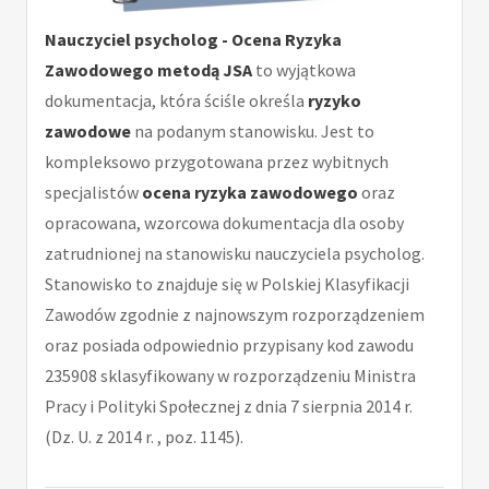
Nauczyciel psycholog - Ocena Ryzyka
Zawodowego metodą JSA
to wyjątkowa
dokumentacja, która ściśle określa
ryzyko
zawodowe
na podanym stanowisku. Jest to
kompleksowo przygotowana przez wybitnych
specjalistów
ocena ryzyka zawodowego
oraz
opracowana, wzorcowa dokumentacja dla osoby
zatrudnionej na stanowisku nauczyciela psycholog.
Stanowisko to znajduje się w Polskiej Klasyfikacji
Zawodów zgodnie z najnowszym rozporządzeniem
oraz posiada odpowiednio przypisany kod zawodu
235908 sklasyfikowany w rozporządzeniu Ministra
Pracy i Polityki Społecznej z dnia 7 sierpnia 2014 r.
(Dz. U. z 2014 r. , poz. 1145).