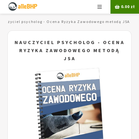
Menu
0.00
zł
auczyciel psycholog - Ocena Ryzyka Zawodowego metodą JSA
NAUCZYCIEL PSYCHOLOG - OCENA
RYZYKA ZAWODOWEGO METODĄ
JSA