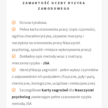
ZAWARTOŚĆ OCENY RYZYKA
ZAWODOWEGO
Strona tytułowa.
Pełna karta stanowiska pracy: (opis czynności,
ogólna charakterystyka, używane maszyny i
narzędzia na stanowisku pracy Nauczyciel
psycholog, sposób i miejsce wykonywania pracy).
Dokładny opis metody wraz z matrycą
mierzenia ryzyka -
JSA
.
Identyfikacja zagrożeń - pełen wykaz czynników
z odpowiednim ich podziałem (fizyczne, pyły i pary,
chemiczne, biologiczne, uciążliwe i niebezpieczne).
Szczegółowe
karty zagrożeń
dla
Nauczyciel
psycholog
zawierające pełne szacowanie ryzyka
metodą JSA