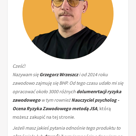
Cześć!
Nazywam się
Grzegorz Wrzeszcz
i od 2014 roku
zawodowo zajmuję się BHP. Od tego czasu udało mi się
opracować około 3000 różnych
dolumenrtacji ryzyka
zawodowego
w tym rownież
Nauczyciel psycholog -
Ocena Ryzyka Zawodowego metodą JSA
, którą
możesz zakupić na tej stronie.
Jeżeli masz jakieś pytania odnośnie tego produktu to