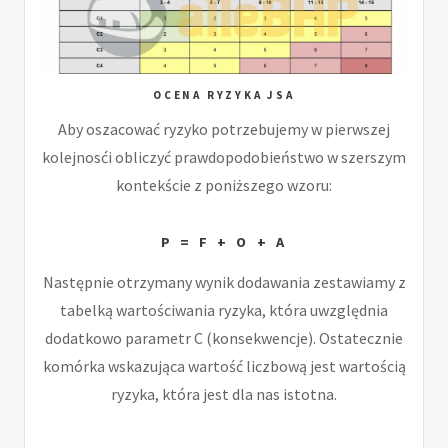
OCENA RYZYKA JSA
Aby oszacować ryzyko potrzebujemy w pierwszej
kolejnosći obliczyć prawdopodobieństwo w szerszym
kontekście z poniższego wzoru:
P = F + O + A
Następnie otrzymany wynik dodawania zestawiamy z
tabelką wartościwania ryzyka, która uwzględnia
dodatkowo parametr C (konsekwencje). Ostatecznie
komórka wskazująca wartość liczbową jest wartością
ryzyka, która jest dla nas istotna.