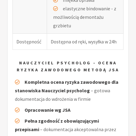
elastyczne bindowanie - z
możliwością demontażu
grzbietu
Dostępność
Dostępna od ręki, wysyłka w 24h
NAUCZYCIEL PSYCHOLOG - OCENA
RYZYKA ZAWODOWEGO METODĄ JSA
Kompletna ocena ryzyka zawodowego dla
stanowiska Nauczyciel psycholog
– gotowa
dokumentacja do wdrożenia w firmie
Opracowanie wg JSA
Pełna zgodność z obowiązującymi
przepisami
– dokumentacja akceptowalna przez