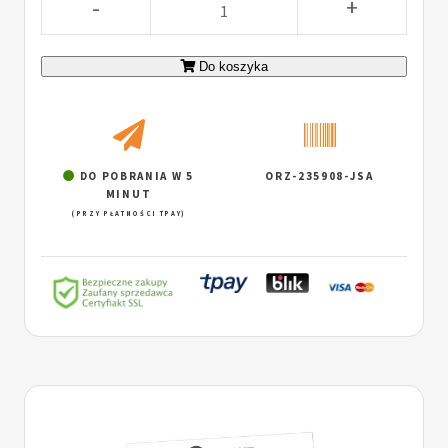
-
+
Do koszyka
DO POBRANIA W 5
ORZ-235908-JSA
MINUT
(PRZY PŁATNOŚCI TPAY)