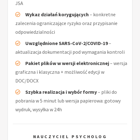
JSA
Wykaz działań korygujących
– konkretne
zalecenia ograniczające ryzyko oraz przypisanie
odpowiedzialności
Uwzględnione SARS-CoV-2/COVID-19
–
aktualizacja dokumentacji pod wymagania kontroli
Pakiet plików w wersji elektronicznej
– wersja
graficzna i klasyczna + możliwość edycji w
DOC/DOCX
Szybka realizacja i wybór formy
– pliki do
pobrania w 5 minut lub wersja papierowa: gotowy
wydruk, wysyłka w 24h
NAUCZYCIEL PSYCHOLOG