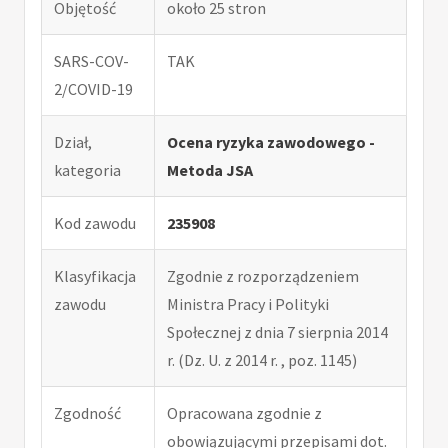
Objętość
około 25 stron
SARS-COV-
TAK
2/COVID-19
Dział,
Ocena ryzyka zawodowego -
kategoria
Metoda JSA
Kod zawodu
235908
Klasyfikacja
Zgodnie z rozporządzeniem
zawodu
Ministra Pracy i Polityki
Społecznej z dnia 7 sierpnia 2014
r. (Dz. U. z 2014 r. , poz. 1145)
Zgodność
Opracowana zgodnie z
obowiązującymi przepisami dot.