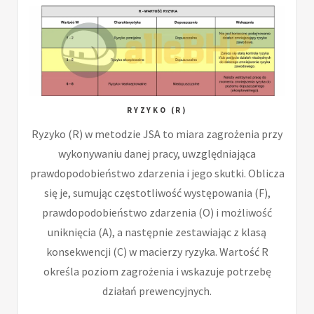
RYZYKO (R)
Ryzyko (R) w metodzie JSA to miara zagrożenia przy
wykonywaniu danej pracy, uwzględniająca
prawdopodobieństwo zdarzenia i jego skutki. Oblicza
się je, sumując częstotliwość występowania (F),
prawdopodobieństwo zdarzenia (O) i możliwość
uniknięcia (A), a następnie zestawiając z klasą
konsekwencji (C) w macierzy ryzyka. Wartość R
określa poziom zagrożenia i wskazuje potrzebę
działań prewencyjnych.