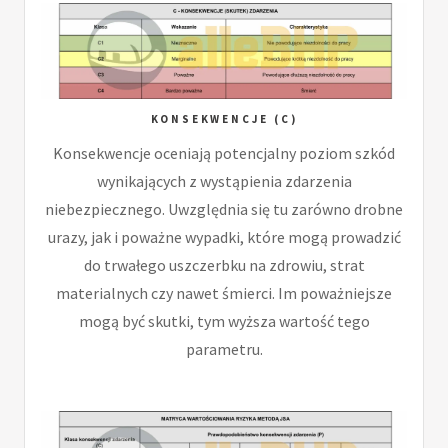
KONSEKWENCJE (C)
Konsekwencje oceniają potencjalny poziom szkód
wynikających z wystąpienia zdarzenia
niebezpiecznego. Uwzględnia się tu zarówno drobne
urazy, jak i poważne wypadki, które mogą prowadzić
do trwałego uszczerbku na zdrowiu, strat
materialnych czy nawet śmierci. Im poważniejsze
mogą być skutki, tym wyższa wartość tego
parametru.