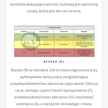
komórka wskazująca wartość liczbową jest wartością
ryzyka, która jest dla nas istotna.
RYZYKO (R)
Ryzyko (R) w metodzie JSA to miara zagrożenia przy
wykonywaniu danej pracy, uwzględniająca
prawdopodobieństwo zdarzenia i jego skutki. Oblicza
się je, sumując częstotliwość występowania (F),
prawdopodobieństwo zdarzenia (O) i możliwość
uniknięcia (A), a następnie zestawiając z klasą