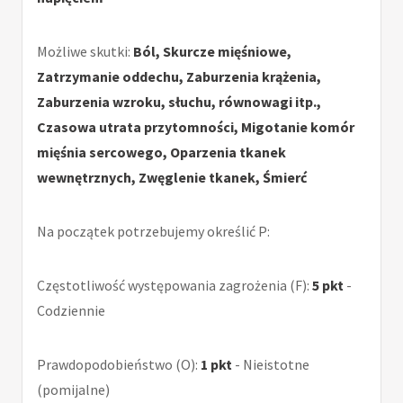
Możliwe skutki:
Ból, Skurcze mięśniowe,
Zatrzymanie oddechu, Zaburzenia krążenia,
Zaburzenia wzroku, słuchu, równowagi itp.,
Czasowa utrata przytomności, Migotanie komór
mięśnia sercowego, Oparzenia tkanek
wewnętrznych, Zwęglenie tkanek, Śmierć
Na początek potrzebujemy określić P:
Częstotliwość występowania zagrożenia (F):
5 pkt
-
Codziennie
Prawdopodobieństwo (O):
1 pkt
- Nieistotne
(pomijalne)