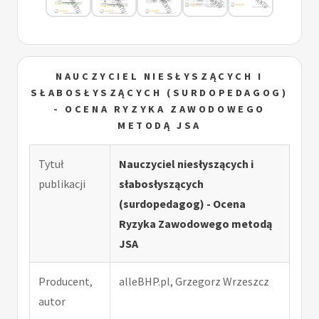
NAUCZYCIEL NIESŁYSZĄCYCH I
SŁABOSŁYSZĄCYCH (SURDOPEDAGOG)
- OCENA RYZYKA ZAWODOWEGO
METODĄ JSA
Tytuł
Nauczyciel niesłyszących i
publikacji
słabosłyszących
(surdopedagog) - Ocena
Ryzyka Zawodowego metodą
JSA
Producent,
alleBHP.pl, Grzegorz Wrzeszcz
autor