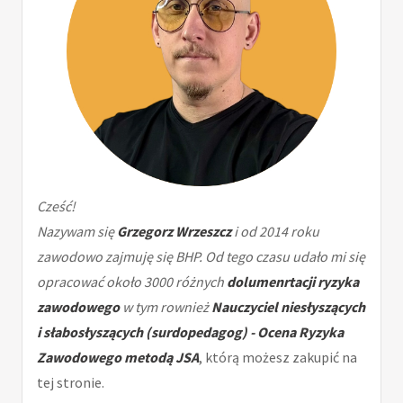
Cześć!
Nazywam się
Grzegorz Wrzeszcz
i od 2014 roku
zawodowo zajmuję się BHP. Od tego czasu udało mi się
opracować około 3000 różnych
dolumenrtacji ryzyka
zawodowego
w tym rownież
Nauczyciel niesłyszących
i słabosłyszących (surdopedagog) - Ocena Ryzyka
Zawodowego metodą JSA
, którą możesz zakupić na
tej stronie.