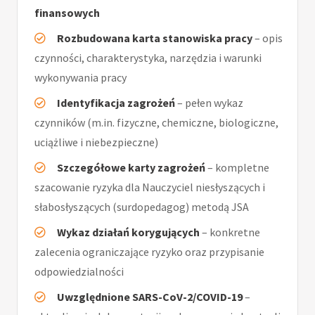
finansowych
Rozbudowana karta stanowiska pracy
– opis
czynności, charakterystyka, narzędzia i warunki
wykonywania pracy
Identyfikacja zagrożeń
– pełen wykaz
czynników (m.in. fizyczne, chemiczne, biologiczne,
uciążliwe i niebezpieczne)
Szczegółowe karty zagrożeń
– kompletne
szacowanie ryzyka dla Nauczyciel niesłyszących i
słabosłyszących (surdopedagog) metodą JSA
Wykaz działań korygujących
– konkretne
zalecenia ograniczające ryzyko oraz przypisanie
odpowiedzialności
Uwzględnione SARS-CoV-2/COVID-19
–