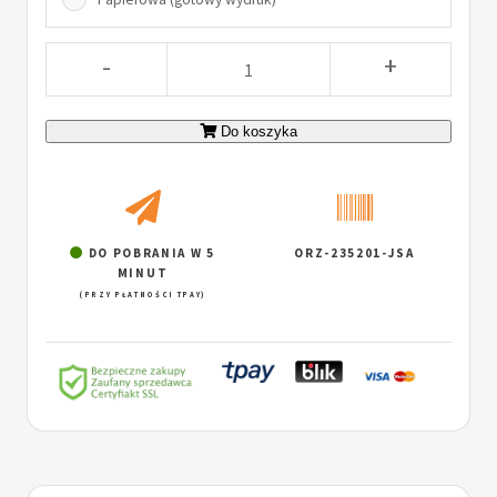
-
+
Do koszyka
DO POBRANIA W 5
ORZ-235201-JSA
MINUT
(PRZY PŁATNOŚCI TPAY)