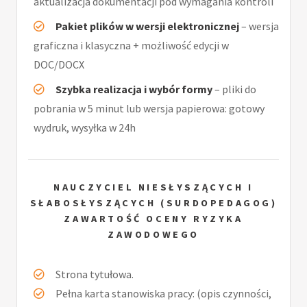
aktualizacja dokumentacji pod wymagania kontroli
Pakiet plików w wersji elektronicznej
– wersja
graficzna i klasyczna + możliwość edycji w
DOC/DOCX
Szybka realizacja i wybór formy
– pliki do
pobrania w 5 minut lub wersja papierowa: gotowy
wydruk, wysyłka w 24h
NAUCZYCIEL NIESŁYSZĄCYCH I
SŁABOSŁYSZĄCYCH (SURDOPEDAGOG)
ZAWARTOŚĆ OCENY RYZYKA
ZAWODOWEGO
Strona tytułowa.
Pełna karta stanowiska pracy: (opis czynności,