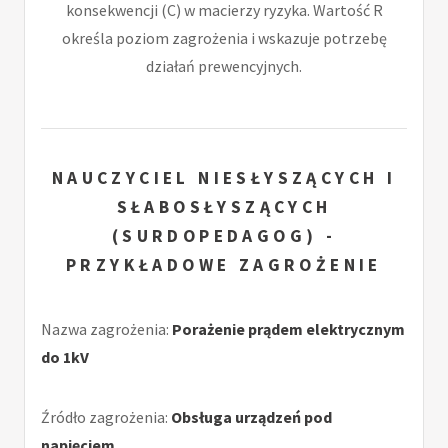
konsekwencji (C) w macierzy ryzyka. Wartość R
określa poziom zagrożenia i wskazuje potrzebę
działań prewencyjnych.
NAUCZYCIEL NIESŁYSZĄCYCH I
SŁABOSŁYSZĄCYCH
(SURDOPEDAGOG) -
PRZYKŁADOWE ZAGROŻENIE
Nazwa zagrożenia:
Porażenie prądem elektrycznym
do 1kV
Źródło zagrożenia:
Obsługa urządzeń pod
napięciem