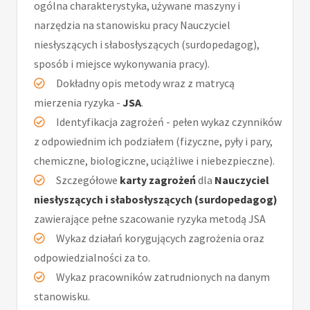
ogólna charakterystyka, używane maszyny i
narzędzia na stanowisku pracy Nauczyciel
niesłyszących i słabosłyszących (surdopedagog),
sposób i miejsce wykonywania pracy).
Dokładny opis metody wraz z matrycą
mierzenia ryzyka -
JSA
.
Identyfikacja zagrożeń - pełen wykaz czynników
z odpowiednim ich podziałem (fizyczne, pyły i pary,
chemiczne, biologiczne, uciążliwe i niebezpieczne).
Szczegółowe
karty zagrożeń
dla
Nauczyciel
niesłyszących i słabosłyszących (surdopedagog)
zawierające pełne szacowanie ryzyka metodą JSA
Wykaz działań korygujących zagrożenia oraz
odpowiedzialności za to.
Wykaz pracowników zatrudnionych na danym
stanowisku.