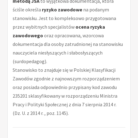
metodą JSA
to wyjątkowa dokumentacja, która
ściśle określa
ryzyko zawodowe
na podanym
stanowisku. Jest to kompleksowo przygotowana
przez wybitnych specjalistów
ocena ryzyka
zawodowego
oraz opracowana, wzorcowa
dokumentacja dla osoby zatrudnionej na stanowisku
nauczyciela niesłyszących i słabosłyszących
(surdopedagog).
Stanowisko to znajduje się w Polskiej Klasyfikacji
Zawodów zgodnie z najnowszym rozporządzeniem
oraz posiada odpowiednio przypisany kod zawodu
235201 sklasyfikowany w rozporządzeniu Ministra
Pracy i Polityki Społecznej z dnia 7 sierpnia 2014 r.
(Dz. U. z 2014 r. , poz. 1145).