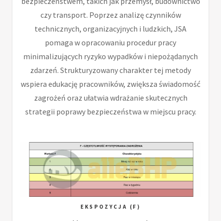
bezpieczeństwem, takich jak przemysł, budownictwo
czy transport. Poprzez analizę czynników
technicznych, organizacyjnych i ludzkich, JSA
pomaga w opracowaniu procedur pracy
minimalizujących ryzyko wypadków i niepożądanych
zdarzeń. Strukturyzowany charakter tej metody
wspiera edukację pracowników, zwiększa świadomość
zagrożeń oraz ułatwia wdrażanie skutecznych
strategii poprawy bezpieczeństwa w miejscu pracy.
EKSPOZYCJA (F)