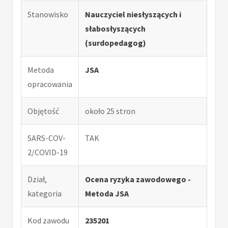
Stanowisko
Nauczyciel niesłyszących i
słabosłyszących
(surdopedagog)
Metoda
JSA
opracowania
Objętość
około 25 stron
SARS-COV-
TAK
2/COVID-19
Dział,
Ocena ryzyka zawodowego -
kategoria
Metoda JSA
Kod zawodu
235201