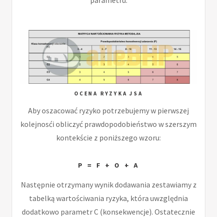
OCENA RYZYKA JSA
Aby oszacować ryzyko potrzebujemy w pierwszej
kolejnosći obliczyć prawdopodobieństwo w szerszym
kontekście z poniższego wzoru:
P = F + O + A
Następnie otrzymany wynik dodawania zestawiamy z
tabelką wartościwania ryzyka, która uwzględnia
dodatkowo parametr C (konsekwencje). Ostatecznie