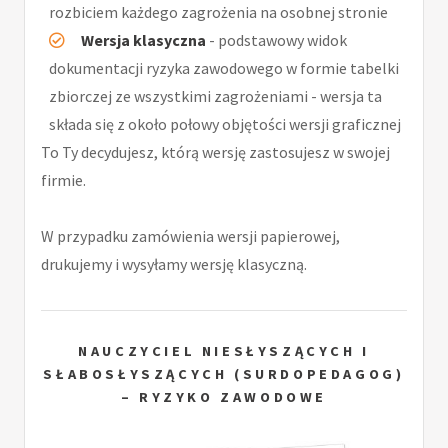
rozbiciem każdego zagrożenia na osobnej stronie
Wersja klasyczna
- podstawowy widok
dokumentacji ryzyka zawodowego w formie tabelki
zbiorczej ze wszystkimi zagrożeniami - wersja ta
składa się z około połowy objętości wersji graficznej
To Ty decydujesz, którą wersję zastosujesz w swojej
firmie.
W przypadku zamówienia wersji papierowej,
drukujemy i wysyłamy wersję klasyczną.
NAUCZYCIEL NIESŁYSZĄCYCH I
SŁABOSŁYSZĄCYCH (SURDOPEDAGOG)
– RYZYKO ZAWODOWE