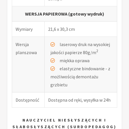
WERSJA PAPIEROWA (gotowy wydruk)
Wymiary
21,6 x 30,3 cm
Wersja
laserowy druk na wysokiej
2
planszowa
jakości papierze 80g/m
miękka oprawa
elastyczne bindowanie - z
możliwością demontażu
grzbietu
Dostępność
Dostępna od ręki, wysyłka w 24h
NAUCZYCIEL NIESŁYSZĄCYCH I
SŁABOSŁYSZĄCYCH (SURDOPEDAGOG)