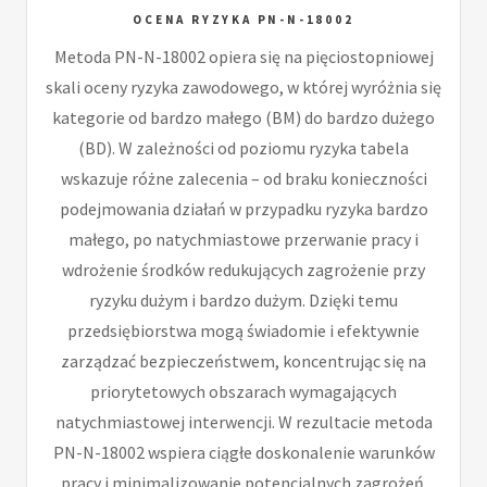
OCENA RYZYKA PN-N-18002
Metoda PN-N-18002 opiera się na pięciostopniowej
skali oceny ryzyka zawodowego, w której wyróżnia się
kategorie od bardzo małego (BM) do bardzo dużego
(BD). W zależności od poziomu ryzyka tabela
wskazuje różne zalecenia – od braku konieczności
podejmowania działań w przypadku ryzyka bardzo
małego, po natychmiastowe przerwanie pracy i
wdrożenie środków redukujących zagrożenie przy
ryzyku dużym i bardzo dużym. Dzięki temu
przedsiębiorstwa mogą świadomie i efektywnie
zarządzać bezpieczeństwem, koncentrując się na
priorytetowych obszarach wymagających
natychmiastowej interwencji. W rezultacie metoda
PN-N-18002 wspiera ciągłe doskonalenie warunków
pracy i minimalizowanie potencjalnych zagrożeń.