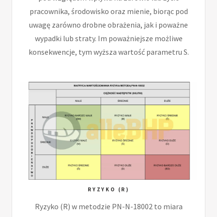
pracownika, środowisko oraz mienie, biorąc pod
uwagę zarówno drobne obrażenia, jak i poważne
wypadki lub straty. Im poważniejsze możliwe
konsekwencje, tym wyższa wartość parametru S.
RYZYKO (R)
Ryzyko (R) w metodzie PN-N-18002 to miara