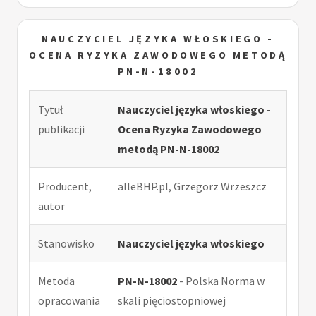
NAUCZYCIEL JĘZYKA WŁOSKIEGO -
OCENA RYZYKA ZAWODOWEGO METODĄ
PN-N-18002
Tytuł
Nauczyciel języka włoskiego -
publikacji
Ocena Ryzyka Zawodowego
metodą PN-N-18002
Producent,
alleBHP.pl, Grzegorz Wrzeszcz
autor
Stanowisko
Nauczyciel języka włoskiego
Metoda
PN-N-18002
- Polska Norma w
opracowania
skali pięciostopniowej