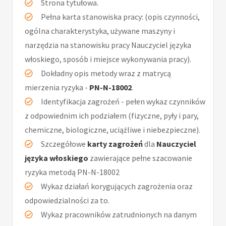
Strona tytułowa.
Pełna karta stanowiska pracy: (opis czynności,
ogólna charakterystyka, używane maszyny i
narzędzia na stanowisku pracy Nauczyciel języka
włoskiego, sposób i miejsce wykonywania pracy).
Dokładny opis metody wraz z matrycą
mierzenia ryzyka -
PN-N-18002
.
Identyfikacja zagrożeń - pełen wykaz czynników
z odpowiednim ich podziałem (fizyczne, pyły i pary,
chemiczne, biologiczne, uciążliwe i niebezpieczne).
Szczegółowe
karty zagrożeń
dla
Nauczyciel
języka włoskiego
zawierające pełne szacowanie
ryzyka metodą PN-N-18002
Wykaz działań korygujących zagrożenia oraz
odpowiedzialności za to.
Wykaz pracowników zatrudnionych na danym