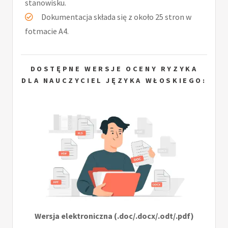
stanowisku.
Dokumentacja składa się z około 25 stron w
fotmacie A4.
DOSTĘPNE WERSJE OCENY RYZYKA
DLA NAUCZYCIEL JĘZYKA WŁOSKIEGO:
Wersja elektroniczna (.doc/.docx/.odt/.pdf)