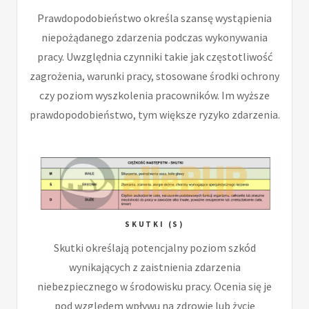
Prawdopodobieństwo określa szansę wystąpienia
niepożądanego zdarzenia podczas wykonywania
pracy. Uwzględnia czynniki takie jak częstotliwość
zagrożenia, warunki pracy, stosowane środki ochrony
czy poziom wyszkolenia pracowników. Im wyższe
prawdopodobieństwo, tym większe ryzyko zdarzenia.
SKUTKI (S)
Skutki określają potencjalny poziom szkód
wynikających z zaistnienia zdarzenia
niebezpiecznego w środowisku pracy. Ocenia się je
pod względem wpływu na zdrowie lub życie