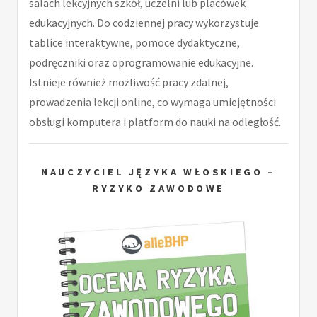
salach lekcyjnych szkół, uczelni lub placówek
edukacyjnych. Do codziennej pracy wykorzystuje
tablice interaktywne, pomoce dydaktyczne,
podręczniki oraz oprogramowanie edukacyjne.
Istnieje również możliwość pracy zdalnej,
prowadzenia lekcji online, co wymaga umiejętności
obsługi komputera i platform do nauki na odległość.
NAUCZYCIEL JĘZYKA WŁOSKIEGO –
RYZYKO ZAWODOWE