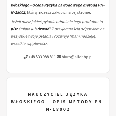
włoskiego - Ocena Ryzyka Zawodowego metodą PN-
N-18002
, którą możesz zakupić na tej stronie.
Jeżeli masz jakieś pytania odnośnie tego produktu to
pisz
śmiało lub
dzwoń
! Z przyjemnością odpowiem na
wszystkie twoje pytania i rozwieję (mam nadzieję)
wszelkie wątpliwości.
+48 533 988 811
biuro@allebhp.pl
NAUCZYCIEL JĘZYKA
WŁOSKIEGO - OPIS METODY PN-
N-18002