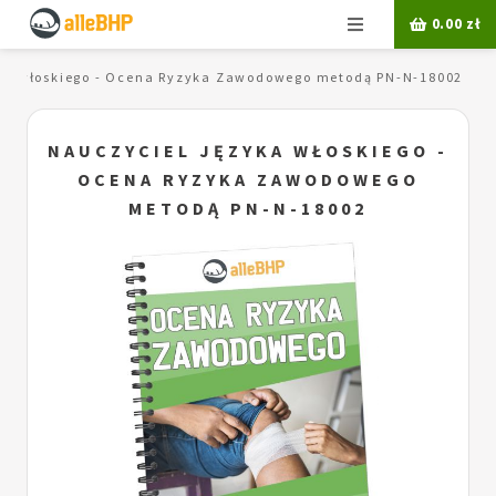
Menu
0.00
zł
ka włoskiego - Ocena Ryzyka Zawodowego metodą PN-N-18002
NAUCZYCIEL JĘZYKA WŁOSKIEGO -
OCENA RYZYKA ZAWODOWEGO
METODĄ PN-N-18002