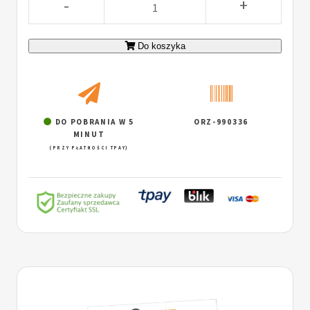
-
+
Do koszyka
DO POBRANIA W 5
ORZ-990336
MINUT
(PRZY PŁATNOŚCI TPAY)