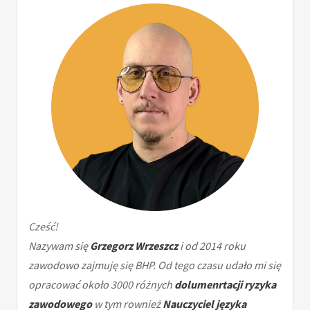
Cześć!
Nazywam się
Grzegorz Wrzeszcz
i od 2014 roku
zawodowo zajmuję się BHP. Od tego czasu udało mi się
opracować około 3000 różnych
dolumenrtacji ryzyka
zawodowego
w tym rownież
Nauczyciel języka