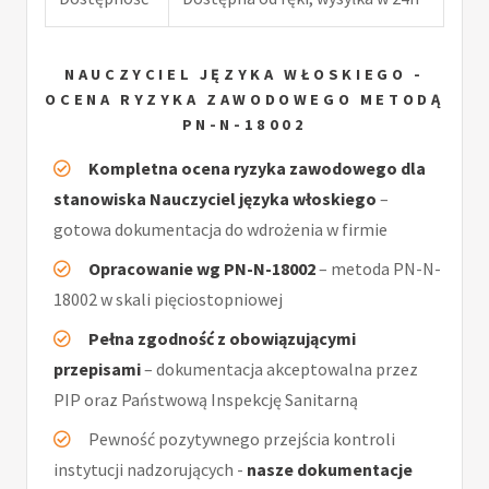
NAUCZYCIEL JĘZYKA WŁOSKIEGO -
OCENA RYZYKA ZAWODOWEGO METODĄ
PN-N-18002
Kompletna ocena ryzyka zawodowego dla
stanowiska Nauczyciel języka włoskiego
–
gotowa dokumentacja do wdrożenia w firmie
Opracowanie wg PN-N-18002
– metoda PN-N-
18002 w skali pięciostopniowej
Pełna zgodność z obowiązującymi
przepisami
– dokumentacja akceptowalna przez
PIP oraz Państwową Inspekcję Sanitarną
Pewność pozytywnego przejścia kontroli
instytucji nadzorujących -
nasze dokumentacje