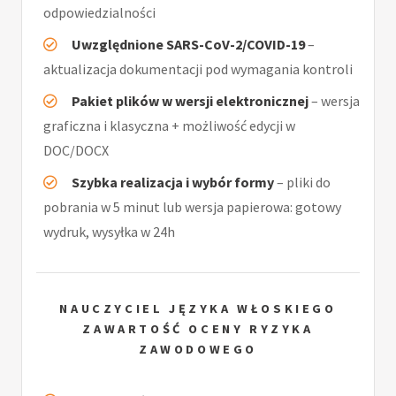
odpowiedzialności
Uwzględnione SARS-CoV-2/COVID-19
–
aktualizacja dokumentacji pod wymagania kontroli
Pakiet plików w wersji elektronicznej
– wersja
graficzna i klasyczna + możliwość edycji w
DOC/DOCX
Szybka realizacja i wybór formy
– pliki do
pobrania w 5 minut lub wersja papierowa: gotowy
wydruk, wysyłka w 24h
NAUCZYCIEL JĘZYKA WŁOSKIEGO
ZAWARTOŚĆ OCENY RYZYKA
ZAWODOWEGO