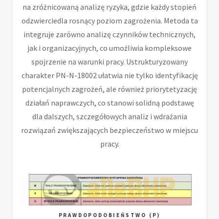
na zróżnicowaną analizę ryzyka, gdzie każdy stopień
odzwierciedla rosnący poziom zagrożenia. Metoda ta
integruje zarówno analizę czynników technicznych,
jak i organizacyjnych, co umożliwia kompleksowe
spojrzenie na warunki pracy. Ustrukturyzowany
charakter PN-N-18002 ułatwia nie tylko identyfikację
potencjalnych zagrożeń, ale również priorytetyzację
działań naprawczych, co stanowi solidną podstawę
dla dalszych, szczegółowych analiz i wdrażania
rozwiązań zwiększających bezpieczeństwo w miejscu
pracy.
PRAWDOPODOBIEŃSTWO (P)