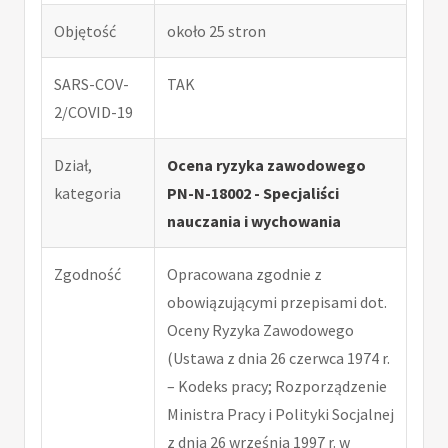
Objętość
około 25 stron
SARS-COV-
TAK
2/COVID-19
Dział,
Ocena ryzyka zawodowego
kategoria
PN-N-18002 - Specjaliści
nauczania i wychowania
Zgodność
Opracowana zgodnie z
obowiązującymi przepisami dot.
Oceny Ryzyka Zawodowego
(Ustawa z dnia 26 czerwca 1974 r.
– Kodeks pracy; Rozporządzenie
Ministra Pracy i Polityki Socjalnej
z dnia 26 września 1997 r. w