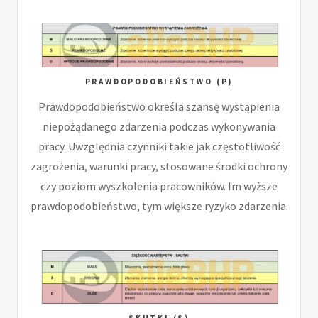
PRAWDOPODOBIEŃSTWO (P)
Prawdopodobieństwo określa szansę wystąpienia
niepożądanego zdarzenia podczas wykonywania
pracy. Uwzględnia czynniki takie jak częstotliwość
zagrożenia, warunki pracy, stosowane środki ochrony
czy poziom wyszkolenia pracowników. Im wyższe
prawdopodobieństwo, tym większe ryzyko zdarzenia.
SKUTKI (S)