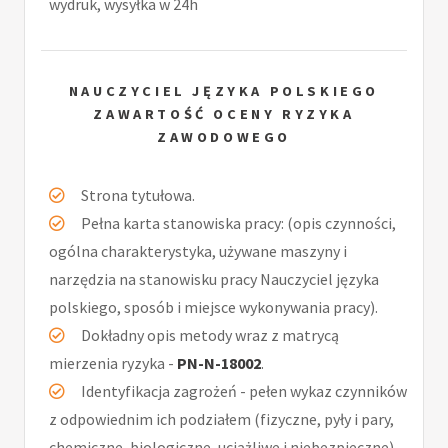
wydruk, wysyłka w 24h
NAUCZYCIEL JĘZYKA POLSKIEGO
ZAWARTOŚĆ OCENY RYZYKA
ZAWODOWEGO
Strona tytułowa.
Pełna karta stanowiska pracy: (opis czynności,
ogólna charakterystyka, używane maszyny i
narzędzia na stanowisku pracy Nauczyciel języka
polskiego, sposób i miejsce wykonywania pracy).
Dokładny opis metody wraz z matrycą
mierzenia ryzyka -
PN-N-18002
.
Identyfikacja zagrożeń - pełen wykaz czynników
z odpowiednim ich podziałem (fizyczne, pyły i pary,
chemiczne, biologiczne, uciążliwe i niebezpieczne).