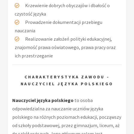
Krzewienie dobrych obyczajów i dbałość o
czystość języka
Prowadzenie dokumentacji przebiegu
nauczania
Realizowanie założeń polityki edukacyjnej,
znajomość prawa oświatowego, prawa pracy oraz
ich przestrzeganie
CHARAKTERYSTYKA ZAWODU -
NAUCZYCIEL JĘZYKA POLSKIEGO
Nauczyciel języka polskiego
to osoba
odpowiedzialna za nauczanie uczniów języka
polskiego na różnych poziomach edukacji, począwszy
od szkoły podstawowej, przez gimnazjum, liceum, aż
do szkół wyższych. Jego głównym celem jest