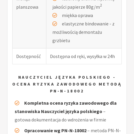
2
planszowa
jakości papierze 80g/m
miękka oprawa
elastyczne bindowanie - z
możliwością demontażu
grzbietu
Dostępność
Dostępna od ręki, wysyłka w 24h
NAUCZYCIEL JĘZYKA POLSKIEGO -
OCENA RYZYKA ZAWODOWEGO METODĄ
PN-N-18002
Kompletna ocena ryzyka zawodowego dla
stanowiska Nauczyciel języka polskiego
–
gotowa dokumentacja do wdrożenia w firmie
Opracowanie wg PN-N-18002
– metoda PN-N-