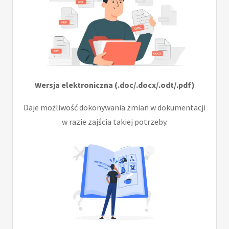
Wersja elektroniczna (.doc/.docx/.odt/.pdf)
Daje możliwość dokonywania zmian w dokumentacji
w razie zajścia takiej potrzeby.