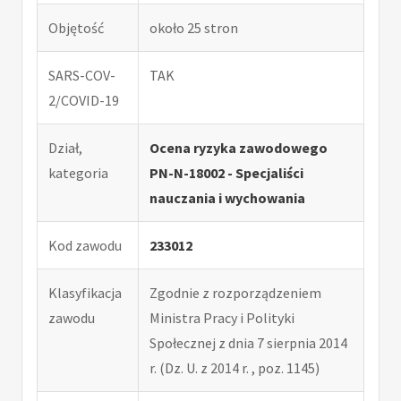
Objętość
około 25 stron
SARS-COV-
TAK
2/COVID-19
Dział,
Ocena ryzyka zawodowego
kategoria
PN-N-18002 - Specjaliści
nauczania i wychowania
Kod zawodu
233012
Klasyfikacja
Zgodnie z rozporządzeniem
zawodu
Ministra Pracy i Polityki
Społecznej z dnia 7 sierpnia 2014
r. (Dz. U. z 2014 r. , poz. 1145)