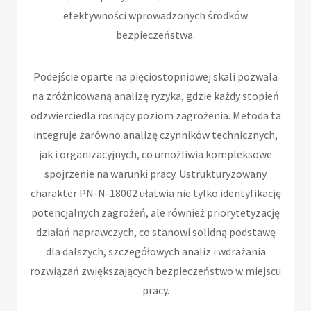
efektywności wprowadzonych środków
bezpieczeństwa.
Podejście oparte na pięciostopniowej skali pozwala
na zróżnicowaną analizę ryzyka, gdzie każdy stopień
odzwierciedla rosnący poziom zagrożenia. Metoda ta
integruje zarówno analizę czynników technicznych,
jak i organizacyjnych, co umożliwia kompleksowe
spojrzenie na warunki pracy. Ustrukturyzowany
charakter PN-N-18002 ułatwia nie tylko identyfikację
potencjalnych zagrożeń, ale również priorytetyzację
działań naprawczych, co stanowi solidną podstawę
dla dalszych, szczegółowych analiz i wdrażania
rozwiązań zwiększających bezpieczeństwo w miejscu
pracy.