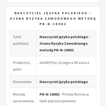
NAUCZYCIEL JĘZYKA POLSKIEGO -
OCENA RYZYKA ZAWODOWEGO METODĄ
PN-N-18002
Tytuł
Nauczyciel języka polskiego -
publikacji
Ocena Ryzyka Zawodowego
metodą PN-N-18002
Producent,
alleBHP.pl, Grzegorz Wrzeszcz
autor
Stanowisko
Nauczyciel języka polskiego
Metoda
PN-N-18002
- Polska Norma w
opracowania
skali pięciostopniowej