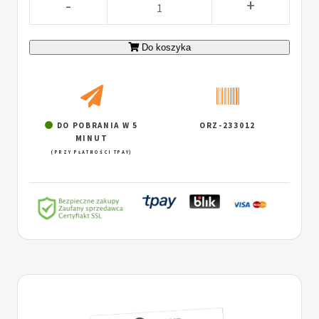
-
+
Do koszyka
DO POBRANIA W 5
ORZ-233012
MINUT
(PRZY PŁATNOŚCI TPAY)