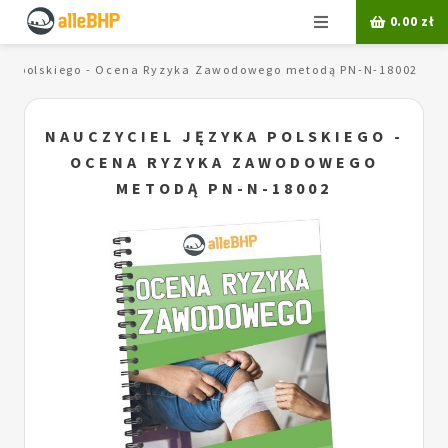
Menu
0.00
zł
yka polskiego - Ocena Ryzyka Zawodowego metodą PN-N-18002
NAUCZYCIEL JĘZYKA POLSKIEGO -
OCENA RYZYKA ZAWODOWEGO
METODĄ PN-N-18002