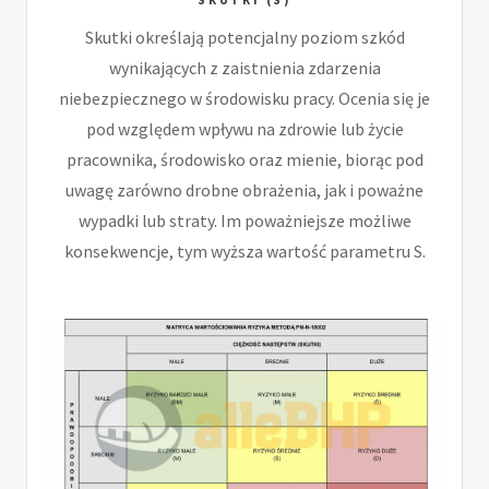
Skutki określają potencjalny poziom szkód
wynikających z zaistnienia zdarzenia
niebezpiecznego w środowisku pracy. Ocenia się je
pod względem wpływu na zdrowie lub życie
pracownika, środowisko oraz mienie, biorąc pod
uwagę zarówno drobne obrażenia, jak i poważne
wypadki lub straty. Im poważniejsze możliwe
konsekwencje, tym wyższa wartość parametru S.