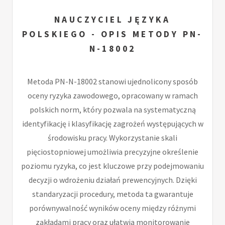
NAUCZYCIEL JĘZYKA
POLSKIEGO - OPIS METODY PN-
N-18002
Metoda PN-N-18002 stanowi ujednolicony sposób
oceny ryzyka zawodowego, opracowany w ramach
polskich norm, który pozwala na systematyczną
identyfikację i klasyfikację zagrożeń występujących w
środowisku pracy. Wykorzystanie skali
pięciostopniowej umożliwia precyzyjne określenie
poziomu ryzyka, co jest kluczowe przy podejmowaniu
decyzji o wdrożeniu działań prewencyjnych. Dzięki
standaryzacji procedury, metoda ta gwarantuje
porównywalność wyników oceny między różnymi
zakładami pracy oraz ułatwia monitorowanie