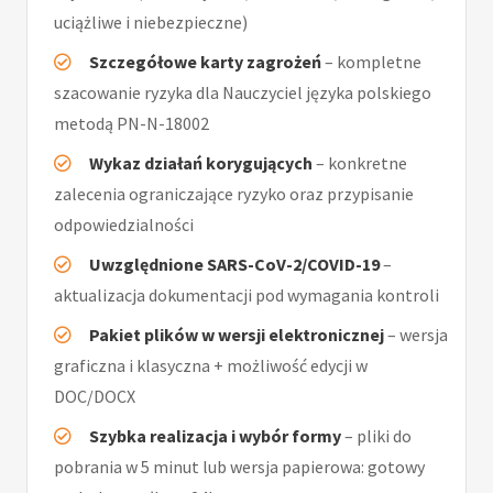
uciążliwe i niebezpieczne)
Szczegółowe karty zagrożeń
– kompletne
szacowanie ryzyka dla Nauczyciel języka polskiego
metodą PN-N-18002
Wykaz działań korygujących
– konkretne
zalecenia ograniczające ryzyko oraz przypisanie
odpowiedzialności
Uwzględnione SARS-CoV-2/COVID-19
–
aktualizacja dokumentacji pod wymagania kontroli
Pakiet plików w wersji elektronicznej
– wersja
graficzna i klasyczna + możliwość edycji w
DOC/DOCX
Szybka realizacja i wybór formy
– pliki do
pobrania w 5 minut lub wersja papierowa: gotowy