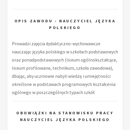
OPIS ZAWODU - NAUCZYCIEL JĘZYKA
POLSKIEGO
Prowadzi zajęcia dydaktyczno-wychowawcze
nauczając języka polskiego w szkołach podstawowych
oraz ponadpodstawowych (liceum ogólnokształcące,
liceum profilowane, technikum, szkoła zawodowa),
dbając, aby uczniowie nabyli wiedzę i umiejętności
określone w podstawach programowych kształcenia
ogólnego w poszczególnych typach szkół.
OBOWIĄZKI NA STANOWISKU PRACY
NAUCZYCIEL JĘZYKA POLSKIEGO