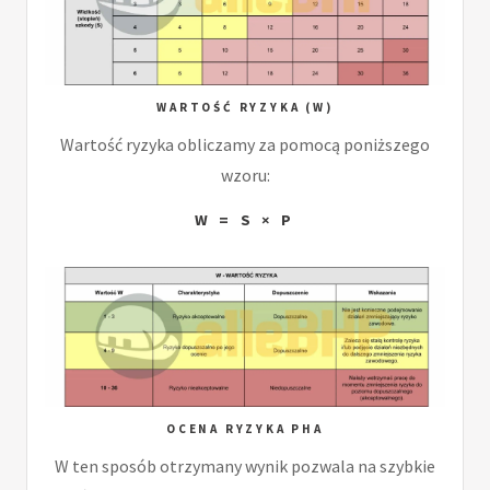
WARTOŚĆ RYZYKA (W)
Wartość ryzyka obliczamy za pomocą poniższego
wzoru:
W = S × P
OCENA RYZYKA PHA
W ten sposób otrzymany wynik pozwala na szybkie