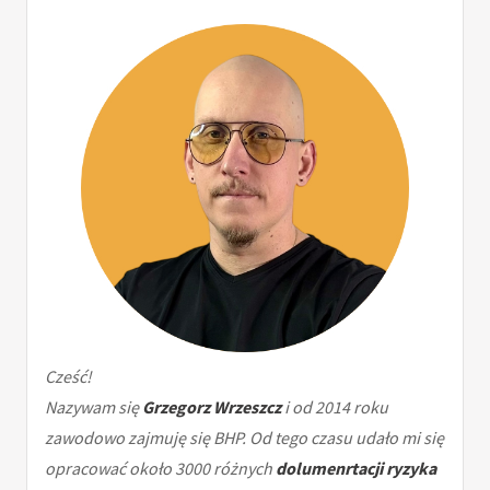
Cześć!
Nazywam się
Grzegorz Wrzeszcz
i od 2014 roku
zawodowo zajmuję się BHP. Od tego czasu udało mi się
opracować około 3000 różnych
dolumenrtacji ryzyka