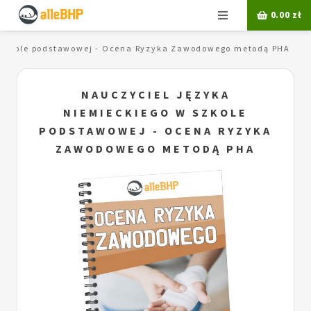
Menu
0.00
zł
w szkole podstawowej - Ocena Ryzyka Zawodowego metodą PHA
NAUCZYCIEL JĘZYKA
NIEMIECKIEGO W SZKOLE
PODSTAWOWEJ - OCENA RYZYKA
ZAWODOWEGO METODĄ PHA