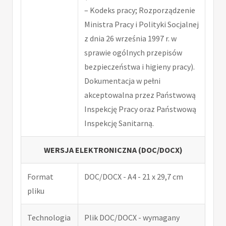
– Kodeks pracy; Rozporządzenie
Ministra Pracy i Polityki Socjalnej
z dnia 26 września 1997 r. w
sprawie ogólnych przepisów
bezpieczeństwa i higieny pracy).
Dokumentacja w pełni
akceptowalna przez Państwową
Inspekcję Pracy oraz Państwową
Inspekcję Sanitarną.
WERSJA ELEKTRONICZNA (DOC/DOCX)
Format
DOC/DOCX - A4 - 21 x 29,7 cm
pliku
Technologia
Plik DOC/DOCX - wymagany