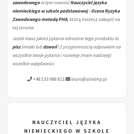
zawodowego
w tym rownież
Nauczyciel języka
niemieckiego w szkole podstawowej - Ocena Ryzyka
Zawodowego metodą PHA
, którą możesz zakupić na
tej stronie.
Jeżeli masz jakieś pytania odnośnie tego produktu to
pisz
śmiało lub
dzwoń
! Z przyjemnością odpowiem na
wszystkie twoje pytania i rozwieję (mam nadzieję)
wszelkie wątpliwości.
+48 533 988 811
biuro@allebhp.pl
NAUCZYCIEL JĘZYKA
NIEMIECKIEGO W SZKOLE