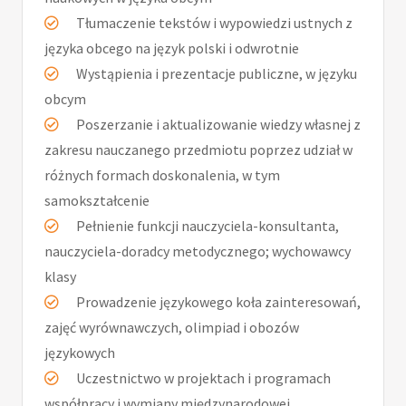
Tłumaczenie tekstów i wypowiedzi ustnych z
języka obcego na język polski i odwrotnie
Wystąpienia i prezentacje publiczne, w języku
obcym
Poszerzanie i aktualizowanie wiedzy własnej z
zakresu nauczanego przedmiotu poprzez udział w
różnych formach doskonalenia, w tym
samokształcenie
Pełnienie funkcji nauczyciela-konsultanta,
nauczyciela-doradcy metodycznego; wychowawcy
klasy
Prowadzenie językowego koła zainteresowań,
zajęć wyrównawczych, olimpiad i obozów
językowych
Uczestnictwo w projektach i programach
współpracy i wymiany międzynarodowej