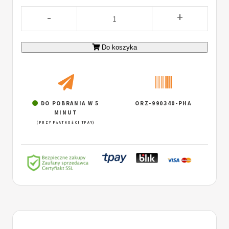
-
+
Do koszyka
DO POBRANIA W 5
ORZ-990340-PHA
MINUT
(PRZY PŁATNOŚCI TPAY)