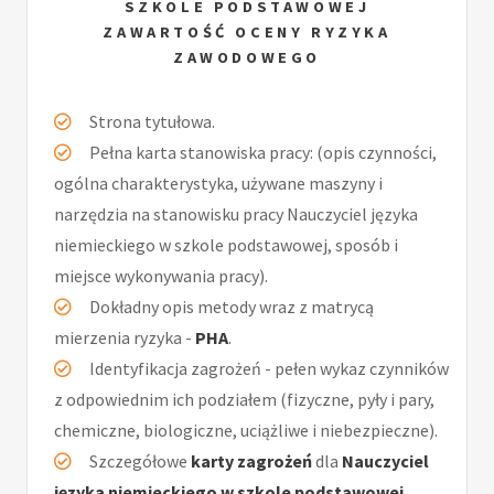
SZKOLE PODSTAWOWEJ
ZAWARTOŚĆ OCENY RYZYKA
ZAWODOWEGO
Strona tytułowa.
Pełna karta stanowiska pracy: (opis czynności,
ogólna charakterystyka, używane maszyny i
narzędzia na stanowisku pracy Nauczyciel języka
niemieckiego w szkole podstawowej, sposób i
miejsce wykonywania pracy).
Dokładny opis metody wraz z matrycą
mierzenia ryzyka -
PHA
.
Identyfikacja zagrożeń - pełen wykaz czynników
z odpowiednim ich podziałem (fizyczne, pyły i pary,
chemiczne, biologiczne, uciążliwe i niebezpieczne).
Szczegółowe
karty zagrożeń
dla
Nauczyciel
języka niemieckiego w szkole podstawowej