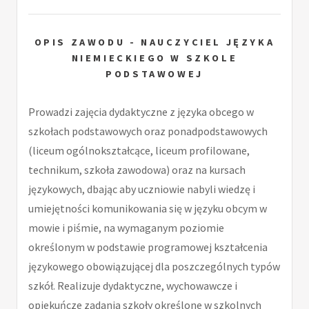
OPIS ZAWODU - NAUCZYCIEL JĘZYKA
NIEMIECKIEGO W SZKOLE
PODSTAWOWEJ
Prowadzi zajęcia dydaktyczne z języka obcego w
szkołach podstawowych oraz ponadpodstawowych
(liceum ogólnokształcące, liceum profilowane,
technikum, szkoła zawodowa) oraz na kursach
językowych, dbając aby uczniowie nabyli wiedzę i
umiejętności komunikowania się w języku obcym w
mowie i piśmie, na wymaganym poziomie
określonym w podstawie programowej kształcenia
językowego obowiązującej dla poszczególnych typów
szkół. Realizuje dydaktyczne, wychowawcze i
opiekuńcze zadania szkoły określone w szkolnych