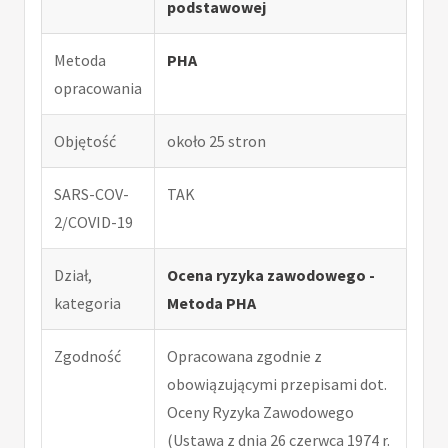
podstawowej
Metoda
PHA
opracowania
Objętość
około 25 stron
SARS-COV-
TAK
2/COVID-19
Dział,
Ocena ryzyka zawodowego -
kategoria
Metoda PHA
Zgodność
Opracowana zgodnie z
obowiązującymi przepisami dot.
Oceny Ryzyka Zawodowego
(Ustawa z dnia 26 czerwca 1974 r.