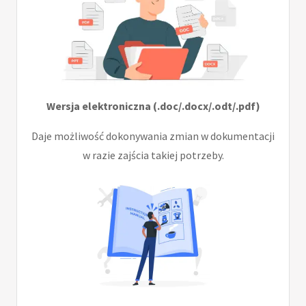
Wersja elektroniczna (.doc/.docx/.odt/.pdf)
Daje możliwość dokonywania zmian w dokumentacji
w razie zajścia takiej potrzeby.