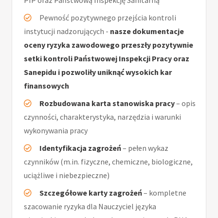
PIP oraz Państwową Inspekcję Sanitarną
Pewność pozytywnego przejścia kontroli
instytucji nadzorujących -
nasze dokumentacje
oceny ryzyka zawodowego przeszły pozytywnie
setki kontroli Państwowej Inspekcji Pracy oraz
Sanepidu i pozwoliły uniknąć wysokich kar
finansowych
Rozbudowana karta stanowiska pracy
– opis
czynności, charakterystyka, narzędzia i warunki
wykonywania pracy
Identyfikacja zagrożeń
– pełen wykaz
czynników (m.in. fizyczne, chemiczne, biologiczne,
uciążliwe i niebezpieczne)
Szczegółowe karty zagrożeń
– kompletne
szacowanie ryzyka dla Nauczyciel języka