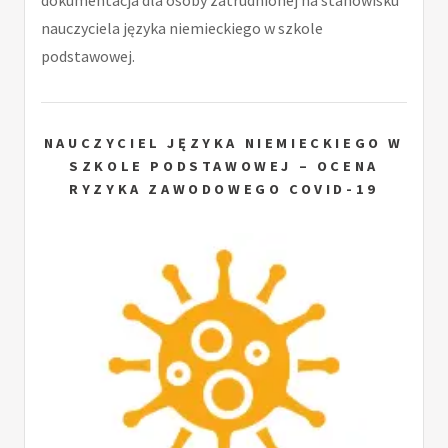
dokumentacja dla osoby zatrudnionej na stanowisku
nauczyciela języka niemieckiego w szkole
podstawowej.
NAUCZYCIEL JĘZYKA NIEMIECKIEGO W
SZKOLE PODSTAWOWEJ – OCENA
RYZYKA ZAWODOWEGO COVID-19