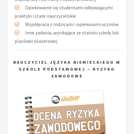
Opiekowanie się studentami odbywającymi
praktyki i staże nauczycielskie
Współpraca z rodzicami i opiekunami uczniów
Inne zadania, wynikające ze statutu szkoły lub
placówki oświatowej
NAUCZYCIEL JĘZYKA NIEMIECKIEGO W
SZKOLE PODSTAWOWEJ – RYZYKO
ZAWODOWE