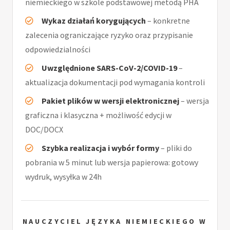
niemieckiego w szkole podstawowej metodą PHA
Wykaz działań korygujących
– konkretne
zalecenia ograniczające ryzyko oraz przypisanie
odpowiedzialności
Uwzględnione SARS-CoV-2/COVID-19
–
aktualizacja dokumentacji pod wymagania kontroli
Pakiet plików w wersji elektronicznej
– wersja
graficzna i klasyczna + możliwość edycji w
DOC/DOCX
Szybka realizacja i wybór formy
– pliki do
pobrania w 5 minut lub wersja papierowa: gotowy
wydruk, wysyłka w 24h
NAUCZYCIEL JĘZYKA NIEMIECKIEGO W