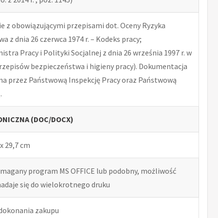
 z obowiązującymi przepisami dot. Oceny Ryzyka
 z dnia 26 czerwca 1974 r. – Kodeks pracy;
tra Pracy i Polityki Socjalnej z dnia 26 września 1997 r. w
rzepisów bezpieczeństwa i higieny pracy). Dokumentacja
na przez Państwową Inspekcję Pracy oraz Państwową
.
NICZNA (DOC/DOCX)
x 29,7 cm
ymagany program MS OFFICE lub podobny, możliwość
nadaje się do wielokrotnego druku
 dokonania zakupu