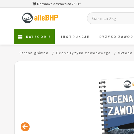
Darmowa dostawa od 250 zł
KATEGORIE
INSTRUKCJE
RYZYKO ZAWO
Strona główna
Ocena ryzyka zawodowego
Metoda