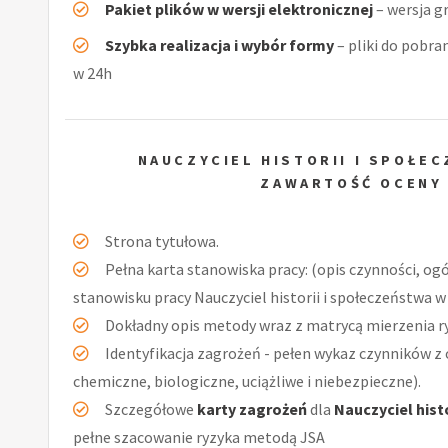
Pakiet plików w wersji elektronicznej
– wersja g
Szybka realizacja i wybór formy
– pliki do pobra
w 24h
NAUCZYCIEL HISTORII I SPOŁ
ZAWARTOŚĆ OCENY
Strona tytułowa.
Pełna karta stanowiska pracy: (opis czynności, og
stanowisku pracy Nauczyciel historii i społeczeństwa 
Dokładny opis metody wraz z matrycą mierzenia r
Identyfikacja zagrożeń - pełen wykaz czynników z 
chemiczne, biologiczne, uciążliwe i niebezpieczne).
Szczegółowe
karty zagrożeń
dla
Nauczyciel hist
pełne szacowanie ryzyka metodą JSA