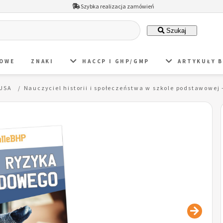
Szybka realizacja zamówień
Szukaj
DOWE
ZNAKI
HACCP I GHP/GMP
ARTYKUŁY 
 JSA
Nauczyciel historii i społeczeństwa w szkole podstawowe