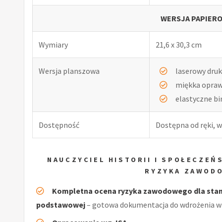
WERSJA PAPIERO
Wymiary
21,6 x 30,3 cm
Wersja planszowa
laserowy druk
miękka opra
elastyczne b
Dostępność
Dostępna od ręki, w
NAUCZYCIEL HISTORII I SPOŁECZE
RYZYKA ZAWOD
Kompletna ocena ryzyka zawodowego dla stanow
podstawowej
– gotowa dokumentacja do wdrożenia w 