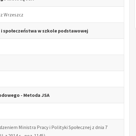
rz Wrzeszcz
ii i społeczeństwa w szkole podstawowej
odowego - Metoda JSA
zeniem Ministra Pracy i Polityki Społecznej z dnia 7
U. z 2014 r. , poz. 1145)