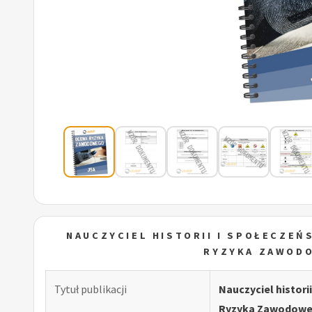
NAUCZYCIEL HISTORII I SPOŁECZE
RYZYKA ZAWOD
Tytuł publikacji
Nauczyciel histor
Ryzyka Zawodowe