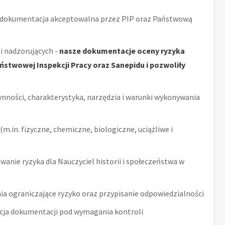
 dokumentacja akceptowalna przez PIP oraz Państwową
i nadzorujących -
nasze dokumentacje oceny ryzyka
stwowej Inspekcji Pracy oraz Sanepidu i pozwoliły
ynności, charakterystyka, narzędzia i warunki wykonywania
m.in. fizyczne, chemiczne, biologiczne, uciążliwe i
anie ryzyka dla Nauczyciel historii i społeczeństwa w
ia ograniczające ryzyko oraz przypisanie odpowiedzialności
acja dokumentacji pod wymagania kontroli