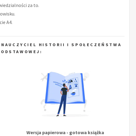
iedzialności za to.
owisku.
ie A4.
 NAUCZYCIEL HISTORII I SPOŁECZEŃSTWA
PODSTAWOWEJ:
Wersja papierowa - gotowa książka