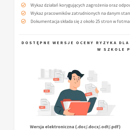
Wykaz działań korygujących zagrożenia oraz odpow
Wykaz pracowników zatrudnionych na danym stan
Dokumentacja składa się z około 25 stron w fotmac
DOSTĘPNE WERSJE OCENY RYZYKA DLA
W SZKOLE 
Wersja elektroniczna (.doc/.docx/.odt/.pdf)