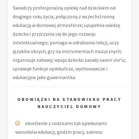
Świadczy profesjonalną opiekę nad dzieckiem od
drugiego roku życia, połączoną z wszechstronną
edukacją w domowej atmosferze; uzupełnia wiedzę
dziecka i przyczynia się do jego rozwoju
intelektualnego; pomaga w odrabianiu lekcji, uczy
języków obcych, gry na instrumentach muzycznych;
organizuje zabawy; wpaja dziecku zasady savoir vivr’u;
sprawuje funkcje opiekuńcze, wychowawcze i
edukacyjne jako guwernantka.
OBOWIĄZKI NA STANOWISKU PRACY
NAUCZYCIEL DOMOWY
określenie z rodzicami lub opiekunami
warunków edukacji, godzin pracy, zakresu