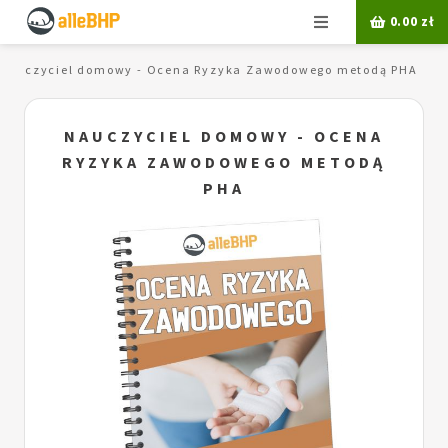
Menu
0.00
zł
Nauczyciel domowy - Ocena Ryzyka Zawodowego metodą PHA
NAUCZYCIEL DOMOWY - OCENA
RYZYKA ZAWODOWEGO METODĄ
PHA