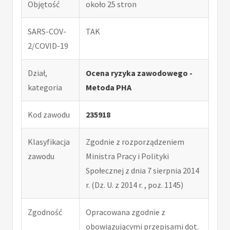
Objętość
około 25 stron
SARS-COV-
TAK
2/COVID-19
Dział,
Ocena ryzyka zawodowego -
kategoria
Metoda PHA
Kod zawodu
235918
Klasyfikacja
Zgodnie z rozporządzeniem
zawodu
Ministra Pracy i Polityki
Społecznej z dnia 7 sierpnia 2014
r. (Dz. U. z 2014 r. , poz. 1145)
Zgodność
Opracowana zgodnie z
obowiązującymi przepisami dot.