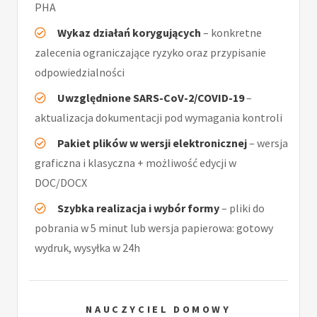
PHA
Wykaz działań korygujących
– konkretne
zalecenia ograniczające ryzyko oraz przypisanie
odpowiedzialności
Uwzględnione SARS-CoV-2/COVID-19
–
aktualizacja dokumentacji pod wymagania kontroli
Pakiet plików w wersji elektronicznej
– wersja
graficzna i klasyczna + możliwość edycji w
DOC/DOCX
Szybka realizacja i wybór formy
– pliki do
pobrania w 5 minut lub wersja papierowa: gotowy
wydruk, wysyłka w 24h
NAUCZYCIEL DOMOWY