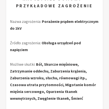
PRZYKŁADOWE ZAGROŻENIE
Nazwa zagrożenia:
Porażenie prądem elektrycznym
do 1kV
Źródło zagrożenia:
Obsługa urządzeń pod
napięciem
Możliwe skutki:
Ból, Skurcze mięśniowe,
Zatrzymanie oddechu, Zaburzenia krążenia,
Zaburzenia wzroku, słuchu, równowagi itp.,
Czasowa utrata przytomności, Migotanie komór
mięśnia sercowego, Oparzenia tkanek
wewnętrznych, Zwęglenie tkanek, Śmierć