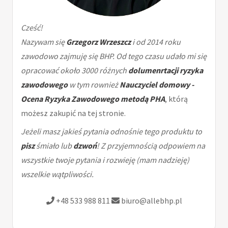
Cześć!
Nazywam się
Grzegorz Wrzeszcz
i od 2014 roku
zawodowo zajmuję się BHP. Od tego czasu udało mi się
opracować około 3000 różnych
dolumenrtacji ryzyka
zawodowego
w tym rownież
Nauczyciel domowy -
Ocena Ryzyka Zawodowego metodą PHA
, którą
możesz zakupić na tej stronie.
Jeżeli masz jakieś pytania odnośnie tego produktu to
pisz
śmiało lub
dzwoń
! Z przyjemnością odpowiem na
wszystkie twoje pytania i rozwieję (mam nadzieję)
wszelkie wątpliwości.
+48 533 988 811
biuro@allebhp.pl