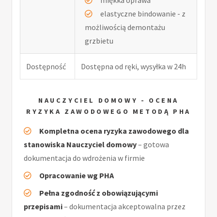
elastyczne bindowanie - z
możliwością demontażu
grzbietu
Dostępność
Dostępna od ręki, wysyłka w 24h
NAUCZYCIEL DOMOWY - OCENA
RYZYKA ZAWODOWEGO METODĄ PHA
Kompletna ocena ryzyka zawodowego dla
stanowiska Nauczyciel domowy
– gotowa
dokumentacja do wdrożenia w firmie
Opracowanie wg PHA
Pełna zgodność z obowiązującymi
przepisami
– dokumentacja akceptowalna przez