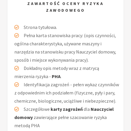
ZAWARTOŚĆ OCENY RYZYKA
ZAWODOWEGO
Strona tytułowa.
Pełna karta stanowiska pracy: (opis czynności,
ogólna charakterystyka, używane maszyny i
narzędzia na stanowisku pracy Nauczyciel domowy,
sposób i miejsce wykonywania pracy).
Dokładny opis metody wraz z matrycą
mierzenia ryzyka -
PHA
.
Identyfikacja zagrożeń - pełen wykaz czynników
z odpowiednim ich podziałem (fizyczne, pyły i pary,
chemiczne, biologiczne, uciążliwe i niebezpieczne).
Szczegółowe
karty zagrożeń
dla
Nauczyciel
domowy
zawierające pełne szacowanie ryzyka
metodą PHA