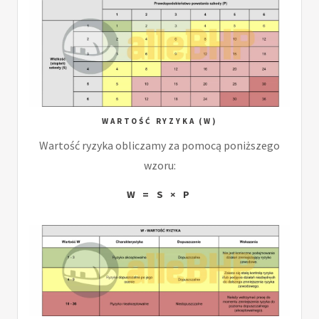
WARTOŚĆ RYZYKA (W)
Wartość ryzyka obliczamy za pomocą poniższego
wzoru:
W = S × P