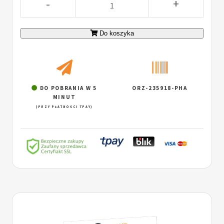
-
+
Do koszyka
DO POBRANIA W 5
ORZ-235918-PHA
MINUT
(PRZY PŁATNOŚCI TPAY)