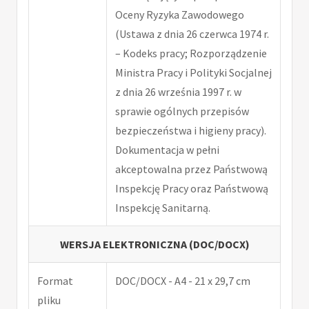
Oceny Ryzyka Zawodowego
(Ustawa z dnia 26 czerwca 1974 r.
– Kodeks pracy; Rozporządzenie
Ministra Pracy i Polityki Socjalnej
z dnia 26 września 1997 r. w
sprawie ogólnych przepisów
bezpieczeństwa i higieny pracy).
Dokumentacja w pełni
akceptowalna przez Państwową
Inspekcję Pracy oraz Państwową
Inspekcję Sanitarną.
WERSJA ELEKTRONICZNA (DOC/DOCX)
Format
DOC/DOCX - A4 - 21 x 29,7 cm
pliku