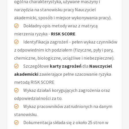
ogólna charakterystyka, używane maszyny i
narzędzia na stanowisku pracy Nauczyciel
akademicki, sposób i miejsce wykonywania pracy).
Dokładny opis metody wraz z matrycą
mierzenia ryzyka -
RISK SCORE
.
Identyfikacja zagrożeń - pełen wykaz czynników
z odpowiednim ich podziałem (fizyczne, pyły i pary,
chemiczne, biologiczne, uciążliwe i niebezpieczne).
Szczegółowe
karty zagrożeń
dla
Nauczyciel
akademicki
zawierające pełne szacowanie ryzyka
metodą RISK SCORE
Wykaz działań korygujących zagrożenia oraz
odpowiedzialności za to.
Wykaz pracowników zatrudnionych na danym
stanowisku.
Dokumentacja składa się z około 25 stron w