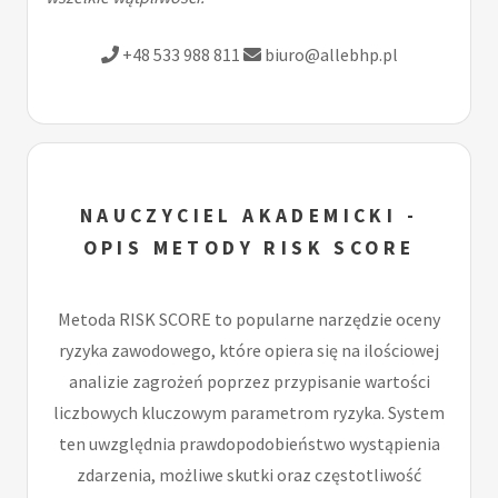
+48 533 988 811
biuro@allebhp.pl
NAUCZYCIEL AKADEMICKI -
OPIS METODY RISK SCORE
Metoda RISK SCORE to popularne narzędzie oceny
ryzyka zawodowego, które opiera się na ilościowej
analizie zagrożeń poprzez przypisanie wartości
liczbowych kluczowym parametrom ryzyka. System
ten uwzględnia prawdopodobieństwo wystąpienia
zdarzenia, możliwe skutki oraz częstotliwość