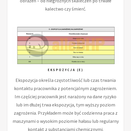
obrażeń – od niegroźnych skaleczeń po trwałe
kalectwo czy śmierć.
EKSPOZYCJA (E)
Ekspozycja określa częstotliwość lub czas trwania
kontaktu pracownika z potencjalnym zagrożeniem.
Im częściej pracownik jest narażony na dane ryzyko
lub im dłużej trwa ekspozycja, tym wyższy poziom
zagrożenia. Przykładem może być codzienna praca z
maszynami o wysokim poziomie hałasu lub regularny
kontakt z substancjami chemicznymi.