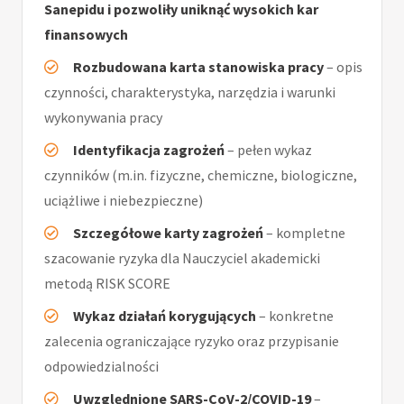
Sanepidu i pozwoliły uniknąć wysokich kar
finansowych
Rozbudowana karta stanowiska pracy
– opis
czynności, charakterystyka, narzędzia i warunki
wykonywania pracy
Identyfikacja zagrożeń
– pełen wykaz
czynników (m.in. fizyczne, chemiczne, biologiczne,
uciążliwe i niebezpieczne)
Szczegółowe karty zagrożeń
– kompletne
szacowanie ryzyka dla Nauczyciel akademicki
metodą RISK SCORE
Wykaz działań korygujących
– konkretne
zalecenia ograniczające ryzyko oraz przypisanie
odpowiedzialności
Uwzględnione SARS-CoV-2/COVID-19
–