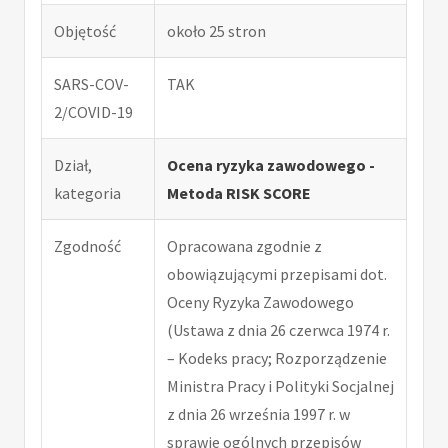
Objętość
około 25 stron
SARS-COV-
TAK
2/COVID-19
Dział,
Ocena ryzyka zawodowego -
kategoria
Metoda RISK SCORE
Zgodność
Opracowana zgodnie z
obowiązującymi przepisami dot.
Oceny Ryzyka Zawodowego
(Ustawa z dnia 26 czerwca 1974 r.
– Kodeks pracy; Rozporządzenie
Ministra Pracy i Polityki Socjalnej
z dnia 26 września 1997 r. w
sprawie ogólnych przepisów