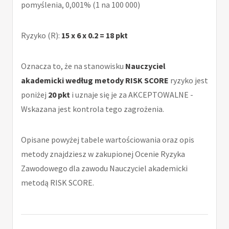
pomyślenia, 0,001% (1 na 100 000)
Ryzyko (R):
15 x 6 x 0.2 = 18 pkt
Oznacza to, że na stanowisku
Nauczyciel
akademicki według metody RISK SCORE
ryzyko jest
poniżej
20 pkt
i uznaje się je za AKCEPTOWALNE -
Wskazana jest kontrola tego zagrożenia.
Opisane powyżej tabele wartościowania oraz opis
metody znajdziesz w zakupionej Ocenie Ryzyka
Zawodowego dla zawodu Nauczyciel akademicki
metodą RISK SCORE.