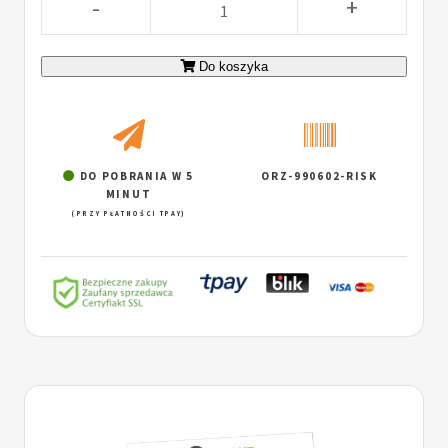
-
+
Do koszyka
DO POBRANIA W 5
ORZ-990602-RISK
MINUT
(PRZY PŁATNOŚCI TPAY)