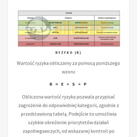
RYZYKO (R)
Wartość ryzyka obliczamy za pomocą poniższego
wzoru:
R = E × S × P
Obliczona wartość ryzyka pozwala przypisać
zagrożenie do odpowiedniej kategorii, zgodnie z
przedstawioną tabelą. Podejście to umożliwia
szybkie określenie priorytetów działań
zapobiegawczych, od wskazanej kontroli po