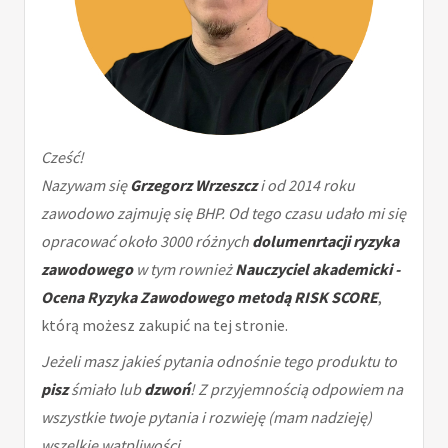
Cześć!
Nazywam się
Grzegorz Wrzeszcz
i od 2014 roku
zawodowo zajmuję się BHP. Od tego czasu udało mi się
opracować około 3000 różnych
dolumenrtacji ryzyka
zawodowego
w tym rownież
Nauczyciel akademicki -
Ocena Ryzyka Zawodowego metodą RISK SCORE
,
którą możesz zakupić na tej stronie.
Jeżeli masz jakieś pytania odnośnie tego produktu to
pisz
śmiało lub
dzwoń
! Z przyjemnością odpowiem na
wszystkie twoje pytania i rozwieję (mam nadzieję)
wszelkie wątpliwości.