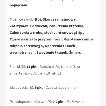
napięciem
Możliwe skutki:
Ból, Skurcze mięśniowe,
Zatrzymanie oddechu, Zaburzenia krążenia,
Zaburzenia wzroku, słuchu, równowagi itp.,
Czasowa utrata przytomności, Migotanie komór
mięśnia sercowego, Oparzenia tkanek
wewnętrznych, Zwęglenie tkanek, Śmierć
Skutki (S):
15 pkt
- Bardzo duże, jedna ofiara
śmiertelna - 300. tyś. - 10 mln zł
Ekspozycja (E):
6 pkt
- Częsta (codzienna)
Prawdopodobieństwo (P):
0.2 pkt
- Możliwe do