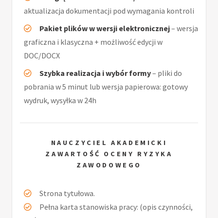
aktualizacja dokumentacji pod wymagania kontroli
Pakiet plików w wersji elektronicznej
– wersja
graficzna i klasyczna + możliwość edycji w
DOC/DOCX
Szybka realizacja i wybór formy
– pliki do
pobrania w 5 minut lub wersja papierowa: gotowy
wydruk, wysyłka w 24h
NAUCZYCIEL AKADEMICKI
ZAWARTOŚĆ OCENY RYZYKA
ZAWODOWEGO
Strona tytułowa.
Pełna karta stanowiska pracy: (opis czynności,