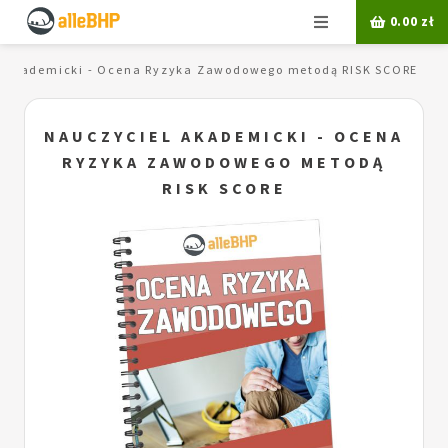
Menu
0.00
zł
l akademicki - Ocena Ryzyka Zawodowego metodą RISK SCORE
NAUCZYCIEL AKADEMICKI - OCENA
RYZYKA ZAWODOWEGO METODĄ
RISK SCORE