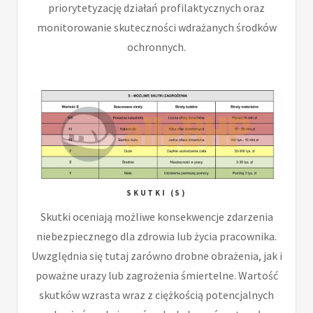
priorytetyzację działań profilaktycznych oraz
monitorowanie skuteczności wdrażanych środków
ochronnych.
SKUTKI (S)
Skutki oceniają możliwe konsekwencje zdarzenia
niebezpiecznego dla zdrowia lub życia pracownika.
Uwzględnia się tutaj zarówno drobne obrażenia, jak i
poważne urazy lub zagrożenia śmiertelne. Wartość
skutków wzrasta wraz z ciężkością potencjalnych