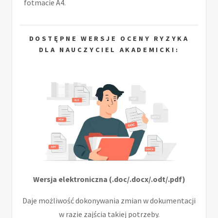
fotmacie A4.
DOSTĘPNE WERSJE OCENY RYZYKA
DLA NAUCZYCIEL AKADEMICKI:
Wersja elektroniczna (.doc/.docx/.odt/.pdf)
Daje możliwość dokonywania zmian w dokumentacji
w razie zajścia takiej potrzeby.