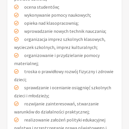
ocena studentów;
wykonywanie pomocy naukowych;
opieka nad klasopracownią;
wprowadzanie nowych technik nauczania;
organizacja imprez szkolnych klasowych,
wycieczek szkolnych, imprez kulturalnych;
organizowanie i przydzielanie pomocy
materialnej;
troska o prawidłowy rozwój fizyczny i zdrowie
dzieci;
sprawdzanie i ocenianie osiągnięć szkolnych
dzieci i młodzieży;
rozwijanie zainteresowań, stwarzanie
warunków do działalności praktycznej;
realizowanie założeń polityki edukacyjnej
państwa i przestrzeganie prawa oświatowego i