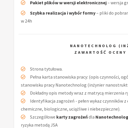
Pakiet plików w wersji elektronicznej
– wersja g
Szybka realizacja i wybór formy
– pliki do pobra
w 24h
NANOTECHNOLOG (IN
ZAWARTOŚĆ OCENY
Strona tytułowa.
Pełna karta stanowiska pracy: (opis czynności, og
stanowisku pracy Nanotechnolog (inżynier nanostruktu
Dokładny opis metody wraz z matrycą mierzenia r
Identyfikacja zagrożeń - pełen wykaz czynników z 
chemiczne, biologiczne, uciążliwe i niebezpieczne).
Szczegółowe
karty zagrożeń
dla
Nanotechnolog 
ryzyka metodą JSA