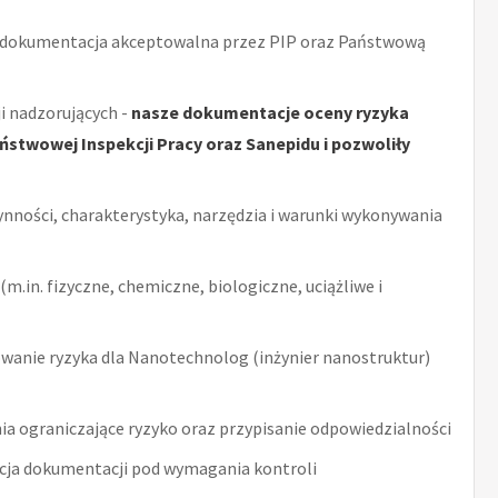
 dokumentacja akceptowalna przez PIP oraz Państwową
i nadzorujących -
nasze dokumentacje oceny ryzyka
stwowej Inspekcji Pracy oraz Sanepidu i pozwoliły
ynności, charakterystyka, narzędzia i warunki wykonywania
m.in. fizyczne, chemiczne, biologiczne, uciążliwe i
anie ryzyka dla Nanotechnolog (inżynier nanostruktur)
ia ograniczające ryzyko oraz przypisanie odpowiedzialności
acja dokumentacji pod wymagania kontroli