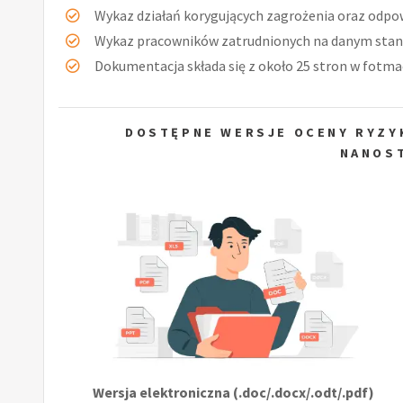
Wykaz działań korygujących zagrożenia oraz odpow
Wykaz pracowników zatrudnionych na danym stan
Dokumentacja składa się z około 25 stron w fotmac
DOSTĘPNE WERSJE OCENY RYZY
NANOS
Wersja elektroniczna (.doc/.docx/.odt/.pdf)