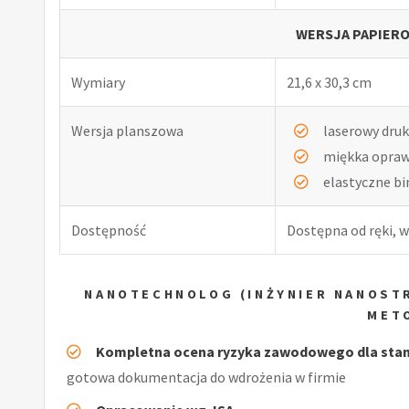
WERSJA PAPIERO
Wymiary
21,6 x 30,3 cm
Wersja planszowa
laserowy druk
miękka opra
elastyczne b
Dostępność
Dostępna od ręki, w
NANOTECHNOLOG (INŻYNIER NANOST
MET
Kompletna ocena ryzyka zawodowego dla stan
gotowa dokumentacja do wdrożenia w firmie