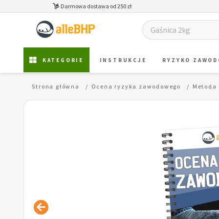
Darmowa dostawa od 250 zł
KATEGORIE
INSTRUKCJE
RYZYKO ZAWO
Strona główna
Ocena ryzyka zawodowego
Metoda