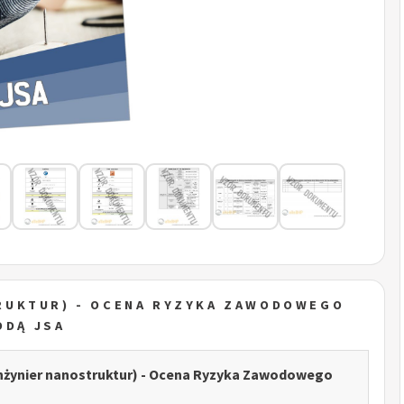
RUKTUR) - OCENA RYZYKA ZAWODOWEGO
ODĄ JSA
nżynier nanostruktur) - Ocena Ryzyka Zawodowego