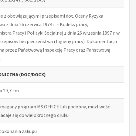
 z obowiązującymi przepisami dot. Oceny Ryzyka
 z dnia 26 czerwca 1974 r. – Kodeks pracy;
tra Pracy i Polityki Socjalnej z dnia 26 września 1997 r. w
rzepisów bezpieczeństwa i higieny pracy). Dokumentacja
na przez Państwową Inspekcję Pracy oraz Państwową
.
NICZNA (DOC/DOCX)
x 29,7 cm
ymagany program MS OFFICE lub podobny, możliwość
nadaje się do wielokrotnego druku
 dokonania zakupu