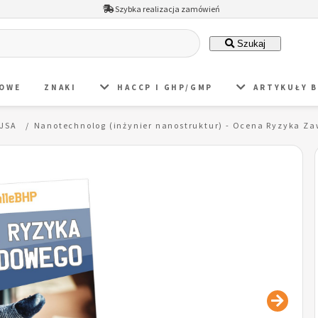
Szybka realizacja zamówień
Szukaj
DOWE
ZNAKI
HACCP I GHP/GMP
ARTYKUŁY 
 JSA
Nanotechnolog (inżynier nanostruktur) - Ocena Ryzyka 