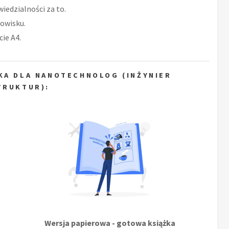
iedzialności za to.
owisku.
ie A4.
KA DLA NANOTECHNOLOG (INŻYNIER
TRUKTUR):
Wersja papierowa - gotowa książka