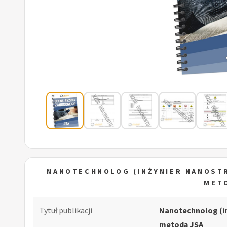
NANOTECHNOLOG (INŻYNIER NANOST
MET
Tytuł publikacji
Nanotechnolog (i
metodą JSA