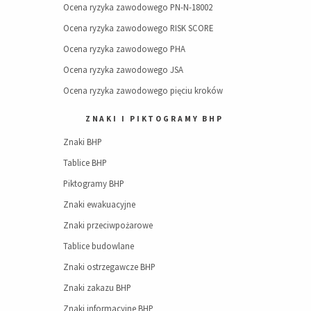
Ocena ryzyka zawodowego PN-N-18002
Ocena ryzyka zawodowego RISK SCORE
Ocena ryzyka zawodowego PHA
Ocena ryzyka zawodowego JSA
Ocena ryzyka zawodowego pięciu kroków
ZNAKI I PIKTOGRAMY BHP
Znaki BHP
Tablice BHP
Piktogramy BHP
Znaki ewakuacyjne
Znaki przeciwpożarowe
Tablice budowlane
Znaki ostrzegawcze BHP
Znaki zakazu BHP
Znaki informacyjne BHP