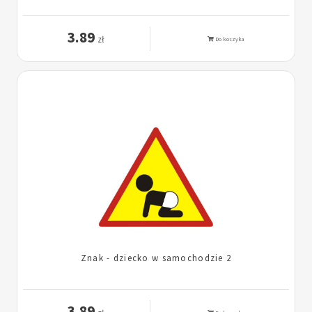
3.89
zł
Do koszyka
Znak - dziecko w samochodzie 2
3.89