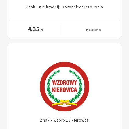
Znak - nie kradnij! Dorobek całego życia
4.35
zł
Do koszyka
Znak - wzorowy kierowca