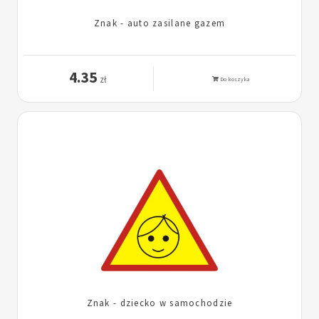
Znak - auto zasilane gazem
4.35
zł
Do koszyka
Znak - dziecko w samochodzie