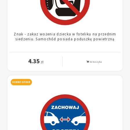
Znak - zakaz wożenia dziecka w foteliku na przednim
siedzeniu. Samochód posiada poduszkę powietrzną
4.35
zł
Do koszyka
DOBRE OPINIE