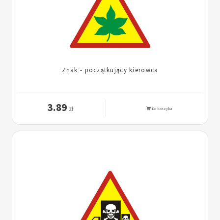
Znak - początkujący kierowca
3.89
zł
Do koszyka