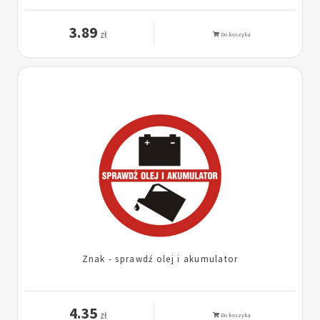
3.89
zł
Do koszyka
Znak - sprawdź olej i akumulator
4.35
zł
Do koszyka