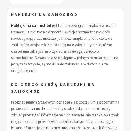
NAKLEJKI NA SAMOCHÓD
Naklejki na samochód
jest to niewielka grupa znaków w liczbie
trzynastu. Treści tychże oznaczeń są niejednoznaczne nie kiedy
nawet bywają prześmiewcze, jednakże znajdziemy tu także takie
znaki które swoją treścią nakładają na osoby je czytające, różne
ostrzeżenia takie jak na przykład znak uwaga dziecko w
samochodzie. Oznaczenia są dostępne w jednym rozmiarze jak i na
jednym tworzywie, są możliwe do zakupienia w dwóch nie za
drogich cenach.
DO CZEGO SŁUŻĄ NAKLEJKI NA
SAMOCHÓD
Przeznaczeniem tytułowych oznaczeń jest zostać umieszczonym na
powierzchni samochodu tak aby osoby jadące za nami mogły
zdołać przeczytać informacje na nich zawarte. Nie rzadko owe znaki
mają za zadanie przekazywać innym członkom ruchu ulicznego
istotne informacje ale możemy tutaj znaleźć także takie które swoją