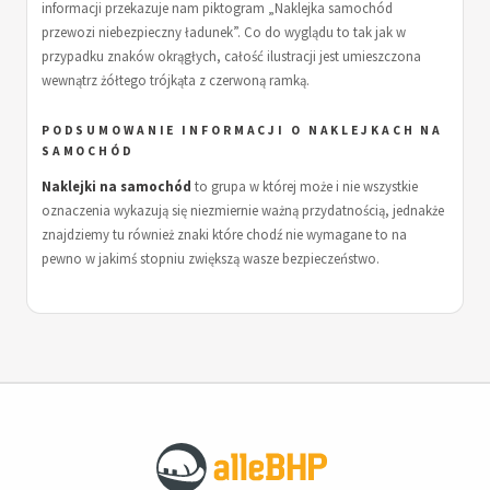
informacji przekazuje nam piktogram „Naklejka samochód
przewozi niebezpieczny ładunek”. Co do wyglądu to tak jak w
przypadku znaków okrągłych, całość ilustracji jest umieszczona
wewnątrz żółtego trójkąta z czerwoną ramką.
PODSUMOWANIE INFORMACJI O NAKLEJKACH NA
SAMOCHÓD
Naklejki na samochód
to grupa w której może i nie wszystkie
oznaczenia wykazują się niezmiernie ważną przydatnością, jednakże
znajdziemy tu również znaki które chodź nie wymagane to na
pewno w jakimś stopniu zwiększą wasze bezpieczeństwo.