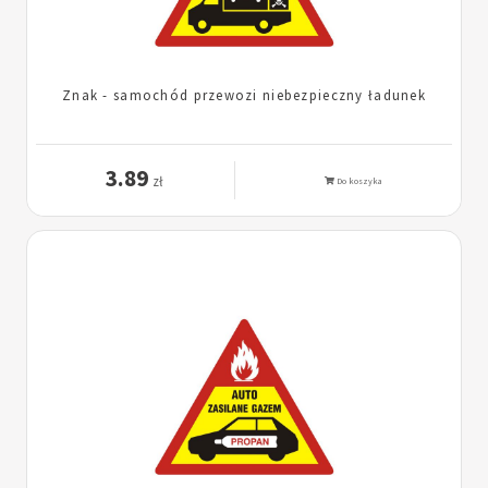
Znak - samochód przewozi niebezpieczny ładunek
3.89
zł
Do koszyka