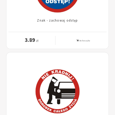
Znak - zachowaj odstęp
3.89
zł
Do koszyka