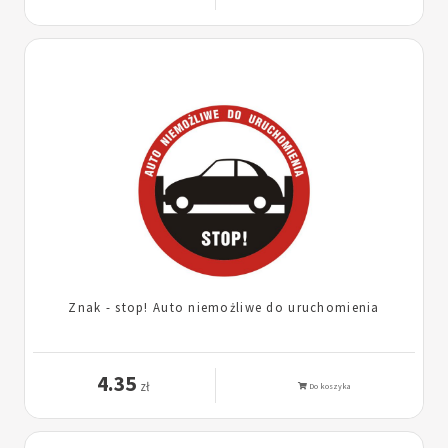
Znak - stop! Auto niemożliwe do uruchomienia
4.35
zł
Do koszyka