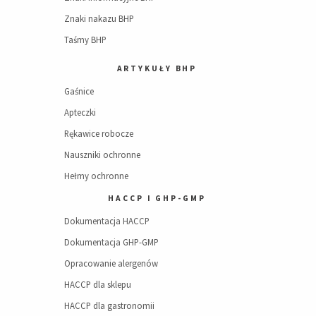
Znaki nakazu BHP
Taśmy BHP
ARTYKUŁY BHP
Gaśnice
Apteczki
Rękawice robocze
Nauszniki ochronne
Hełmy ochronne
HACCP I GHP-GMP
Dokumentacja HACCP
Dokumentacja GHP-GMP
Opracowanie alergenów
HACCP dla sklepu
HACCP dla gastronomii