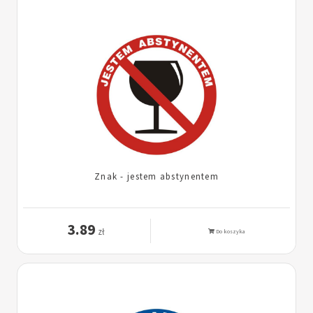
Znak - jestem abstynentem
3.89
zł
Do koszyka