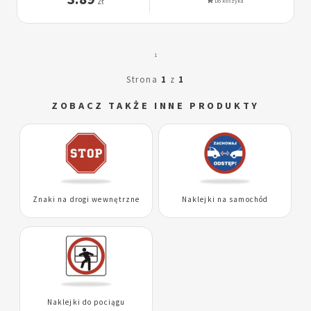
zł
Do koszyka
1
Strona
1
z
1
ZOBACZ TAKŻE INNE PRODUKTY
Znaki na drogi wewnętrzne
Naklejki na samochód
Naklejki do pociągu