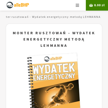
Menu
0.00
zł
Monter rusztowań - Wydatek energetyczny metodą LEHMANNA
MONTER RUSZTOWAŃ - WYDATEK
ENERGETYCZNY METODĄ
LEHMANNA