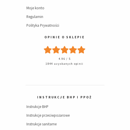
Moje konto
Regulamin
Polityka Prywatności
OPINIE O SKLEPIE
4.96 / 5
1844 uzyskanych opinii
INSTRUKCJE BHP I PPOŻ
Instrukcje BHP
Instrukcje przeciwpożarowe
Instrukcje sanitarne