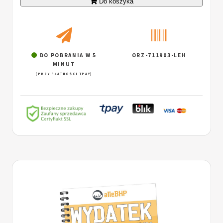
Do koszyka
DO POBRANIA W 5
ORZ-711903-LEH
MINUT
(PRZY PŁATNOŚCI TPAY)