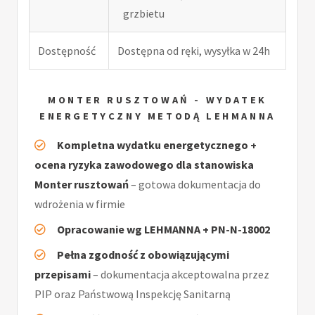
grzbietu
Dostępność
Dostępna od ręki, wysyłka w 24h
MONTER RUSZTOWAŃ - WYDATEK
ENERGETYCZNY METODĄ LEHMANNA
Kompletna wydatku energetycznego +
ocena ryzyka zawodowego dla stanowiska
Monter rusztowań
– gotowa dokumentacja do
wdrożenia w firmie
Opracowanie wg LEHMANNA + PN-N-18002
Pełna zgodność z obowiązującymi
przepisami
– dokumentacja akceptowalna przez
PIP oraz Państwową Inspekcję Sanitarną