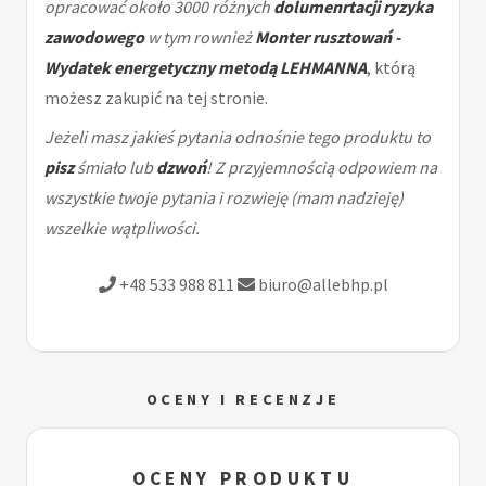
opracować około 3000 różnych
dolumenrtacji ryzyka
zawodowego
w tym rownież
Monter rusztowań -
Wydatek energetyczny metodą LEHMANNA
, którą
możesz zakupić na tej stronie.
Jeżeli masz jakieś pytania odnośnie tego produktu to
pisz
śmiało lub
dzwoń
! Z przyjemnością odpowiem na
wszystkie twoje pytania i rozwieję (mam nadzieję)
wszelkie wątpliwości.
+48 533 988 811
biuro@allebhp.pl
OCENY I RECENZJE
OCENY PRODUKTU