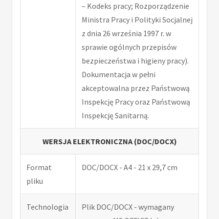
– Kodeks pracy; Rozporządzenie
Ministra Pracy i Polityki Socjalnej
z dnia 26 września 1997 r. w
sprawie ogólnych przepisów
bezpieczeństwa i higieny pracy).
Dokumentacja w pełni
akceptowalna przez Państwową
Inspekcję Pracy oraz Państwową
Inspekcję Sanitarną.
WERSJA ELEKTRONICZNA (DOC/DOCX)
Format
DOC/DOCX - A4 - 21 x 29,7 cm
pliku
Technologia
Plik DOC/DOCX - wymagany