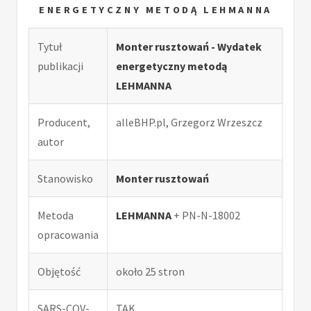
ENERGETYCZNY METODĄ LEHMANNA
Tytuł
Monter rusztowań - Wydatek
publikacji
energetyczny metodą
LEHMANNA
Producent,
alleBHP.pl, Grzegorz Wrzeszcz
autor
Stanowisko
Monter rusztowań
Metoda
LEHMANNA
+ PN-N-18002
opracowania
Objętość
około 25 stron
SARS-COV-
TAK