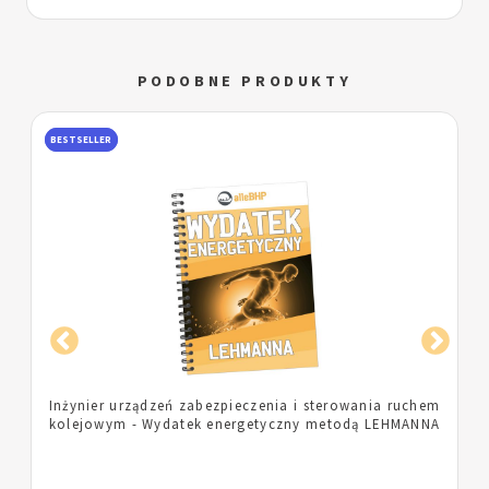
PODOBNE PRODUKTY
BESTSELLER
m
Pielęgniarka - Wydatek energetyczny metodą
A
LEHMANNA