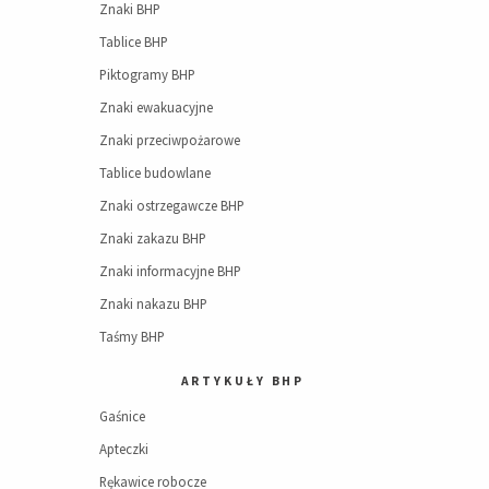
Znaki BHP
Tablice BHP
Piktogramy BHP
Znaki ewakuacyjne
Znaki przeciwpożarowe
Tablice budowlane
Znaki ostrzegawcze BHP
Znaki zakazu BHP
Znaki informacyjne BHP
Znaki nakazu BHP
Taśmy BHP
ARTYKUŁY BHP
Gaśnice
Apteczki
Rękawice robocze