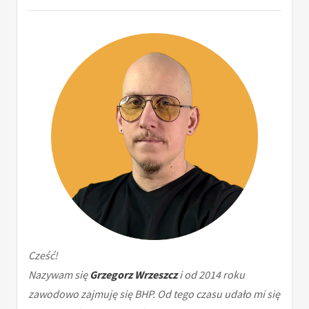
Cześć!
Nazywam się
Grzegorz Wrzeszcz
i od 2014 roku
zawodowo zajmuję się BHP. Od tego czasu udało mi się