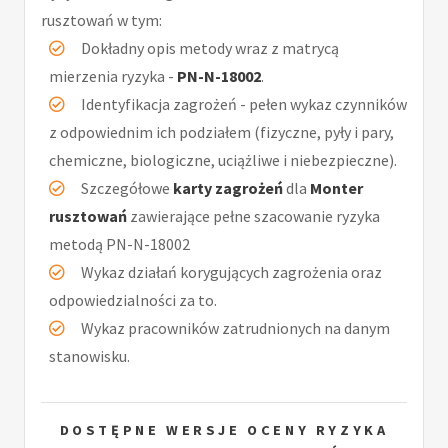
rusztowań w tym:
Dokładny opis metody wraz z matrycą
mierzenia ryzyka -
PN-N-18002
.
Identyfikacja zagrożeń - pełen wykaz czynników
z odpowiednim ich podziałem (fizyczne, pyły i pary,
chemiczne, biologiczne, uciążliwe i niebezpieczne).
Szczegółowe
karty zagrożeń
dla
Monter
rusztowań
zawierające pełne szacowanie ryzyka
metodą PN-N-18002
Wykaz działań korygujących zagrożenia oraz
odpowiedzialności za to.
Wykaz pracowników zatrudnionych na danym
stanowisku.
DOSTĘPNE WERSJE OCENY RYZYKA