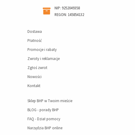
NIP: 9252049358
REGON: 145854132
Dostawa
Płatność
Promocje i rabaty
Zwroty i reklamacje
Zgłoś zwrot
Nowości
Kontakt
Sklep BHP w Twoim mieście
BLOG - porady BHP
FAQ - Dział pomocy
Narzędzia BHP online