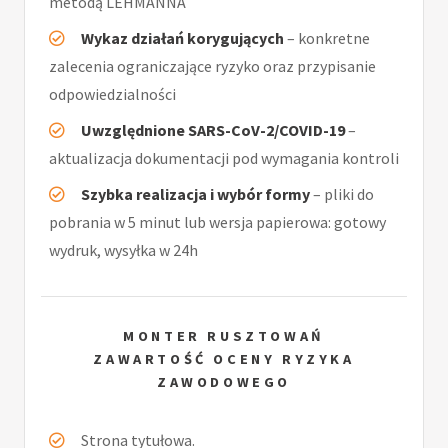
metodą LEHMANNA
Wykaz działań korygujących
– konkretne
zalecenia ograniczające ryzyko oraz przypisanie
odpowiedzialności
Uwzględnione SARS-CoV-2/COVID-19
–
aktualizacja dokumentacji pod wymagania kontroli
Szybka realizacja i wybór formy
– pliki do
pobrania w 5 minut lub wersja papierowa: gotowy
wydruk, wysyłka w 24h
MONTER RUSZTOWAŃ
ZAWARTOŚĆ OCENY RYZYKA
ZAWODOWEGO
Strona tytułowa.