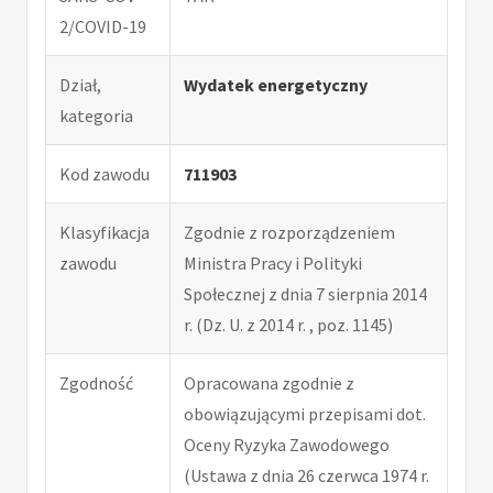
2/COVID-19
Dział,
Wydatek energetyczny
kategoria
Kod zawodu
711903
Klasyfikacja
Zgodnie z rozporządzeniem
zawodu
Ministra Pracy i Polityki
Społecznej z dnia 7 sierpnia 2014
r. (Dz. U. z 2014 r. , poz. 1145)
Zgodność
Opracowana zgodnie z
obowiązującymi przepisami dot.
Oceny Ryzyka Zawodowego
(Ustawa z dnia 26 czerwca 1974 r.