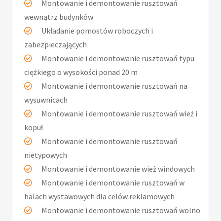
Montowanie i demontowanie rusztowań
wewnątrz budynków
Układanie pomostów roboczych i
zabezpieczających
Montowanie i demontowanie rusztowań typu
ciężkiego o wysokości ponad 20 m
Montowanie i demontowanie rusztowań na
wysuwnicach
Montowanie i demontowanie rusztowań wież i
kopuł
Montowanie i demontowanie rusztowań
nietypowych
Montowanie i demontowanie wież windowych
Montowanie i demontowanie rusztowań w
halach wystawowych dla celów reklamowych
Montowanie i demontowanie rusztowań wolno