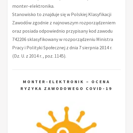
monter-elektronika.
Stanowisko to znajduje się w Polskiej Klasyfikacji
Zawodów zgodnie z najnowszym rozporządzeniem
oraz posiada odpowiednio przypisany kod zawodu
742206 sklasyfikowany w rozporządzeniu Ministra
Pracy i Polityki Społecznej z dnia 7 sierpnia 2014 r.
(Dz. U. z 2014 r. , poz. 1145).
MONTER-ELEKTRONIK – OCENA
RYZYKA ZAWODOWEGO COVID-19