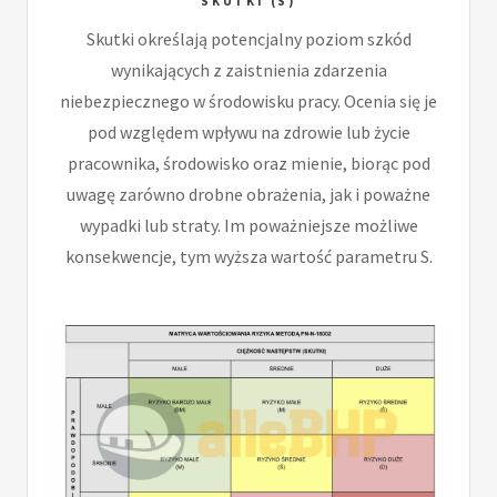
SKUTKI (S)
Skutki określają potencjalny poziom szkód
wynikających z zaistnienia zdarzenia
niebezpiecznego w środowisku pracy. Ocenia się je
pod względem wpływu na zdrowie lub życie
pracownika, środowisko oraz mienie, biorąc pod
uwagę zarówno drobne obrażenia, jak i poważne
wypadki lub straty. Im poważniejsze możliwe
konsekwencje, tym wyższa wartość parametru S.