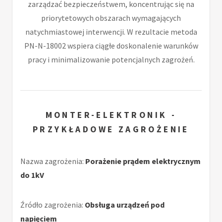
zarządzać bezpieczeństwem, koncentrując się na
priorytetowych obszarach wymagających
natychmiastowej interwencji. W rezultacie metoda
PN-N-18002 wspiera ciągłe doskonalenie warunków
pracy i minimalizowanie potencjalnych zagrożeń.
MONTER-ELEKTRONIK -
PRZYKŁADOWE ZAGROŻENIE
Nazwa zagrożenia:
Porażenie prądem elektrycznym
do 1kV
Źródło zagrożenia:
Obsługa urządzeń pod
napięciem