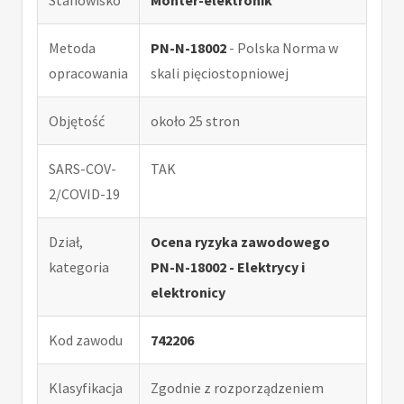
Metoda
PN-N-18002
- Polska Norma w
opracowania
skali pięciostopniowej
Objętość
około 25 stron
SARS-COV-
TAK
2/COVID-19
Dział,
Ocena ryzyka zawodowego
kategoria
PN-N-18002 - Elektrycy i
elektronicy
Kod zawodu
742206
Klasyfikacja
Zgodnie z rozporządzeniem