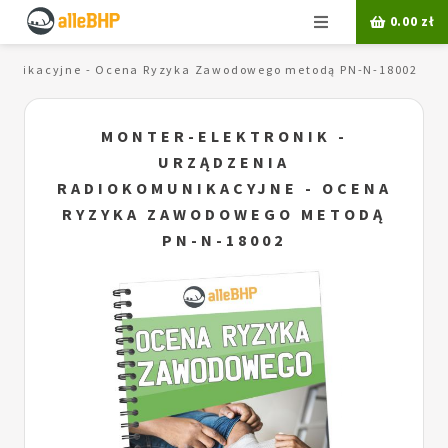
Menu
0.00
zł
komunikacyjne - Ocena Ryzyka Zawodowego metodą PN-N-18002
MONTER-ELEKTRONIK -
URZĄDZENIA
RADIOKOMUNIKACYJNE - OCENA
RYZYKA ZAWODOWEGO METODĄ
PN-N-18002