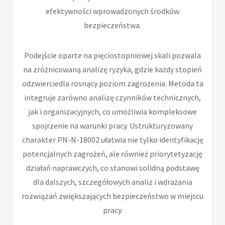
efektywności wprowadzonych środków
bezpieczeństwa.
Podejście oparte na pięciostopniowej skali pozwala
na zróżnicowaną analizę ryzyka, gdzie każdy stopień
odzwierciedla rosnący poziom zagrożenia. Metoda ta
integruje zarówno analizę czynników technicznych,
jak i organizacyjnych, co umożliwia kompleksowe
spojrzenie na warunki pracy. Ustrukturyzowany
charakter PN-N-18002 ułatwia nie tylko identyfikację
potencjalnych zagrożeń, ale również priorytetyzację
działań naprawczych, co stanowi solidną podstawę
dla dalszych, szczegółowych analiz i wdrażania
rozwiązań zwiększających bezpieczeństwo w miejscu
pracy.