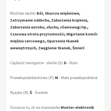
Możliwe skutki:
Ból, Skurcze mięśniowe,
Zatrzymanie oddechu, Zaburzenia krążenia,
Zaburzenia wzroku, słuchu, równowagi itp.,
Czasowa utrata przytomności, Migotanie komór
mięśnia sercowego, Oparzenia tkanek
wewnętrznych, Zwęglenie tkanek, Śmierć
Ciężkość następstw - skutki (S):
D
- Duże
Prawdopodobieństwo (P):
M
- Mało prawdopodobne
Ryzyko (R):
Ś
- Średnie
Oznacza to, że na stanowisku
Monter-elektronik