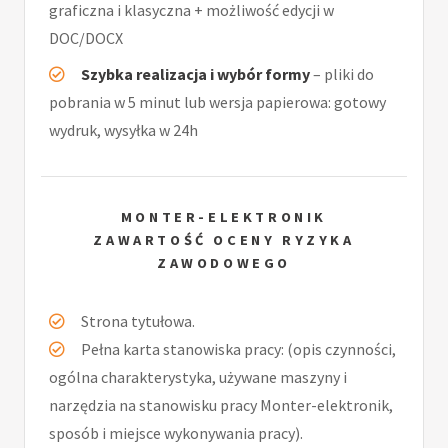
graficzna i klasyczna + możliwość edycji w
DOC/DOCX
Szybka realizacja i wybór formy
– pliki do
pobrania w 5 minut lub wersja papierowa: gotowy
wydruk, wysyłka w 24h
MONTER-ELEKTRONIK
ZAWARTOŚĆ OCENY RYZYKA
ZAWODOWEGO
Strona tytułowa.
Pełna karta stanowiska pracy: (opis czynności,
ogólna charakterystyka, używane maszyny i
narzędzia na stanowisku pracy Monter-elektronik,
sposób i miejsce wykonywania pracy).