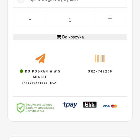
-
+
Do koszyka
DO POBRANIA W 5
ORZ-742206
MINUT
(PRZY PŁATNOŚCI TPAY)