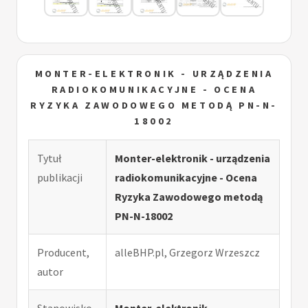
MONTER-ELEKTRONIK - URZĄDZENIA
RADIOKOMUNIKACYJNE - OCENA
RYZYKA ZAWODOWEGO METODĄ PN-N-
18002
Tytuł
Monter-elektronik - urządzenia
publikacji
radiokomunikacyjne - Ocena
Ryzyka Zawodowego metodą
PN-N-18002
Producent,
alleBHP.pl, Grzegorz Wrzeszcz
autor
Stanowisko
Monter-elektronik