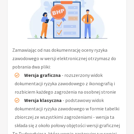
Zamawiając od nas dokumenrację oceny ryzyka
zawodowego w wersji elektronicznej otrzymasz do
pobrania dwa pliki:
Wersja graficzna
- rozszerzony widok
dokumentacji ryzyka zawodowego z ikonografią i
rozbiciem każdego zagrożenia na osobnej stronie
Wersja klasyczna
- podstawowy widok
dokumentacji ryzyka zawodowego w formie tabelki
zbiorczej ze wszystkimi zagrożeniami - wersja ta
składa się z około połowy objętości wersji graficznej
To Ty decydujesz, którą wersję zastosujesz w swojej