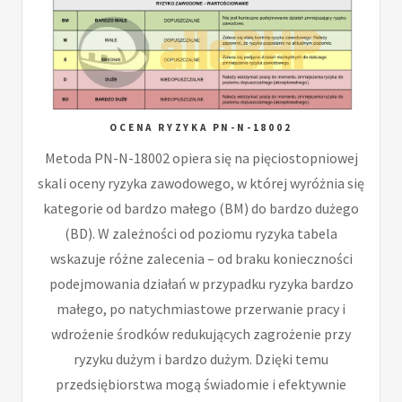
OCENA RYZYKA PN-N-18002
Metoda PN-N-18002 opiera się na pięciostopniowej
skali oceny ryzyka zawodowego, w której wyróżnia się
kategorie od bardzo małego (BM) do bardzo dużego
(BD). W zależności od poziomu ryzyka tabela
wskazuje różne zalecenia – od braku konieczności
podejmowania działań w przypadku ryzyka bardzo
małego, po natychmiastowe przerwanie pracy i
wdrożenie środków redukujących zagrożenie przy
ryzyku dużym i bardzo dużym. Dzięki temu
przedsiębiorstwa mogą świadomie i efektywnie