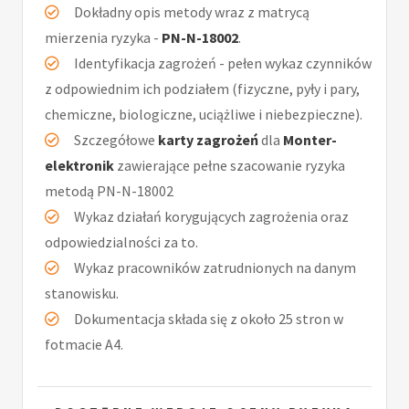
Dokładny opis metody wraz z matrycą
mierzenia ryzyka -
PN-N-18002
.
Identyfikacja zagrożeń - pełen wykaz czynników
z odpowiednim ich podziałem (fizyczne, pyły i pary,
chemiczne, biologiczne, uciążliwe i niebezpieczne).
Szczegółowe
karty zagrożeń
dla
Monter-
elektronik
zawierające pełne szacowanie ryzyka
metodą PN-N-18002
Wykaz działań korygujących zagrożenia oraz
odpowiedzialności za to.
Wykaz pracowników zatrudnionych na danym
stanowisku.
Dokumentacja składa się z około 25 stron w
fotmacie A4.