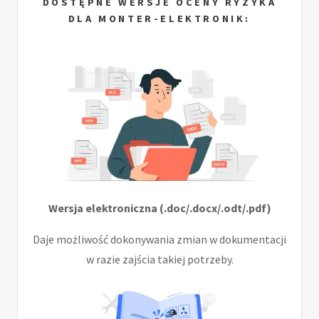
DOSTĘPNE WERSJE OCENY RYZYKA
DLA MONTER-ELEKTRONIK:
Wersja elektroniczna (.doc/.docx/.odt/.pdf)
Daje możliwość dokonywania zmian w dokumentacji
w razie zajścia takiej potrzeby.