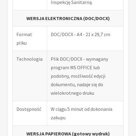
Inspekcję Sanitarną.
WERSJA ELEKTRONICZNA (DOC/DOCX)
Format
DOC/DOCX - A4 - 21 x 29,7 cm
pliku
Technologia
Plik DOC/DOCX - wymagany
program MS OFFICE lub
podobny, możliwość edycji
dokumentu, nadaje się do
wielokrotnego druku
Dostępność
W ciągu 5 minut od dokonania
zakupu
WERSJA PAPIEROWA (gotowy wydruk)