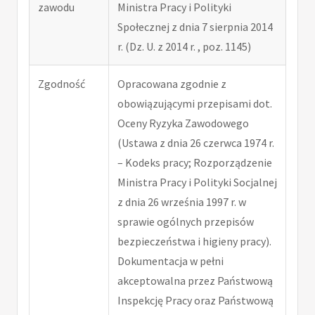
zawodu
Ministra Pracy i Polityki
Społecznej z dnia 7 sierpnia 2014
r. (Dz. U. z 2014 r. , poz. 1145)
Zgodność
Opracowana zgodnie z
obowiązującymi przepisami dot.
Oceny Ryzyka Zawodowego
(Ustawa z dnia 26 czerwca 1974 r.
– Kodeks pracy; Rozporządzenie
Ministra Pracy i Polityki Socjalnej
z dnia 26 września 1997 r. w
sprawie ogólnych przepisów
bezpieczeństwa i higieny pracy).
Dokumentacja w pełni
akceptowalna przez Państwową
Inspekcję Pracy oraz Państwową