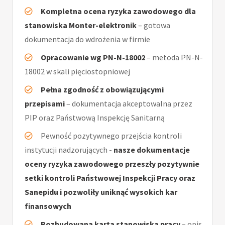
Kompletna ocena ryzyka zawodowego dla
stanowiska Monter-elektronik
– gotowa
dokumentacja do wdrożenia w firmie
Opracowanie wg PN-N-18002
– metoda PN-N-
18002 w skali pięciostopniowej
Pełna zgodność z obowiązującymi
przepisami
– dokumentacja akceptowalna przez
PIP oraz Państwową Inspekcję Sanitarną
Pewność pozytywnego przejścia kontroli
instytucji nadzorujących -
nasze dokumentacje
oceny ryzyka zawodowego przeszły pozytywnie
setki kontroli Państwowej Inspekcji Pracy oraz
Sanepidu i pozwoliły uniknąć wysokich kar
finansowych
Rozbudowana karta stanowiska pracy
– opis