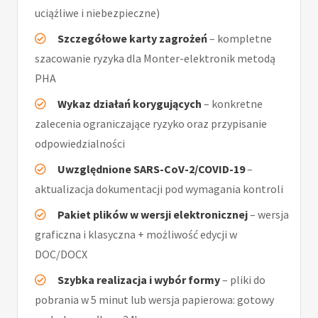
uciążliwe i niebezpieczne)
Szczegółowe karty zagrożeń
– kompletne
szacowanie ryzyka dla Monter-elektronik metodą
PHA
Wykaz działań korygujących
– konkretne
zalecenia ograniczające ryzyko oraz przypisanie
odpowiedzialności
Uwzględnione SARS-CoV-2/COVID-19
–
aktualizacja dokumentacji pod wymagania kontroli
Pakiet plików w wersji elektronicznej
– wersja
graficzna i klasyczna + możliwość edycji w
DOC/DOCX
Szybka realizacja i wybór formy
– pliki do
pobrania w 5 minut lub wersja papierowa: gotowy