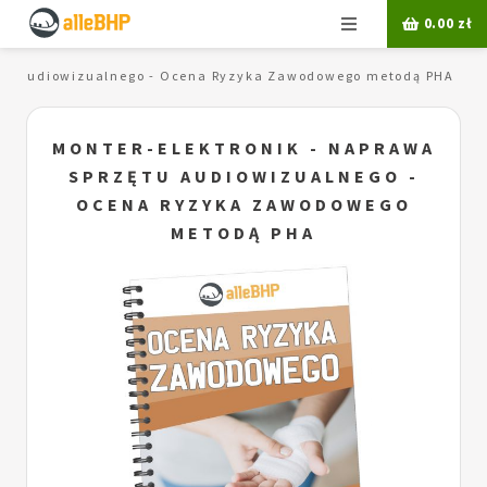
Menu
0.00
zł
zętu audiowizualnego - Ocena Ryzyka Zawodowego metodą PHA
MONTER-ELEKTRONIK - NAPRAWA
SPRZĘTU AUDIOWIZUALNEGO -
OCENA RYZYKA ZAWODOWEGO
METODĄ PHA