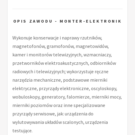
OPIS ZAWODU - MONTER-ELEKTRONIK
Wykonuje konserwacje i naprawy rzutników,
magnetofonów, gramofonów, magnetowidów,
kamer i monitorów telewizyjnych, wzmacniaczy,
przetworników elektroakustycznych, odbiorników
radiowych i telewizyjnych; wykorzystuje ręczne
narzędzia mechaniczne, podstawowe mierniki
elektryczne, przyrządy elektroniczne, oscyloskopy,
wobuloskopy, generatory, falomierze, mierniki mocy,
mierniki poziomów oraz inne specjalizowane
przyrządy serwisowe, jak: urządzenia do
wylutowywania układów scalonych, urządzenia
testujące.