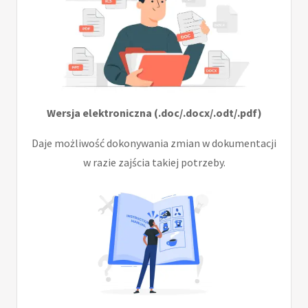
Wersja elektroniczna (.doc/.docx/.odt/.pdf)
Daje możliwość dokonywania zmian w dokumentacji
w razie zajścia takiej potrzeby.