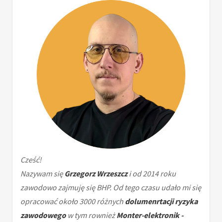
Cześć!
Nazywam się
Grzegorz Wrzeszcz
i od 2014 roku
zawodowo zajmuję się BHP. Od tego czasu udało mi się
opracować około 3000 różnych
dolumenrtacji ryzyka
zawodowego
w tym rownież
Monter-elektronik -