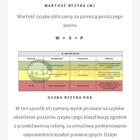
WARTOŚĆ RYZYKA (W)
Wartość ryzyka obliczamy za pomocą poniższego
wzoru:
W = S × P
OCENA RYZYKA PHA
W ten sposób otrzymany wynik pozwala na szybkie
określenie poziomu ryzyka i jego klasyfikację zgodnie
z przedstawioną tabelą, co umożliwia podejmowanie
odpowiednich działań prewencyjnych. Dzięki