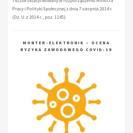
742108 sklasyfikowany w rozporządzeniu Ministra
Pracy i Polityki Społecznej z dnia 7 sierpnia 2014 r.
(Dz. U. z 2014 r. , poz. 1145).
MONTER-ELEKTRONIK – OCENA
RYZYKA ZAWODOWEGO COVID-19