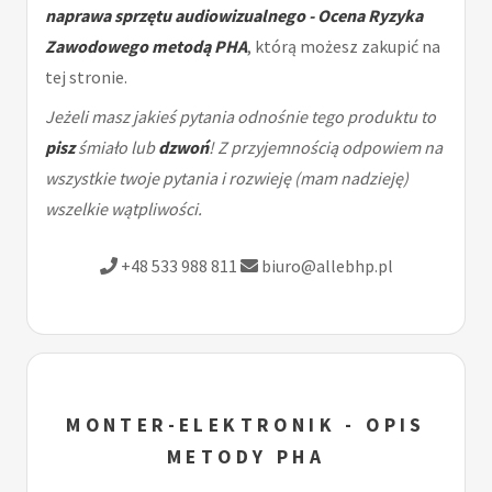
naprawa sprzętu audiowizualnego - Ocena Ryzyka
Zawodowego metodą PHA
, którą możesz zakupić na
tej stronie.
Jeżeli masz jakieś pytania odnośnie tego produktu to
pisz
śmiało lub
dzwoń
! Z przyjemnością odpowiem na
wszystkie twoje pytania i rozwieję (mam nadzieję)
wszelkie wątpliwości.
+48 533 988 811
biuro@allebhp.pl
MONTER-ELEKTRONIK - OPIS
METODY PHA