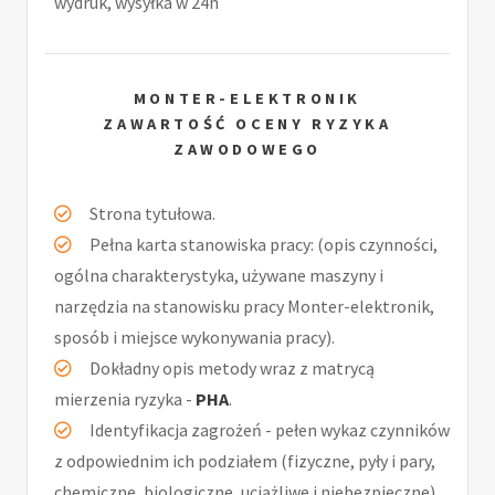
wydruk, wysyłka w 24h
MONTER-ELEKTRONIK
ZAWARTOŚĆ OCENY RYZYKA
ZAWODOWEGO
Strona tytułowa.
Pełna karta stanowiska pracy: (opis czynności,
ogólna charakterystyka, używane maszyny i
narzędzia na stanowisku pracy Monter-elektronik,
sposób i miejsce wykonywania pracy).
Dokładny opis metody wraz z matrycą
mierzenia ryzyka -
PHA
.
Identyfikacja zagrożeń - pełen wykaz czynników
z odpowiednim ich podziałem (fizyczne, pyły i pary,
chemiczne, biologiczne, uciążliwe i niebezpieczne).