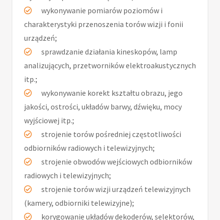
wykonywanie pomiarów poziomów i
charakterystyki przenoszenia torów wizji i fonii
urządzeń;
sprawdzanie działania kineskopów, lamp
analizujących, przetworników elektroakustycznych
itp.;
wykonywanie korekt kształtu obrazu, jego
jakości, ostrości, układów barwy, dźwięku, mocy
wyjściowej itp.;
strojenie torów pośredniej częstotliwości
odbiorników radiowych i telewizyjnych;
strojenie obwodów wejściowych odbiorników
radiowych i telewizyjnych;
strojenie torów wizji urządzeń telewizyjnych
(kamery, odbiorniki telewizyjne);
korygowanie układów dekoderów, selektorów,