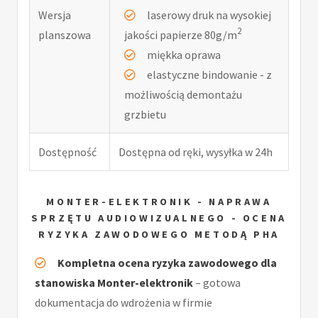
Wersja
laserowy druk na wysokiej
2
planszowa
jakości papierze 80g/m
miękka oprawa
elastyczne bindowanie - z
możliwością demontażu
grzbietu
Dostępność
Dostępna od ręki, wysyłka w 24h
MONTER-ELEKTRONIK - NAPRAWA
SPRZĘTU AUDIOWIZUALNEGO - OCENA
RYZYKA ZAWODOWEGO METODĄ PHA
Kompletna ocena ryzyka zawodowego dla
stanowiska Monter-elektronik
– gotowa
dokumentacja do wdrożenia w firmie