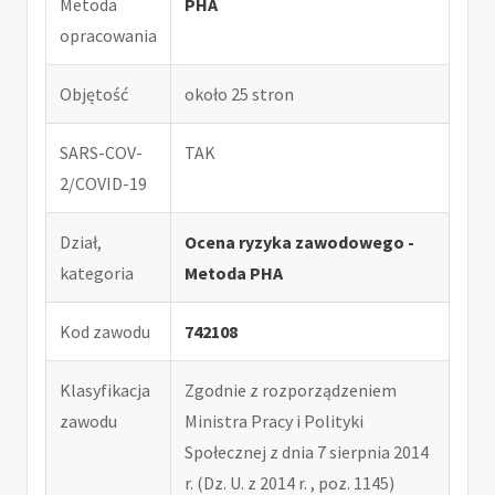
Metoda
PHA
opracowania
Objętość
około 25 stron
SARS-COV-
TAK
2/COVID-19
Dział,
Ocena ryzyka zawodowego -
kategoria
Metoda PHA
Kod zawodu
742108
Klasyfikacja
Zgodnie z rozporządzeniem
zawodu
Ministra Pracy i Polityki
Społecznej z dnia 7 sierpnia 2014
r. (Dz. U. z 2014 r. , poz. 1145)