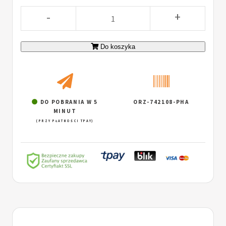
-
+
Do koszyka
DO POBRANIA W 5
ORZ-742108-PHA
MINUT
(PRZY PŁATNOŚCI TPAY)