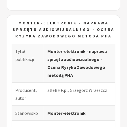
MONTER-ELEKTRONIK - NAPRAWA
SPRZĘTU AUDIOWIZUALNEGO - OCENA
RYZYKA ZAWODOWEGO METODĄ PHA
Tytuł
Monter-elektronik - naprawa
publikacji
sprzętu audiowizualnego -
Ocena Ryzyka Zawodowego
metodą PHA
Producent,
alleBHP.pl, Grzegorz Wrzeszcz
autor
Stanowisko
Monter-elektronik