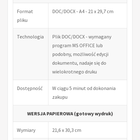
Format
DOC/DOCX - A4 - 21 x 29,7 cm
pliku
Technologia
Plik DOC/DOCX - wymagany
program MS OFFICE lub
podobny, możliwość edycji
dokumentu, nadaje się do
wielokrotnego druku
Dostępność
W ciągu 5 minut od dokonania
zakupu
WERSJA PAPIEROWA (gotowy wydruk)
Wymiary
21,6 x 30,3 cm