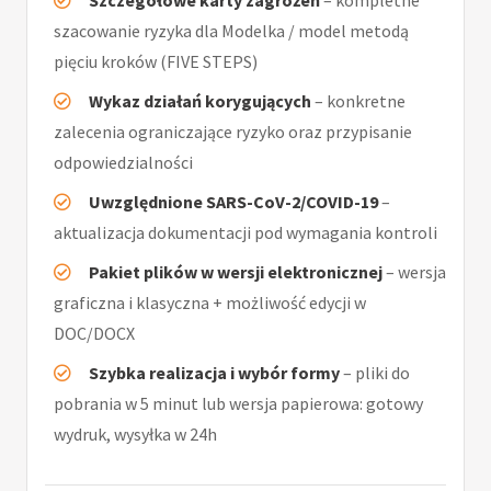
Szczegółowe karty zagrożeń
– kompletne
szacowanie ryzyka dla Modelka / model metodą
pięciu kroków (FIVE STEPS)
Wykaz działań korygujących
– konkretne
zalecenia ograniczające ryzyko oraz przypisanie
odpowiedzialności
Uwzględnione SARS-CoV-2/COVID-19
–
aktualizacja dokumentacji pod wymagania kontroli
Pakiet plików w wersji elektronicznej
– wersja
graficzna i klasyczna + możliwość edycji w
DOC/DOCX
Szybka realizacja i wybór formy
– pliki do
pobrania w 5 minut lub wersja papierowa: gotowy
wydruk, wysyłka w 24h