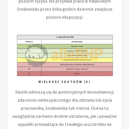
poziom ryzyka. Na przykład praca w hałaśliwym
środowisku przez kilka godzin dziennie zwiększa
poziom ekspozycji.
WIELKOŚĆ SKUTKÓW (S)
Skutki odnoszą się do potencjalnych konsekwencji
zdarzenia niebezpiecznego dla zdrowia lub życia
pracownika, środowiska lub mienia. Ocena ta
uwzględnia zarówno drobne obrażenia, jak i poważne
wypadki prowadzące do trwałego uszczerbku na