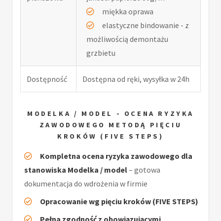
miękka oprawa
elastyczne bindowanie - z
możliwością demontażu
grzbietu
Dostępność
Dostępna od ręki, wysyłka w 24h
MODELKA / MODEL - OCENA RYZYKA
ZAWODOWEGO METODĄ PIĘCIU
KROKÓW (FIVE STEPS)
Kompletna ocena ryzyka zawodowego dla
stanowiska Modelka / model
– gotowa
dokumentacja do wdrożenia w firmie
Opracowanie wg pięciu kroków (FIVE STEPS)
Pełna zgodność z obowiązującymi