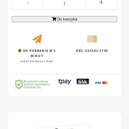
-
+
Do koszyka
DO POBRANIA W 5
ORZ-524101-FIVE
MINUT
(PRZY PŁATNOŚCI TPAY)