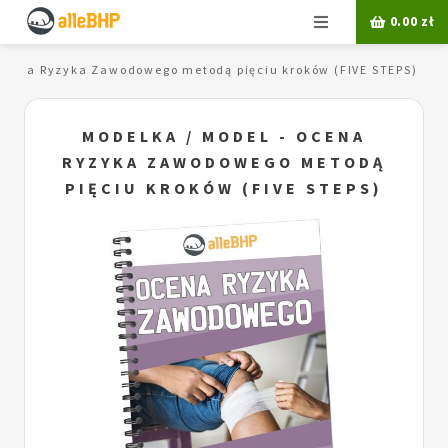
Menu
0.00
zł
Ocena Ryzyka Zawodowego metodą pięciu kroków (FIVE STEPS)
MODELKA / MODEL - OCENA
RYZYKA ZAWODOWEGO METODĄ
PIĘCIU KROKÓW (FIVE STEPS)