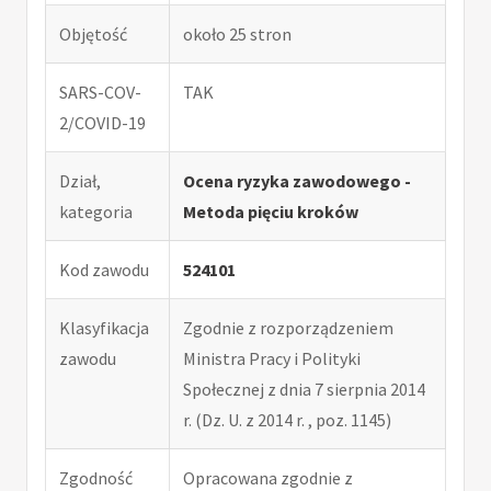
Objętość
około 25 stron
SARS-COV-
TAK
2/COVID-19
Dział,
Ocena ryzyka zawodowego -
kategoria
Metoda pięciu kroków
Kod zawodu
524101
Klasyfikacja
Zgodnie z rozporządzeniem
zawodu
Ministra Pracy i Polityki
Społecznej z dnia 7 sierpnia 2014
r. (Dz. U. z 2014 r. , poz. 1145)
Zgodność
Opracowana zgodnie z