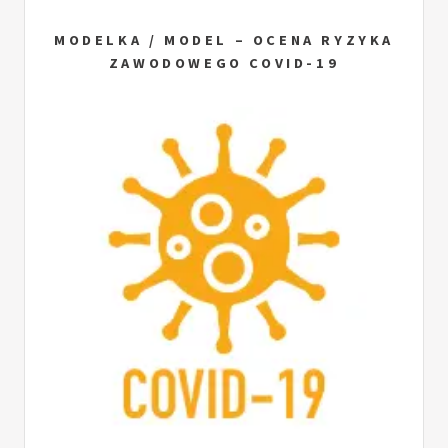
MODELKA / MODEL – OCENA RYZYKA
ZAWODOWEGO COVID-19