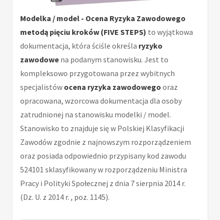
Modelka / model - Ocena Ryzyka Zawodowego
metodą pięciu kroków (FIVE STEPS)
to wyjątkowa
dokumentacja, która ściśle określa
ryzyko
zawodowe
na podanym stanowisku. Jest to
kompleksowo przygotowana przez wybitnych
specjalistów
ocena ryzyka zawodowego
oraz
opracowana, wzorcowa dokumentacja dla osoby
zatrudnionej na stanowisku modelki / model.
Stanowisko to znajduje się w Polskiej Klasyfikacji
Zawodów zgodnie z najnowszym rozporządzeniem
oraz posiada odpowiednio przypisany kod zawodu
524101 sklasyfikowany w rozporządzeniu Ministra
Pracy i Polityki Społecznej z dnia 7 sierpnia 2014 r.
(Dz. U. z 2014 r. , poz. 1145).