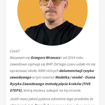
Cześć!
Nazywam się
Grzegorz Wrzeszcz
i od 2014 roku
zawodowo zajmuję się BHP. Od tego czasu udało mi się
opracować około 3000 różnych
dolumenrtacji ryzyka
zawodowego
w tym rownież
Modelka / model - Ocena
Ryzyka Zawodowego metodą pięciu kroków (FIVE
STEPS)
, którą możesz zakupić na tej stronie.
Jeżeli masz jakieś pytania odnośnie tego produktu to