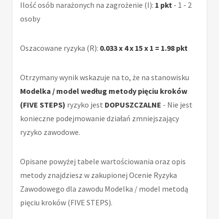
Ilość osób narażonych na zagrożenie (I):
1 pkt
- 1 - 2
osoby
Oszacowane ryzyka (R):
0.033 x 4 x 15 x 1 = 1.98 pkt
Otrzymany wynik wskazuje na to, że na stanowisku
Modelka / model według metody pięciu kroków
(FIVE STEPS)
ryzyko jest
DOPUSZCZALNE
- Nie jest
konieczne podejmowanie działań zmniejszający
ryzyko zawodowe.
Opisane powyżej tabele wartościowania oraz opis
metody znajdziesz w zakupionej Ocenie Ryzyka
Zawodowego dla zawodu Modelka / model metodą
pięciu kroków (FIVE STEPS).