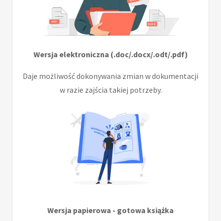
Wersja elektroniczna (.doc/.docx/.odt/.pdf)
Daje możliwość dokonywania zmian w dokumentacji
w razie zajścia takiej potrzeby.
Wersja papierowa - gotowa książka