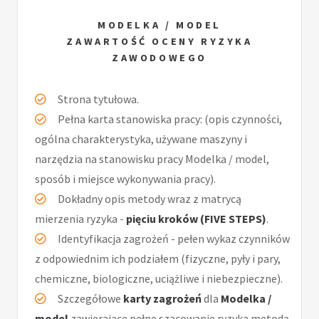
MODELKA / MODEL
ZAWARTOŚĆ OCENY RYZYKA
ZAWODOWEGO
Strona tytułowa.
Pełna karta stanowiska pracy: (opis czynności,
ogólna charakterystyka, używane maszyny i
narzędzia na stanowisku pracy Modelka / model,
sposób i miejsce wykonywania pracy).
Dokładny opis metody wraz z matrycą
mierzenia ryzyka -
pięciu kroków (FIVE STEPS)
.
Identyfikacja zagrożeń - pełen wykaz czynników
z odpowiednim ich podziałem (fizyczne, pyły i pary,
chemiczne, biologiczne, uciążliwe i niebezpieczne).
Szczegółowe
karty zagrożeń
dla
Modelka /
model
zawierające pełne szacowanie ryzyka metodą