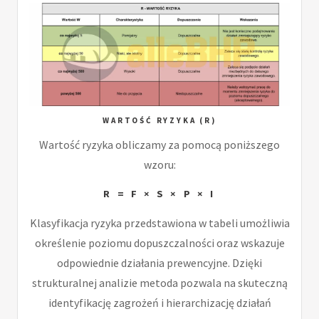
WARTOŚĆ RYZYKA (R)
Wartość ryzyka obliczamy za pomocą poniższego
wzoru:
R = F × S × P × I
Klasyfikacja ryzyka przedstawiona w tabeli umożliwia
określenie poziomu dopuszczalności oraz wskazuje
odpowiednie działania prewencyjne. Dzięki
strukturalnej analizie metoda pozwala na skuteczną
identyfikację zagrożeń i hierarchizację działań