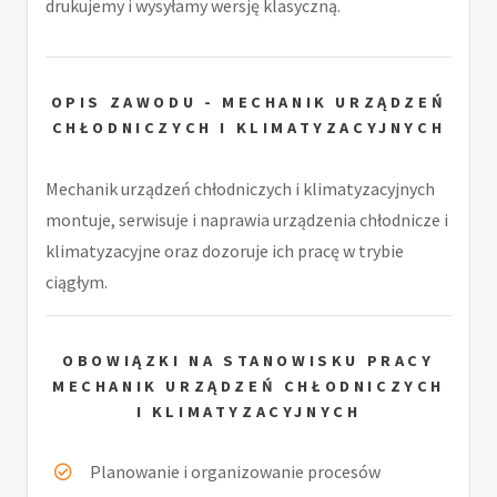
drukujemy i wysyłamy wersję klasyczną.
OPIS ZAWODU - MECHANIK URZĄDZEŃ
CHŁODNICZYCH I KLIMATYZACYJNYCH
Mechanik urządzeń chłodniczych i klimatyzacyjnych
montuje, serwisuje i naprawia urządzenia chłodnicze i
klimatyzacyjne oraz dozoruje ich pracę w trybie
ciągłym.
OBOWIĄZKI NA STANOWISKU PRACY
MECHANIK URZĄDZEŃ CHŁODNICZYCH
I KLIMATYZACYJNYCH
Planowanie i organizowanie procesów