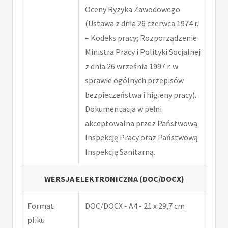
Oceny Ryzyka Zawodowego
(Ustawa z dnia 26 czerwca 1974 r.
– Kodeks pracy; Rozporządzenie
Ministra Pracy i Polityki Socjalnej
z dnia 26 września 1997 r. w
sprawie ogólnych przepisów
bezpieczeństwa i higieny pracy).
Dokumentacja w pełni
akceptowalna przez Państwową
Inspekcję Pracy oraz Państwową
Inspekcję Sanitarną.
WERSJA ELEKTRONICZNA (DOC/DOCX)
Format
DOC/DOCX - A4 - 21 x 29,7 cm
pliku