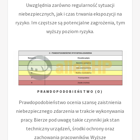
Uwzględnia zarówno regularność sytuacji
niebezpiecznych, jak i czas trwania ekspozycji na
ryzyko. Im częstsze są potencjalne zagrożenia, tym
wyższy poziom ryzyka.
PRAWDOPODOBIEŃSTWO (O)
Prawdopodobieństwo ocenia szansę zaistnienia
niebezpiecznego zdarzenia w trakcie wykonywania
pracy. Bierze pod uwagę takie czynniki jak stan
techniczny urządzeń, środki ochrony oraz
zachowania pracowników. Wyższe