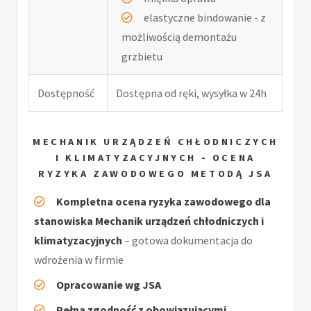
elastyczne bindowanie - z
możliwością demontażu
grzbietu
Dostępność
Dostępna od ręki, wysyłka w 24h
MECHANIK URZĄDZEŃ CHŁODNICZYCH
I KLIMATYZACYJNYCH - OCENA
RYZYKA ZAWODOWEGO METODĄ JSA
Kompletna ocena ryzyka zawodowego dla
stanowiska Mechanik urządzeń chłodniczych i
klimatyzacyjnych
– gotowa dokumentacja do
wdrożenia w firmie
Opracowanie wg JSA
Pełna zgodność z obowiązującymi