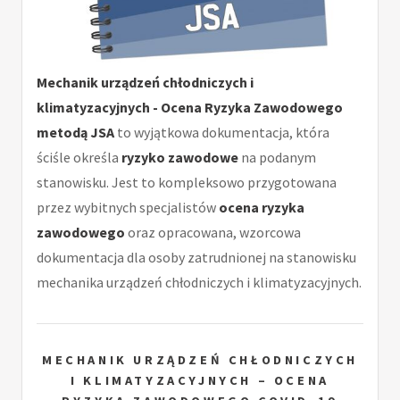
Mechanik urządzeń chłodniczych i
klimatyzacyjnych - Ocena Ryzyka Zawodowego
metodą JSA
to wyjątkowa dokumentacja, która
ściśle określa
ryzyko zawodowe
na podanym
stanowisku. Jest to kompleksowo przygotowana
przez wybitnych specjalistów
ocena ryzyka
zawodowego
oraz opracowana, wzorcowa
dokumentacja dla osoby zatrudnionej na stanowisku
mechanika urządzeń chłodniczych i klimatyzacyjnych.
MECHANIK URZĄDZEŃ CHŁODNICZYCH
I KLIMATYZACYJNYCH – OCENA