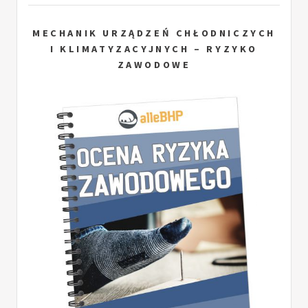
MECHANIK URZĄDZEŃ CHŁODNICZYCH
I KLIMATYZACYJNYCH – RYZYKO
ZAWODOWE