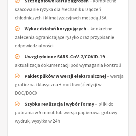
Szczegółowe karty zagrożeń
– kompletne
szacowanie ryzyka dla Mechanik urządzeń
chłodniczych i klimatyzacyjnych metodą JSA
Wykaz działań korygujących
– konkretne
zalecenia ograniczające ryzyko oraz przypisanie
odpowiedzialności
Uwzględnione SARS-CoV-2/COVID-19
–
aktualizacja dokumentacji pod wymagania kontroli
Pakiet plików w wersji elektronicznej
– wersja
graficzna i klasyczna + możliwość edycji w
DOC/DOCX
Szybka realizacja i wybór formy
– pliki do
pobrania w 5 minut lub wersja papierowa: gotowy
wydruk, wysyłka w 24h