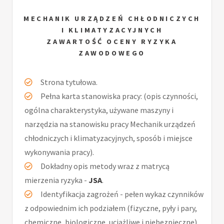
MECHANIK URZĄDZEŃ CHŁODNICZYCH
I KLIMATYZACYJNYCH
ZAWARTOŚĆ OCENY RYZYKA
ZAWODOWEGO
Strona tytułowa.
Pełna karta stanowiska pracy: (opis czynności,
ogólna charakterystyka, używane maszyny i
narzędzia na stanowisku pracy Mechanik urządzeń
chłodniczych i klimatyzacyjnych, sposób i miejsce
wykonywania pracy).
Dokładny opis metody wraz z matrycą
mierzenia ryzyka -
JSA
.
Identyfikacja zagrożeń - pełen wykaz czynników
z odpowiednim ich podziałem (fizyczne, pyły i pary,
chemiczne, biologiczne, uciążliwe i niebezpieczne).