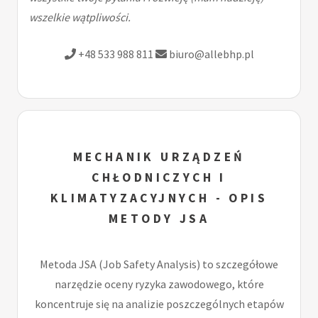
wszelkie wątpliwości.
+48 533 988 811
biuro@allebhp.pl
MECHANIK URZĄDZEŃ
CHŁODNICZYCH I
KLIMATYZACYJNYCH - OPIS
METODY JSA
Metoda JSA (Job Safety Analysis) to szczegółowe
narzędzie oceny ryzyka zawodowego, które
koncentruje się na analizie poszczególnych etapów