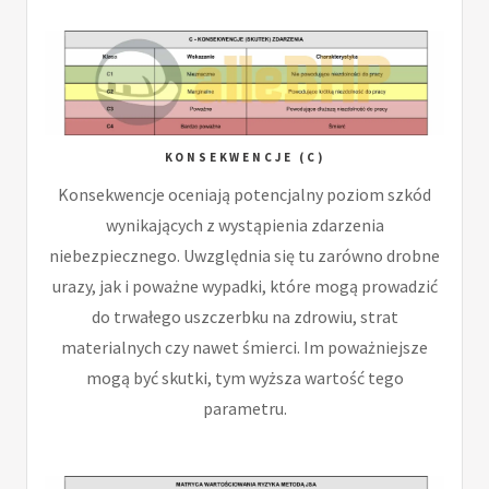
KONSEKWENCJE (C)
Konsekwencje oceniają potencjalny poziom szkód
wynikających z wystąpienia zdarzenia
niebezpiecznego. Uwzględnia się tu zarówno drobne
urazy, jak i poważne wypadki, które mogą prowadzić
do trwałego uszczerbku na zdrowiu, strat
materialnych czy nawet śmierci. Im poważniejsze
mogą być skutki, tym wyższa wartość tego
parametru.