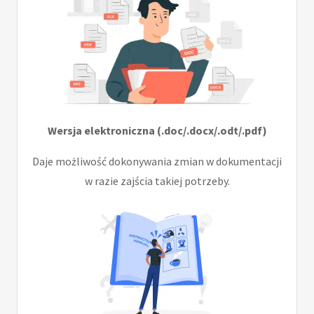
Wersja elektroniczna (.doc/.docx/.odt/.pdf)
Daje możliwość dokonywania zmian w dokumentacji
w razie zajścia takiej potrzeby.