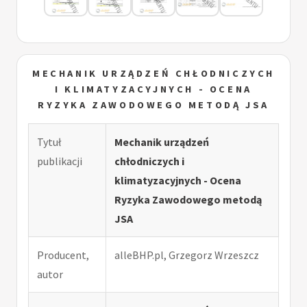
MECHANIK URZĄDZEŃ CHŁODNICZYCH
I KLIMATYZACYJNYCH - OCENA
RYZYKA ZAWODOWEGO METODĄ JSA
Tytuł
Mechanik urządzeń
publikacji
chłodniczych i
klimatyzacyjnych - Ocena
Ryzyka Zawodowego metodą
JSA
Producent,
alleBHP.pl, Grzegorz Wrzeszcz
autor