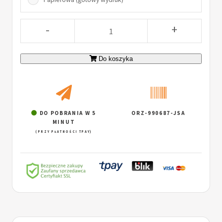
-
+
Do koszyka
DO POBRANIA W 5
ORZ-990687-JSA
MINUT
(PRZY PŁATNOŚCI TPAY)