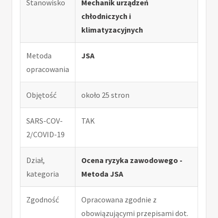
Stanowisko
Mechanik urządzeń
chłodniczych i
klimatyzacyjnych
Metoda
JSA
opracowania
Objętość
około 25 stron
SARS-COV-
TAK
2/COVID-19
Dział,
Ocena ryzyka zawodowego -
kategoria
Metoda JSA
Zgodność
Opracowana zgodnie z
obowiązującymi przepisami dot.