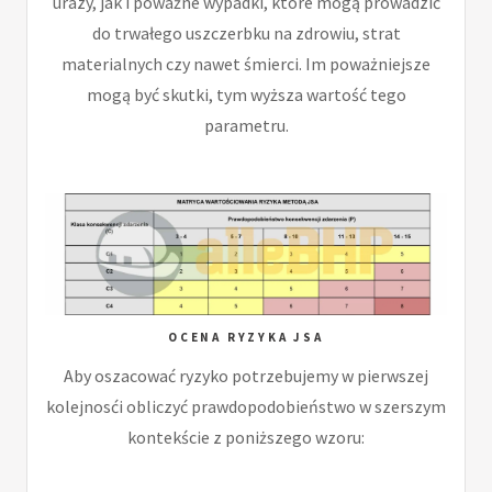
urazy, jak i poważne wypadki, które mogą prowadzić
do trwałego uszczerbku na zdrowiu, strat
materialnych czy nawet śmierci. Im poważniejsze
mogą być skutki, tym wyższa wartość tego
parametru.
OCENA RYZYKA JSA
Aby oszacować ryzyko potrzebujemy w pierwszej
kolejnosći obliczyć prawdopodobieństwo w szerszym
kontekście z poniższego wzoru: