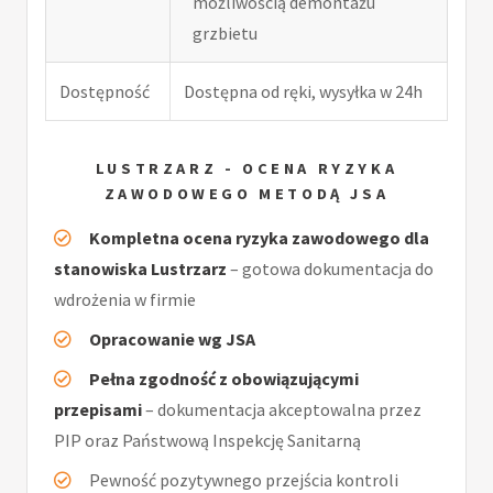
możliwością demontażu
grzbietu
Dostępność
Dostępna od ręki, wysyłka w 24h
LUSTRZARZ - OCENA RYZYKA
ZAWODOWEGO METODĄ JSA
Kompletna ocena ryzyka zawodowego dla
stanowiska Lustrzarz
– gotowa dokumentacja do
wdrożenia w firmie
Opracowanie wg JSA
Pełna zgodność z obowiązującymi
przepisami
– dokumentacja akceptowalna przez
PIP oraz Państwową Inspekcję Sanitarną
Pewność pozytywnego przejścia kontroli