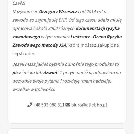
Cześć!
Nazywam się
Grzegorz Wrzeszcz
i od 2014 roku
zawodowo zajmuję się BHP. Od tego czasu udało mi się
opracować około 3000 różnych
dolumenrtacji ryzyka
zawodowego
w tym rownież
Lustrzarz - Ocena Ryzyka
Zawodowego metodą JSA
, którą możesz zakupić na
tej stronie.
Jeżeli masz jakieś pytania odnośnie tego produktu to
pisz
śmiało lub
dzwoń
! Z przyjemnością odpowiem na
wszystkie twoje pytania i rozwieję (mam nadzieję)
wszelkie wątpliwości.
+48 533 988 811
biuro@allebhp.pl