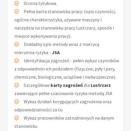
Strona tytułowa.
Pełna karta stanowiska pracy: (opis czynności,
ogólna charakterystyka, używane maszyny i
narzędzia na stanowisku pracy Lustrzarz, sposób i
miejsce wykonywania pracy).
Dokładny opis metody wraz z matrycą
mierzenia ryzyka -
JSA
.
Identyfikacja zagrożeń - pełen wykaz czynników
z odpowiednim ich podziałem (fizyczne, pyły i pary,
chemiczne, biologiczne, uciążliwe i niebezpieczne).
Szczegółowe
karty zagrożeń
dla
Lustrzarz
zawierające pełne szacowanie ryzyka metodą JSA
Wykaz działań korygujących zagrożenia oraz
odpowiedzialności za to.
Wykaz pracowników zatrudnionych na danym
stanowisku.