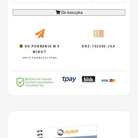
Do koszyka
DO POBRANIA W 5
ORZ-731605-JSA
MINUT
(PRZY PŁATNOŚCI TPAY)