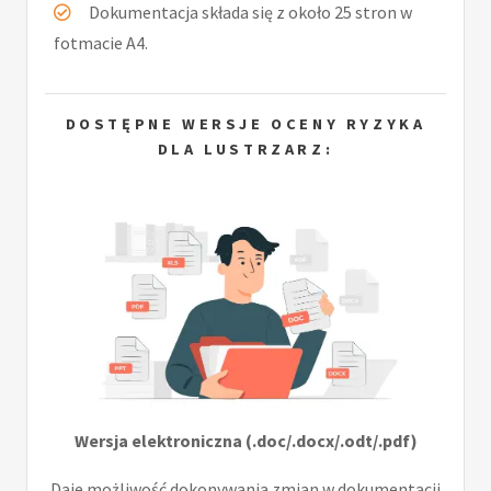
Dokumentacja składa się z około 25 stron w
fotmacie A4.
DOSTĘPNE WERSJE OCENY RYZYKA
DLA LUSTRZARZ:
Wersja elektroniczna (.doc/.docx/.odt/.pdf)
Daje możliwość dokonywania zmian w dokumentacji