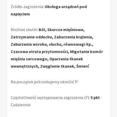
Źródło zagrożenia:
Obsługa urządzeń pod
napięciem
Możliwe skutki:
Ból, Skurcze mięśniowe,
Zatrzymanie oddechu, Zaburzenia krążenia,
Zaburzenia wzroku, słuchu, równowagi itp.,
Czasowa utrata przytomności, Migotanie komór
mięśnia sercowego, Oparzenia tkanek
wewnętrznych, Zwęglenie tkanek, Śmierć
Na początek potrzebujemy określić P:
Częstotliwość występowania zagrożenia (F):
5 pkt
-
Codziennie