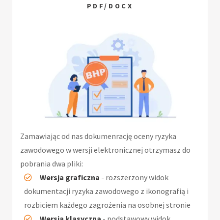
PDF/DOCX
Zamawiając od nas dokumenrację oceny ryzyka
zawodowego w wersji elektronicznej otrzymasz do
pobrania dwa pliki:
Wersja graficzna
- rozszerzony widok
dokumentacji ryzyka zawodowego z ikonografią i
rozbiciem każdego zagrożenia na osobnej stronie
Wersja klasyczna
- podstawowy widok