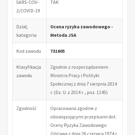
SARS-COV-
TAK
2/COVID-19
Dział,
Ocena ryzyka zawodowego -
kategoria
Metoda JSA
Kod zawodu
731605
Klasyfikacja
Zgodnie z rozporządzeniem
zawodu
Ministra Pracy i Polityki
Społecznej z dnia 7 sierpnia 2014
r. (Dz. U. z 2014 r. , poz. 1145)
Zgodność
Opracowana zgodnie z
obowiązującymi przepisami dot.
Oceny Ryzyka Zawodowego
(Ustawa z dnia 26 czerwca 1974 r.