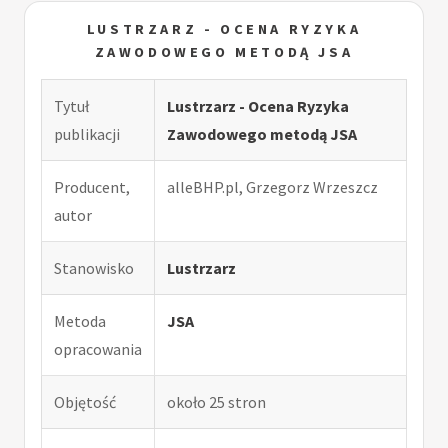
LUSTRZARZ - OCENA RYZYKA
ZAWODOWEGO METODĄ JSA
Tytuł
Lustrzarz - Ocena Ryzyka
publikacji
Zawodowego metodą JSA
Producent,
alleBHP.pl, Grzegorz Wrzeszcz
autor
Stanowisko
Lustrzarz
Metoda
JSA
opracowania
Objętość
około 25 stron