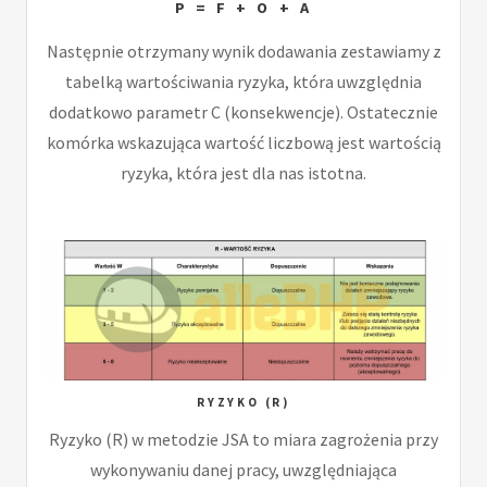
P = F + O + A
Następnie otrzymany wynik dodawania zestawiamy z
tabelką wartościwania ryzyka, która uwzględnia
dodatkowo parametr C (konsekwencje). Ostatecznie
komórka wskazująca wartość liczbową jest wartością
ryzyka, która jest dla nas istotna.
RYZYKO (R)
Ryzyko (R) w metodzie JSA to miara zagrożenia przy
wykonywaniu danej pracy, uwzględniająca