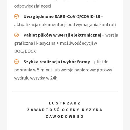
odpowiedzialności
Uwzględnione SARS-CoV-2/COVID-19
–
aktualizacja dokumentacji pod wymagania kontroli
Pakiet plików w wersji elektronicznej
– wersja
graficzna i klasyczna + możliwość edycji w
DOC/DOCX
Szybka realizacja i wybór formy
– pliki do
pobrania w 5 minut lub wersja papierowa: gotowy
wydruk, wysyłka w 24h
LUSTRZARZ
ZAWARTOŚĆ OCENY RYZYKA
ZAWODOWEGO