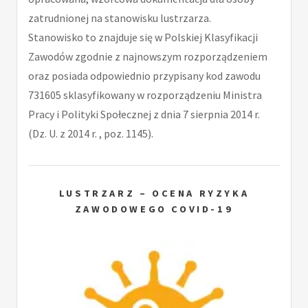
zatrudnionej na stanowisku lustrzarza.
Stanowisko to znajduje się w Polskiej Klasyfikacji
Zawodów zgodnie z najnowszym rozporządzeniem
oraz posiada odpowiednio przypisany kod zawodu
731605 sklasyfikowany w rozporządzeniu Ministra
Pracy i Polityki Społecznej z dnia 7 sierpnia 2014 r.
(Dz. U. z 2014 r. , poz. 1145).
LUSTRZARZ – OCENA RYZYKA
ZAWODOWEGO COVID-19