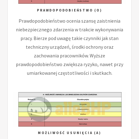
PRAWDOPODOBIEŃSTWO (O)
Prawdopodobieństwo ocenia szansę zaistnienia
niebezpiecznego zdarzenia w trakcie wykonywania
pracy. Bierze pod uwagę takie czynniki jak stan
techniczny urządzeń, środki ochrony oraz
zachowania pracowników. Wyższe
prawdopodobieństwo zwiększa ryzyko, nawet przy
umiarkowanej częstotliwości i skutkach.
MOŻLIWOŚĆ USUNIĘCIA (A)