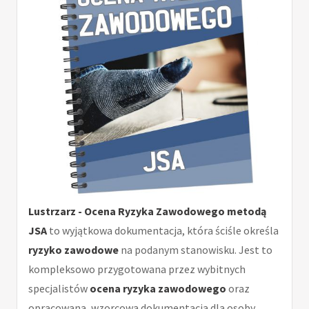
Lustrzarz - Ocena Ryzyka Zawodowego metodą
JSA
to wyjątkowa dokumentacja, która ściśle określa
ryzyko zawodowe
na podanym stanowisku. Jest to
kompleksowo przygotowana przez wybitnych
specjalistów
ocena ryzyka zawodowego
oraz
opracowana, wzorcowa dokumentacja dla osoby