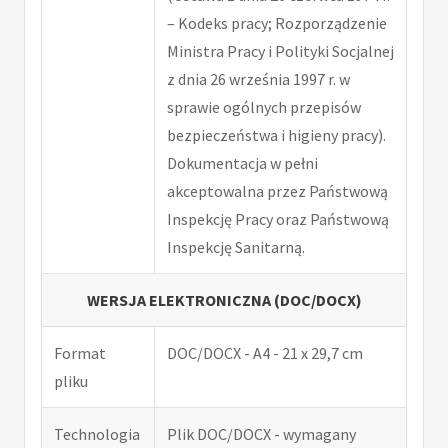
– Kodeks pracy; Rozporządzenie
Ministra Pracy i Polityki Socjalnej
z dnia 26 września 1997 r. w
sprawie ogólnych przepisów
bezpieczeństwa i higieny pracy).
Dokumentacja w pełni
akceptowalna przez Państwową
Inspekcję Pracy oraz Państwową
Inspekcję Sanitarną.
WERSJA ELEKTRONICZNA (DOC/DOCX)
Format
DOC/DOCX - A4 - 21 x 29,7 cm
pliku
Technologia
Plik DOC/DOCX - wymagany