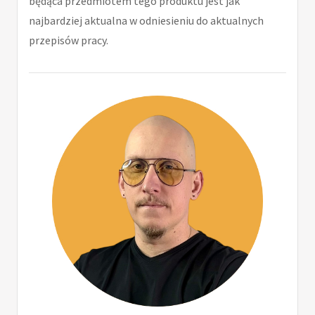
będąca przedmiotem tego produktu jest jak
najbardziej aktualna w odniesieniu do aktualnych
przepisów pracy.