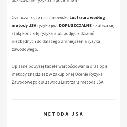
oszacowane ryzyko na poziomie 5
Oznacza to, że na stanowisku
Lustrzarz według
metody JSA
ryzyko jest
DOPUSZCZALNE
- Zaleca się
stałą kontrolę ryzyka i/lub podjęcie działań
niezbędnych do dalszego zmniejszenia ryzyka
zawodowego.
Opisane powyżej tabele wartościowania oraz opis
metody znajdziesz w zakupionej Ocenie Ryzyka
Zawodowego dla zawodu Lustrzarz metodą JSA.
METODA JSA