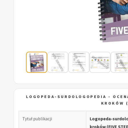
LOGOPEDA-SURDOLOGOPEDIA - OCEN
KROKÓW (
Tytuł publikacji
Logopeda-surdolo
kroków (FIVE STE