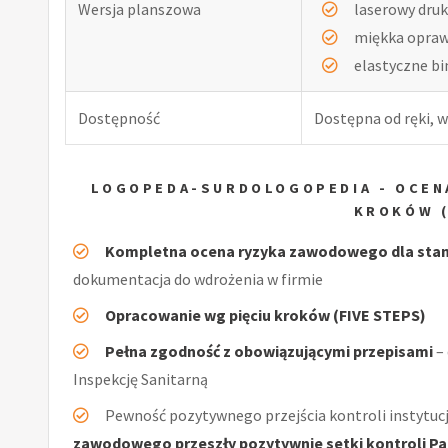
Wersja planszowa
laserowy druk
miękka opra
elastyczne b
Dostępność
Dostępna od ręki, w
LOGOPEDA-SURDOLOGOPEDIA - OCEN
KROKÓW (
Kompletna ocena ryzyka zawodowego dla sta
dokumentacja do wdrożenia w firmie
Opracowanie wg pięciu kroków (FIVE STEPS)
Pełna zgodność z obowiązującymi przepisami
–
Inspekcję Sanitarną
Pewność pozytywnego przejścia kontroli instytucj
zawodowego przeszły pozytywnie setki kontroli Pań