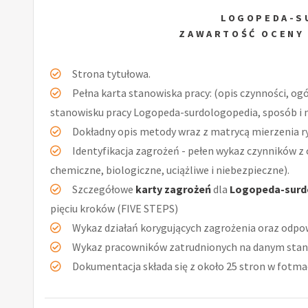
LOGOPEDA-S
ZAWARTOŚĆ OCENY
Strona tytułowa.
Pełna karta stanowiska pracy: (opis czynności, og
stanowisku pracy Logopeda-surdologopedia, sposób i 
Dokładny opis metody wraz z matrycą mierzenia r
Identyfikacja zagrożeń - pełen wykaz czynników z 
chemiczne, biologiczne, uciążliwe i niebezpieczne).
Szczegółowe
karty zagrożeń
dla
Logopeda-surd
pięciu kroków (FIVE STEPS)
Wykaz działań korygujących zagrożenia oraz odpow
Wykaz pracowników zatrudnionych na danym stan
Dokumentacja składa się z około 25 stron w fotmac