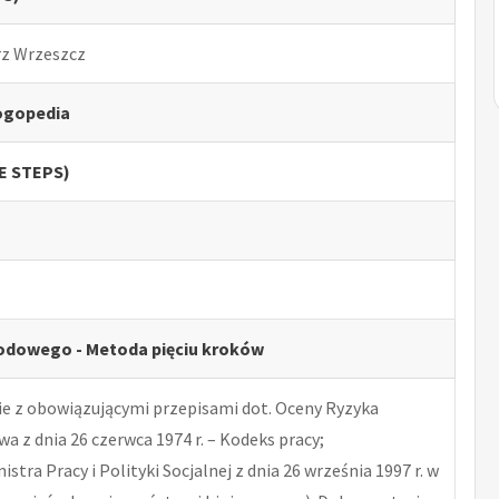
rz Wrzeszcz
ogopedia
VE STEPS)
odowego - Metoda pięciu kroków
 z obowiązującymi przepisami dot. Oceny Ryzyka
 z dnia 26 czerwca 1974 r. – Kodeks pracy;
tra Pracy i Polityki Socjalnej z dnia 26 września 1997 r. w