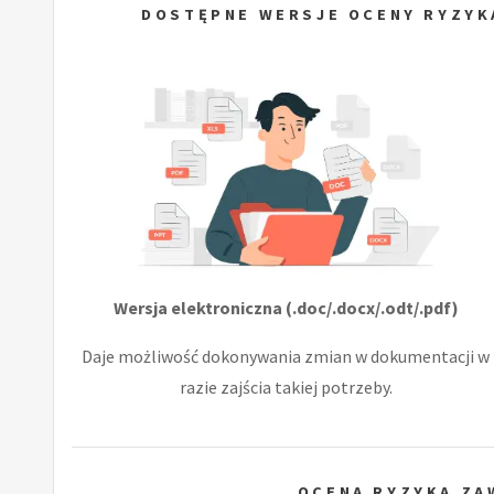
DOSTĘPNE WERSJE OCENY RYZYK
Wersja elektroniczna (.doc/.docx/.odt/.pdf)
Daje możliwość dokonywania zmian w dokumentacji w
razie zajścia takiej potrzeby.
OCENA RYZYKA Z