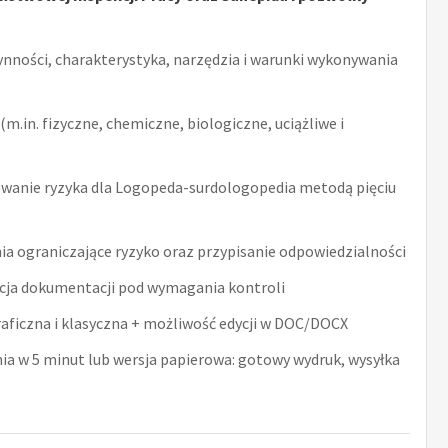
ynności, charakterystyka, narzędzia i warunki wykonywania
m.in. fizyczne, chemiczne, biologiczne, uciążliwe i
wanie ryzyka dla Logopeda-surdologopedia metodą pięciu
ia ograniczające ryzyko oraz przypisanie odpowiedzialności
acja dokumentacji pod wymagania kontroli
raficzna i klasyczna + możliwość edycji w DOC/DOCX
nia w 5 minut lub wersja papierowa: gotowy wydruk, wysyłka