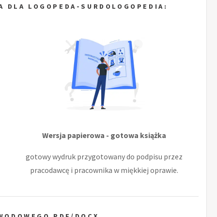
A DLA LOGOPEDA-SURDOLOGOPEDIA:
Wersja papierowa - gotowa książka
gotowy wydruk przygotowany do podpisu przez
pracodawcę i pracownika w miękkiej oprawie.
AWODOWEGO PDF/DOCX