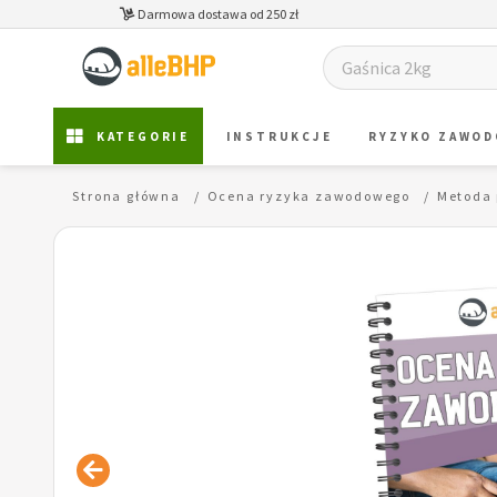
Darmowa dostawa od 250 zł
KATEGORIE
INSTRUKCJE
RYZYKO ZAWO
Strona główna
Ocena ryzyka zawodowego
Metoda 