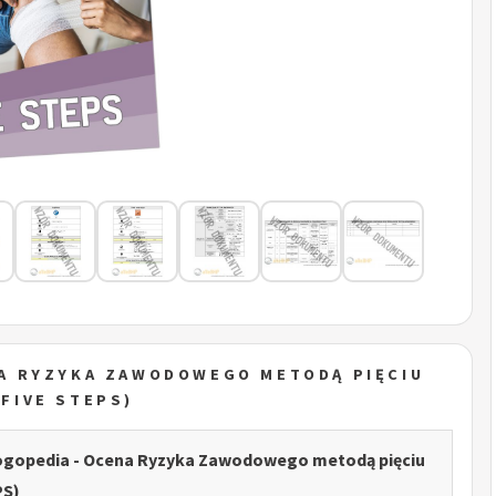
A RYZYKA ZAWODOWEGO METODĄ PIĘCIU
FIVE STEPS)
gopedia - Ocena Ryzyka Zawodowego metodą pięciu
PS)