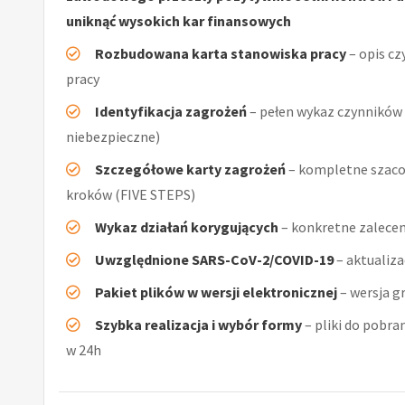
uniknąć wysokich kar finansowych
Rozbudowana karta stanowiska pracy
– opis cz
pracy
Identyfikacja zagrożeń
– pełen wykaz czynników (
niebezpieczne)
Szczegółowe karty zagrożeń
– kompletne szaco
kroków (FIVE STEPS)
Wykaz działań korygujących
– konkretne zalecen
Uwzględnione SARS-CoV-2/COVID-19
– aktualiz
Pakiet plików w wersji elektronicznej
– wersja g
Szybka realizacja i wybór formy
– pliki do pobra
w 24h