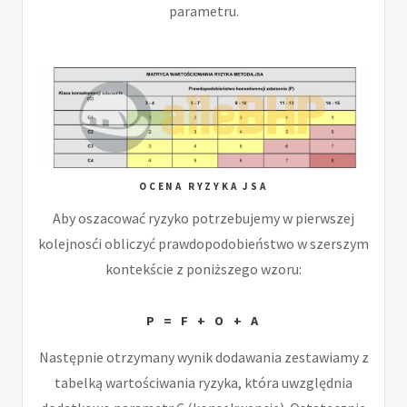
parametru.
OCENA RYZYKA JSA
Aby oszacować ryzyko potrzebujemy w pierwszej
kolejnosći obliczyć prawdopodobieństwo w szerszym
kontekście z poniższego wzoru:
P = F + O + A
Następnie otrzymany wynik dodawania zestawiamy z
tabelką wartościwania ryzyka, która uwzględnia