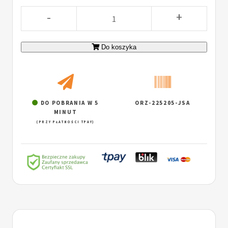
-
+
Do koszyka
DO POBRANIA W 5
ORZ-225205-JSA
MINUT
(PRZY PŁATNOŚCI TPAY)