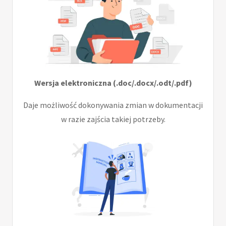
Wersja elektroniczna (.doc/.docx/.odt/.pdf)
Daje możliwość dokonywania zmian w dokumentacji
w razie zajścia takiej potrzeby.