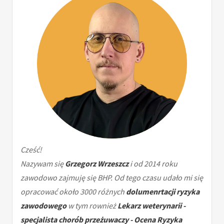
Cześć!
Nazywam się
Grzegorz Wrzeszcz
i od 2014 roku
zawodowo zajmuję się BHP. Od tego czasu udało mi się
opracować około 3000 różnych
dolumenrtacji ryzyka
zawodowego
w tym rownież
Lekarz weterynarii -
specjalista chorób przeżuwaczy - Ocena Ryzyka