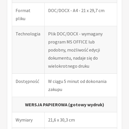
Format
DOC/DOCX - A4 - 21 x 29,7 cm
pliku
Technologia
Plik DOC/DOCX - wymagany
program MS OFFICE lub
podobny, możliwość edycji
dokumentu, nadaje się do
wielokrotnego druku
Dostępność
W ciągu 5 minut od dokonania
zakupu
WERSJA PAPIEROWA (gotowy wydruk)
Wymiary
21,6 x 30,3 cm