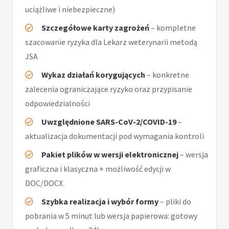
uciążliwe i niebezpieczne)
Szczegółowe karty zagrożeń
– kompletne
szacowanie ryzyka dla Lekarz weterynarii metodą
JSA
Wykaz działań korygujących
– konkretne
zalecenia ograniczające ryzyko oraz przypisanie
odpowiedzialności
Uwzględnione SARS-CoV-2/COVID-19
–
aktualizacja dokumentacji pod wymagania kontroli
Pakiet plików w wersji elektronicznej
– wersja
graficzna i klasyczna + możliwość edycji w
DOC/DOCX
Szybka realizacja i wybór formy
– pliki do
pobrania w 5 minut lub wersja papierowa: gotowy