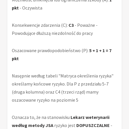
pkt
- Oczywista
Konsekwencje zdarzenia (C):
C3
- Poważne -
Powodujące dłuższą niezdolność do pracy
Oszacowane prawdopodobieństwo (P):
5 + 1 + 1 = 7
pkt
Nasępnie według tabeli "Matryca określenia ryzyka"
określamy końcowe ryzyko. Dla P z przedziału 5-7
(druga kolumna) oraz C4 (trzeci rząd) mamy
oszacowane ryzyko na poziomie 5
Oznacza to, że na stanowisku
Lekarz weterynarii
według metody JSA
ryzyko jest
DOPUSZCZALNE
-