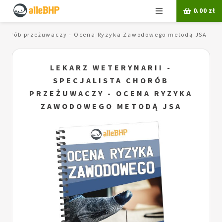
Menu
0.00
zł
ta chorób przeżuwaczy - Ocena Ryzyka Zawodowego metodą JSA
LEKARZ WETERYNARII -
SPECJALISTA CHORÓB
PRZEŻUWACZY - OCENA RYZYKA
ZAWODOWEGO METODĄ JSA