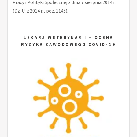
Pracy i Polityki Społecznej z dnia 7 sierpnia 2014 r.
(Dz. U. z 2014 r. , poz. 1145).
LEKARZ WETERYNARII – OCENA
RYZYKA ZAWODOWEGO COVID-19