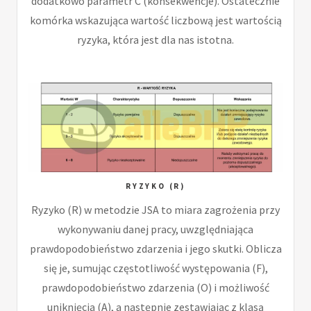
dodatkowo parametr C (konsekwencje). Ostatecznie
komórka wskazująca wartość liczbową jest wartością
ryzyka, która jest dla nas istotna.
RYZYKO (R)
Ryzyko (R) w metodzie JSA to miara zagrożenia przy
wykonywaniu danej pracy, uwzględniająca
prawdopodobieństwo zdarzenia i jego skutki. Oblicza
się je, sumując częstotliwość występowania (F),
prawdopodobieństwo zdarzenia (O) i możliwość
uniknięcia (A), a następnie zestawiając z klasą