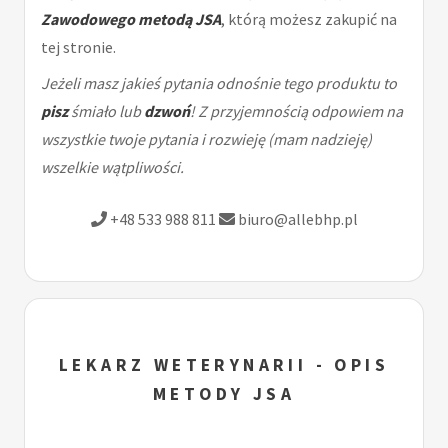
Zawodowego metodą JSA
, którą możesz zakupić na
tej stronie.
Jeżeli masz jakieś pytania odnośnie tego produktu to
pisz
śmiało lub
dzwoń
! Z przyjemnością odpowiem na
wszystkie twoje pytania i rozwieję (mam nadzieję)
wszelkie wątpliwości.
+48 533 988 811
biuro@allebhp.pl
LEKARZ WETERYNARII - OPIS
METODY JSA