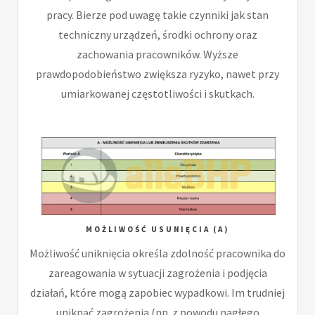
pracy. Bierze pod uwagę takie czynniki jak stan
techniczny urządzeń, środki ochrony oraz
zachowania pracowników. Wyższe
prawdopodobieństwo zwiększa ryzyko, nawet przy
umiarkowanej częstotliwości i skutkach.
MOŻLIWOŚĆ USUNIĘCIA (A)
Możliwość uniknięcia określa zdolność pracownika do
zareagowania w sytuacji zagrożenia i podjęcia
działań, które mogą zapobiec wypadkowi. Im trudniej
uniknąć zagrożenia (np. z powodu nagłego