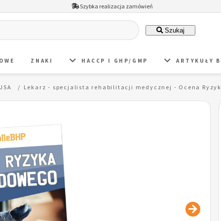
Szybka realizacja zamówień
Szukaj
DOWE
ZNAKI
HACCP I GHP/GMP
ARTYKUŁY 
 JSA
Lekarz - specjalista rehabilitacji medycznej - Ocena Ry