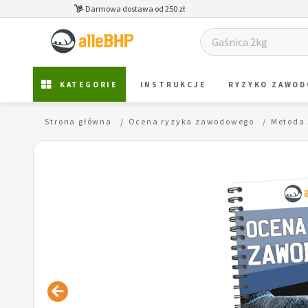
Darmowa dostawa od 250 zł
KATEGORIE
INSTRUKCJE
RYZYKO ZAWO
Strona główna
Ocena ryzyka zawodowego
Metoda