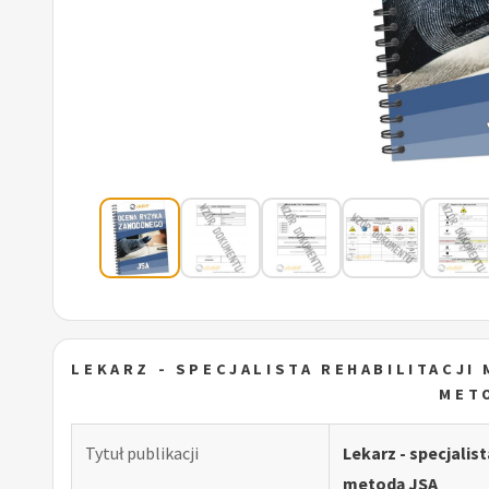
LEKARZ - SPECJALISTA REHABILITACJ
MET
Tytuł publikacji
Lekarz - specjali
metodą JSA