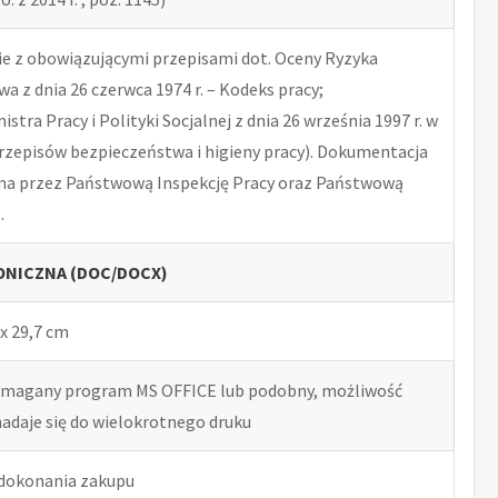
 z obowiązującymi przepisami dot. Oceny Ryzyka
 z dnia 26 czerwca 1974 r. – Kodeks pracy;
tra Pracy i Polityki Socjalnej z dnia 26 września 1997 r. w
rzepisów bezpieczeństwa i higieny pracy). Dokumentacja
na przez Państwową Inspekcję Pracy oraz Państwową
.
NICZNA (DOC/DOCX)
x 29,7 cm
ymagany program MS OFFICE lub podobny, możliwość
nadaje się do wielokrotnego druku
 dokonania zakupu