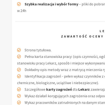
Szybka realizacja i wybór formy
– pliki do pobra
w 24h
L
ZAWARTOŚĆ OCENY
Strona tytułowa.
Pełna karta stanowiska pracy: (opis czynności, og
stanowisku pracy Lekarz, sposób i miejsce wykonywania
Dokładny opis metody wraz z matrycą mierzenia r
Identyfikacja zagrożeń - pełen wykaz czynników z 
chemiczne, biologiczne, uciążliwe i niebezpieczne).
Szczegółowe
karty zagrożeń
dla
Lekarz
zawieraj
Wykaz działań korygujących zagrożenia oraz odpow
Wykaz pracowników zatrudnionych na danym stan