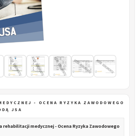
I MEDYCZNEJ - OCENA RYZYKA ZAWODOWEGO
ODĄ JSA
sta rehabilitacji medycznej - Ocena Ryzyka Zawodowego