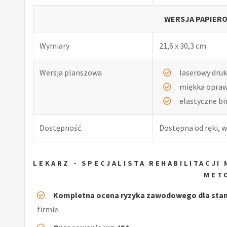
WERSJA PAPIERO
Wymiary
21,6 x 30,3 cm
Wersja planszowa
laserowy druk
miękka opra
elastyczne b
Dostępność
Dostępna od ręki, w
LEKARZ - SPECJALISTA REHABILITACJ
MET
Kompletna ocena ryzyka zawodowego dla stan
firmie