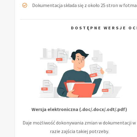
Dokumentacja składa się z około 25 stron w fotmac
DOSTĘPNE WERSJE OC
Wersja elektroniczna (.doc/.docx/.odt/.pdf)
Daje możliwość dokonywania zmian w dokumentacji w
razie zajścia takiej potrzeby.