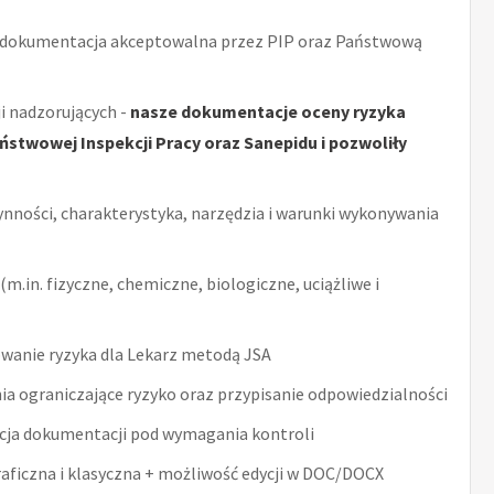
 dokumentacja akceptowalna przez PIP oraz Państwową
i nadzorujących -
nasze dokumentacje oceny ryzyka
stwowej Inspekcji Pracy oraz Sanepidu i pozwoliły
ynności, charakterystyka, narzędzia i warunki wykonywania
m.in. fizyczne, chemiczne, biologiczne, uciążliwe i
wanie ryzyka dla Lekarz metodą JSA
ia ograniczające ryzyko oraz przypisanie odpowiedzialności
acja dokumentacji pod wymagania kontroli
raficzna i klasyczna + możliwość edycji w DOC/DOCX