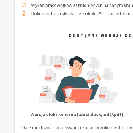
Wykaz pracowników zatrudnionych na danym stan
Dokumentacja składa się z około 25 stron w fotmac
DOSTĘPNE WERSJE OC
Wersja elektroniczna (.doc/.docx/.odt/.pdf)
Daje możliwość dokonywania zmian w dokumentacji w