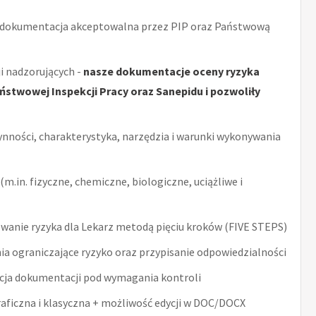
 dokumentacja akceptowalna przez PIP oraz Państwową
i nadzorujących -
nasze dokumentacje oceny ryzyka
stwowej Inspekcji Pracy oraz Sanepidu i pozwoliły
ynności, charakterystyka, narzędzia i warunki wykonywania
m.in. fizyczne, chemiczne, biologiczne, uciążliwe i
anie ryzyka dla Lekarz metodą pięciu kroków (FIVE STEPS)
ia ograniczające ryzyko oraz przypisanie odpowiedzialności
acja dokumentacji pod wymagania kontroli
raficzna i klasyczna + możliwość edycji w DOC/DOCX