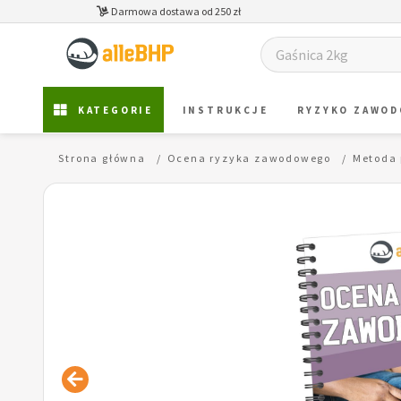
Darmowa dostawa od 250 zł
KATEGORIE
INSTRUKCJE
RYZYKO ZAWO
Strona główna
Ocena ryzyka zawodowego
Metoda 