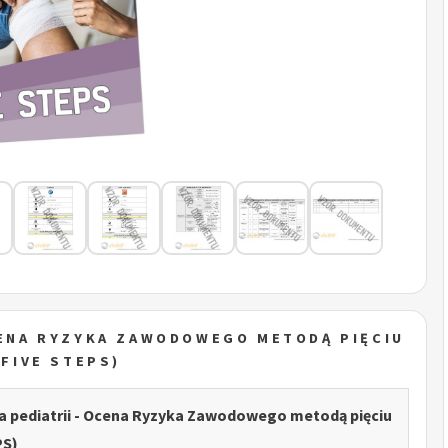
OCENA RYZYKA ZAWODOWEGO METODĄ PIĘCIU
FIVE STEPS)
sta pediatrii - Ocena Ryzyka Zawodowego metodą pięciu
PS)