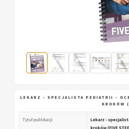
LEKARZ - SPECJALISTA PEDIATRII - 
KROKÓW (
Tytuł publikacji
Lekarz - specjali
kroków (FIVE STE