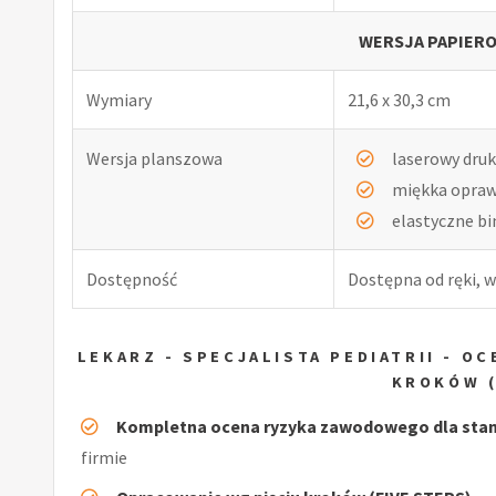
WERSJA PAPIERO
Wymiary
21,6 x 30,3 cm
Wersja planszowa
laserowy druk
miękka opra
elastyczne b
Dostępność
Dostępna od ręki, w
LEKARZ - SPECJALISTA PEDIATRII - 
KROKÓW (
Kompletna ocena ryzyka zawodowego dla stan
firmie