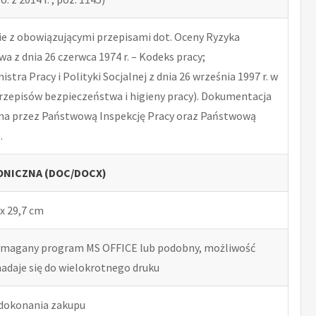
 z obowiązującymi przepisami dot. Oceny Ryzyka
 z dnia 26 czerwca 1974 r. – Kodeks pracy;
tra Pracy i Polityki Socjalnej z dnia 26 września 1997 r. w
rzepisów bezpieczeństwa i higieny pracy). Dokumentacja
na przez Państwową Inspekcję Pracy oraz Państwową
.
NICZNA (DOC/DOCX)
x 29,7 cm
ymagany program MS OFFICE lub podobny, możliwość
nadaje się do wielokrotnego druku
 dokonania zakupu