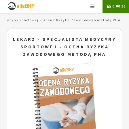
Menu
0.00
zł
a medycyny sportowej - Ocena Ryzyka Zawodowego metodą PHA
LEKARZ - SPECJALISTA MEDYCYNY
SPORTOWEJ - OCENA RYZYKA
ZAWODOWEGO METODĄ PHA