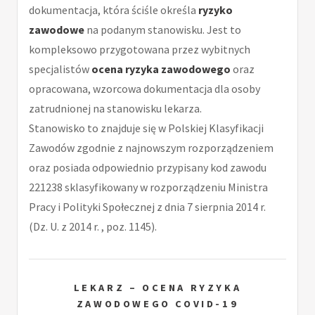
dokumentacja, która ściśle określa
ryzyko
zawodowe
na podanym stanowisku. Jest to
kompleksowo przygotowana przez wybitnych
specjalistów
ocena ryzyka zawodowego
oraz
opracowana, wzorcowa dokumentacja dla osoby
zatrudnionej na stanowisku lekarza.
Stanowisko to znajduje się w Polskiej Klasyfikacji
Zawodów zgodnie z najnowszym rozporządzeniem
oraz posiada odpowiednio przypisany kod zawodu
221238 sklasyfikowany w rozporządzeniu Ministra
Pracy i Polityki Społecznej z dnia 7 sierpnia 2014 r.
(Dz. U. z 2014 r. , poz. 1145).
LEKARZ – OCENA RYZYKA
ZAWODOWEGO COVID-19