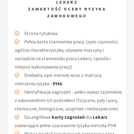
LEKARZ
ZAWARTOŚĆ OCENY RYZYKA
ZAWODOWEGO
Strona tytułowa.
Pełna karta stanowiska pracy: (opis czynności,
ogólna charakterystyka, używane maszyny i
narzędzia na stanowisku pracy Lekarz, sposób i
miejsce wykonywania pracy).
Dokładny opis metody wraz z matrycą
mierzenia ryzyka -
PHA
.
Identyfikacja zagrożeń - pełen wykaz czynników
z odpowiednim ich podziałem (fizyczne, pyły i pary,
chemiczne, biologiczne, uciążliwe i niebezpieczne).
Szczegółowe
karty zagrożeń
dla
Lekarz
zawierające pełne szacowanie ryzyka metodą PHA
Wykaz działań korygujących zagrożenia oraz