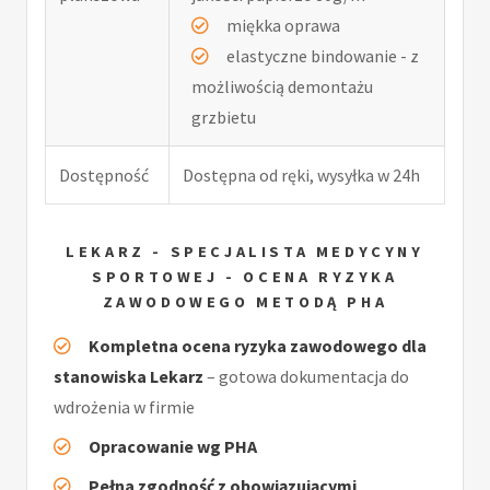
miękka oprawa
elastyczne bindowanie - z
możliwością demontażu
grzbietu
Dostępność
Dostępna od ręki, wysyłka w 24h
LEKARZ - SPECJALISTA MEDYCYNY
SPORTOWEJ - OCENA RYZYKA
ZAWODOWEGO METODĄ PHA
Kompletna ocena ryzyka zawodowego dla
stanowiska Lekarz
– gotowa dokumentacja do
wdrożenia w firmie
Opracowanie wg PHA
Pełna zgodność z obowiązującymi