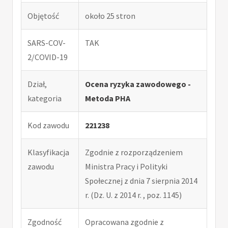
Objętość
około 25 stron
SARS-COV-
TAK
2/COVID-19
Dział,
Ocena ryzyka zawodowego -
kategoria
Metoda PHA
Kod zawodu
221238
Klasyfikacja
Zgodnie z rozporządzeniem
zawodu
Ministra Pracy i Polityki
Społecznej z dnia 7 sierpnia 2014
r. (Dz. U. z 2014 r. , poz. 1145)
Zgodność
Opracowana zgodnie z