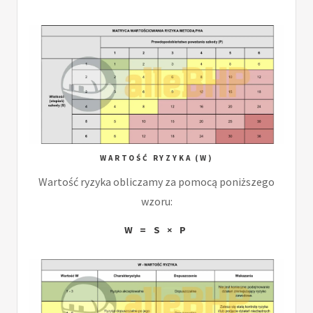
WARTOŚĆ RYZYKA (W)
Wartość ryzyka obliczamy za pomocą poniższego
wzoru:
W = S × P