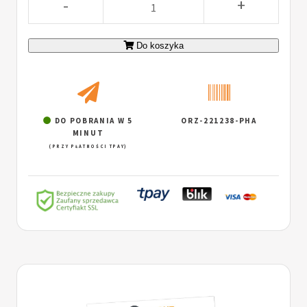
-
+
Do koszyka
DO POBRANIA W 5
ORZ-221238-PHA
MINUT
(PRZY PŁATNOŚCI TPAY)