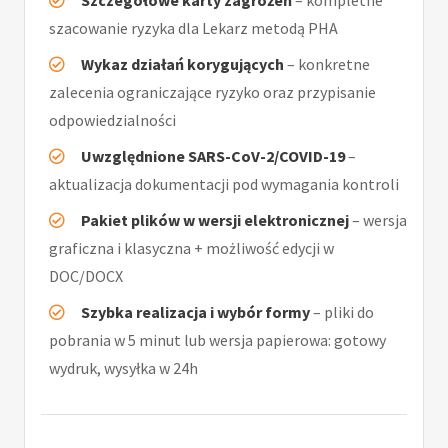
Szczegółowe karty zagrożeń
– kompletne
szacowanie ryzyka dla Lekarz metodą PHA
Wykaz działań korygujących
– konkretne
zalecenia ograniczające ryzyko oraz przypisanie
odpowiedzialności
Uwzględnione SARS-CoV-2/COVID-19
–
aktualizacja dokumentacji pod wymagania kontroli
Pakiet plików w wersji elektronicznej
– wersja
graficzna i klasyczna + możliwość edycji w
DOC/DOCX
Szybka realizacja i wybór formy
– pliki do
pobrania w 5 minut lub wersja papierowa: gotowy
wydruk, wysyłka w 24h