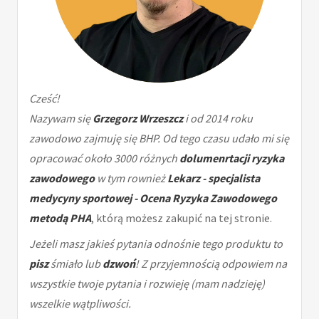
Cześć!
Nazywam się
Grzegorz Wrzeszcz
i od 2014 roku
zawodowo zajmuję się BHP. Od tego czasu udało mi się
opracować około 3000 różnych
dolumenrtacji ryzyka
zawodowego
w tym rownież
Lekarz - specjalista
medycyny sportowej - Ocena Ryzyka Zawodowego
metodą PHA
, którą możesz zakupić na tej stronie.
Jeżeli masz jakieś pytania odnośnie tego produktu to
pisz
śmiało lub
dzwoń
! Z przyjemnością odpowiem na
wszystkie twoje pytania i rozwieję (mam nadzieję)
wszelkie wątpliwości.