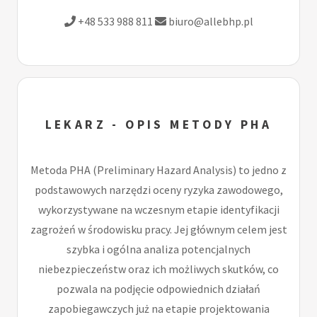
+48 533 988 811
biuro@allebhp.pl
LEKARZ - OPIS METODY PHA
Metoda PHA (Preliminary Hazard Analysis) to jedno z
podstawowych narzędzi oceny ryzyka zawodowego,
wykorzystywane na wczesnym etapie identyfikacji
zagrożeń w środowisku pracy. Jej głównym celem jest
szybka i ogólna analiza potencjalnych
niebezpieczeństw oraz ich możliwych skutków, co
pozwala na podjęcie odpowiednich działań
zapobiegawczych już na etapie projektowania