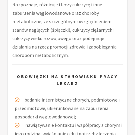
Rozpoznaje, różnicuje i leczy cukrzycę i inne
zaburzenia węglowodanowe oraz choroby
metaboliczne, ze szczególnym uwzględnieniem
stanów naglących (śpiączki), cukrzycy ciężarnych i
cukrzycy wieku rozwojowego oraz podejmuje
działania na rzecz promocji zdrowia i zapobiegania
chorobom metabolicznym.
OBOWIĄZKI NA STANOWISKU PRACY
LEKARZ
badanie internistyczne chorych, podmiotowe i
przedmiotowe, ukierunkowane na zaburzenia
gospodarki węglowodanowej;
nawiązywanie kontaktu i współpracy z chorym i
jego rodziną, wyjaśnianie celu i potrzeby leczenia,