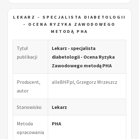
LEKARZ - SPECJALISTA DIABETOLOGII
- OCENA RYZYKA ZAWODOWEGO
METODĄ PHA
Tytuł
Lekarz - specjalista
publikacji
diabetologii - Ocena Ryzyka
Zawodowego metodą PHA
Producent,
alleBHP.pl, Grzegorz Wrzeszcz
autor
Stanowisko
Lekarz
Metoda
PHA
opracowania