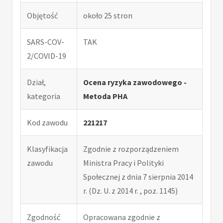
Objętość
około 25 stron
SARS-COV-
TAK
2/COVID-19
Dział,
Ocena ryzyka zawodowego -
kategoria
Metoda PHA
Kod zawodu
221217
Klasyfikacja
Zgodnie z rozporządzeniem
zawodu
Ministra Pracy i Polityki
Społecznej z dnia 7 sierpnia 2014
r. (Dz. U. z 2014 r. , poz. 1145)
Zgodność
Opracowana zgodnie z