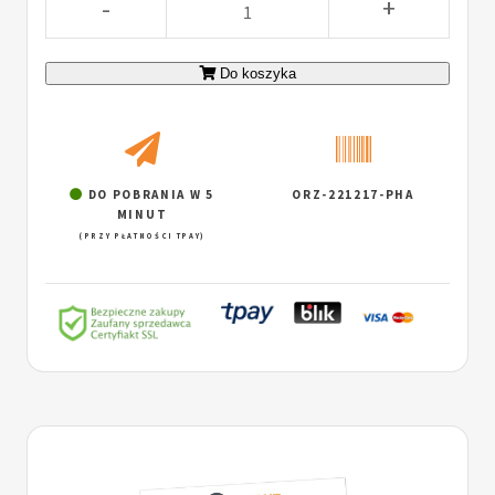
-
+
Do koszyka
DO POBRANIA W 5
ORZ-221217-PHA
MINUT
(PRZY PŁATNOŚCI TPAY)