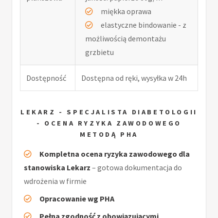
miękka oprawa
elastyczne bindowanie - z
możliwością demontażu
grzbietu
Dostępność
Dostępna od ręki, wysyłka w 24h
LEKARZ - SPECJALISTA DIABETOLOGII
- OCENA RYZYKA ZAWODOWEGO
METODĄ PHA
Kompletna ocena ryzyka zawodowego dla
stanowiska Lekarz
– gotowa dokumentacja do
wdrożenia w firmie
Opracowanie wg PHA
Pełna zgodność z obowiązującymi