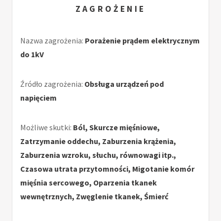
ZAGROŻENIE
Nazwa zagrożenia:
Porażenie prądem elektrycznym
do 1kV
Źródło zagrożenia:
Obsługa urządzeń pod
napięciem
Możliwe skutki:
Ból, Skurcze mięśniowe,
Zatrzymanie oddechu, Zaburzenia krążenia,
Zaburzenia wzroku, słuchu, równowagi itp.,
Czasowa utrata przytomności, Migotanie komór
mięśnia sercowego, Oparzenia tkanek
wewnętrznych, Zwęglenie tkanek, Śmierć