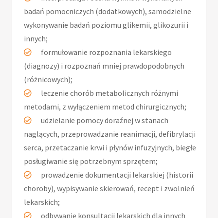
badań pomocniczych (dodatkowych), samodzielne
wykonywanie badań poziomu glikemii, glikozurii i
innych;
formułowanie rozpoznania lekarskiego
(diagnozy) i rozpoznań mniej prawdopodobnych
(różnicowych);
leczenie chorób metabolicznych różnymi
metodami, z wyłączeniem metod chirurgicznych;
udzielanie pomocy doraźnej w stanach
naglących, przeprowadzanie reanimacji, defibrylacji
serca, przetaczanie krwi i płynów infuzyjnych, biegłe
posługiwanie się potrzebnym sprzętem;
prowadzenie dokumentacji lekarskiej (historii
choroby), wypisywanie skierowań, recept i zwolnień
lekarskich;
odbywanie konsultacji lekarskich dla innych