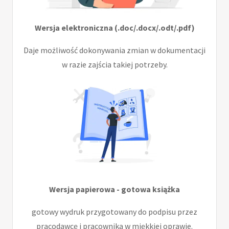
Wersja elektroniczna (.doc/.docx/.odt/.pdf)
Daje możliwość dokonywania zmian w dokumentacji
w razie zajścia takiej potrzeby.
Wersja papierowa - gotowa książka
gotowy wydruk przygotowany do podpisu przez
pracodawcę i pracownika w miękkiej oprawie.