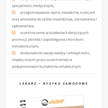
specjalności medycznych;
przygotowywanie opinii, świadectw, orzeczeń
oraz wniosków do celów inwalidztwa, zatrudnienia i
sądownictwa;
uczestniczenie w działaniach dotyczących
promocji zdrowia i zapobiegania chorobom
metabolicznym;
doskonalenie swojej wiedzy i umiejętności,
między innymi przez uczestnictwo w
podyplomowym kształceniu ustawicznym.
LEKARZ – RYZYKO ZAWODOWE