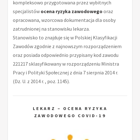
kompleksowo przygotowana przez wybitnych
specjalistów
ocena ryzyka zawodowego
oraz
opracowana, wzorcowa dokumentacja dla osoby
zatrudnionej na stanowisku lekarza.
Stanowisko to znajduje się w Polskiej Klasyfikacji
Zawodów zgodnie z najnowszym rozporządzeniem
oraz posiada odpowiednio przypisany kod zawodu
221217 sklasyfikowany w rozporządzeniu Ministra
Pracy i Polityki Społecznej z dnia 7 sierpnia 2014 r.
(Dz. U. z 2014 r. , poz. 1145).
LEKARZ – OCENA RYZYKA
ZAWODOWEGO COVID-19