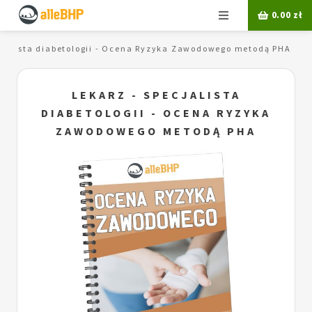
Menu
0.00
zł
ecjalista diabetologii - Ocena Ryzyka Zawodowego metodą PHA
LEKARZ - SPECJALISTA
DIABETOLOGII - OCENA RYZYKA
ZAWODOWEGO METODĄ PHA