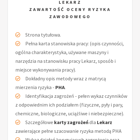
LEKARZ
ZAWARTOŚĆ OCENY RYZYKA
ZAWODOWEGO
Strona tytułowa.
Pełna karta stanowiska pracy: (opis czynności,
ogólna charakterystyka, używane maszyny i
narzędzia na stanowisku pracy Lekarz, sposób i
miejsce wykonywania pracy).
Dokładny opis metody wraz z matrycą
mierzenia ryzyka -
PHA
.
Identyfikacja zagrożeń - pełen wykaz czynników
z odpowiednim ich podziałem (fizyczne, pyły i pary,
chemiczne, biologiczne, uciążliwe i niebezpieczne).
Szczegółowe
karty zagrożeń
dla
Lekarz
zawierające pełne szacowanie ryzyka metodą PHA
Wykaz działań korygujących zagrożenia oraz