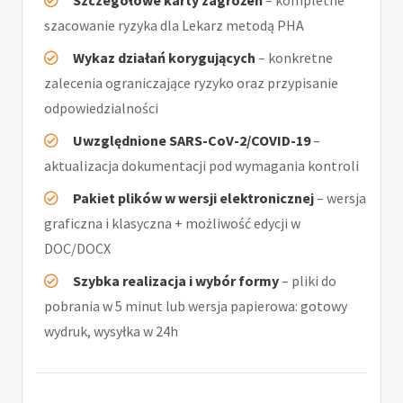
Szczegółowe karty zagrożeń
– kompletne
szacowanie ryzyka dla Lekarz metodą PHA
Wykaz działań korygujących
– konkretne
zalecenia ograniczające ryzyko oraz przypisanie
odpowiedzialności
Uwzględnione SARS-CoV-2/COVID-19
–
aktualizacja dokumentacji pod wymagania kontroli
Pakiet plików w wersji elektronicznej
– wersja
graficzna i klasyczna + możliwość edycji w
DOC/DOCX
Szybka realizacja i wybór formy
– pliki do
pobrania w 5 minut lub wersja papierowa: gotowy
wydruk, wysyłka w 24h