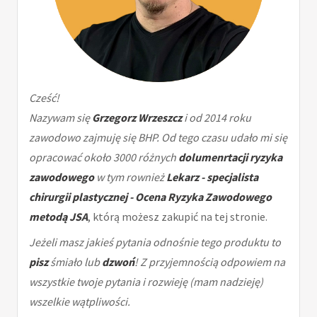
Cześć!
Nazywam się
Grzegorz Wrzeszcz
i od 2014 roku
zawodowo zajmuję się BHP. Od tego czasu udało mi się
opracować około 3000 różnych
dolumenrtacji ryzyka
zawodowego
w tym rownież
Lekarz - specjalista
chirurgii plastycznej - Ocena Ryzyka Zawodowego
metodą JSA
, którą możesz zakupić na tej stronie.
Jeżeli masz jakieś pytania odnośnie tego produktu to
pisz
śmiało lub
dzwoń
! Z przyjemnością odpowiem na
wszystkie twoje pytania i rozwieję (mam nadzieję)
wszelkie wątpliwości.