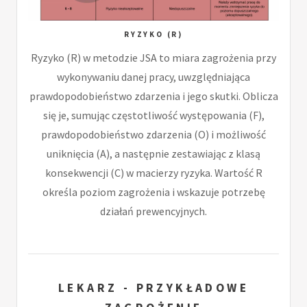
RYZYKO (R)
Ryzyko (R) w metodzie JSA to miara zagrożenia przy
wykonywaniu danej pracy, uwzględniająca
prawdopodobieństwo zdarzenia i jego skutki. Oblicza
się je, sumując częstotliwość występowania (F),
prawdopodobieństwo zdarzenia (O) i możliwość
uniknięcia (A), a następnie zestawiając z klasą
konsekwencji (C) w macierzy ryzyka. Wartość R
określa poziom zagrożenia i wskazuje potrzebę
działań prewencyjnych.
LEKARZ - PRZYKŁADOWE