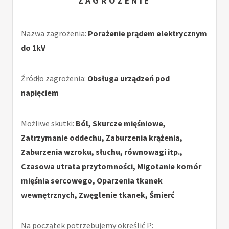
ZAGROŻENIE
Nazwa zagrożenia:
Porażenie prądem elektrycznym
do 1kV
Źródło zagrożenia:
Obsługa urządzeń pod
napięciem
Możliwe skutki:
Ból, Skurcze mięśniowe,
Zatrzymanie oddechu, Zaburzenia krążenia,
Zaburzenia wzroku, słuchu, równowagi itp.,
Czasowa utrata przytomności, Migotanie komór
mięśnia sercowego, Oparzenia tkanek
wewnętrznych, Zwęglenie tkanek, Śmierć
Na początek potrzebujemy określić P: