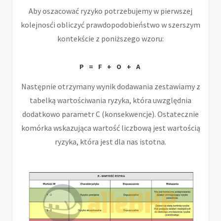
Aby oszacować ryzyko potrzebujemy w pierwszej
kolejnosći obliczyć prawdopodobieństwo w szerszym
kontekście z poniższego wzoru:
P = F + O + A
Następnie otrzymany wynik dodawania zestawiamy z
tabelką wartościwania ryzyka, która uwzględnia
dodatkowo parametr C (konsekwencje). Ostatecznie
komórka wskazująca wartość liczbową jest wartością
ryzyka, która jest dla nas istotna.