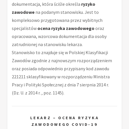
dokumentacja, która ściśle określa
ryzyko
zawodowe
na podanym stanowisku. Jest to
kompleksowo przygotowana przez wybitnych
specjalistów
ocena ryzyka zawodowego
oraz
opracowana, wzorcowa dokumentacja dla osoby
zatrudnionej na stanowisku lekarza.
Stanowisko to znajduje się w Polskiej Klasyfikacji
Zawodów zgodnie z najnowszym rozporządzeniem
oraz posiada odpowiednio przypisany kod zawodu
221211 sklasyfikowany w rozporządzeniu Ministra
Pracy i Polityki Społecznej z dnia 7 sierpnia 2014 r.
(Dz. U. z 2014 r. , poz. 1145).
LEKARZ – OCENA RYZYKA
ZAWODOWEGO COVID-19