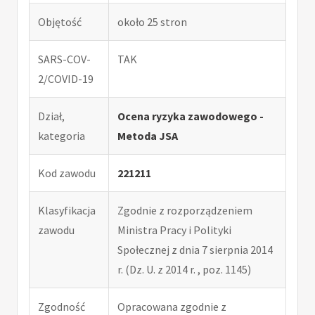
Objętość
około 25 stron
SARS-COV-
TAK
2/COVID-19
Dział,
Ocena ryzyka zawodowego -
kategoria
Metoda JSA
Kod zawodu
221211
Klasyfikacja
Zgodnie z rozporządzeniem
zawodu
Ministra Pracy i Polityki
Społecznej z dnia 7 sierpnia 2014
r. (Dz. U. z 2014 r. , poz. 1145)
Zgodność
Opracowana zgodnie z