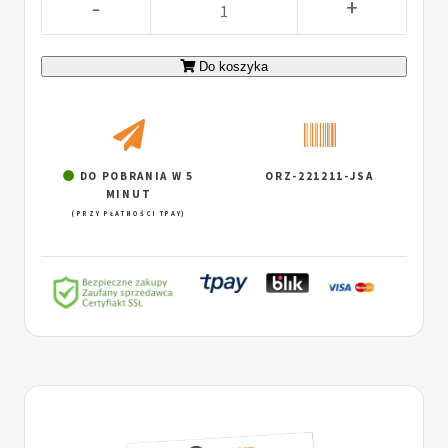
-
+
Do koszyka
DO POBRANIA W 5
ORZ-221211-JSA
MINUT
(PRZY PŁATNOŚCI TPAY)