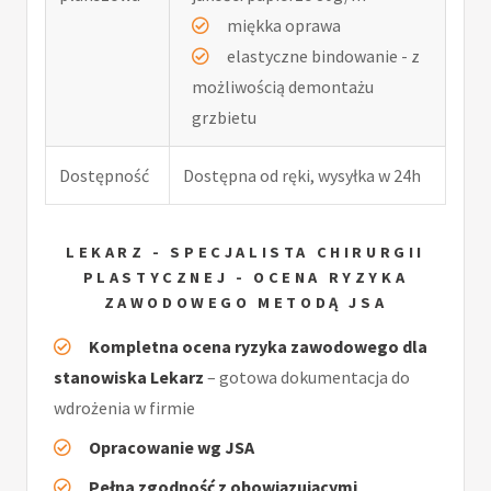
miękka oprawa
elastyczne bindowanie - z
możliwością demontażu
grzbietu
Dostępność
Dostępna od ręki, wysyłka w 24h
LEKARZ - SPECJALISTA CHIRURGII
PLASTYCZNEJ - OCENA RYZYKA
ZAWODOWEGO METODĄ JSA
Kompletna ocena ryzyka zawodowego dla
stanowiska Lekarz
– gotowa dokumentacja do
wdrożenia w firmie
Opracowanie wg JSA
Pełna zgodność z obowiązującymi