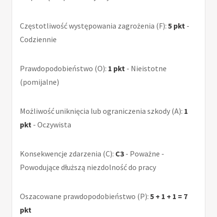
Częstotliwość występowania zagrożenia (F):
5 pkt
-
Codziennie
Prawdopodobieństwo (O):
1 pkt
- Nieistotne
(pomijalne)
Możliwość uniknięcia lub ograniczenia szkody (A):
1
pkt
- Oczywista
Konsekwencje zdarzenia (C):
C3
- Poważne -
Powodujące dłuższą niezdolność do pracy
Oszacowane prawdopodobieństwo (P):
5 + 1 + 1 = 7
pkt