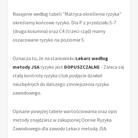
Nasępnie według tabeli "Matryca określenia ryzyka"
określamy końcowe ryzyko. Dla P z przedziału 5-7
(druga kolumna) oraz C4 (trzeci rząd) mamy
oszacowane ryzyko na poziomie 5
Oznacza to, że na stanowisku
Lekarz według
metody JSA
ryzyko jest
DOPUSZCZALNE
- Zaleca się
stałą kontrolę ryzyka i/lub podjęcie działań
niezbędnych do dalszego zmniejszenia ryzyka
zawodowego.
Opisane powyżej tabele wartościowania oraz opis
metody znajdziesz w zakupionej Ocenie Ryzyka
Zawodowego dla zawodu Lekarz metodą JSA.