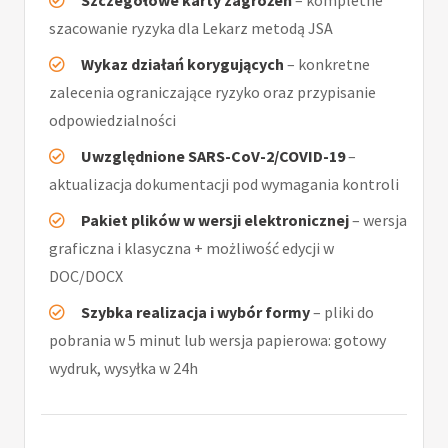
Szczegółowe karty zagrożeń
– kompletne
szacowanie ryzyka dla Lekarz metodą JSA
Wykaz działań korygujących
– konkretne
zalecenia ograniczające ryzyko oraz przypisanie
odpowiedzialności
Uwzględnione SARS-CoV-2/COVID-19
–
aktualizacja dokumentacji pod wymagania kontroli
Pakiet plików w wersji elektronicznej
– wersja
graficzna i klasyczna + możliwość edycji w
DOC/DOCX
Szybka realizacja i wybór formy
– pliki do
pobrania w 5 minut lub wersja papierowa: gotowy
wydruk, wysyłka w 24h