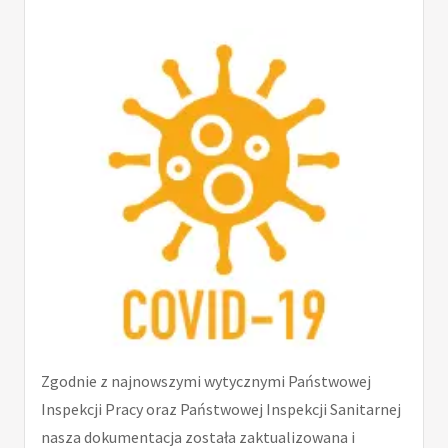
Zgodnie z najnowszymi wytycznymi Państwowej
Inspekcji Pracy oraz Państwowej Inspekcji Sanitarnej
nasza dokumentacja została zaktualizowana i