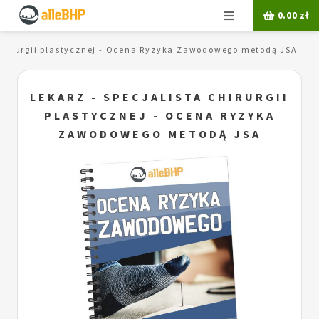
Menu
0.00
zł
 chirurgii plastycznej - Ocena Ryzyka Zawodowego metodą JSA
LEKARZ - SPECJALISTA CHIRURGII
PLASTYCZNEJ - OCENA RYZYKA
ZAWODOWEGO METODĄ JSA