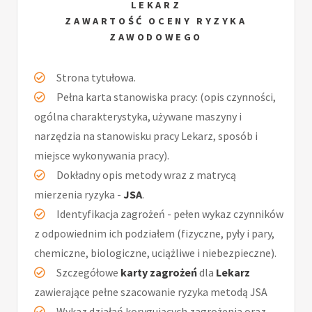
LEKARZ
ZAWARTOŚĆ OCENY RYZYKA
ZAWODOWEGO
Strona tytułowa.
Pełna karta stanowiska pracy: (opis czynności,
ogólna charakterystyka, używane maszyny i
narzędzia na stanowisku pracy Lekarz, sposób i
miejsce wykonywania pracy).
Dokładny opis metody wraz z matrycą
mierzenia ryzyka -
JSA
.
Identyfikacja zagrożeń - pełen wykaz czynników
z odpowiednim ich podziałem (fizyczne, pyły i pary,
chemiczne, biologiczne, uciążliwe i niebezpieczne).
Szczegółowe
karty zagrożeń
dla
Lekarz
zawierające pełne szacowanie ryzyka metodą JSA
Wykaz działań korygujących zagrożenia oraz