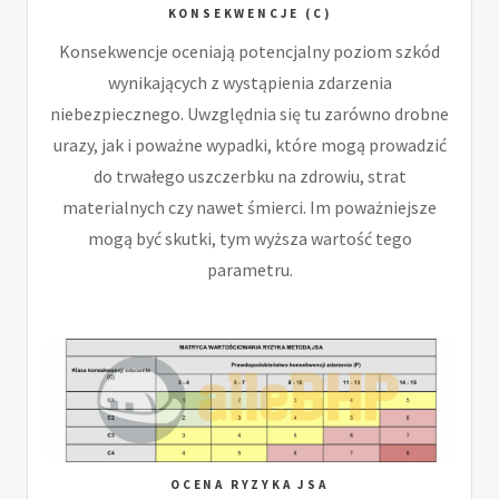
KONSEKWENCJE (C)
Konsekwencje oceniają potencjalny poziom szkód
wynikających z wystąpienia zdarzenia
niebezpiecznego. Uwzględnia się tu zarówno drobne
urazy, jak i poważne wypadki, które mogą prowadzić
do trwałego uszczerbku na zdrowiu, strat
materialnych czy nawet śmierci. Im poważniejsze
mogą być skutki, tym wyższa wartość tego
parametru.
OCENA RYZYKA JSA