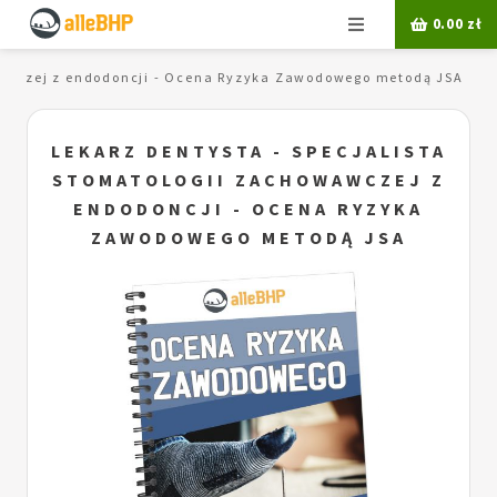
Menu
0.00
zł
owawczej z endodoncji - Ocena Ryzyka Zawodowego metodą JSA
LEKARZ DENTYSTA - SPECJALISTA
STOMATOLOGII ZACHOWAWCZEJ Z
ENDODONCJI - OCENA RYZYKA
ZAWODOWEGO METODĄ JSA