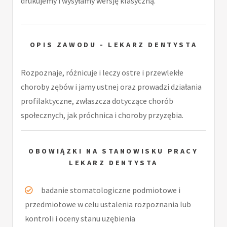
drukujemy i wysyłamy wersję klasyczną.
OPIS ZAWODU - LEKARZ DENTYSTA
Rozpoznaje, różnicuje i leczy ostre i przewlekłe
choroby zębów i jamy ustnej oraz prowadzi działania
profilaktyczne, zwłaszcza dotyczące chorób
społecznych, jak próchnica i choroby przyzębia.
OBOWIĄZKI NA STANOWISKU PRACY
LEKARZ DENTYSTA
badanie stomatologiczne podmiotowe i
przedmiotowe w celu ustalenia rozpoznania lub
kontroli i oceny stanu uzębienia