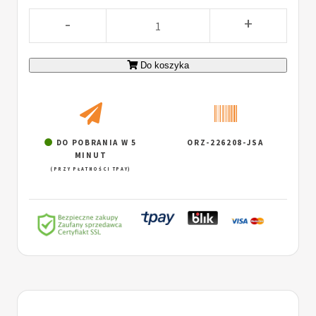
-
+
Do koszyka
DO POBRANIA W 5
ORZ-226208-JSA
MINUT
(PRZY PŁATNOŚCI TPAY)