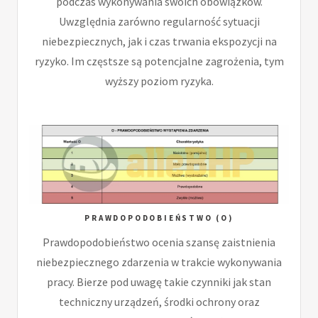
podczas wykonywania swoich obowiązków.
Uwzględnia zarówno regularność sytuacji
niebezpiecznych, jak i czas trwania ekspozycji na
ryzyko. Im częstsze są potencjalne zagrożenia, tym
wyższy poziom ryzyka.
PRAWDOPODOBIEŃSTWO (O)
Prawdopodobieństwo ocenia szansę zaistnienia
niebezpiecznego zdarzenia w trakcie wykonywania
pracy. Bierze pod uwagę takie czynniki jak stan
techniczny urządzeń, środki ochrony oraz