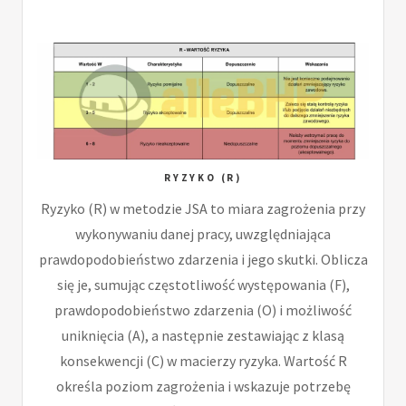
RYZYKO (R)
Ryzyko (R) w metodzie JSA to miara zagrożenia przy
wykonywaniu danej pracy, uwzględniająca
prawdopodobieństwo zdarzenia i jego skutki. Oblicza
się je, sumując częstotliwość występowania (F),
prawdopodobieństwo zdarzenia (O) i możliwość
uniknięcia (A), a następnie zestawiając z klasą
konsekwencji (C) w macierzy ryzyka. Wartość R
określa poziom zagrożenia i wskazuje potrzebę