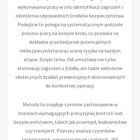
wykonywania pracy w celu identyfikacji zagrożeń i
określenia odpowiednich środków bezpieczeństwa.
Podejście to polega na systematycznym podziale
procesu pracy na kolejne kroki, co pozwala na
dokładne prześledzenie potencjalnych
niebezpieczeństw oraz ocenę ryzyka na każdym
etapie. Dzięki temu JSA umożliwia nie tylko
eliminację zagrożeń u źródła, ale także wdrożenie
skutecznych działań prewencyjnych dostosowanych
do konkretnej operacji.
Metoda ta znajduje szerokie zastosowanie w
branżach wymagających precyzyjnej kontroli nad
bezpieczeństwem, takich jak przemysł, budownictwo
czy transport. Poprzez analizę czynników
technicznych, organizacyjnych i ludzkich, JSA