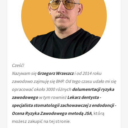
Cześć!
Nazywam się
Grzegorz Wrzeszcz
i od 2014 roku
zawodowo zajmuję się BHP. Od tego czasu udało mi się
opracować około 3000 różnych
dolumenrtacji ryzyka
zawodowego
w tym rownież
Lekarz dentysta -
specjalista stomatologii zachowawczej z endodoncji -
Ocena Ryzyka Zawodowego metodą JSA
, którą
możesz zakupić na tej stronie.