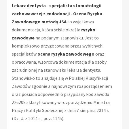
Lekarz dentysta - specjalista stomatologii
zachowawczej z endodoncji - Ocena Ryzyka
Zawodowego metodą JSA
to wyjątkowa
dokumentacja, która ściśle określa
ryzyko
zawodowe
na podanym stanowisku. Jest to
kompleksowo przygotowana przez wybitnych
specjalistów
ocena ryzyka zawodowego
oraz
opracowana, wzorcowa dokumentacja dla osoby
zatrudnionej na stanowisku lekarza dentysta.
Stanowisko to znajduje się w Polskiej Klasyfikacji
Zawodów zgodnie z najnowszym rozporządzeniem
oraz posiada odpowiednio przypisany kod zawodu
226208 sklasyfikowany w rozporządzeniu Ministra
Pracy i Polityki Społecznej z dnia 7 sierpnia 2014 r.
(Dz. U. z 2014 r. , poz. 1145).