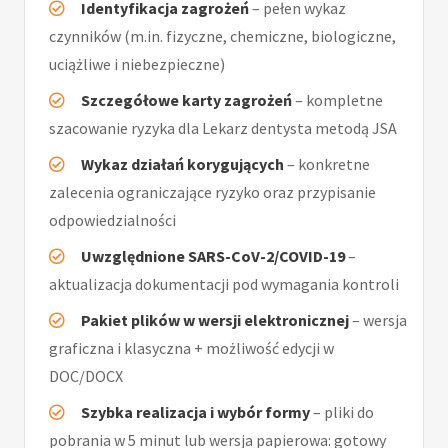
Identyfikacja zagrożeń
– pełen wykaz
czynników (m.in. fizyczne, chemiczne, biologiczne,
uciążliwe i niebezpieczne)
Szczegółowe karty zagrożeń
– kompletne
szacowanie ryzyka dla Lekarz dentysta metodą JSA
Wykaz działań korygujących
– konkretne
zalecenia ograniczające ryzyko oraz przypisanie
odpowiedzialności
Uwzględnione SARS-CoV-2/COVID-19
–
aktualizacja dokumentacji pod wymagania kontroli
Pakiet plików w wersji elektronicznej
– wersja
graficzna i klasyczna + możliwość edycji w
DOC/DOCX
Szybka realizacja i wybór formy
– pliki do
pobrania w 5 minut lub wersja papierowa: gotowy