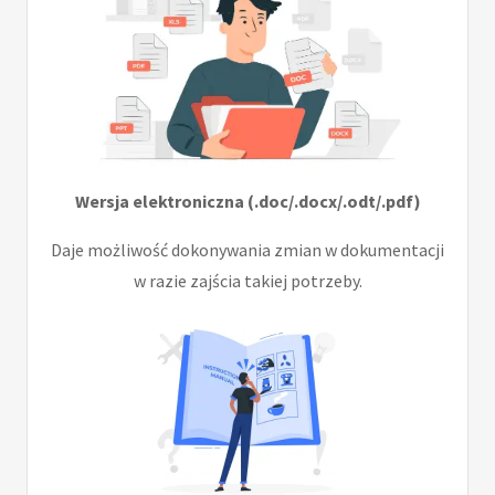
Wersja elektroniczna (.doc/.docx/.odt/.pdf)
Daje możliwość dokonywania zmian w dokumentacji
w razie zajścia takiej potrzeby.