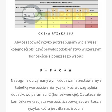
OCENA RYZYKA JSA
Aby oszacować ryzyko potrzebujemy w pierwszej
kolejnosći obliczyć prawdopodobieństwo w szerszym
kontekście z poniższego wzoru:
P = F + O + A
Następnie otrzymany wynik dodawania zestawiamy z
tabelką wartościwania ryzyka, która uwzględnia
dodatkowo parametr C (konsekwencje). Ostatecznie
komórka wskazująca wartość liczbową jest wartością
ryzyka, która jest dla nas istotna.