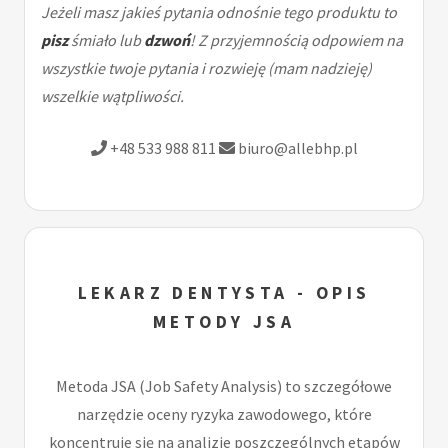
Jeżeli masz jakieś pytania odnośnie tego produktu to
pisz
śmiało lub
dzwoń
! Z przyjemnością odpowiem na
wszystkie twoje pytania i rozwieję (mam nadzieję)
wszelkie wątpliwości.
+48 533 988 811
biuro@allebhp.pl
LEKARZ DENTYSTA - OPIS
METODY JSA
Metoda JSA (Job Safety Analysis) to szczegółowe
narzędzie oceny ryzyka zawodowego, które
koncentruje się na analizie poszczególnych etapów