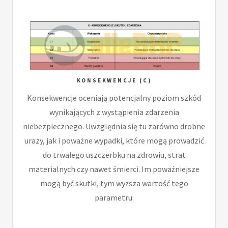
KONSEKWENCJE (C)
Konsekwencje oceniają potencjalny poziom szkód
wynikających z wystąpienia zdarzenia
niebezpiecznego. Uwzględnia się tu zarówno drobne
urazy, jak i poważne wypadki, które mogą prowadzić
do trwałego uszczerbku na zdrowiu, strat
materialnych czy nawet śmierci. Im poważniejsze
mogą być skutki, tym wyższa wartość tego
parametru.