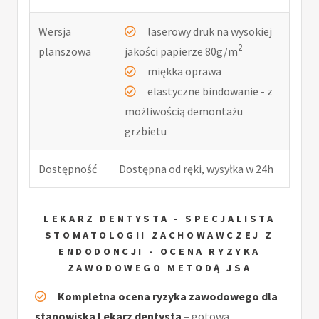
Wersja
laserowy druk na wysokiej
2
planszowa
jakości papierze 80g/m
miękka oprawa
elastyczne bindowanie - z
możliwością demontażu
grzbietu
Dostępność
Dostępna od ręki, wysyłka w 24h
LEKARZ DENTYSTA - SPECJALISTA
STOMATOLOGII ZACHOWAWCZEJ Z
ENDODONCJI - OCENA RYZYKA
ZAWODOWEGO METODĄ JSA
Kompletna ocena ryzyka zawodowego dla
stanowiska Lekarz dentysta
– gotowa