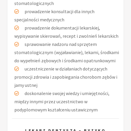
stomatologicznych
prowadzenie konsultacji dla innych
specjalności medycznych
prowadzenie dokumentacji lekarskiej,
wypisywanie skierowań, recept i zwolnień lekarskich
sprawowanie nadzoru nad sprzętem
stomatologicznym (wyjaławianie), lekami, środkami
do wypełnień zębowych i środkami opatrunkowymi
uczestniczenie w działaniach dotyczących
promocji zdrowia i zapobiegania chorobom zębów i
jamy ustnej
doskonalenie swojej wiedzy i umiejętności,
między innymi przez uczestnictwo w
podyplomowym kształceniu ustawicznym
LEKARZ DENTYSTA – RYZYKO