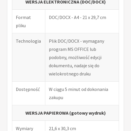
WERSJA ELEKTRONICZNA (DOC/DOCX)
Format
DOC/DOCX - A4 - 21 x 29,7 cm
pliku
Technologia
Plik DOC/DOCX - wymagany
program MS OFFICE lub
podobny, możliwość edycji
dokumentu, nadaje się do
wielokrotnego druku
Dostępność
W ciągu 5 minut od dokonania
zakupu
WERSJA PAPIEROWA (gotowy wydruk)
Wymiary
21,6 x 30,3 cm