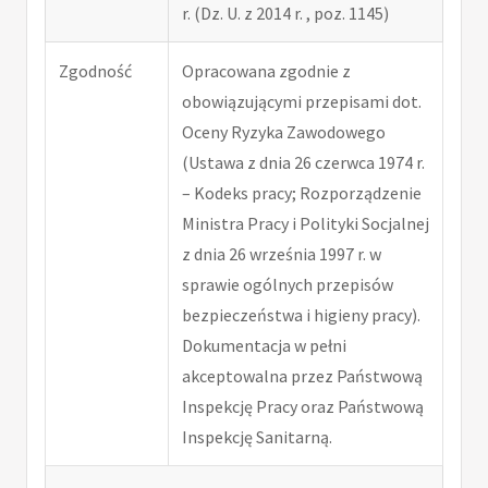
r. (Dz. U. z 2014 r. , poz. 1145)
Zgodność
Opracowana zgodnie z
obowiązującymi przepisami dot.
Oceny Ryzyka Zawodowego
(Ustawa z dnia 26 czerwca 1974 r.
– Kodeks pracy; Rozporządzenie
Ministra Pracy i Polityki Socjalnej
z dnia 26 września 1997 r. w
sprawie ogólnych przepisów
bezpieczeństwa i higieny pracy).
Dokumentacja w pełni
akceptowalna przez Państwową
Inspekcję Pracy oraz Państwową
Inspekcję Sanitarną.