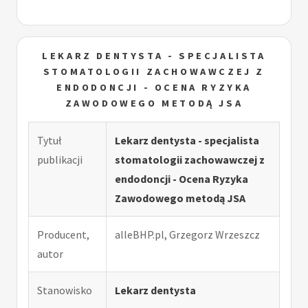
LEKARZ DENTYSTA - SPECJALISTA
STOMATOLOGII ZACHOWAWCZEJ Z
ENDODONCJI - OCENA RYZYKA
ZAWODOWEGO METODĄ JSA
Tytuł
Lekarz dentysta - specjalista
publikacji
stomatologii zachowawczej z
endodoncji - Ocena Ryzyka
Zawodowego metodą JSA
Producent,
alleBHP.pl, Grzegorz Wrzeszcz
autor
Stanowisko
Lekarz dentysta