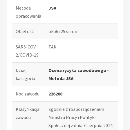
Metoda
JSA
opracowania
Objętość
około 25 stron
SARS-COV-
TAK
2/COVID-19
Dział,
Ocena ryzyka zawodowego -
kategoria
Metoda JSA
Kod zawodu
226208
Klasyfikacja
Zgodnie z rozporządzeniem
zawodu
Ministra Pracy i Polityki
Społecznej z dnia 7 sierpnia 2014