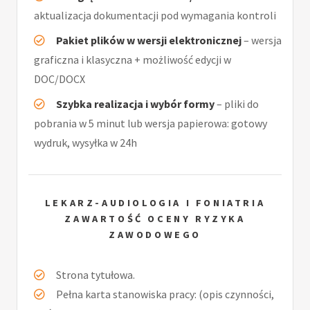
aktualizacja dokumentacji pod wymagania kontroli
Pakiet plików w wersji elektronicznej
– wersja
graficzna i klasyczna + możliwość edycji w
DOC/DOCX
Szybka realizacja i wybór formy
– pliki do
pobrania w 5 minut lub wersja papierowa: gotowy
wydruk, wysyłka w 24h
LEKARZ-AUDIOLOGIA I FONIATRIA
ZAWARTOŚĆ OCENY RYZYKA
ZAWODOWEGO
Strona tytułowa.
Pełna karta stanowiska pracy: (opis czynności,