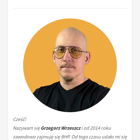
Cześć!
Nazywam się
Grzegorz Wrzeszcz
i od 2014 roku
zawodowo zajmuję się BHP. Od tego czasu udało mi się