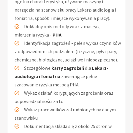
ogólna charakterystyka, używane maszyny i
narzędzia na stanowisku pracy Lekarz-audiologia i
foniatria, sposób i miejsce wykonywania pracy).
Dokładny opis metody wraz z matrycą
mierzenia ryzyka -
PHA
.
Identyfikacja zagrożeń - pełen wykaz czynników
z odpowiednim ich podziałem (fizyczne, pyły i pary,
chemiczne, biologiczne, uciążliwe i niebezpieczne).
Szczegółowe
karty zagrożeń
dla
Lekarz-
audiologia i foniatria
zawierające pełne
szacowanie ryzyka metodą PHA
Wykaz działań korygujących zagrożenia oraz
odpowiedzialności za to.
Wykaz pracowników zatrudnionych na danym
stanowisku.
Dokumentacja składa się z około 25 stron w