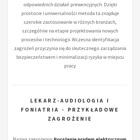
odpowiednich działań prewencyjnych. Dzięki
prostocie i uniwersalności metoda ta znajduje
szerokie zastosowanie w różnych branżach,
szczególnie na etapie projektowania nowych
procesów i technologii. Wczesna identyfikacja
zagrożeń przyczynia się do skutecznego zarządzania
bezpieczeństwem i minimalizacji ryzyka w miejscu
pracy.
LEKARZ-AUDIOLOGIA I
FONIATRIA - PRZYKŁADOWE
ZAGROŻENIE
Nazwa zagrożenia:
Porażenie prądem elektrycznym