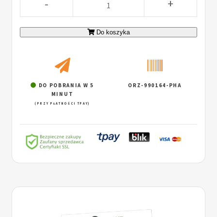
-
+
Do koszyka
DO POBRANIA W 5
ORZ-990164-PHA
MINUT
(PRZY PŁATNOŚCI TPAY)