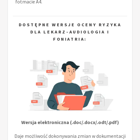
fotmacie A4.
DOSTĘPNE WERSJE OCENY RYZYKA
DLA LEKARZ-AUDIOLOGIA I
FONIATRIA:
Wersja elektroniczna (.doc/.docx/.odt/.pdf)
Daje możliwość dokonywania zmian w dokumentacji