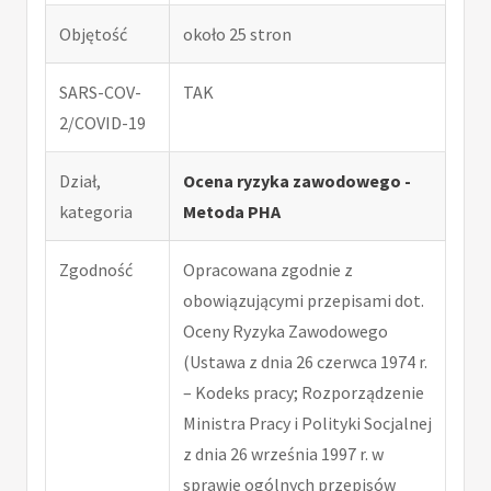
Objętość
około 25 stron
SARS-COV-
TAK
2/COVID-19
Dział,
Ocena ryzyka zawodowego -
kategoria
Metoda PHA
Zgodność
Opracowana zgodnie z
obowiązującymi przepisami dot.
Oceny Ryzyka Zawodowego
(Ustawa z dnia 26 czerwca 1974 r.
– Kodeks pracy; Rozporządzenie
Ministra Pracy i Polityki Socjalnej
z dnia 26 września 1997 r. w
sprawie ogólnych przepisów