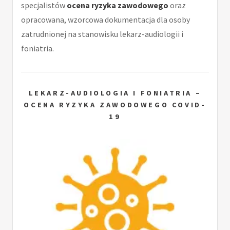
specjalistów
ocena ryzyka zawodowego
oraz
opracowana, wzorcowa dokumentacja dla osoby
zatrudnionej na stanowisku lekarz-audiologii i
foniatria.
LEKARZ-AUDIOLOGIA I FONIATRIA –
OCENA RYZYKA ZAWODOWEGO COVID-
19