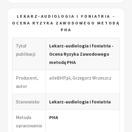
LEKARZ-AUDIOLOGIA I FONIATRIA -
OCENA RYZYKA ZAWODOWEGO METODĄ
PHA
Tytuł
Lekarz-audiologia i foniatria -
publikacji
Ocena Ryzyka Zawodowego
metodą PHA
Producent,
alleBHP.pl, Grzegorz Wrzeszcz
autor
Stanowisko
Lekarz-audiologia i foniatria
Metoda
PHA
opracowania