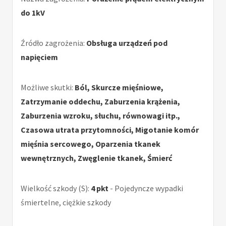
do 1kV
Źródło zagrożenia:
Obsługa urządzeń pod
napięciem
Możliwe skutki:
Ból, Skurcze mięśniowe,
Zatrzymanie oddechu, Zaburzenia krążenia,
Zaburzenia wzroku, słuchu, równowagi itp.,
Czasowa utrata przytomności, Migotanie komór
mięśnia sercowego, Oparzenia tkanek
wewnętrznych, Zwęglenie tkanek, Śmierć
Wielkość szkody (S):
4 pkt
- Pojedyncze wypadki
śmiertelne, ciężkie szkody