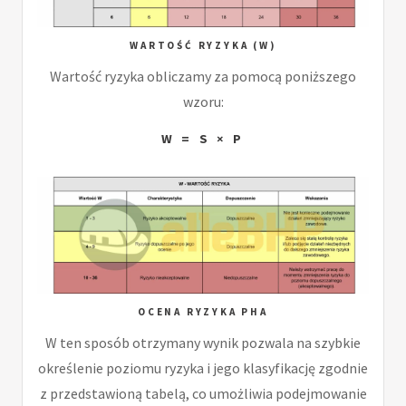
WARTOŚĆ RYZYKA (W)
Wartość ryzyka obliczamy za pomocą poniższego
wzoru:
W = S × P
OCENA RYZYKA PHA
W ten sposób otrzymany wynik pozwala na szybkie
określenie poziomu ryzyka i jego klasyfikację zgodnie
z przedstawioną tabelą, co umożliwia podejmowanie