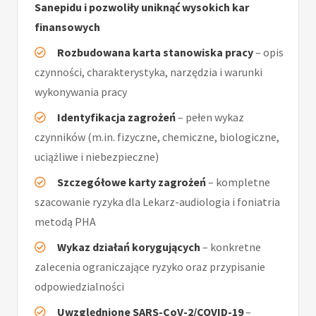
Sanepidu i pozwoliły uniknąć wysokich kar
finansowych
Rozbudowana karta stanowiska pracy
– opis
czynności, charakterystyka, narzędzia i warunki
wykonywania pracy
Identyfikacja zagrożeń
– pełen wykaz
czynników (m.in. fizyczne, chemiczne, biologiczne,
uciążliwe i niebezpieczne)
Szczegółowe karty zagrożeń
– kompletne
szacowanie ryzyka dla Lekarz-audiologia i foniatria
metodą PHA
Wykaz działań korygujących
– konkretne
zalecenia ograniczające ryzyko oraz przypisanie
odpowiedzialności
Uwzględnione SARS-CoV-2/COVID-19
–