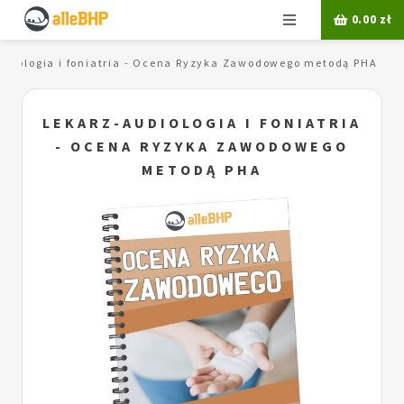
Menu
0.00
zł
udiologia i foniatria - Ocena Ryzyka Zawodowego metodą PHA
LEKARZ-AUDIOLOGIA I FONIATRIA
- OCENA RYZYKA ZAWODOWEGO
METODĄ PHA