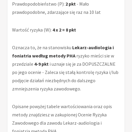
Prawdopodobieństwo (P):
2 pkt
- Mało
prawdopodobne, zdarzające się raz na 10 lat
Wartość ryzyka (W):
4 x 2 = 8 pkt
Oznacza to, że na stanowisku
Lekarz-audiologia i
foniatria według metody PHA
ryzyko mieści sie w
przedziale
4-9 pkt
i uznaje się je za DOPUSZCZALNE
po jego ocenie - Zaleca się stałą kontrolę ryzyka i/lub
podjęcie działań niezbędnych do dalszego
zmniejszenia ryzyka zawodowego.
Opisane powyżej tabele wartościowania oraz opis
metody znajdziesz w zakupionej Ocenie Ryzyka
Zawodowego dla zawodu Lekarz-audiologia i
foniatria metodą PHA.