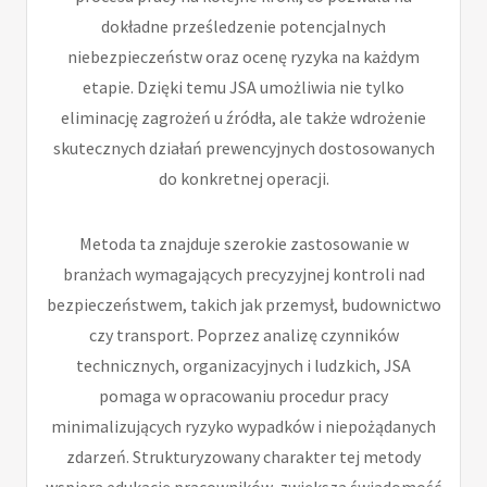
dokładne prześledzenie potencjalnych
niebezpieczeństw oraz ocenę ryzyka na każdym
etapie. Dzięki temu JSA umożliwia nie tylko
eliminację zagrożeń u źródła, ale także wdrożenie
skutecznych działań prewencyjnych dostosowanych
do konkretnej operacji.
Metoda ta znajduje szerokie zastosowanie w
branżach wymagających precyzyjnej kontroli nad
bezpieczeństwem, takich jak przemysł, budownictwo
czy transport. Poprzez analizę czynników
technicznych, organizacyjnych i ludzkich, JSA
pomaga w opracowaniu procedur pracy
minimalizujących ryzyko wypadków i niepożądanych
zdarzeń. Strukturyzowany charakter tej metody
wspiera edukację pracowników, zwiększa świadomość