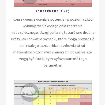
KONSEKWENCJE (C)
Konsekwencje oceniają potencjalny poziom szkód
wynikających z wystąpienia zdarzenia
niebezpiecznego. Uwzględnia się tu zarówno drobne
urazy, jak i poważne wypadki, które mogą prowadzić
do trwałego uszczerbku na zdrowiu, strat
materialnych czy nawet śmierci. Im poważniejsze
mogą być skutki, tym wyższa wartość tego
parametru.