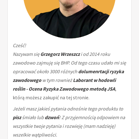
Cześć!
Nazywam się
Grzegorz Wrzeszcz
i od 2014 roku
zawodowo zajmuję się BHP. Od tego czasu udało mi się
opracować około 3000 różnych
dolumenrtacji ryzyka
zawodowego
w tym rownież
Laborant w hodowli
roślin - Ocena Ryzyka Zawodowego metodą JSA
,
którą możesz zakupić na tej stronie.
Jeżeli masz jakieś pytania odnośnie tego produktu to
pisz
śmiało lub
dzwoń
! Z przyjemnością odpowiem na
wszystkie twoje pytania i rozwieję (mam nadzieję)
wszelkie wątpliwości.