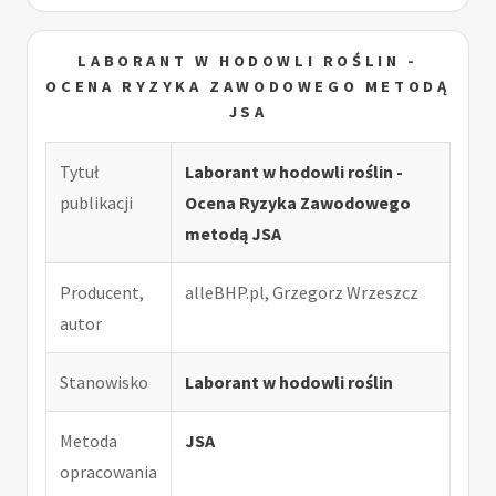
LABORANT W HODOWLI ROŚLIN -
OCENA RYZYKA ZAWODOWEGO METODĄ
JSA
Tytuł
Laborant w hodowli roślin -
publikacji
Ocena Ryzyka Zawodowego
metodą JSA
Producent,
alleBHP.pl, Grzegorz Wrzeszcz
autor
Stanowisko
Laborant w hodowli roślin
Metoda
JSA
opracowania