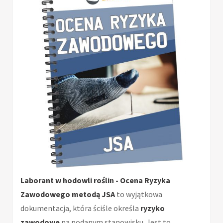
Laborant w hodowli roślin - Ocena Ryzyka
Zawodowego metodą JSA
to wyjątkowa
dokumentacja, która ściśle określa
ryzyko
zawodowe
na podanym stanowisku. Jest to