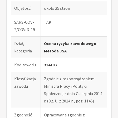
Objętość
około 25 stron
SARS-COV-
TAK
2/COVID-19
Dział,
Ocena ryzyka zawodowego -
kategoria
Metoda JSA
Kod zawodu
314103
Klasyfikacja
Zgodnie z rozporządzeniem
zawodu
Ministra Pracy i Polityki
Społecznej z dnia 7 sierpnia 2014
r. (Dz. U. z 2014 r. , poz. 1145)
Zgodność
Opracowana zgodnie z