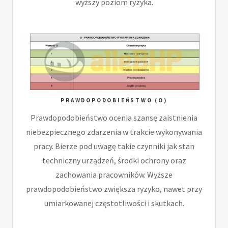
wyższy poziom ryzyka.
PRAWDOPODOBIEŃSTWO (O)
Prawdopodobieństwo ocenia szansę zaistnienia
niebezpiecznego zdarzenia w trakcie wykonywania
pracy. Bierze pod uwagę takie czynniki jak stan
techniczny urządzeń, środki ochrony oraz
zachowania pracowników. Wyższe
prawdopodobieństwo zwiększa ryzyko, nawet przy
umiarkowanej częstotliwości i skutkach.