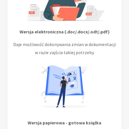
Wersja elektroniczna (.doc/.docx/.odt/.pdf)
Daje możliwość dokonywania zmian w dokumentacji
w razie zajścia takiej potrzeby.
Wersja papierowa - gotowa książka