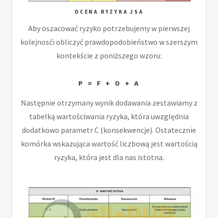
OCENA RYZYKA JSA
Aby oszacować ryzyko potrzebujemy w pierwszej
kolejnosći obliczyć prawdopodobieństwo w szerszym
kontekście z poniższego wzoru:
P = F + O + A
Następnie otrzymany wynik dodawania zestawiamy z
tabelką wartościwania ryzyka, która uwzględnia
dodatkowo parametr C (konsekwencje). Ostatecznie
komórka wskazująca wartość liczbową jest wartością
ryzyka, która jest dla nas istotna.