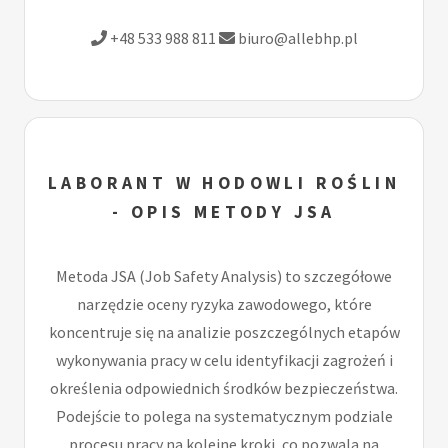
+48 533 988 811
biuro@allebhp.pl
LABORANT W HODOWLI ROŚLIN
- OPIS METODY JSA
Metoda JSA (Job Safety Analysis) to szczegółowe
narzędzie oceny ryzyka zawodowego, które
koncentruje się na analizie poszczególnych etapów
wykonywania pracy w celu identyfikacji zagrożeń i
określenia odpowiednich środków bezpieczeństwa.
Podejście to polega na systematycznym podziale
procesu pracy na kolejne kroki, co pozwala na