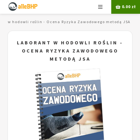
Menu
0.00
zł
ant w hodowli roślin - Ocena Ryzyka Zawodowego metodą JSA
LABORANT W HODOWLI ROŚLIN -
OCENA RYZYKA ZAWODOWEGO
METODĄ JSA