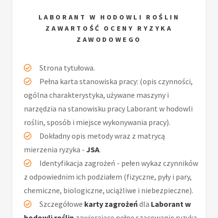
LABORANT W HODOWLI ROŚLIN
ZAWARTOŚĆ OCENY RYZYKA
ZAWODOWEGO
Strona tytułowa.
Pełna karta stanowiska pracy: (opis czynności,
ogólna charakterystyka, używane maszyny i
narzędzia na stanowisku pracy Laborant w hodowli
roślin, sposób i miejsce wykonywania pracy).
Dokładny opis metody wraz z matrycą
mierzenia ryzyka -
JSA
.
Identyfikacja zagrożeń - pełen wykaz czynników
z odpowiednim ich podziałem (fizyczne, pyły i pary,
chemiczne, biologiczne, uciążliwe i niebezpieczne).
Szczegółowe
karty zagrożeń
dla
Laborant w
hodowli roślin
zawierające pełne szacowanie ryzyka