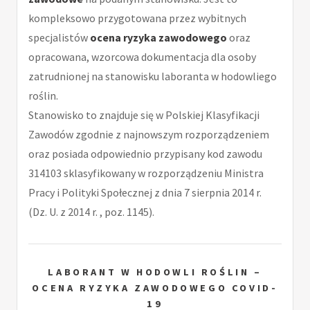
kompleksowo przygotowana przez wybitnych
specjalistów
ocena ryzyka zawodowego
oraz
opracowana, wzorcowa dokumentacja dla osoby
zatrudnionej na stanowisku laboranta w hodowliego
roślin.
Stanowisko to znajduje się w Polskiej Klasyfikacji
Zawodów zgodnie z najnowszym rozporządzeniem
oraz posiada odpowiednio przypisany kod zawodu
314103 sklasyfikowany w rozporządzeniu Ministra
Pracy i Polityki Społecznej z dnia 7 sierpnia 2014 r.
(Dz. U. z 2014 r. , poz. 1145).
LABORANT W HODOWLI ROŚLIN –
OCENA RYZYKA ZAWODOWEGO COVID-
19