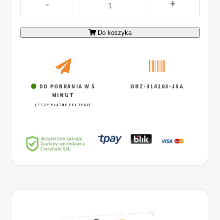
-
+
Do koszyka
DO POBRANIA W 5
ORZ-314103-JSA
MINUT
(PRZY PŁATNOŚCI TPAY)