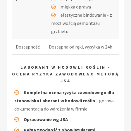
miękka oprawa
elastyczne bindowanie - z
możliwością demontażu
grzbietu
Dostępność
Dostępna od ręki, wysyłka w 24h
LABORANT W HODOWLI ROŚLIN -
OCENA RYZYKA ZAWODOWEGO METODĄ
JSA
Kompletna ocena ryzyka zawodowego dla
stanowiska Laborant w hodowli roślin
– gotowa
dokumentacja do wdrożenia w firmie
Opracowanie wg JSA
Pełna zgodność z obowiązującymi