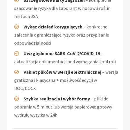
Szczegółowe karty zagrożeń
– kompletne
szacowanie ryzyka dla Laborant w hodowli roślin
metodą JSA
Wykaz działań korygujących
– konkretne
zalecenia ograniczające ryzyko oraz przypisanie
odpowiedzialności
Uwzględnione SARS-CoV-2/COVID-19
–
aktualizacja dokumentacji pod wymagania kontroli
Pakiet plików w wersji elektronicznej
– wersja
graficzna i klasyczna + możliwość edycji w
DOC/DOCX
Szybka realizacja i wybór formy
– pliki do
pobrania w 5 minut lub wersja papierowa: gotowy
wydruk, wysyłka w 24h