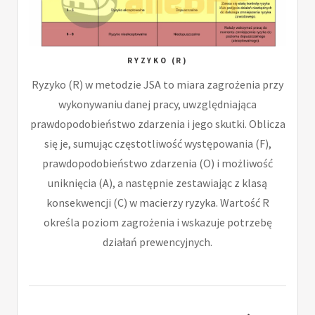
RYZYKO (R)
Ryzyko (R) w metodzie JSA to miara zagrożenia przy
wykonywaniu danej pracy, uwzględniająca
prawdopodobieństwo zdarzenia i jego skutki. Oblicza
się je, sumując częstotliwość występowania (F),
prawdopodobieństwo zdarzenia (O) i możliwość
uniknięcia (A), a następnie zestawiając z klasą
konsekwencji (C) w macierzy ryzyka. Wartość R
określa poziom zagrożenia i wskazuje potrzebę
działań prewencyjnych.