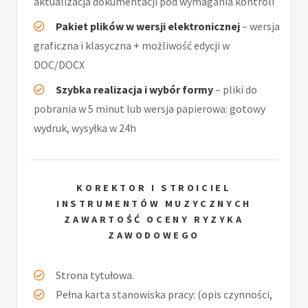
aktualizacja dokumentacji pod wymagania kontroli
Pakiet plików w wersji elektronicznej
– wersja
graficzna i klasyczna + możliwość edycji w
DOC/DOCX
Szybka realizacja i wybór formy
– pliki do
pobrania w 5 minut lub wersja papierowa: gotowy
wydruk, wysyłka w 24h
KOREKTOR I STROICIEL
INSTRUMENTÓW MUZYCZNYCH
ZAWARTOŚĆ OCENY RYZYKA
ZAWODOWEGO
Strona tytułowa.
Pełna karta stanowiska pracy: (opis czynności,