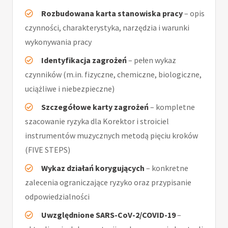
Rozbudowana karta stanowiska pracy
– opis
czynności, charakterystyka, narzędzia i warunki
wykonywania pracy
Identyfikacja zagrożeń
– pełen wykaz
czynników (m.in. fizyczne, chemiczne, biologiczne,
uciążliwe i niebezpieczne)
Szczegółowe karty zagrożeń
– kompletne
szacowanie ryzyka dla Korektor i stroiciel
instrumentów muzycznych metodą pięciu kroków
(FIVE STEPS)
Wykaz działań korygujących
– konkretne
zalecenia ograniczające ryzyko oraz przypisanie
odpowiedzialności
Uwzględnione SARS-CoV-2/COVID-19
–