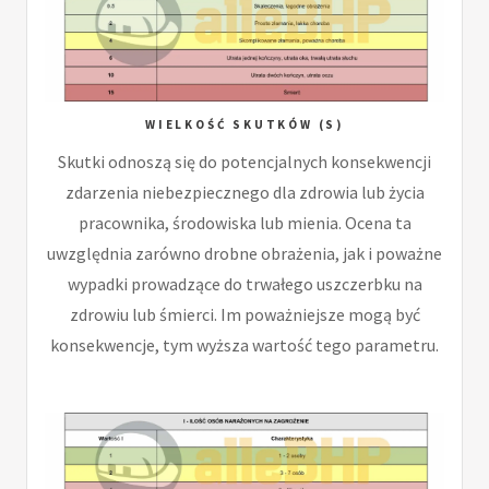
WIELKOŚĆ SKUTKÓW (S)
Skutki odnoszą się do potencjalnych konsekwencji
zdarzenia niebezpiecznego dla zdrowia lub życia
pracownika, środowiska lub mienia. Ocena ta
uwzględnia zarówno drobne obrażenia, jak i poważne
wypadki prowadzące do trwałego uszczerbku na
zdrowiu lub śmierci. Im poważniejsze mogą być
konsekwencje, tym wyższa wartość tego parametru.