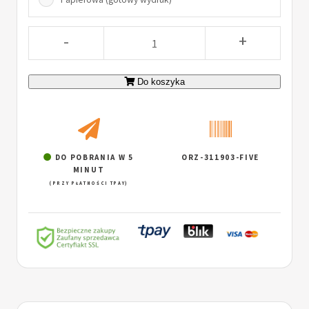
-
+
Do koszyka
DO POBRANIA W 5
ORZ-311903-FIVE
MINUT
(PRZY PŁATNOŚCI TPAY)