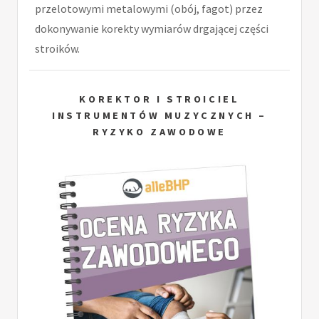
przelotowymi metalowymi (obój, fagot) przez
dokonywanie korekty wymiarów drgającej części
stroików.
KOREKTOR I STROICIEL
INSTRUMENTÓW MUZYCZNYCH –
RYZYKO ZAWODOWE