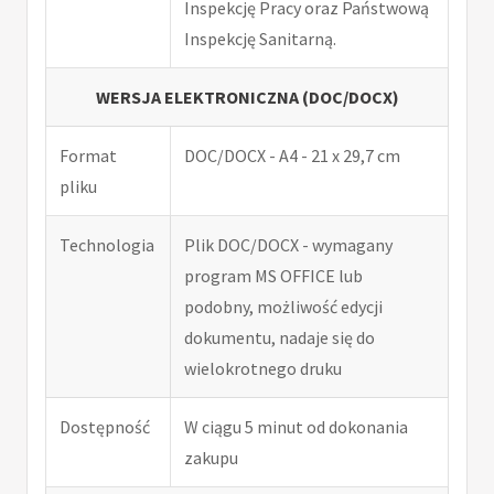
Inspekcję Pracy oraz Państwową
Inspekcję Sanitarną.
WERSJA ELEKTRONICZNA (DOC/DOCX)
Format
DOC/DOCX - A4 - 21 x 29,7 cm
pliku
Technologia
Plik DOC/DOCX - wymagany
program MS OFFICE lub
podobny, możliwość edycji
dokumentu, nadaje się do
wielokrotnego druku
Dostępność
W ciągu 5 minut od dokonania
zakupu