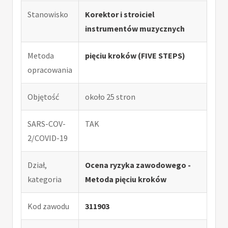
Stanowisko
Korektor i stroiciel
instrumentów muzycznych
Metoda
pięciu kroków (FIVE STEPS)
opracowania
Objętość
około 25 stron
SARS-COV-
TAK
2/COVID-19
Dział,
Ocena ryzyka zawodowego -
kategoria
Metoda pięciu kroków
Kod zawodu
311903