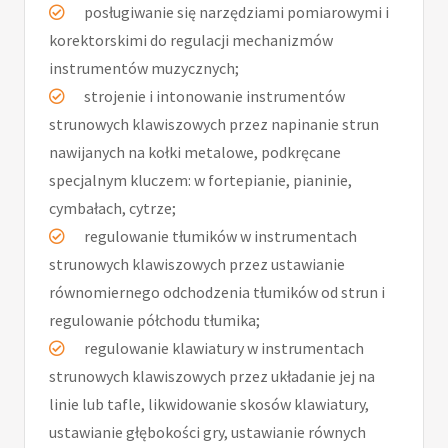
posługiwanie się narzędziami pomiarowymi i
korektorskimi do regulacji mechanizmów
instrumentów muzycznych;
strojenie i intonowanie instrumentów
strunowych klawiszowych przez napinanie strun
nawijanych na kołki metalowe, podkręcane
specjalnym kluczem: w fortepianie, pianinie,
cymbałach, cytrze;
regulowanie tłumików w instrumentach
strunowych klawiszowych przez ustawianie
równomiernego odchodzenia tłumików od strun i
regulowanie półchodu tłumika;
regulowanie klawiatury w instrumentach
strunowych klawiszowych przez układanie jej na
linie lub tafle, likwidowanie skosów klawiatury,
ustawianie głębokości gry, ustawianie równych