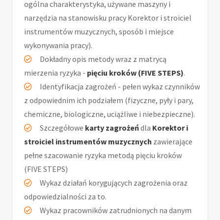
ogólna charakterystyka, używane maszyny i
narzędzia na stanowisku pracy Korektor i stroiciel
instrumentów muzycznych, sposób i miejsce
wykonywania pracy).
Dokładny opis metody wraz z matrycą
mierzenia ryzyka -
pięciu kroków (FIVE STEPS)
.
Identyfikacja zagrożeń - pełen wykaz czynników
z odpowiednim ich podziałem (fizyczne, pyły i pary,
chemiczne, biologiczne, uciążliwe i niebezpieczne).
Szczegółowe
karty zagrożeń
dla
Korektor i
stroiciel instrumentów muzycznych
zawierające
pełne szacowanie ryzyka metodą pięciu kroków
(FIVE STEPS)
Wykaz działań korygujących zagrożenia oraz
odpowiedzialności za to.
Wykaz pracowników zatrudnionych na danym