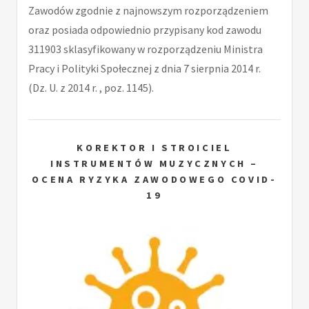
Zawodów zgodnie z najnowszym rozporządzeniem
oraz posiada odpowiednio przypisany kod zawodu
311903 sklasyfikowany w rozporządzeniu Ministra
Pracy i Polityki Społecznej z dnia 7 sierpnia 2014 r.
(Dz. U. z 2014 r. , poz. 1145).
KOREKTOR I STROICIEL
INSTRUMENTÓW MUZYCZNYCH –
OCENA RYZYKA ZAWODOWEGO COVID-
19