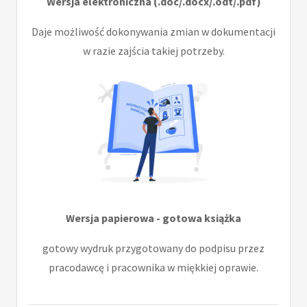
Wersja elektroniczna (.doc/.docx/.odt/.pdf)
Daje możliwość dokonywania zmian w dokumentacji
w razie zajścia takiej potrzeby.
Wersja papierowa - gotowa książka
gotowy wydruk przygotowany do podpisu przez
pracodawcę i pracownika w miękkiej oprawie.