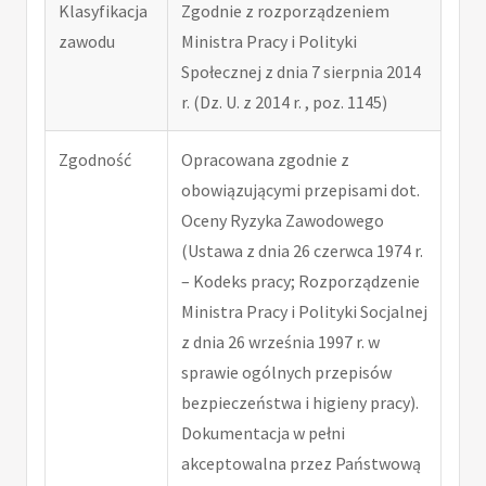
Klasyfikacja
Zgodnie z rozporządzeniem
zawodu
Ministra Pracy i Polityki
Społecznej z dnia 7 sierpnia 2014
r. (Dz. U. z 2014 r. , poz. 1145)
Zgodność
Opracowana zgodnie z
obowiązującymi przepisami dot.
Oceny Ryzyka Zawodowego
(Ustawa z dnia 26 czerwca 1974 r.
– Kodeks pracy; Rozporządzenie
Ministra Pracy i Polityki Socjalnej
z dnia 26 września 1997 r. w
sprawie ogólnych przepisów
bezpieczeństwa i higieny pracy).
Dokumentacja w pełni
akceptowalna przez Państwową