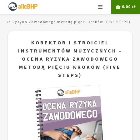
Menu
0.00
zł
 Ocena Ryzyka Zawodowego metodą pięciu kroków (FIVE STEPS)
KOREKTOR I STROICIEL
INSTRUMENTÓW MUZYCZNYCH -
OCENA RYZYKA ZAWODOWEGO
METODĄ PIĘCIU KROKÓW (FIVE
STEPS)