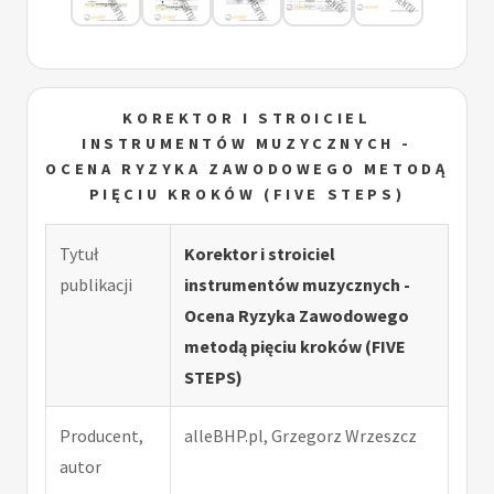
KOREKTOR I STROICIEL
INSTRUMENTÓW MUZYCZNYCH -
OCENA RYZYKA ZAWODOWEGO METODĄ
PIĘCIU KROKÓW (FIVE STEPS)
Tytuł
Korektor i stroiciel
publikacji
instrumentów muzycznych -
Ocena Ryzyka Zawodowego
metodą pięciu kroków (FIVE
STEPS)
Producent,
alleBHP.pl, Grzegorz Wrzeszcz
autor