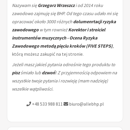
Nazywam się
Grzegorz Wrzeszcz
i od 2014 roku
zawodowo zajmuję się BHP. Od tego czasu udało mi się
opracować około 3000 różnych
dolumenrtacji ryzyka
zawodowego
w tym rownież
Korektor i stroiciel
instrumentów muzycznych - Ocena Ryzyka
Zawodowego metodą pięciu kroków (FIVE STEPS)
,
którą możesz zakupić na tej stronie.
Jeżeli masz jakieś pytania odnośnie tego produktu to
pisz
śmiało lub
dzwoń
! Z przyjemnością odpowiem na
wszystkie twoje pytania i rozwieję (mam nadzieję)
wszelkie wątpliwości.
+48 533 988 811
biuro@allebhp.pl