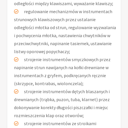
odległości między klawiszami, wyważanie klawiszy;
regulowanie mechanizmów w instrumentach
strunowych klawiszowych przez ustalanie
odległości młotka od strun, regulowanie wyzwalania
i pochwycenia młotka, nastawienia chwytników w
przeciwchwytniki, napinanie tasiemek, ustawianie
listwy oporowej popychaczy;
strojenie instrumentów smyczkowych przez
napinanie strun nawijanych na kołki drewniane w
instrumentach z gryfem, podkręcanych ręcznie
(skrzypce, kontrabas, wiolonczela);
strojenie instrumentów dętych blaszanych i
drewnianych (trąbka, puzon, tuba, klarnet) przez
dokonywanie korekty długości piszczałki i miejsc
rozmieszczenia klap oraz otworów;
strojenie instrumentów ze stroikami