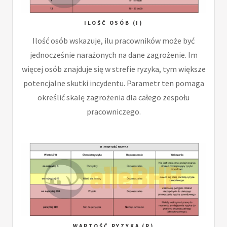
ILOŚĆ OSÓB (I)
Ilość osób wskazuje, ilu pracowników może być
jednocześnie narażonych na dane zagrożenie. Im
więcej osób znajduje się w strefie ryzyka, tym większe
potencjalne skutki incydentu. Parametr ten pomaga
określić skalę zagrożenia dla całego zespołu
pracowniczego.
WARTOŚĆ RYZYKA (R)