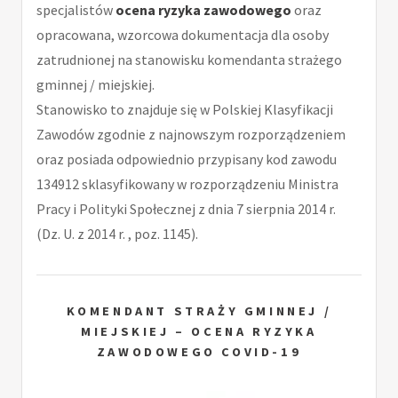
specjalistów
ocena ryzyka zawodowego
oraz
opracowana, wzorcowa dokumentacja dla osoby
zatrudnionej na stanowisku komendanta strażego
gminnej / miejskiej.
Stanowisko to znajduje się w Polskiej Klasyfikacji
Zawodów zgodnie z najnowszym rozporządzeniem
oraz posiada odpowiednio przypisany kod zawodu
134912 sklasyfikowany w rozporządzeniu Ministra
Pracy i Polityki Społecznej z dnia 7 sierpnia 2014 r.
(Dz. U. z 2014 r. , poz. 1145).
KOMENDANT STRAŻY GMINNEJ /
MIEJSKIEJ – OCENA RYZYKA
ZAWODOWEGO COVID-19