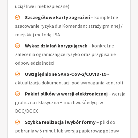
uciążliwe i niebezpieczne)
Szczegółowe karty zagrożeń
– kompletne
szacowanie ryzyka dla Komendant straży gminnej /
miejskiej metodą JSA
Wykaz działań korygujących
– konkretne
zalecenia ograniczające ryzyko oraz przypisanie
odpowiedzialności
Uwzględnione SARS-CoV-2/COVID-19
–
aktualizacja dokumentacji pod wymagania kontroli
Pakiet plików w wersji elektronicznej
– wersja
graficzna i klasyczna + możliwość edycji w
DOC/DOCX
Szybka realizacja i wybór formy
– pliki do
pobrania w 5 minut lub wersja papierowa: gotowy