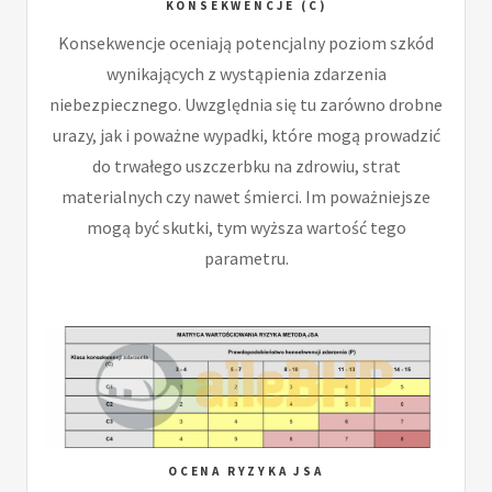
KONSEKWENCJE (C)
Konsekwencje oceniają potencjalny poziom szkód
wynikających z wystąpienia zdarzenia
niebezpiecznego. Uwzględnia się tu zarówno drobne
urazy, jak i poważne wypadki, które mogą prowadzić
do trwałego uszczerbku na zdrowiu, strat
materialnych czy nawet śmierci. Im poważniejsze
mogą być skutki, tym wyższa wartość tego
parametru.
OCENA RYZYKA JSA