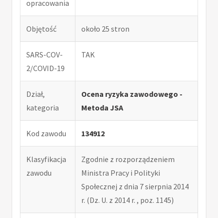
opracowania
Objętość
około 25 stron
SARS-COV-
TAK
2/COVID-19
Dział,
Ocena ryzyka zawodowego -
kategoria
Metoda JSA
Kod zawodu
134912
Klasyfikacja
Zgodnie z rozporządzeniem
zawodu
Ministra Pracy i Polityki
Społecznej z dnia 7 sierpnia 2014
r. (Dz. U. z 2014 r. , poz. 1145)