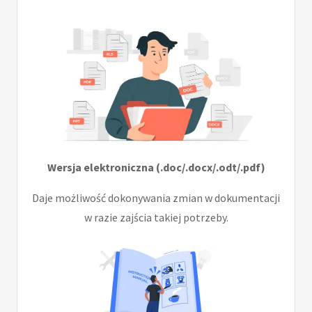
Wersja elektroniczna (.doc/.docx/.odt/.pdf)
Daje możliwość dokonywania zmian w dokumentacji
w razie zajścia takiej potrzeby.