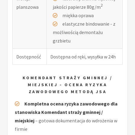
2
planszowa
jakości papierze 80g/m
miękka oprawa
elastyczne bindowanie - z
możliwością demontażu
grzbietu
Dostępność
Dostępna od ręki, wysyłka w 24h
KOMENDANT STRAŻY GMINNEJ /
MIEJSKIEJ - OCENA RYZYKA
ZAWODOWEGO METODĄ JSA
Kompletna ocena ryzyka zawodowego dla
stanowiska Komendant straży gminnej /
miejskiej
– gotowa dokumentacja do wdrożenia w
firmie