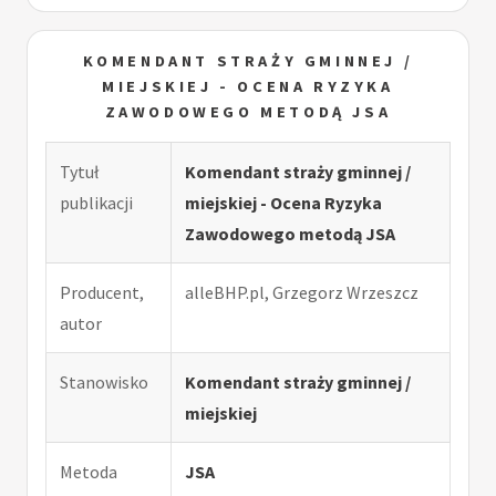
KOMENDANT STRAŻY GMINNEJ /
MIEJSKIEJ - OCENA RYZYKA
ZAWODOWEGO METODĄ JSA
Tytuł
Komendant straży gminnej /
publikacji
miejskiej - Ocena Ryzyka
Zawodowego metodą JSA
Producent,
alleBHP.pl, Grzegorz Wrzeszcz
autor
Stanowisko
Komendant straży gminnej /
miejskiej
Metoda
JSA