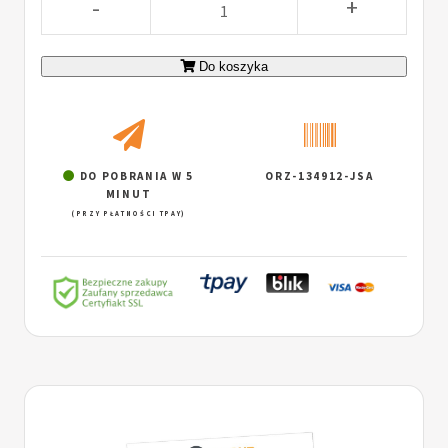
-
+
Do koszyka
DO POBRANIA W 5
ORZ-134912-JSA
MINUT
(PRZY PŁATNOŚCI TPAY)