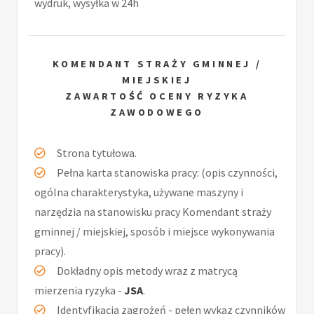
wydruk, wysyłka w 24h
KOMENDANT STRAŻY GMINNEJ /
MIEJSKIEJ
ZAWARTOŚĆ OCENY RYZYKA
ZAWODOWEGO
Strona tytułowa.
Pełna karta stanowiska pracy: (opis czynności,
ogólna charakterystyka, używane maszyny i
narzędzia na stanowisku pracy Komendant straży
gminnej / miejskiej, sposób i miejsce wykonywania
pracy).
Dokładny opis metody wraz z matrycą
mierzenia ryzyka -
JSA
.
Identyfikacja zagrożeń - pełen wykaz czynników