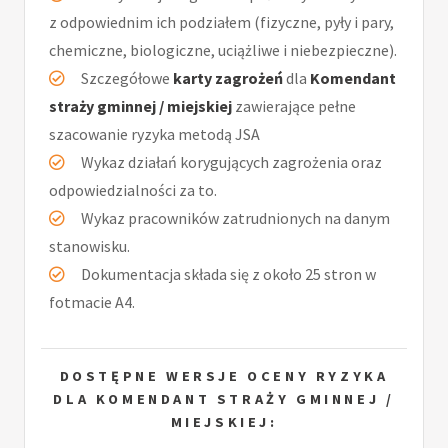
z odpowiednim ich podziałem (fizyczne, pyły i pary,
chemiczne, biologiczne, uciążliwe i niebezpieczne).
Szczegółowe
karty zagrożeń
dla
Komendant
straży gminnej / miejskiej
zawierające pełne
szacowanie ryzyka metodą JSA
Wykaz działań korygujących zagrożenia oraz
odpowiedzialności za to.
Wykaz pracowników zatrudnionych na danym
stanowisku.
Dokumentacja składa się z około 25 stron w
fotmacie A4.
DOSTĘPNE WERSJE OCENY RYZYKA
DLA KOMENDANT STRAŻY GMINNEJ /
MIEJSKIEJ: