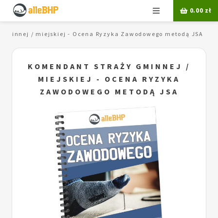
Menu
0.00
zł
 gminnej / miejskiej - Ocena Ryzyka Zawodowego metodą JSA
KOMENDANT STRAŻY GMINNEJ /
MIEJSKIEJ - OCENA RYZYKA
ZAWODOWEGO METODĄ JSA