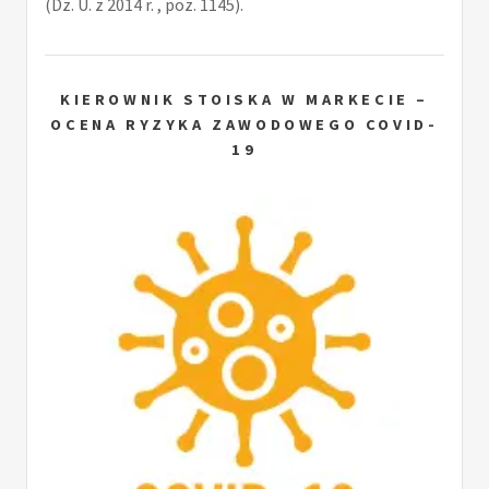
(Dz. U. z 2014 r. , poz. 1145).
KIEROWNIK STOISKA W MARKECIE –
OCENA RYZYKA ZAWODOWEGO COVID-
19