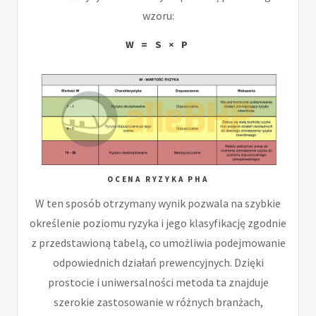
wzoru:
W = S × P
OCENA RYZYKA PHA
W ten sposób otrzymany wynik pozwala na szybkie
określenie poziomu ryzyka i jego klasyfikację zgodnie
z przedstawioną tabelą, co umożliwia podejmowanie
odpowiednich działań prewencyjnych. Dzięki
prostocie i uniwersalności metoda ta znajduje
szerokie zastosowanie w różnych branżach,