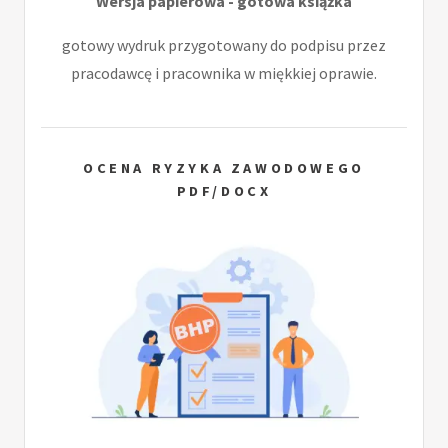
Wersja papierowa - gotowa książka
gotowy wydruk przygotowany do podpisu przez
pracodawcę i pracownika w miękkiej oprawie.
OCENA RYZYKA ZAWODOWEGO
PDF/DOCX