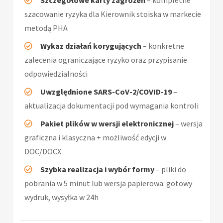
Szczegółowe karty zagrożeń
– kompletne
szacowanie ryzyka dla Kierownik stoiska w markecie
metodą PHA
Wykaz działań korygujących
– konkretne
zalecenia ograniczające ryzyko oraz przypisanie
odpowiedzialności
Uwzględnione SARS-CoV-2/COVID-19
–
aktualizacja dokumentacji pod wymagania kontroli
Pakiet plików w wersji elektronicznej
– wersja
graficzna i klasyczna + możliwość edycji w
DOC/DOCX
Szybka realizacja i wybór formy
– pliki do
pobrania w 5 minut lub wersja papierowa: gotowy
wydruk, wysyłka w 24h