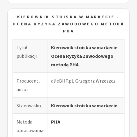
KIEROWNIK STOISKA W MARKECIE -
OCENA RYZYKA ZAWODOWEGO METODĄ
PHA
Tytuł
Kierownik stoiska w markecie -
publikacji
Ocena Ryzyka Zawodowego
metodą PHA
Producent,
alleBHP.pl, Grzegorz Wrzeszcz
autor
Stanowisko
Kierownik stoiska w markecie
Metoda
PHA
opracowania