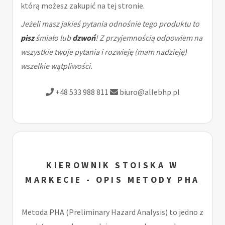
którą możesz zakupić na tej stronie.
Jeżeli masz jakieś pytania odnośnie tego produktu to
pisz
śmiało lub
dzwoń
! Z przyjemnością odpowiem na
wszystkie twoje pytania i rozwieję (mam nadzieję)
wszelkie wątpliwości.
+48 533 988 811
biuro@allebhp.pl
KIEROWNIK STOISKA W
MARKECIE - OPIS METODY PHA
Metoda PHA (Preliminary Hazard Analysis) to jedno z