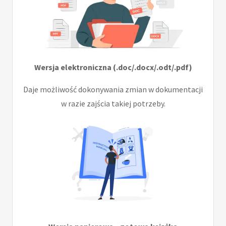
Wersja elektroniczna (.doc/.docx/.odt/.pdf)
Daje możliwość dokonywania zmian w dokumentacji
w razie zajścia takiej potrzeby.