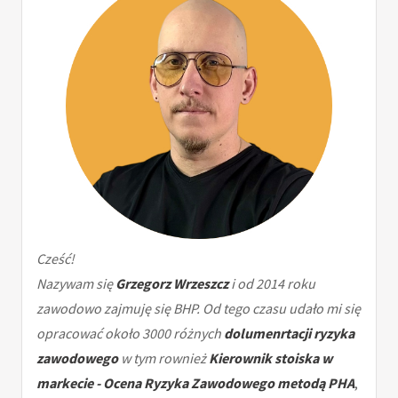
Cześć!
Nazywam się
Grzegorz Wrzeszcz
i od 2014 roku
zawodowo zajmuję się BHP. Od tego czasu udało mi się
opracować około 3000 różnych
dolumenrtacji ryzyka
zawodowego
w tym rownież
Kierownik stoiska w
markecie - Ocena Ryzyka Zawodowego metodą PHA
,