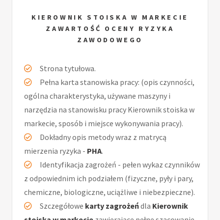
KIEROWNIK STOISKA W MARKECIE
ZAWARTOŚĆ OCENY RYZYKA
ZAWODOWEGO
Strona tytułowa.
Pełna karta stanowiska pracy: (opis czynności,
ogólna charakterystyka, używane maszyny i
narzędzia na stanowisku pracy Kierownik stoiska w
markecie, sposób i miejsce wykonywania pracy).
Dokładny opis metody wraz z matrycą
mierzenia ryzyka -
PHA
.
Identyfikacja zagrożeń - pełen wykaz czynników
z odpowiednim ich podziałem (fizyczne, pyły i pary,
chemiczne, biologiczne, uciążliwe i niebezpieczne).
Szczegółowe
karty zagrożeń
dla
Kierownik
stoiska w markecie
zawierające pełne szacowanie