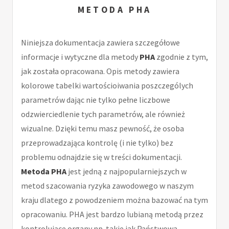
METODA PHA
Niniejsza dokumentacja zawiera szczegółowe
informacje i wytyczne dla metody
PHA
zgodnie z tym,
jak została opracowana. Opis metody zawiera
kolorowe tabelki wartościoiwania poszczególych
parametrów dając nie tylko pełne liczbowe
odzwierciedlenie tych parametrów, ale również
wizualne. Dzięki temu masz pewność, że osoba
przeprowadzająca kontrolę (i nie tylko) bez
problemu odnajdzie się w treści dokumentacji.
Metoda PHA
jest jedną z najpopularniejszych w
metod szacowania ryzyka zawodowego w naszym
kraju dlatego z powodzeniem można bazować na tym
opracowaniu. PHA jest bardzo lubianą metodą przez
kontrolujące organy np. takie jak Państwowa