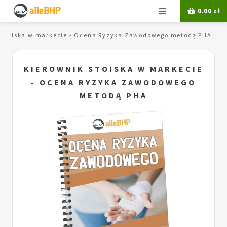
Menu
0.00
zł
 stoiska w markecie - Ocena Ryzyka Zawodowego metodą PHA
KIEROWNIK STOISKA W MARKECIE
- OCENA RYZYKA ZAWODOWEGO
METODĄ PHA