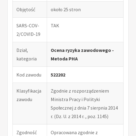
Objętość
około 25 stron
SARS-COV-
TAK
2/COVID-19
Dział,
Ocena ryzyka zawodowego -
kategoria
Metoda PHA
Kod zawodu
522202
Klasyfikacja
Zgodnie z rozporządzeniem
zawodu
Ministra Pracy i Polityki
Społecznej z dnia 7 sierpnia 2014
r. (Dz. U. z 2014 r. , poz. 1145)
Zgodność
Opracowana zgodnie z