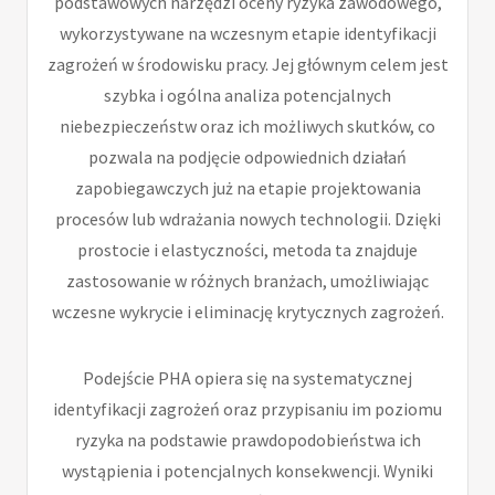
podstawowych narzędzi oceny ryzyka zawodowego,
wykorzystywane na wczesnym etapie identyfikacji
zagrożeń w środowisku pracy. Jej głównym celem jest
szybka i ogólna analiza potencjalnych
niebezpieczeństw oraz ich możliwych skutków, co
pozwala na podjęcie odpowiednich działań
zapobiegawczych już na etapie projektowania
procesów lub wdrażania nowych technologii. Dzięki
prostocie i elastyczności, metoda ta znajduje
zastosowanie w różnych branżach, umożliwiając
wczesne wykrycie i eliminację krytycznych zagrożeń.
Podejście PHA opiera się na systematycznej
identyfikacji zagrożeń oraz przypisaniu im poziomu
ryzyka na podstawie prawdopodobieństwa ich
wystąpienia i potencjalnych konsekwencji. Wyniki