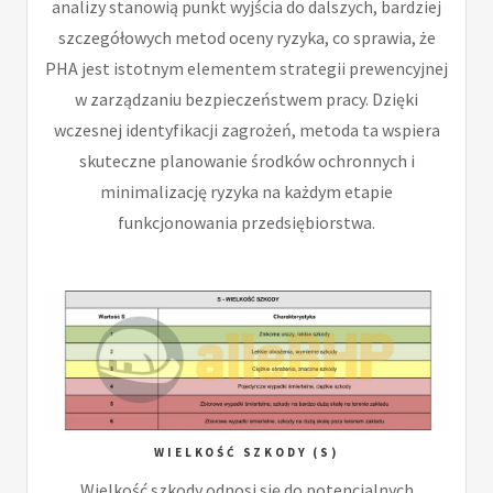
analizy stanowią punkt wyjścia do dalszych, bardziej
szczegółowych metod oceny ryzyka, co sprawia, że
PHA jest istotnym elementem strategii prewencyjnej
w zarządzaniu bezpieczeństwem pracy. Dzięki
wczesnej identyfikacji zagrożeń, metoda ta wspiera
skuteczne planowanie środków ochronnych i
minimalizację ryzyka na każdym etapie
funkcjonowania przedsiębiorstwa.
WIELKOŚĆ SZKODY (S)
Wielkość szkody odnosi się do potencjalnych