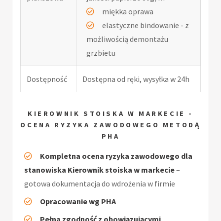
miękka oprawa
elastyczne bindowanie - z
możliwością demontażu
grzbietu
Dostępność
Dostępna od ręki, wysyłka w 24h
KIEROWNIK STOISKA W MARKECIE -
OCENA RYZYKA ZAWODOWEGO METODĄ
PHA
Kompletna ocena ryzyka zawodowego dla
stanowiska Kierownik stoiska w markecie
–
gotowa dokumentacja do wdrożenia w firmie
Opracowanie wg PHA
Pełna zgodność z obowiązującymi