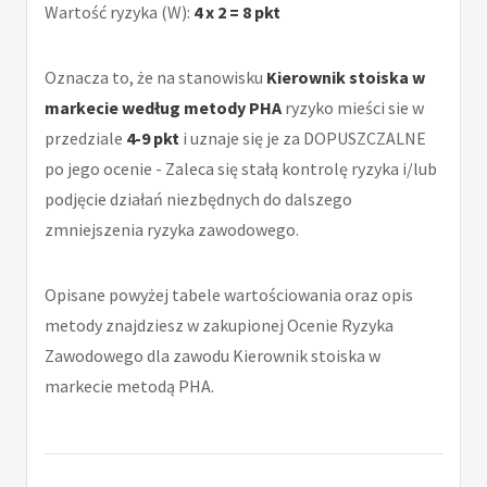
Wartość ryzyka (W):
4 x 2 = 8 pkt
Oznacza to, że na stanowisku
Kierownik stoiska w
markecie według metody PHA
ryzyko mieści sie w
przedziale
4-9 pkt
i uznaje się je za DOPUSZCZALNE
po jego ocenie - Zaleca się stałą kontrolę ryzyka i/lub
podjęcie działań niezbędnych do dalszego
zmniejszenia ryzyka zawodowego.
Opisane powyżej tabele wartościowania oraz opis
metody znajdziesz w zakupionej Ocenie Ryzyka
Zawodowego dla zawodu Kierownik stoiska w
markecie metodą PHA.