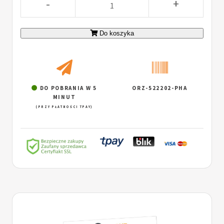
-
+
Do koszyka
DO POBRANIA W 5
ORZ-522202-PHA
MINUT
(PRZY PŁATNOŚCI TPAY)