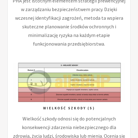
PHA jest istotnym elementem strategii prewencyjnej
w zarządzaniu bezpieczeństwem pracy. Dzięki
wczesnej identyfikacji zagrożeń, metoda ta wspiera
skuteczne planowanie środków ochronnych i
minimalizację ryzyka na każdym etapie
funkcjonowania przedsiębiorstwa.
WIELKOŚĆ SZKODY (S)
Wielkość szkody odnosi się do potencjalnych
konsekwencji zdarzenia niebezpiecznego dla
zdrowia, życia ludzi, środowiska lub mienia. Ocenia się