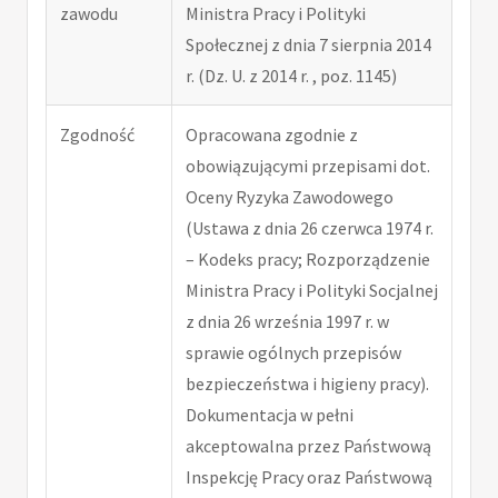
zawodu
Ministra Pracy i Polityki
Społecznej z dnia 7 sierpnia 2014
r. (Dz. U. z 2014 r. , poz. 1145)
Zgodność
Opracowana zgodnie z
obowiązującymi przepisami dot.
Oceny Ryzyka Zawodowego
(Ustawa z dnia 26 czerwca 1974 r.
– Kodeks pracy; Rozporządzenie
Ministra Pracy i Polityki Socjalnej
z dnia 26 września 1997 r. w
sprawie ogólnych przepisów
bezpieczeństwa i higieny pracy).
Dokumentacja w pełni
akceptowalna przez Państwową
Inspekcję Pracy oraz Państwową