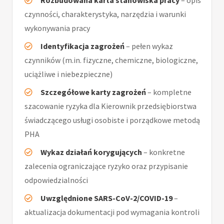
Rozbudowana karta stanowiska pracy
– opis
czynności, charakterystyka, narzędzia i warunki
wykonywania pracy
Identyfikacja zagrożeń
– pełen wykaz
czynników (m.in. fizyczne, chemiczne, biologiczne,
uciążliwe i niebezpieczne)
Szczegółowe karty zagrożeń
– kompletne
szacowanie ryzyka dla Kierownik przedsiębiorstwa
świadczącego usługi osobiste i porządkowe metodą
PHA
Wykaz działań korygujących
– konkretne
zalecenia ograniczające ryzyko oraz przypisanie
odpowiedzialności
Uwzględnione SARS-CoV-2/COVID-19
–
aktualizacja dokumentacji pod wymagania kontroli