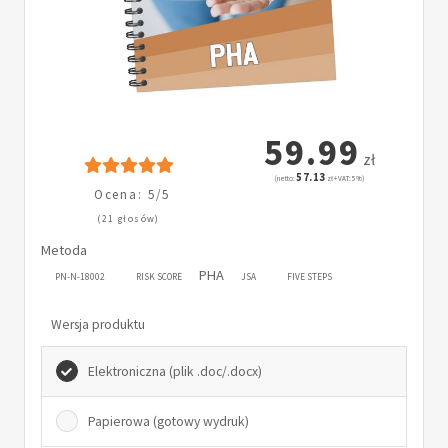
59.99
zł
57.13
(netto:
zł + VAT: 5%)
Ocena: 5/5
(21 głosów)
Metoda
PHA
PN-N-18002
RISK SCORE
JSA
FIVE STEPS
Wersja produktu
Elektroniczna (plik .doc/.docx)
Papierowa (gotowy wydruk)