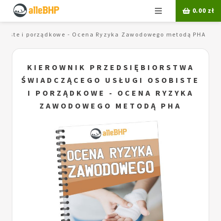
Menu
0.00
zł
osobiste i porządkowe - Ocena Ryzyka Zawodowego metodą PHA
KIEROWNIK PRZEDSIĘBIORSTWA
ŚWIADCZĄCEGO USŁUGI OSOBISTE
I PORZĄDKOWE - OCENA RYZYKA
ZAWODOWEGO METODĄ PHA