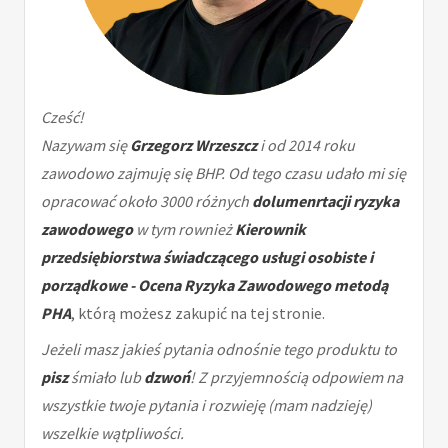
Cześć!
Nazywam się
Grzegorz Wrzeszcz
i od 2014 roku
zawodowo zajmuję się BHP. Od tego czasu udało mi się
opracować około 3000 różnych
dolumenrtacji ryzyka
zawodowego
w tym rownież
Kierownik
przedsiębiorstwa świadczącego usługi osobiste i
porządkowe - Ocena Ryzyka Zawodowego metodą
PHA
, którą możesz zakupić na tej stronie.
Jeżeli masz jakieś pytania odnośnie tego produktu to
pisz
śmiało lub
dzwoń
! Z przyjemnością odpowiem na
wszystkie twoje pytania i rozwieję (mam nadzieję)
wszelkie wątpliwości.