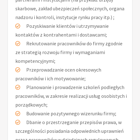
skarbowe, zakład ubezpieczeń społecznych, organa
nadzoru i kontroli, instytucje rynku pracy itp.) ;
Pozyskiwanie klientów i utrzymywanie
kontaktów z kontrahentami i dostawcami;
Rekrutowanie pracowników do firmy zgodnie
ze strategią rozwoju firmy i wymaganiami
kompetencyjnymi;
Przeprowadzanie ocen okresowych
pracowników i ich motywowanie;
Planowanie i prowadzenie szkoleń podległych
pracowników, w zakresie realizacji usług osobistych i
porządkowych;
Budowanie pozytywnego wizerunku firmy;
Dbanie o przestrzeganie przepisów prawa, w
szczególności posiadania odpowiednich uprawnień
przez pracowników w dziedzinach regulowanych