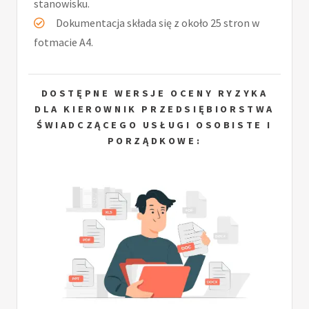
stanowisku.
Dokumentacja składa się z około 25 stron w
fotmacie A4.
DOSTĘPNE WERSJE OCENY RYZYKA
DLA KIEROWNIK PRZEDSIĘBIORSTWA
ŚWIADCZĄCEGO USŁUGI OSOBISTE I
PORZĄDKOWE: