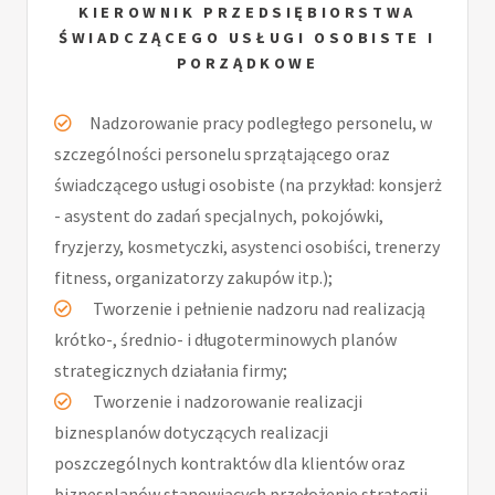
KIEROWNIK PRZEDSIĘBIORSTWA
ŚWIADCZĄCEGO USŁUGI OSOBISTE I
PORZĄDKOWE
Nadzorowanie pracy podległego personelu, w
szczególności personelu sprzątającego oraz
świadczącego usługi osobiste (na przykład: konsjerż
- asystent do zadań specjalnych, pokojówki,
fryzjerzy, kosmetyczki, asystenci osobiści, trenerzy
fitness, organizatorzy zakupów itp.);
Tworzenie i pełnienie nadzoru nad realizacją
krótko-, średnio- i długoterminowych planów
strategicznych działania firmy;
Tworzenie i nadzorowanie realizacji
biznesplanów dotyczących realizacji
poszczególnych kontraktów dla klientów oraz
biznesplanów stanowiących przełożenie strategii