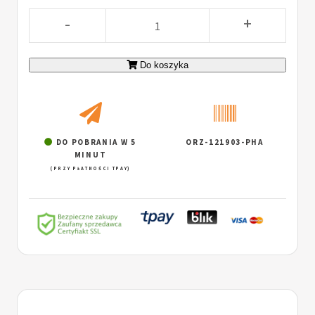
-
+
Do koszyka
DO POBRANIA W 5
ORZ-121903-PHA
MINUT
(PRZY PŁATNOŚCI TPAY)