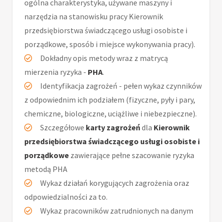
ogólna charakterystyka, używane maszyny i
narzędzia na stanowisku pracy Kierownik
przedsiębiorstwa świadczącego usługi osobiste i
porządkowe, sposób i miejsce wykonywania pracy).
Dokładny opis metody wraz z matrycą
mierzenia ryzyka -
PHA
.
Identyfikacja zagrożeń - pełen wykaz czynników
z odpowiednim ich podziałem (fizyczne, pyły i pary,
chemiczne, biologiczne, uciążliwe i niebezpieczne).
Szczegółowe
karty zagrożeń
dla
Kierownik
przedsiębiorstwa świadczącego usługi osobiste i
porządkowe
zawierające pełne szacowanie ryzyka
metodą PHA
Wykaz działań korygujących zagrożenia oraz
odpowiedzialności za to.
Wykaz pracowników zatrudnionych na danym