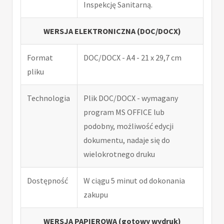
Inspekcję Sanitarną.
WERSJA ELEKTRONICZNA (DOC/DOCX)
Format
DOC/DOCX - A4 - 21 x 29,7 cm
pliku
Technologia
Plik DOC/DOCX - wymagany
program MS OFFICE lub
podobny, możliwość edycji
dokumentu, nadaje się do
wielokrotnego druku
Dostępność
W ciągu 5 minut od dokonania
zakupu
WERSJA PAPIEROWA (gotowy wydruk)