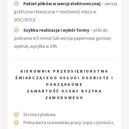
Pakiet plików w wersji elektronicznej
– wersja
graficzna i klasyczna + możliwość edycji w
DOC/DOCX
Szybka realizacja i wybór formy
– pliki do
pobrania w 5 minut lub wersja papierowa: gotowy
wydruk, wysyłka w 24h
KIEROWNIK PRZEDSIĘBIORSTWA
ŚWIADCZĄCEGO USŁUGI OSOBISTE I
PORZĄDKOWE
ZAWARTOŚĆ OCENY RYZYKA
ZAWODOWEGO
Strona tytułowa.
Pełna karta stanowiska pracy: (opis czynności,