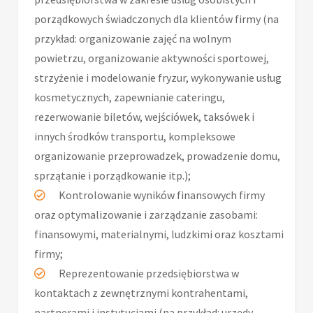
porządkowych świadczonych dla klientów firmy (na
przykład: organizowanie zajęć na wolnym
powietrzu, organizowanie aktywności sportowej,
strzyżenie i modelowanie fryzur, wykonywanie usług
kosmetycznych, zapewnianie cateringu,
rezerwowanie biletów, wejściówek, taksówek i
innych środków transportu, kompleksowe
organizowanie przeprowadzek, prowadzenie domu,
sprzątanie i porządkowanie itp.);
Kontrolowanie wyników finansowych firmy
oraz optymalizowanie i zarządzanie zasobami:
finansowymi, materialnymi, ludzkimi oraz kosztami
firmy;
Reprezentowanie przedsiębiorstwa w
kontaktach z zewnętrznymi kontrahentami,
partnerami i instytucjami (na przykład: urzędy