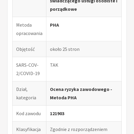
świadczącego usługi osobiste i
porządkowe
Metoda
PHA
opracowania
Objętość
około 25 stron
SARS-COV-
TAK
2/COVID-19
Dział,
Ocena ryzyka zawodowego -
kategoria
Metoda PHA
Kod zawodu
121903
Klasyfikacja
Zgodnie z rozporządzeniem