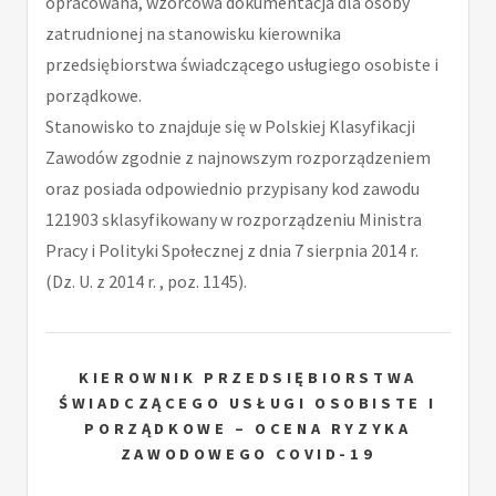
opracowana, wzorcowa dokumentacja dla osoby
zatrudnionej na stanowisku kierownika
przedsiębiorstwa świadczącego usługiego osobiste i
porządkowe.
Stanowisko to znajduje się w Polskiej Klasyfikacji
Zawodów zgodnie z najnowszym rozporządzeniem
oraz posiada odpowiednio przypisany kod zawodu
121903 sklasyfikowany w rozporządzeniu Ministra
Pracy i Polityki Społecznej z dnia 7 sierpnia 2014 r.
(Dz. U. z 2014 r. , poz. 1145).
KIEROWNIK PRZEDSIĘBIORSTWA
ŚWIADCZĄCEGO USŁUGI OSOBISTE I
PORZĄDKOWE – OCENA RYZYKA
ZAWODOWEGO COVID-19