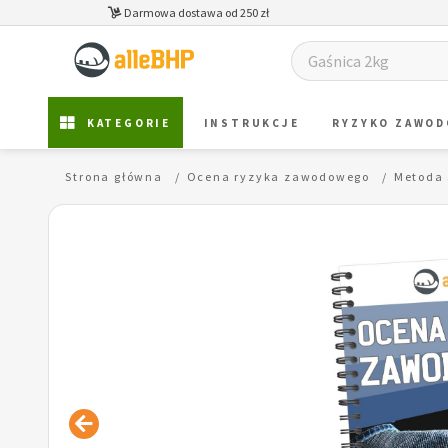
Darmowa dostawa od 250 zł
KATEGORIE
INSTRUKCJE
RYZYKO ZAWO
Strona główna
Ocena ryzyka zawodowego
Metoda