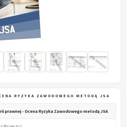
OCENA RYZYKA ZAWODOWEGO METODĄ JSA
arii prawnej - Ocena Ryzyka Zawodowego metodą JSA
rz Wrzeszcz