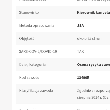
Stanowisko
Kierownik kancela
Metoda opracowania
JSA
Objętość
około 25 stron
SARS-COV-2/COVID-19
TAK
Dział, kategoria
Ocena ryzyka zaw
Kod zawodu
134905
Klasyfikacja zawodu
Zgodnie z rozporząd
sierpnia 2014 r. (Dz. 