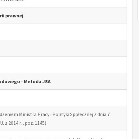
rii prawnej
odowego - Metoda JSA
zeniem Ministra Pracy i Polityki Społecznej z dnia 7
U. z 2014 r. , poz. 1145)