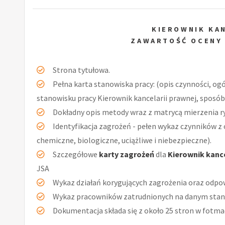
KIEROWNIK KA
ZAWARTOŚĆ OCENY
Strona tytułowa.
Pełna karta stanowiska pracy: (opis czynności, og
stanowisku pracy Kierownik kancelarii prawnej, sposób
Dokładny opis metody wraz z matrycą mierzenia r
Identyfikacja zagrożeń - pełen wykaz czynników z 
chemiczne, biologiczne, uciążliwe i niebezpieczne).
Szczegółowe
karty zagrożeń
dla
Kierownik kance
JSA
Wykaz działań korygujących zagrożenia oraz odpow
Wykaz pracowników zatrudnionych na danym stan
Dokumentacja składa się z około 25 stron w fotmac