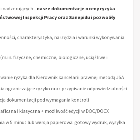
i nadzorujących -
nasze dokumentacje oceny ryzyka
stwowej Inspekcji Pracy oraz Sanepidu i pozwoliły
ynności, charakterystyka, narzędzia i warunki wykonywania
m.in. fizyczne, chemiczne, biologiczne, uciążliwe i
anie ryzyka dla Kierownik kancelarii prawnej metodą JSA
ia ograniczające ryzyko oraz przypisanie odpowiedzialności
acja dokumentacji pod wymagania kontroli
raficzna i klasyczna + możliwość edycji w DOC/DOCX
nia w 5 minut lub wersja papierowa: gotowy wydruk, wysyłka