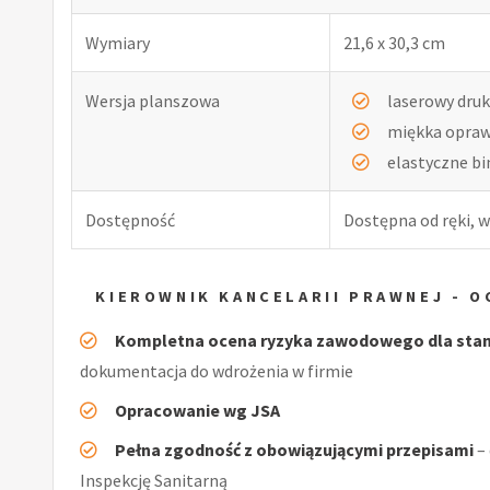
Wymiary
21,6 x 30,3 cm
Wersja planszowa
laserowy druk
miękka opra
elastyczne b
Dostępność
Dostępna od ręki, w
KIEROWNIK KANCELARII PRAWNEJ - 
Kompletna ocena ryzyka zawodowego dla stano
dokumentacja do wdrożenia w firmie
Opracowanie wg JSA
Pełna zgodność z obowiązującymi przepisami
–
Inspekcję Sanitarną