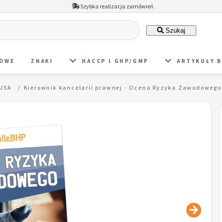
Szybka realizacja zamówień
Szukaj
DOWE
ZNAKI
HACCP I GHP/GMP
ARTYKUŁY 
 JSA
Kierownik kancelarii prawnej - Ocena Ryzyka Zawodoweg