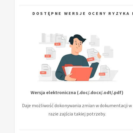
DOSTĘPNE WERSJE OCENY RYZYKA 
Wersja elektroniczna (.doc/.docx/.odt/.pdf)
Daje możliwość dokonywania zmian w dokumentacji w
razie zajścia takiej potrzeby.