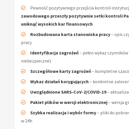
Pewność pozytywnego przejścia kontroli instytucj
zawodowego przeszły pozytywnie setki kontroli Pań
uniknąć wysokich kar finansowych
Rozbudowana karta stanowiska pracy
– opis cz
pracy
Identyfikacja zagrożeń
– pełen wykaz czynników (
niebezpieczne)
Szczegółowe karty zagrożeń
– kompletne szacow
Wykaz działań korygujących
– konkretne zalecen
Uwzględnione SARS-CoV-2/COVID-19
– aktualiz
Pakiet plików w wersji elektronicznej
– wersja g
Szybka realizacja i wybór formy
– pliki do pobra
w 24h