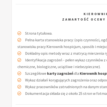
KIEROWNI
ZAWARTOŚĆ OCENY
Strona tytułowa.
Pełna karta stanowiska pracy: (opis czynności, og
stanowisku pracy Kierownik hospicjum, sposób i miejs
Dokładny opis metody wraz z matrycą mierzenia r
Identyfikacja zagrożeń - pełen wykaz czynników z 
chemiczne, biologiczne, uciążliwe i niebezpieczne).
Szczegółowe
karty zagrożeń
dla
Kierownik hosp
Wykaz działań korygujących zagrożenia oraz odpow
Wykaz pracowników zatrudnionych na danym stan
Dokumentacja składa się z około 25 stron w fotmac