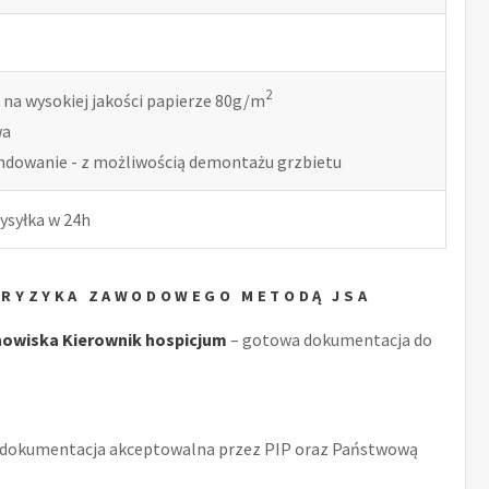
2
 na wysokiej jakości papierze 80g/m
wa
indowanie - z możliwością demontażu grzbietu
ysyłka w 24h
A RYZYKA ZAWODOWEGO METODĄ JSA
owiska Kierownik hospicjum
– gotowa dokumentacja do
 dokumentacja akceptowalna przez PIP oraz Państwową