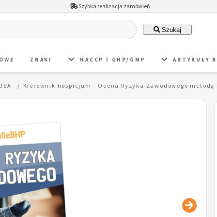
Szybka realizacja zamówień
Szukaj
DOWE
ZNAKI
HACCP I GHP/GMP
ARTYKUŁY 
 JSA
Kierownik hospicjum - Ocena Ryzyka Zawodowego metodą