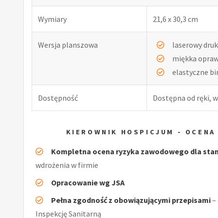
Wymiary
21,6 x 30,3 cm
Wersja planszowa
laserowy druk
miękka opra
elastyczne b
Dostępność
Dostępna od ręki, w
KIEROWNIK HOSPICJUM - OCEN
Kompletna ocena ryzyka zawodowego dla stan
wdrożenia w firmie
Opracowanie wg JSA
Pełna zgodność z obowiązującymi przepisami
–
Inspekcję Sanitarną