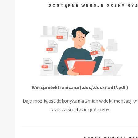
DOSTĘPNE WERSJE OCENY RYZ
Wersja elektroniczna (.doc/.docx/.odt/.pdf)
Daje możliwość dokonywania zmian w dokumentacji w
razie zajścia takiej potrzeby.