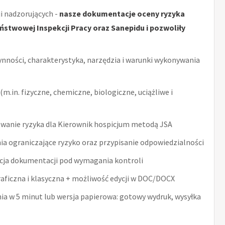
i nadzorujących -
nasze dokumentacje oceny ryzyka
stwowej Inspekcji Pracy oraz Sanepidu i pozwoliły
ynności, charakterystyka, narzędzia i warunki wykonywania
m.in. fizyczne, chemiczne, biologiczne, uciążliwe i
wanie ryzyka dla Kierownik hospicjum metodą JSA
ia ograniczające ryzyko oraz przypisanie odpowiedzialności
acja dokumentacji pod wymagania kontroli
raficzna i klasyczna + możliwość edycji w DOC/DOCX
nia w 5 minut lub wersja papierowa: gotowy wydruk, wysyłka