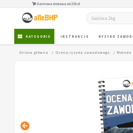
Darmowa dostawa od 250 zł
KATEGORIE
INSTRUKCJE
RYZYKO ZAWO
Strona główna
Ocena ryzyka zawodowego
Metoda