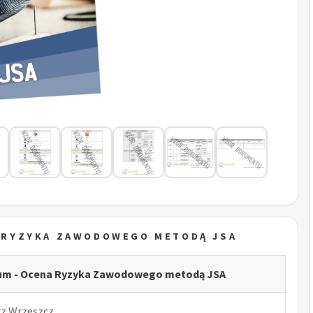
A RYZYKA ZAWODOWEGO METODĄ JSA
jum - Ocena Ryzyka Zawodowego metodą JSA
rz Wrzeszcz