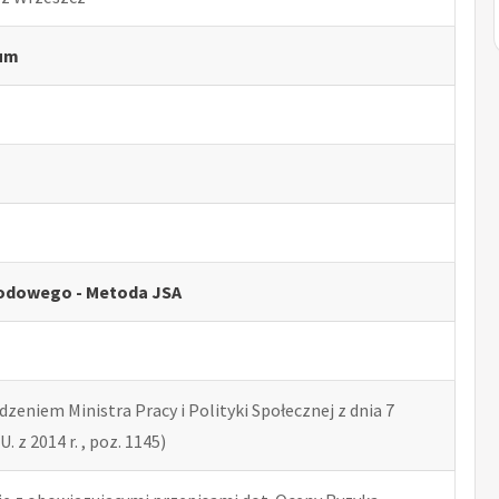
jum
odowego - Metoda JSA
zeniem Ministra Pracy i Polityki Społecznej z dnia 7
U. z 2014 r. , poz. 1145)