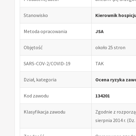
Stanowisko
Kierownik hospic
Metoda opracowania
JSA
Objętość
około 25 stron
SARS-COV-2/COVID-19
TAK
Dział, kategoria
Ocena ryzyka zaw
Kod zawodu
134201
Klasyfikacja zawodu
Zgodnie z rozporząd
sierpnia 2014 r. (Dz. 