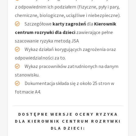
z odpowiednim ich podziałem (fizyczne, pyły i pary,
chemiczne, biologiczne, uciążliwe i niebezpieczne).
Szczegółowe
karty zagrożeń
dla
Kierownik
centrum rozrywki dla dzieci
zawierające pełne
szacowanie ryzyka metodą JSA
Wykaz działań korygujących zagrożenia oraz
odpowiedzialności za to.
Wykaz pracowników zatrudnionych na danym
stanowisku.
Dokumentacja składa się z około 25 stron w
fotmacie A4.
DOSTĘPNE WERSJE OCENY RYZYKA
DLA KIEROWNIK CENTRUM ROZRYWKI
DLA DZIECI: