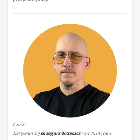
Cześć!
Nazywam się
Grzegorz Wrzeszcz
i od 2014 roku