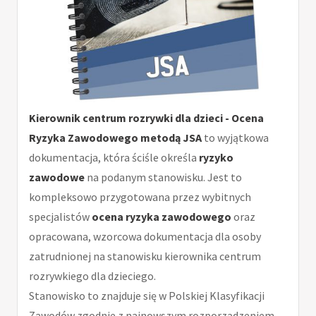
Kierownik centrum rozrywki dla dzieci - Ocena
Ryzyka Zawodowego metodą JSA
to wyjątkowa
dokumentacja, która ściśle określa
ryzyko
zawodowe
na podanym stanowisku. Jest to
kompleksowo przygotowana przez wybitnych
specjalistów
ocena ryzyka zawodowego
oraz
opracowana, wzorcowa dokumentacja dla osoby
zatrudnionej na stanowisku kierownika centrum
rozrywkiego dla dzieciego.
Stanowisko to znajduje się w Polskiej Klasyfikacji
Zawodów zgodnie z najnowszym rozporządzeniem