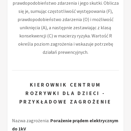
prawdopodobieństwo zdarzenia i jego skutki. Oblicza
się je, sumując częstotliwość występowania (F),
prawdopodobieństwo zdarzenia (O) i możliwość
uniknięcia (A), a następnie zestawiając z klasą
konsekwencji (C) w macierzy ryzyka. Wartość R
określa poziom zagrożenia i wskazuje potrzebę
działań prewencyjnych.
KIEROWNIK CENTRUM
ROZRYWKI DLA DZIECI -
PRZYKŁADOWE ZAGROŻENIE
Nazwa zagrożenia:
Porażenie prądem elektrycznym
do 1kV