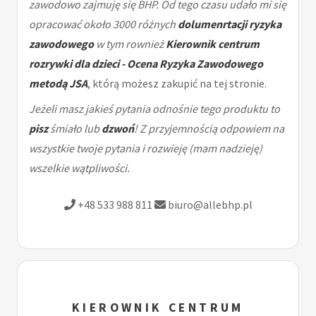
zawodowo zajmuję się BHP. Od tego czasu udało mi się
opracować około 3000 różnych
dolumenrtacji ryzyka
zawodowego
w tym rownież
Kierownik centrum
rozrywki dla dzieci - Ocena Ryzyka Zawodowego
metodą JSA
, którą możesz zakupić na tej stronie.
Jeżeli masz jakieś pytania odnośnie tego produktu to
pisz
śmiało lub
dzwoń
! Z przyjemnością odpowiem na
wszystkie twoje pytania i rozwieję (mam nadzieję)
wszelkie wątpliwości.
+48 533 988 811
biuro@allebhp.pl
KIEROWNIK CENTRUM