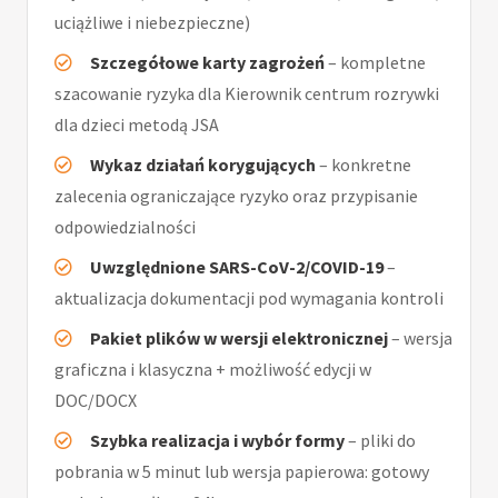
uciążliwe i niebezpieczne)
Szczegółowe karty zagrożeń
– kompletne
szacowanie ryzyka dla Kierownik centrum rozrywki
dla dzieci metodą JSA
Wykaz działań korygujących
– konkretne
zalecenia ograniczające ryzyko oraz przypisanie
odpowiedzialności
Uwzględnione SARS-CoV-2/COVID-19
–
aktualizacja dokumentacji pod wymagania kontroli
Pakiet plików w wersji elektronicznej
– wersja
graficzna i klasyczna + możliwość edycji w
DOC/DOCX
Szybka realizacja i wybór formy
– pliki do
pobrania w 5 minut lub wersja papierowa: gotowy