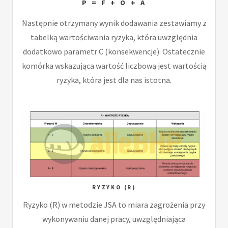
P = F + O + A
Następnie otrzymany wynik dodawania zestawiamy z
tabelką wartościwania ryzyka, która uwzględnia
dodatkowo parametr C (konsekwencje). Ostatecznie
komórka wskazująca wartość liczbową jest wartością
ryzyka, która jest dla nas istotna.
RYZYKO (R)
Ryzyko (R) w metodzie JSA to miara zagrożenia przy
wykonywaniu danej pracy, uwzględniająca