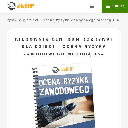
Menu
0.00
zł
 rozrywki dla dzieci - Ocena Ryzyka Zawodowego metodą JSA
KIEROWNIK CENTRUM ROZRYWKI
DLA DZIECI - OCENA RYZYKA
ZAWODOWEGO METODĄ JSA