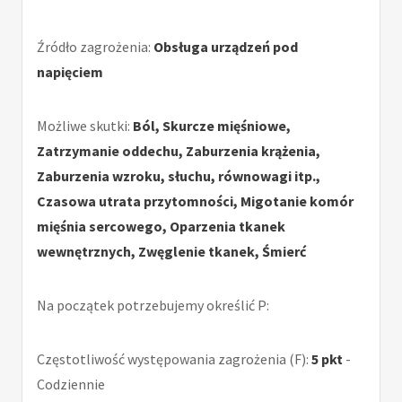
Źródło zagrożenia:
Obsługa urządzeń pod
napięciem
Możliwe skutki:
Ból, Skurcze mięśniowe,
Zatrzymanie oddechu, Zaburzenia krążenia,
Zaburzenia wzroku, słuchu, równowagi itp.,
Czasowa utrata przytomności, Migotanie komór
mięśnia sercowego, Oparzenia tkanek
wewnętrznych, Zwęglenie tkanek, Śmierć
Na początek potrzebujemy określić P:
Częstotliwość występowania zagrożenia (F):
5 pkt
-
Codziennie