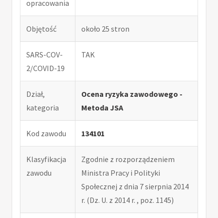
opracowania
Objętość
około 25 stron
SARS-COV-
TAK
2/COVID-19
Dział,
Ocena ryzyka zawodowego -
kategoria
Metoda JSA
Kod zawodu
134101
Klasyfikacja
Zgodnie z rozporządzeniem
zawodu
Ministra Pracy i Polityki
Społecznej z dnia 7 sierpnia 2014
r. (Dz. U. z 2014 r. , poz. 1145)