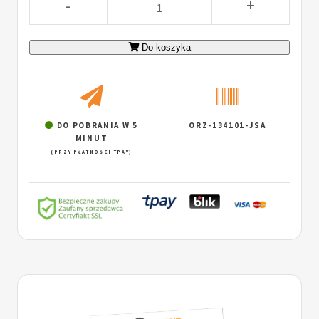
-
+
Do koszyka
DO POBRANIA W 5
ORZ-134101-JSA
MINUT
(PRZY PŁATNOŚCI TPAY)