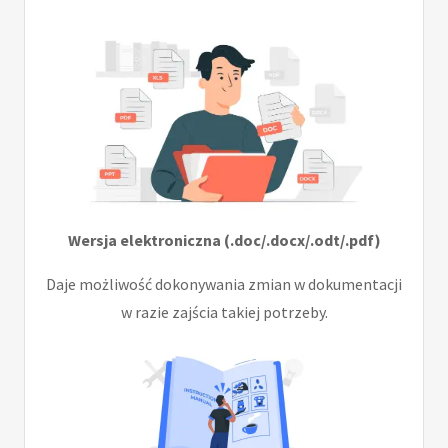
Wersja elektroniczna (.doc/.docx/.odt/.pdf)
Daje możliwość dokonywania zmian w dokumentacji
w razie zajścia takiej potrzeby.