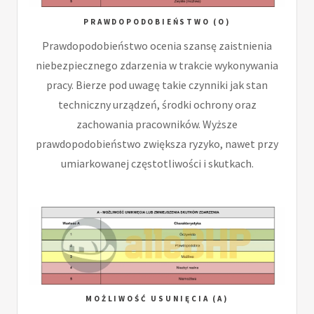
PRAWDOPODOBIEŃSTWO (O)
Prawdopodobieństwo ocenia szansę zaistnienia
niebezpiecznego zdarzenia w trakcie wykonywania
pracy. Bierze pod uwagę takie czynniki jak stan
techniczny urządzeń, środki ochrony oraz
zachowania pracowników. Wyższe
prawdopodobieństwo zwiększa ryzyko, nawet przy
umiarkowanej częstotliwości i skutkach.
MOŻLIWOŚĆ USUNIĘCIA (A)