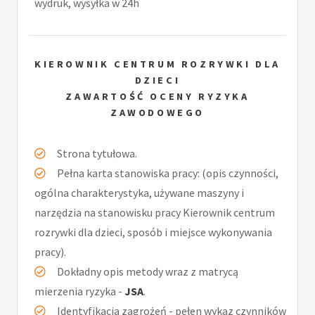
wydruk, wysyłka w 24h
KIEROWNIK CENTRUM ROZRYWKI DLA
DZIECI
ZAWARTOŚĆ OCENY RYZYKA
ZAWODOWEGO
Strona tytułowa.
Pełna karta stanowiska pracy: (opis czynności,
ogólna charakterystyka, używane maszyny i
narzędzia na stanowisku pracy Kierownik centrum
rozrywki dla dzieci, sposób i miejsce wykonywania
pracy).
Dokładny opis metody wraz z matrycą
mierzenia ryzyka -
JSA
.
Identyfikacja zagrożeń - pełen wykaz czynników