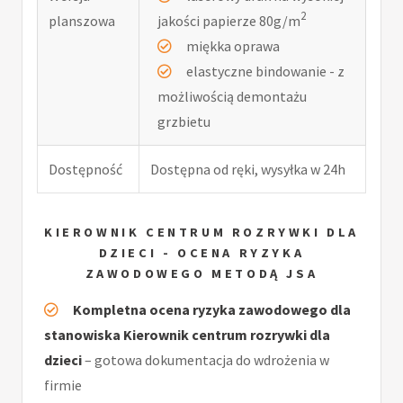
2
planszowa
jakości papierze 80g/m
miękka oprawa
elastyczne bindowanie - z
możliwością demontażu
grzbietu
Dostępność
Dostępna od ręki, wysyłka w 24h
KIEROWNIK CENTRUM ROZRYWKI DLA
DZIECI - OCENA RYZYKA
ZAWODOWEGO METODĄ JSA
Kompletna ocena ryzyka zawodowego dla
stanowiska Kierownik centrum rozrywki dla
dzieci
– gotowa dokumentacja do wdrożenia w
firmie