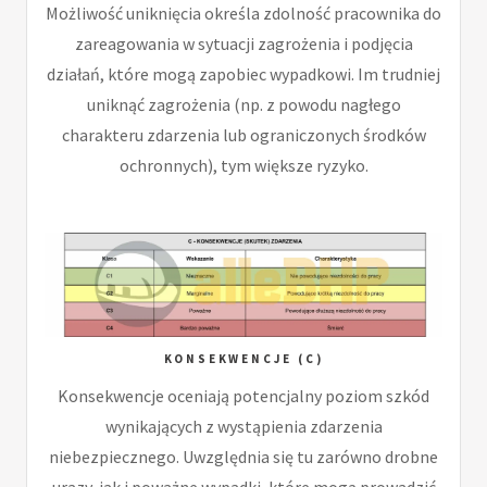
Możliwość uniknięcia określa zdolność pracownika do
zareagowania w sytuacji zagrożenia i podjęcia
działań, które mogą zapobiec wypadkowi. Im trudniej
uniknąć zagrożenia (np. z powodu nagłego
charakteru zdarzenia lub ograniczonych środków
ochronnych), tym większe ryzyko.
KONSEKWENCJE (C)
Konsekwencje oceniają potencjalny poziom szkód
wynikających z wystąpienia zdarzenia
niebezpiecznego. Uwzględnia się tu zarówno drobne
urazy, jak i poważne wypadki, które mogą prowadzić