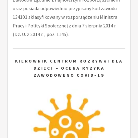
oraz posiada odpowiednio przypisany kod zawodu
134101 sklasyfikowany w rozporządzeniu Ministra
Pracy i Polityki Społecznej z dnia 7 sierpnia 2014 r.
(Dz. U. z 2014 r. , poz. 1145).
KIEROWNIK CENTRUM ROZRYWKI DLA
DZIECI – OCENA RYZYKA
ZAWODOWEGO COVID-19