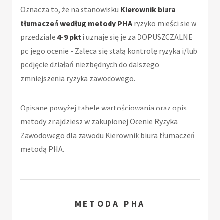
Oznacza to, że na stanowisku
Kierownik biura
tłumaczeń według metody PHA
ryzyko mieści sie w
przedziale
4-9 pkt
i uznaje się je za DOPUSZCZALNE
po jego ocenie - Zaleca się stałą kontrolę ryzyka i/lub
podjęcie działań niezbędnych do dalszego
zmniejszenia ryzyka zawodowego.
Opisane powyżej tabele wartościowania oraz opis
metody znajdziesz w zakupionej Ocenie Ryzyka
Zawodowego dla zawodu Kierownik biura tłumaczeń
metodą PHA.
METODA PHA