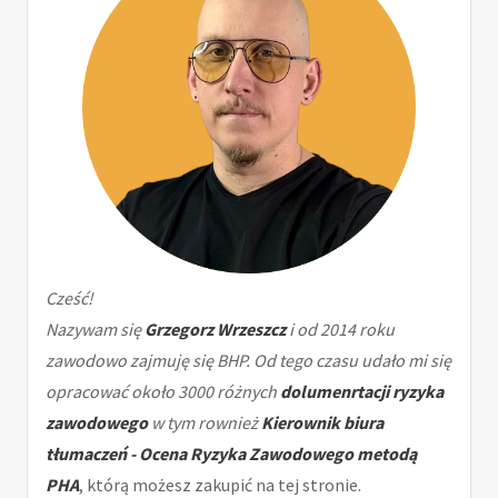
Cześć!
Nazywam się
Grzegorz Wrzeszcz
i od 2014 roku
zawodowo zajmuję się BHP. Od tego czasu udało mi się
opracować około 3000 różnych
dolumenrtacji ryzyka
zawodowego
w tym rownież
Kierownik biura
tłumaczeń - Ocena Ryzyka Zawodowego metodą
PHA
, którą możesz zakupić na tej stronie.