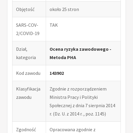
Objętość
około 25 stron
SARS-COV-
TAK
2/COVID-19
Dział,
Ocena ryzyka zawodowego -
kategoria
Metoda PHA
Kod zawodu
143902
Klasyfikacja
Zgodnie z rozporządzeniem
zawodu
Ministra Pracy i Polityki
Społecznej z dnia 7 sierpnia 2014
r. (Dz. U. z 2014 r. , poz. 1145)
Zgodność
Opracowana zgodnie z