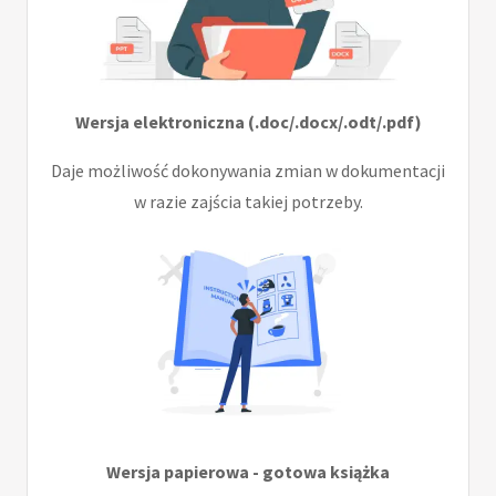
Wersja elektroniczna (.doc/.docx/.odt/.pdf)
Daje możliwość dokonywania zmian w dokumentacji
w razie zajścia takiej potrzeby.
Wersja papierowa - gotowa książka