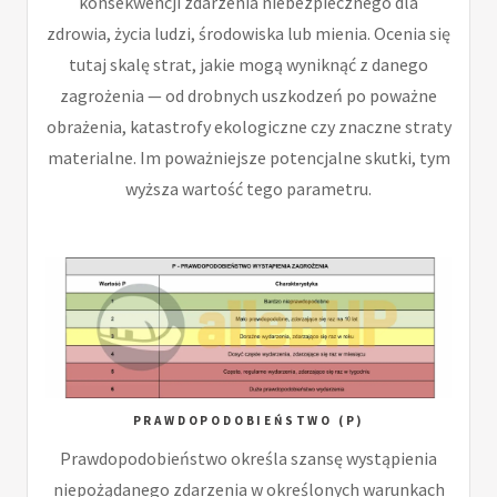
konsekwencji zdarzenia niebezpiecznego dla
zdrowia, życia ludzi, środowiska lub mienia. Ocenia się
tutaj skalę strat, jakie mogą wyniknąć z danego
zagrożenia — od drobnych uszkodzeń po poważne
obrażenia, katastrofy ekologiczne czy znaczne straty
materialne. Im poważniejsze potencjalne skutki, tym
wyższa wartość tego parametru.
PRAWDOPODOBIEŃSTWO (P)
Prawdopodobieństwo określa szansę wystąpienia
niepożądanego zdarzenia w określonych warunkach