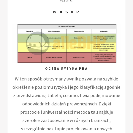
W = S × P
OCENA RYZYKA PHA
W ten sposób otrzymany wynik pozwala na szybkie
określenie poziomu ryzyka i jego klasyfikację zgodnie
z przedstawioną tabelą, co umożliwia podejmowanie
odpowiednich działań prewencyjnych. Dzięki
prostocie i uniwersalności metoda ta znajduje
szerokie zastosowanie w różnych branżach,
szczególnie na etapie projektowania nowych