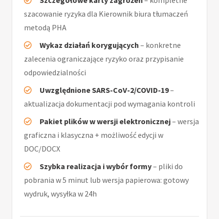
Szczegółowe karty zagrożeń
– kompletne
szacowanie ryzyka dla Kierownik biura tłumaczeń
metodą PHA
Wykaz działań korygujących
– konkretne
zalecenia ograniczające ryzyko oraz przypisanie
odpowiedzialności
Uwzględnione SARS-CoV-2/COVID-19
–
aktualizacja dokumentacji pod wymagania kontroli
Pakiet plików w wersji elektronicznej
– wersja
graficzna i klasyczna + możliwość edycji w
DOC/DOCX
Szybka realizacja i wybór formy
– pliki do
pobrania w 5 minut lub wersja papierowa: gotowy
wydruk, wysyłka w 24h