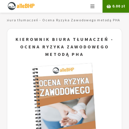
Menu
0.00
zł
nik biura tłumaczeń - Ocena Ryzyka Zawodowego metodą PHA
KIEROWNIK BIURA TŁUMACZEŃ -
OCENA RYZYKA ZAWODOWEGO
METODĄ PHA