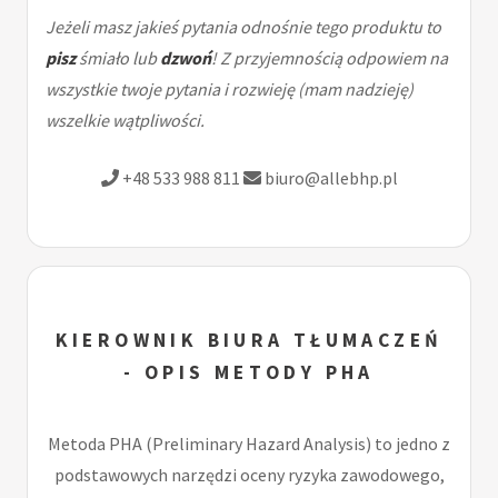
Jeżeli masz jakieś pytania odnośnie tego produktu to
pisz
śmiało lub
dzwoń
! Z przyjemnością odpowiem na
wszystkie twoje pytania i rozwieję (mam nadzieję)
wszelkie wątpliwości.
+48 533 988 811
biuro@allebhp.pl
KIEROWNIK BIURA TŁUMACZEŃ
- OPIS METODY PHA
Metoda PHA (Preliminary Hazard Analysis) to jedno z
podstawowych narzędzi oceny ryzyka zawodowego,