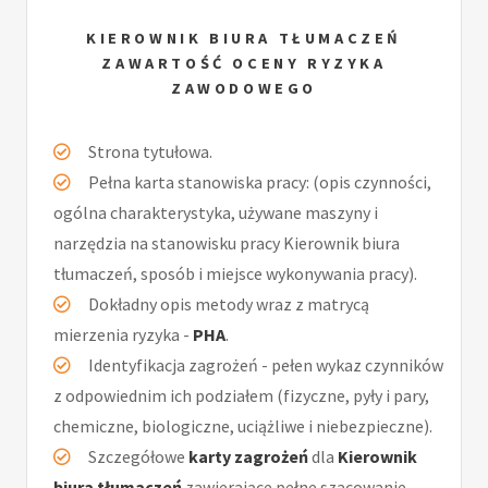
KIEROWNIK BIURA TŁUMACZEŃ
ZAWARTOŚĆ OCENY RYZYKA
ZAWODOWEGO
Strona tytułowa.
Pełna karta stanowiska pracy: (opis czynności,
ogólna charakterystyka, używane maszyny i
narzędzia na stanowisku pracy Kierownik biura
tłumaczeń, sposób i miejsce wykonywania pracy).
Dokładny opis metody wraz z matrycą
mierzenia ryzyka -
PHA
.
Identyfikacja zagrożeń - pełen wykaz czynników
z odpowiednim ich podziałem (fizyczne, pyły i pary,
chemiczne, biologiczne, uciążliwe i niebezpieczne).
Szczegółowe
karty zagrożeń
dla
Kierownik
biura tłumaczeń
zawierające pełne szacowanie