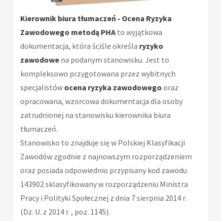
Kierownik biura tłumaczeń - Ocena Ryzyka
Zawodowego metodą PHA
to wyjątkowa
dokumentacja, która ściśle określa
ryzyko
zawodowe
na podanym stanowisku. Jest to
kompleksowo przygotowana przez wybitnych
specjalistów
ocena ryzyka zawodowego
oraz
opracowana, wzorcowa dokumentacja dla osoby
zatrudnionej na stanowisku kierownika biura
tłumaczeń.
Stanowisko to znajduje się w Polskiej Klasyfikacji
Zawodów zgodnie z najnowszym rozporządzeniem
oraz posiada odpowiednio przypisany kod zawodu
143902 sklasyfikowany w rozporządzeniu Ministra
Pracy i Polityki Społecznej z dnia 7 sierpnia 2014 r.
(Dz. U. z 2014 r. , poz. 1145).