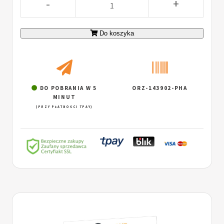
-
+
Do koszyka
DO POBRANIA W 5
ORZ-143902-PHA
MINUT
(PRZY PŁATNOŚCI TPAY)