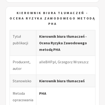
KIEROWNIK BIURA TŁUMACZEŃ -
OCENA RYZYKA ZAWODOWEGO METODĄ
PHA
Tytuł
Kierownik biura tłumaczeń -
publikacji
Ocena Ryzyka Zawodowego
metodą PHA
Producent,
alleBHP.pl, Grzegorz Wrzeszcz
autor
Stanowisko
Kierownik biura tłumaczeń
Metoda
PHA
opracowania