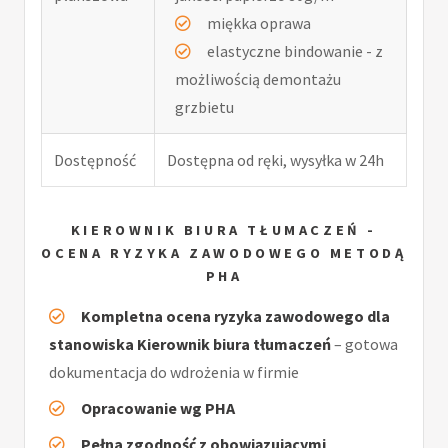
miękka oprawa
elastyczne bindowanie - z
możliwością demontażu
grzbietu
Dostępność
Dostępna od ręki, wysyłka w 24h
KIEROWNIK BIURA TŁUMACZEŃ -
OCENA RYZYKA ZAWODOWEGO METODĄ
PHA
Kompletna ocena ryzyka zawodowego dla
stanowiska Kierownik biura tłumaczeń
– gotowa
dokumentacja do wdrożenia w firmie
Opracowanie wg PHA
Pełna zgodność z obowiązującymi