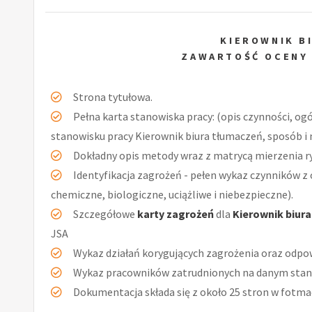
KIEROWNIK B
ZAWARTOŚĆ OCENY
Strona tytułowa.
Pełna karta stanowiska pracy: (opis czynności, og
stanowisku pracy Kierownik biura tłumaczeń, sposób i 
Dokładny opis metody wraz z matrycą mierzenia r
Identyfikacja zagrożeń - pełen wykaz czynników z 
chemiczne, biologiczne, uciążliwe i niebezpieczne).
Szczegółowe
karty zagrożeń
dla
Kierownik biur
JSA
Wykaz działań korygujących zagrożenia oraz odpow
Wykaz pracowników zatrudnionych na danym stan
Dokumentacja składa się z około 25 stron w fotmac