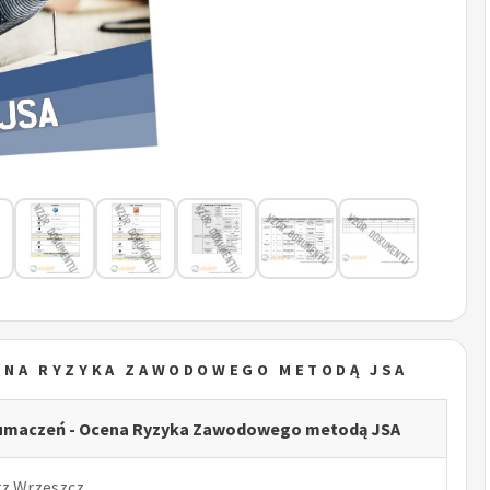
CENA RYZYKA ZAWODOWEGO METODĄ JSA
tłumaczeń - Ocena Ryzyka Zawodowego metodą JSA
rz Wrzeszcz