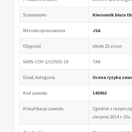
Stanowisko
Kierownik biura t
Metoda opracowania
JSA
Objętość
około 25 stron
SARS-COV-2/COVID-19
TAK
Dział, kategoria
Ocena ryzyka zaw
Kod zawodu
143902
Klasyfikacja zawodu
Zgodnie z rozporząd
sierpnia 2014 r. (Dz. 