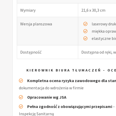
Wymiary
21,6 x 30,3 cm
Wersja planszowa
laserowy druk
miękka opra
elastyczne b
Dostępność
Dostępna od ręki, w
KIEROWNIK BIURA TŁUMACZEŃ - O
Kompletna ocena ryzyka zawodowego dla stan
dokumentacja do wdrożenia w firmie
Opracowanie wg JSA
Pełna zgodność z obowiązującymi przepisami
–
Inspekcję Sanitarną