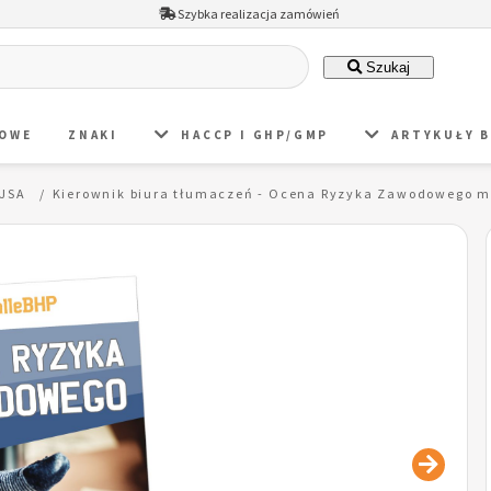
Szybka realizacja zamówień
Szukaj
DOWE
ZNAKI
HACCP I GHP/GMP
ARTYKUŁY 
 JSA
Kierownik biura tłumaczeń - Ocena Ryzyka Zawodowego m