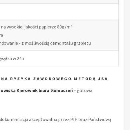
2
 na wysokiej jakości papierze 80g/m
wa
indowanie - z możliwością demontażu grzbietu
ysyłka w 24h
CENA RYZYKA ZAWODOWEGO METODĄ JSA
owiska Kierownik biura tłumaczeń
– gotowa
 dokumentacja akceptowalna przez PIP oraz Państwową