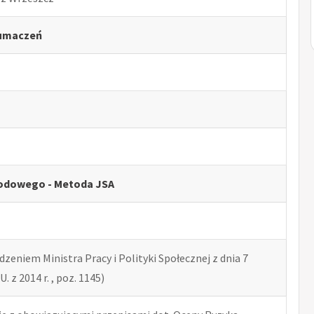
łumaczeń
odowego - Metoda JSA
zeniem Ministra Pracy i Polityki Społecznej z dnia 7
U. z 2014 r. , poz. 1145)