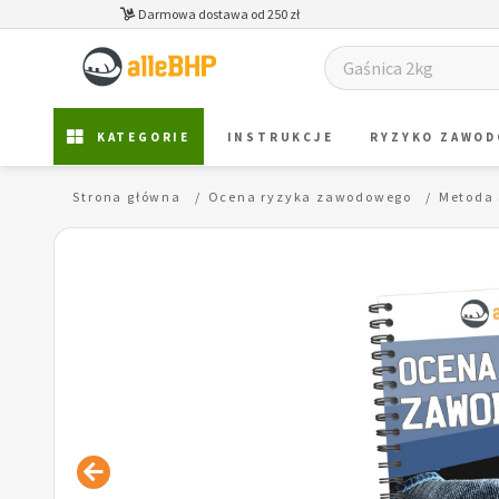
Darmowa dostawa od 250 zł
KATEGORIE
INSTRUKCJE
RYZYKO ZAWO
Strona główna
Ocena ryzyka zawodowego
Metoda