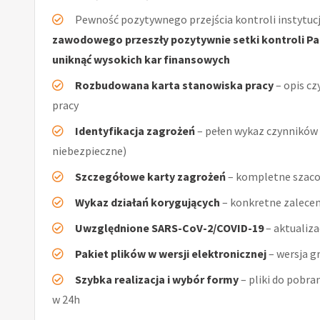
Pewność pozytywnego przejścia kontroli instytucj
zawodowego przeszły pozytywnie setki kontroli Pań
uniknąć wysokich kar finansowych
Rozbudowana karta stanowiska pracy
– opis cz
pracy
Identyfikacja zagrożeń
– pełen wykaz czynników (
niebezpieczne)
Szczegółowe karty zagrożeń
– kompletne szaco
Wykaz działań korygujących
– konkretne zalecen
Uwzględnione SARS-CoV-2/COVID-19
– aktualiz
Pakiet plików w wersji elektronicznej
– wersja g
Szybka realizacja i wybór formy
– pliki do pobra
w 24h