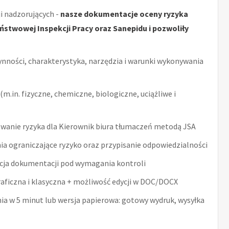
i nadzorujących -
nasze dokumentacje oceny ryzyka
stwowej Inspekcji Pracy oraz Sanepidu i pozwoliły
ynności, charakterystyka, narzędzia i warunki wykonywania
m.in. fizyczne, chemiczne, biologiczne, uciążliwe i
wanie ryzyka dla Kierownik biura tłumaczeń metodą JSA
ia ograniczające ryzyko oraz przypisanie odpowiedzialności
acja dokumentacji pod wymagania kontroli
raficzna i klasyczna + możliwość edycji w DOC/DOCX
nia w 5 minut lub wersja papierowa: gotowy wydruk, wysyłka