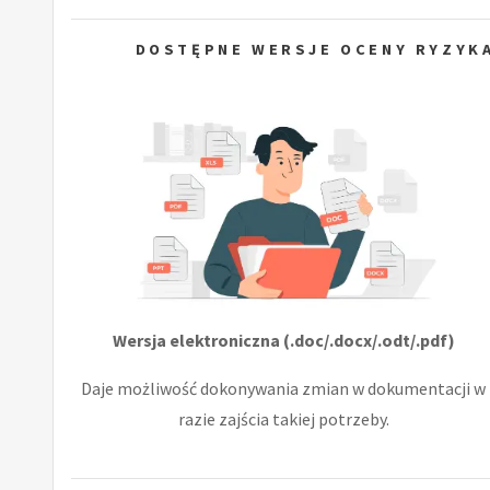
DOSTĘPNE WERSJE OCENY RYZYKA
Wersja elektroniczna (.doc/.docx/.odt/.pdf)
Daje możliwość dokonywania zmian w dokumentacji w
razie zajścia takiej potrzeby.