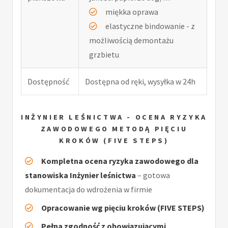
miękka oprawa
elastyczne bindowanie - z
możliwością demontażu
grzbietu
Dostępność
Dostępna od ręki, wysyłka w 24h
INŻYNIER LEŚNICTWA - OCENA RYZYKA
ZAWODOWEGO METODĄ PIĘCIU
KROKÓW (FIVE STEPS)
Kompletna ocena ryzyka zawodowego dla
stanowiska Inżynier leśnictwa
– gotowa
dokumentacja do wdrożenia w firmie
Opracowanie wg pięciu kroków (FIVE STEPS)
Pełna zgodność z obowiązującymi