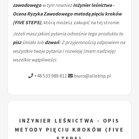
zawodowego
w tym rownież
Inżynier leśnictwa -
Ocena Ryzyka Zawodowego metodą pięciu kroków
(FIVE STEPS)
, którą możesz zakupić na tej stronie.
Jeżeli masz jakieś pytania odnośnie tego produktu to
pisz
śmiało lub
dzwoń
! Z przyjemnością odpowiem na
wszystkie twoje pytania i rozwieję (mam nadzieję)
wszelkie wątpliwości.
+48 533 988 811
biuro@allebhp.pl
INŻYNIER LEŚNICTWA - OPIS
METODY PIĘCIU KROKÓW (FIVE
STEPS)