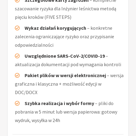
Szczegółowe karty zagrożeń
– kompletne
szacowanie ryzyka dla Inżynier leśnictwa metodą
pięciu kroków (FIVE STEPS)
Wykaz działań korygujących
– konkretne
zalecenia ograniczające ryzyko oraz przypisanie
odpowiedzialności
Uwzględnione SARS-CoV-2/COVID-19
–
aktualizacja dokumentacji pod wymagania kontroli
Pakiet plików w wersji elektronicznej
– wersja
graficzna i klasyczna + możliwość edycji w
DOC/DOCX
Szybka realizacja i wybór formy
– pliki do
pobrania w 5 minut lub wersja papierowa: gotowy
wydruk, wysyłka w 24h