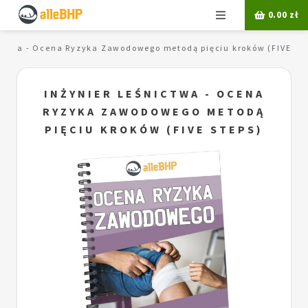
Menu
0.00
zł
nictwa - Ocena Ryzyka Zawodowego metodą pięciu kroków (FIVE ST
INŻYNIER LEŚNICTWA - OCENA
RYZYKA ZAWODOWEGO METODĄ
PIĘCIU KROKÓW (FIVE STEPS)