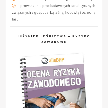
prowadzenie prac badawczych i analitycznych
związanych z gospodarką leśną, hodowlą i ochroną
lasu.
INŻYNIER LEŚNICTWA – RYZYKO
ZAWODOWE