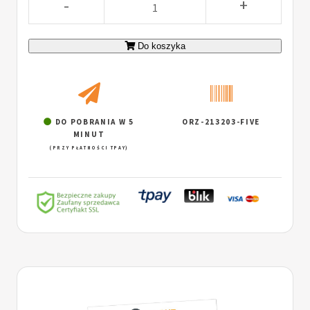
-
+
Do koszyka
DO POBRANIA W 5
ORZ-213203-FIVE
MINUT
(PRZY PŁATNOŚCI TPAY)