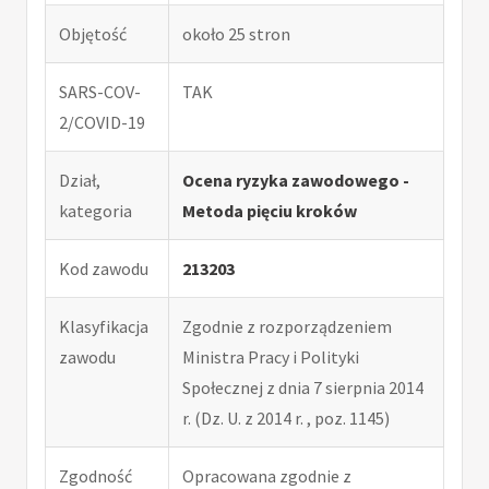
Objętość
około 25 stron
SARS-COV-
TAK
2/COVID-19
Dział,
Ocena ryzyka zawodowego -
kategoria
Metoda pięciu kroków
Kod zawodu
213203
Klasyfikacja
Zgodnie z rozporządzeniem
zawodu
Ministra Pracy i Polityki
Społecznej z dnia 7 sierpnia 2014
r. (Dz. U. z 2014 r. , poz. 1145)
Zgodność
Opracowana zgodnie z