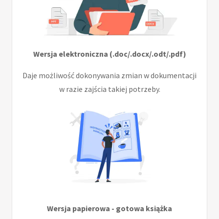
Wersja elektroniczna (.doc/.docx/.odt/.pdf)
Daje możliwość dokonywania zmian w dokumentacji
w razie zajścia takiej potrzeby.
Wersja papierowa - gotowa książka