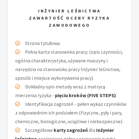
INŻYNIER LEŚNICTWA
ZAWARTOŚĆ OCENY RYZYKA
ZAWODOWEGO
Strona tytułowa.
Pełna karta stanowiska pracy: (opis czynności,
ogólna charakterystyka, używane maszyny i
narzędzia na stanowisku pracy Inżynier leśnictwa,
sposób i miejsce wykonywania pracy).
Dokładny opis metody wraz z matrycą
mierzenia ryzyka -
pięciu kroków (FIVE STEPS)
.
Identyfikacja zagrożeń - pełen wykaz czynników
z odpowiednim ich podziałem (fizyczne, pyły i pary,
chemiczne, biologiczne, uciążliwe i niebezpieczne).
Szczegółowe
karty zagrożeń
dla
Inżynier
leśnictwa
zawierające pełne szacowanie ryzyka