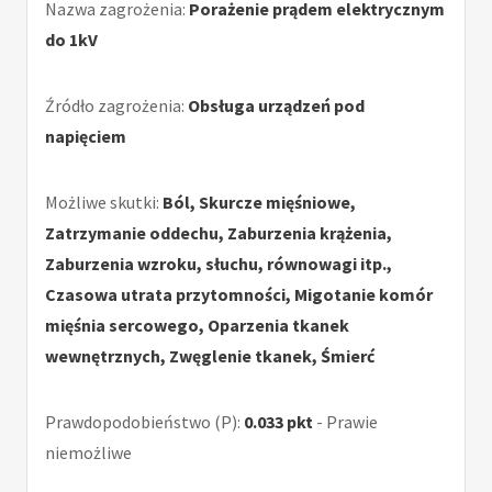
Nazwa zagrożenia:
Porażenie prądem elektrycznym
do 1kV
Źródło zagrożenia:
Obsługa urządzeń pod
napięciem
Możliwe skutki:
Ból, Skurcze mięśniowe,
Zatrzymanie oddechu, Zaburzenia krążenia,
Zaburzenia wzroku, słuchu, równowagi itp.,
Czasowa utrata przytomności, Migotanie komór
mięśnia sercowego, Oparzenia tkanek
wewnętrznych, Zwęglenie tkanek, Śmierć
Prawdopodobieństwo (P):
0.033 pkt
- Prawie
niemożliwe