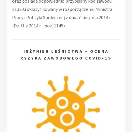
oraz posiada odpowiednio przypisany kod zawodu
213203 sklasyfikowany w rozporządzeniu Ministra
Pracy i Polityki Społecznej z dnia 7 sierpnia 2014 r.
(Dz. U. z 2014 r. , poz. 1145).
INŻYNIER LEŚNICTWA – OCENA
RYZYKA ZAWODOWEGO COVID-19