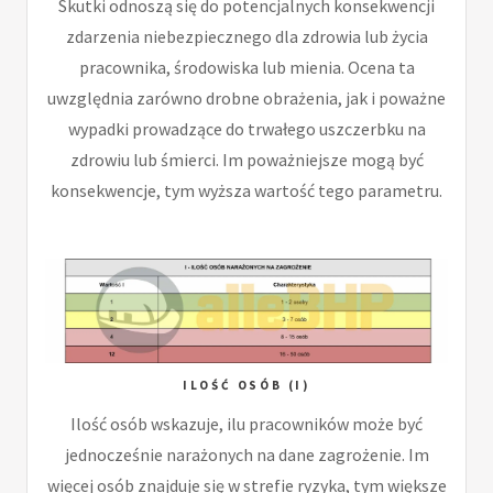
Skutki odnoszą się do potencjalnych konsekwencji
zdarzenia niebezpiecznego dla zdrowia lub życia
pracownika, środowiska lub mienia. Ocena ta
uwzględnia zarówno drobne obrażenia, jak i poważne
wypadki prowadzące do trwałego uszczerbku na
zdrowiu lub śmierci. Im poważniejsze mogą być
konsekwencje, tym wyższa wartość tego parametru.
ILOŚĆ OSÓB (I)
Ilość osób wskazuje, ilu pracowników może być
jednocześnie narażonych na dane zagrożenie. Im
więcej osób znajduje się w strefie ryzyka, tym większe