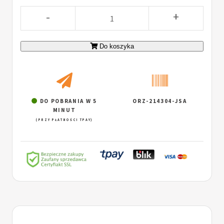
-
+
Do koszyka
DO POBRANIA W 5
ORZ-214304-JSA
MINUT
(PRZY PŁATNOŚCI TPAY)