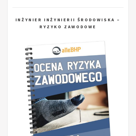
INŻYNIER INŻYNIERII ŚRODOWISKA –
RYZYKO ZAWODOWE