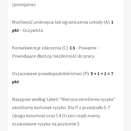
(pomijalne)
Możliwość uniknięcia lub ograniczenia szkody (A):
1
pkt
- Oczywista
Konsekwencje zdarzenia (C):
C3
- Poważne -
Powodujące dłuższą niezdolność do pracy
Oszacowane prawdopodobieństwo (P):
5 + 1 + 1 = 7
pkt
Nasępnie według tabeli "Matryca określenia ryzyka"
określamy końcowe ryzyko. Dla P z przedziału 5-7
(druga kolumna) oraz C4 (trzeci rząd) mamy
oszacowane ryzyko na poziomie 5