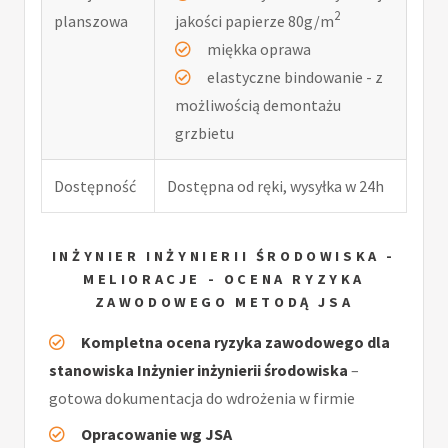
2
planszowa
jakości papierze 80g/m
miękka oprawa
elastyczne bindowanie - z
możliwością demontażu
grzbietu
Dostępność
Dostępna od ręki, wysyłka w 24h
INŻYNIER INŻYNIERII ŚRODOWISKA -
MELIORACJE - OCENA RYZYKA
ZAWODOWEGO METODĄ JSA
Kompletna ocena ryzyka zawodowego dla
stanowiska Inżynier inżynierii środowiska
–
gotowa dokumentacja do wdrożenia w firmie
Opracowanie wg JSA