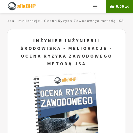
Menu
0.00
zł
rodowiska - melioracje - Ocena Ryzyka Zawodowego metodą JSA
INŻYNIER INŻYNIERII
ŚRODOWISKA - MELIORACJE -
OCENA RYZYKA ZAWODOWEGO
METODĄ JSA