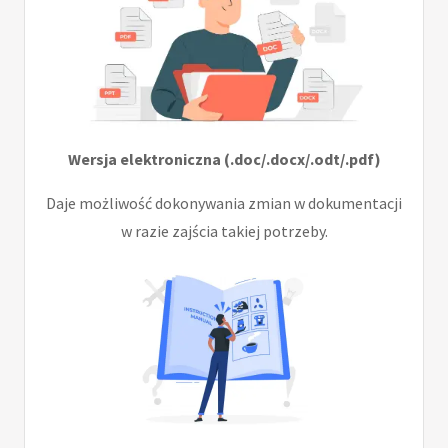
Wersja elektroniczna (.doc/.docx/.odt/.pdf)
Daje możliwość dokonywania zmian w dokumentacji
w razie zajścia takiej potrzeby.