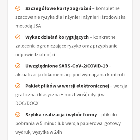
Szczegółowe karty zagrożeń
– kompletne
szacowanie ryzyka dla Inżynier inżynierii środowiska
metodą JSA
Wykaz działań korygujących
– konkretne
zalecenia ograniczające ryzyko oraz przypisanie
odpowiedzialności
Uwzględnione SARS-CoV-2/COVID-19
–
aktualizacja dokumentacji pod wymagania kontroli
Pakiet plików w wersji elektronicznej
– wersja
graficzna i klasyczna + możliwość edycji w
DOC/DOCX
Szybka realizacja i wybór formy
– pliki do
pobrania w 5 minut lub wersja papierowa: gotowy
wydruk, wysyłka w 24h