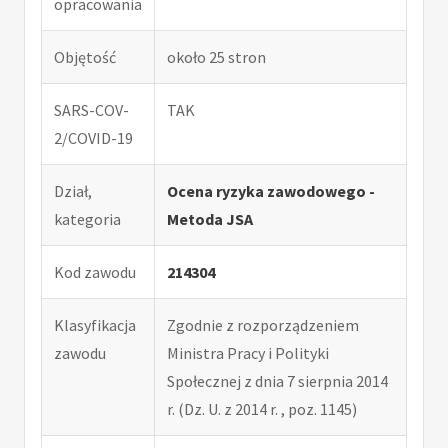
opracowania
Objętość
około 25 stron
SARS-COV-
TAK
2/COVID-19
Dział,
Ocena ryzyka zawodowego -
kategoria
Metoda JSA
Kod zawodu
214304
Klasyfikacja
Zgodnie z rozporządzeniem
zawodu
Ministra Pracy i Polityki
Społecznej z dnia 7 sierpnia 2014
r. (Dz. U. z 2014 r. , poz. 1145)