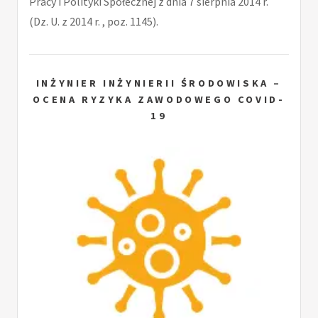
Pracy i Polityki Społecznej z dnia 7 sierpnia 2014 r.
(Dz. U. z 2014 r. , poz. 1145).
INŻYNIER INŻYNIERII ŚRODOWISKA –
OCENA RYZYKA ZAWODOWEGO COVID-
19