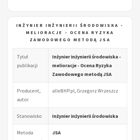
INŻYNIER INŻYNIERII ŚRODOWISKA -
MELIORACJE - OCENA RYZYKA
ZAWODOWEGO METODĄ JSA
Tytuł
Inżynier inżynierii środowiska -
publikacji
melioracje - Ocena Ryzyka
Zawodowego metodą JSA
Producent,
alleBHP.pl, Grzegorz Wrzeszcz
autor
Stanowisko
Inżynier inżynierii środowiska
Metoda
JSA