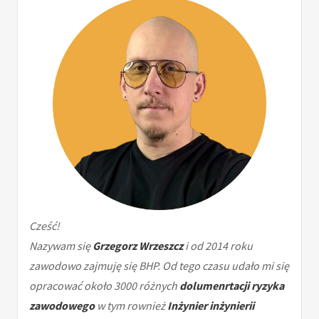
Cześć!
Nazywam się
Grzegorz Wrzeszcz
i od 2014 roku
zawodowo zajmuję się BHP. Od tego czasu udało mi się
opracować około 3000 różnych
dolumenrtacji ryzyka
zawodowego
w tym rownież
Inżynier inżynierii