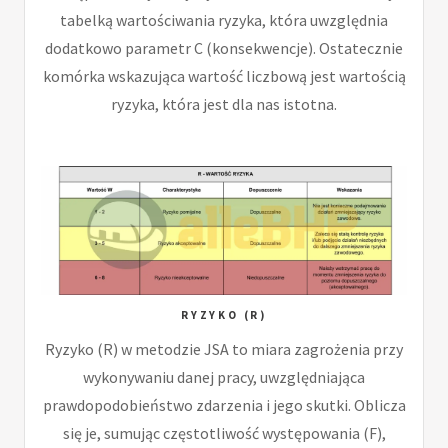
tabelką wartościwania ryzyka, która uwzględnia
dodatkowo parametr C (konsekwencje). Ostatecznie
komórka wskazująca wartość liczbową jest wartością
ryzyka, która jest dla nas istotna.
RYZYKO (R)
Ryzyko (R) w metodzie JSA to miara zagrożenia przy
wykonywaniu danej pracy, uwzględniająca
prawdopodobieństwo zdarzenia i jego skutki. Oblicza
się je, sumując częstotliwość występowania (F),