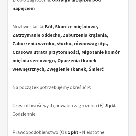
napięciem
Możliwe skutki:
Ból, Skurcze mięśniowe,
Zatrzymanie oddechu, Zaburzenia krążenia,
Zaburzenia wzroku, słuchu, równowagi itp.,
Czasowa utrata przytomności, Migotanie komór
mięśnia sercowego, Oparzenia tkanek
wewnętrznych, Zwęglenie tkanek, Śmierć
Na początek potrzebujemy określić P:
Częstotliwość występowania zagrożenia (F):
5 pkt
-
Codziennie
Prawdopodobieństwo (O):
1 pkt
- Nieistotne