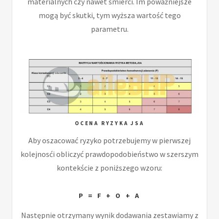
materialnych czy nawet śmierci. Im poważniejsze
mogą być skutki, tym wyższa wartość tego
parametru.
OCENA RYZYKA JSA
Aby oszacować ryzyko potrzebujemy w pierwszej
kolejnosći obliczyć prawdopodobieństwo w szerszym
kontekście z poniższego wzoru:
P = F + O + A
Następnie otrzymany wynik dodawania zestawiamy z