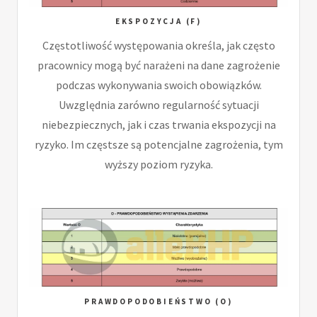
EKSPOZYCJA (F)
Częstotliwość występowania określa, jak często
pracownicy mogą być narażeni na dane zagrożenie
podczas wykonywania swoich obowiązków.
Uwzględnia zarówno regularność sytuacji
niebezpiecznych, jak i czas trwania ekspozycji na
ryzyko. Im częstsze są potencjalne zagrożenia, tym
wyższy poziom ryzyka.
PRAWDOPODOBIEŃSTWO (O)