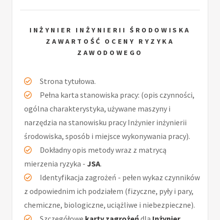
INŻYNIER INŻYNIERII ŚRODOWISKA
ZAWARTOŚĆ OCENY RYZYKA
ZAWODOWEGO
Strona tytułowa.
Pełna karta stanowiska pracy: (opis czynności,
ogólna charakterystyka, używane maszyny i
narzędzia na stanowisku pracy Inżynier inżynierii
środowiska, sposób i miejsce wykonywania pracy).
Dokładny opis metody wraz z matrycą
mierzenia ryzyka -
JSA
.
Identyfikacja zagrożeń - pełen wykaz czynników
z odpowiednim ich podziałem (fizyczne, pyły i pary,
chemiczne, biologiczne, uciążliwe i niebezpieczne).
Szczegółowe
karty zagrożeń
dla
Inżynier