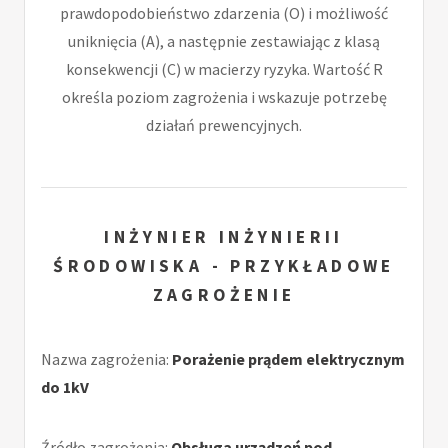
prawdopodobieństwo zdarzenia (O) i możliwość
uniknięcia (A), a następnie zestawiając z klasą
konsekwencji (C) w macierzy ryzyka. Wartość R
określa poziom zagrożenia i wskazuje potrzebę
działań prewencyjnych.
INŻYNIER INŻYNIERII
ŚRODOWISKA - PRZYKŁADOWE
ZAGROŻENIE
Nazwa zagrożenia:
Porażenie prądem elektrycznym
do 1kV
Źródło zagrożenia:
Obsługa urządzeń pod