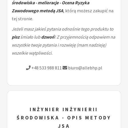
środowiska - melioracje - Ocena Ryzyka
Zawodowego metodą JSA
, którą możesz zakupić na
tej stronie.
Jeżeli masz jakieś pytania odnośnie tego produktu to
pisz
śmiało lub
dzwoń
! Z przyjemnością odpowiem na
wszystkie twoje pytania i rozwieję (mam nadzieję)
wszelkie wątpliwości.
+48 533 988 811
biuro@allebhp.pl
INŻYNIER INŻYNIERII
ŚRODOWISKA - OPIS METODY
JSA