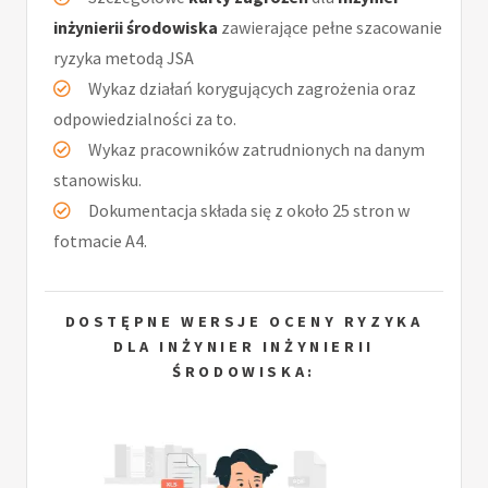
inżynierii środowiska
zawierające pełne szacowanie
ryzyka metodą JSA
Wykaz działań korygujących zagrożenia oraz
odpowiedzialności za to.
Wykaz pracowników zatrudnionych na danym
stanowisku.
Dokumentacja składa się z około 25 stron w
fotmacie A4.
DOSTĘPNE WERSJE OCENY RYZYKA
DLA INŻYNIER INŻYNIERII
ŚRODOWISKA: