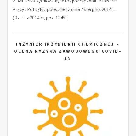
214501 sklasyfikowany w rozporządzeniu Ministra
Pracy i Polityki Społecznej z dnia 7 sierpnia 2014 r.
(Dz. U. z 2014 r. , poz. 1145).
INŻYNIER INŻYNIERII CHEMICZNEJ –
OCENA RYZYKA ZAWODOWEGO COVID-
19