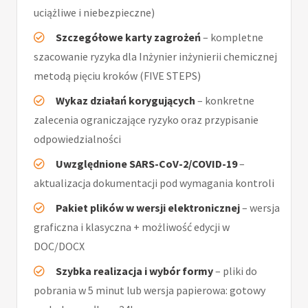
uciążliwe i niebezpieczne)
Szczegółowe karty zagrożeń
– kompletne
szacowanie ryzyka dla Inżynier inżynierii chemicznej
metodą pięciu kroków (FIVE STEPS)
Wykaz działań korygujących
– konkretne
zalecenia ograniczające ryzyko oraz przypisanie
odpowiedzialności
Uwzględnione SARS-CoV-2/COVID-19
–
aktualizacja dokumentacji pod wymagania kontroli
Pakiet plików w wersji elektronicznej
– wersja
graficzna i klasyczna + możliwość edycji w
DOC/DOCX
Szybka realizacja i wybór formy
– pliki do
pobrania w 5 minut lub wersja papierowa: gotowy