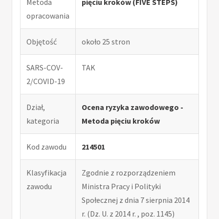
Metoda
pięciu kroków (FIVE STEPS)
opracowania
Objętość
około 25 stron
SARS-COV-
TAK
2/COVID-19
Dział,
Ocena ryzyka zawodowego -
kategoria
Metoda pięciu kroków
Kod zawodu
214501
Klasyfikacja
Zgodnie z rozporządzeniem
zawodu
Ministra Pracy i Polityki
Społecznej z dnia 7 sierpnia 2014
r. (Dz. U. z 2014 r. , poz. 1145)