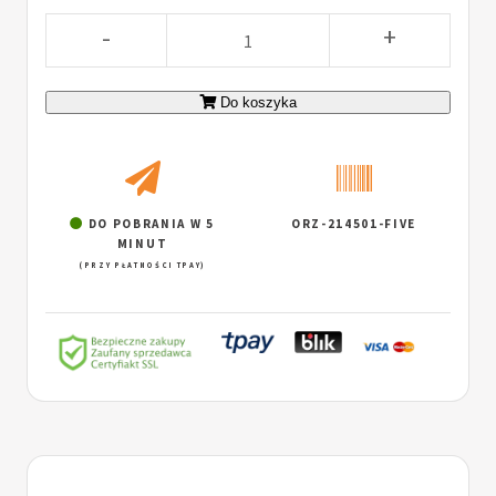
-
+
Do koszyka
DO POBRANIA W 5
ORZ-214501-FIVE
MINUT
(PRZY PŁATNOŚCI TPAY)