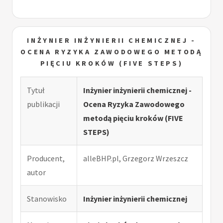
INŻYNIER INŻYNIERII CHEMICZNEJ -
OCENA RYZYKA ZAWODOWEGO METODĄ
PIĘCIU KROKÓW (FIVE STEPS)
Tytuł
Inżynier inżynierii chemicznej -
publikacji
Ocena Ryzyka Zawodowego
metodą pięciu kroków (FIVE
STEPS)
Producent,
alleBHP.pl, Grzegorz Wrzeszcz
autor
Stanowisko
Inżynier inżynierii chemicznej