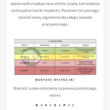
więcej osób znajduje się w strefie ryzyka, tym większe
potencjalne skutki incydentu. Parametr ten pomaga
określić skalę zagrożenia dla całego zespołu
pracowniczego.
WARTOŚĆ RYZYKA (R)
Wartość ryzyka obliczamy za pomocą poniższego
wzoru:
R = F × S × P × I