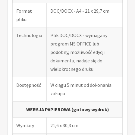
Format
DOC/DOCX - A4 - 21 x 29,7 cm
pliku
Technologia
Plik DOC/DOCX - wymagany
program MS OFFICE lub
podobny, możliwość edycji
dokumentu, nadaje się do
wielokrotnego druku
Dostępność
W ciągu 5 minut od dokonania
zakupu
WERSJA PAPIEROWA (gotowy wydruk)
Wymiary
21,6 x 30,3 cm