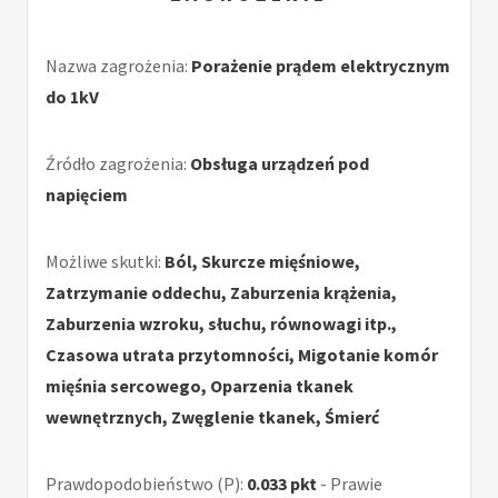
Nazwa zagrożenia:
Porażenie prądem elektrycznym
do 1kV
Źródło zagrożenia:
Obsługa urządzeń pod
napięciem
Możliwe skutki:
Ból, Skurcze mięśniowe,
Zatrzymanie oddechu, Zaburzenia krążenia,
Zaburzenia wzroku, słuchu, równowagi itp.,
Czasowa utrata przytomności, Migotanie komór
mięśnia sercowego, Oparzenia tkanek
wewnętrznych, Zwęglenie tkanek, Śmierć
Prawdopodobieństwo (P):
0.033 pkt
- Prawie