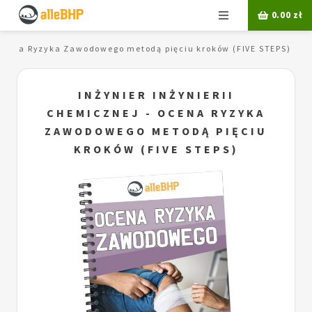
Menu
0.00
zł
- Ocena Ryzyka Zawodowego metodą pięciu kroków (FIVE STEPS)
INŻYNIER INŻYNIERII
CHEMICZNEJ - OCENA RYZYKA
ZAWODOWEGO METODĄ PIĘCIU
KROKÓW (FIVE STEPS)