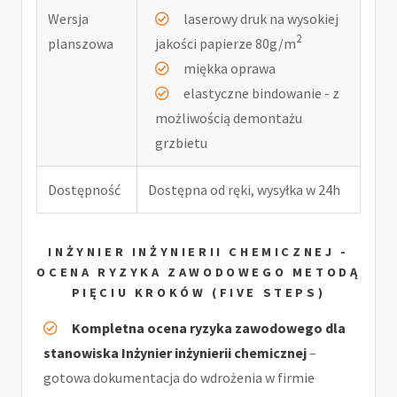
Wersja
laserowy druk na wysokiej
2
planszowa
jakości papierze 80g/m
miękka oprawa
elastyczne bindowanie - z
możliwością demontażu
grzbietu
Dostępność
Dostępna od ręki, wysyłka w 24h
INŻYNIER INŻYNIERII CHEMICZNEJ -
OCENA RYZYKA ZAWODOWEGO METODĄ
PIĘCIU KROKÓW (FIVE STEPS)
Kompletna ocena ryzyka zawodowego dla
stanowiska Inżynier inżynierii chemicznej
–
gotowa dokumentacja do wdrożenia w firmie