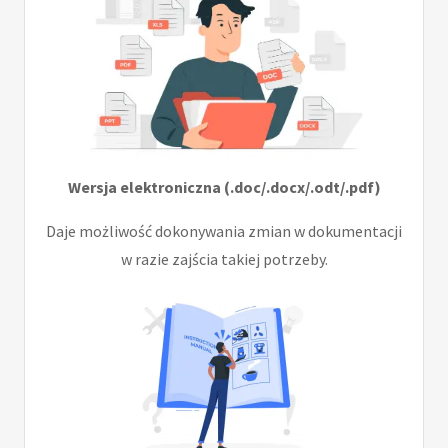
Wersja elektroniczna (.doc/.docx/.odt/.pdf)
Daje możliwość dokonywania zmian w dokumentacji
w razie zajścia takiej potrzeby.