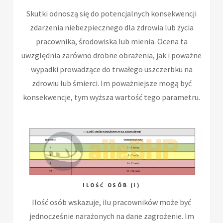
Skutki odnoszą się do potencjalnych konsekwencji
zdarzenia niebezpiecznego dla zdrowia lub życia
pracownika, środowiska lub mienia. Ocena ta
uwzględnia zarówno drobne obrażenia, jak i poważne
wypadki prowadzące do trwałego uszczerbku na
zdrowiu lub śmierci. Im poważniejsze mogą być
konsekwencje, tym wyższa wartość tego parametru.
ILOŚĆ OSÓB (I)
Ilość osób wskazuje, ilu pracowników może być
jednocześnie narażonych na dane zagrożenie. Im