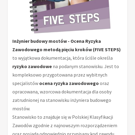
Inżynier budowy mostów - Ocena Ryzyka
Zawodowego metodą pięciu kroków (FIVE STEPS)
to wyjątkowa dokumentacja, która ściśle określa
ryzyko zawodowe
na podanym stanowisku. Jest to
kompleksowo przygotowana przez wybitnych
specjalistów
ocena ryzyka zawodowego
oraz
opracowana, wzorcowa dokumentacja dla osoby
zatrudnionej na stanowisku inżyniera budowego
mostów.
Stanowisko to znajduje się w Polskiej Klasyfikacji
Zawodów zgodnie z najnowszym rozporządzeniem
oraz posiada odpowiednio przypisany kod zawodu