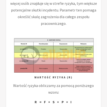
więcej osób znajduje się w strefie ryzyka, tym większe
potencjalne skutki incydentu. Parametr ten pomaga
określić skalę zagrożenia dla całego zespołu
pracowniczego.
WARTOŚĆ RYZYKA (R)
Wartość ryzyka obliczamy za pomocą poniższego
wzoru:
R = F × S × P × I