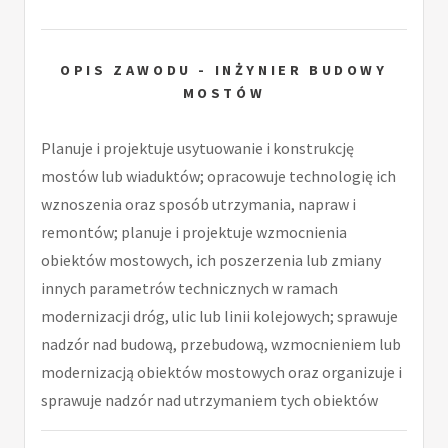
OPIS ZAWODU - INŻYNIER BUDOWY
MOSTÓW
Planuje i projektuje usytuowanie i konstrukcję
mostów lub wiaduktów; opracowuje technologię ich
wznoszenia oraz sposób utrzymania, napraw i
remontów; planuje i projektuje wzmocnienia
obiektów mostowych, ich poszerzenia lub zmiany
innych parametrów technicznych w ramach
modernizacji dróg, ulic lub linii kolejowych; sprawuje
nadzór nad budową, przebudową, wzmocnieniem lub
modernizacją obiektów mostowych oraz organizuje i
sprawuje nadzór nad utrzymaniem tych obiektów