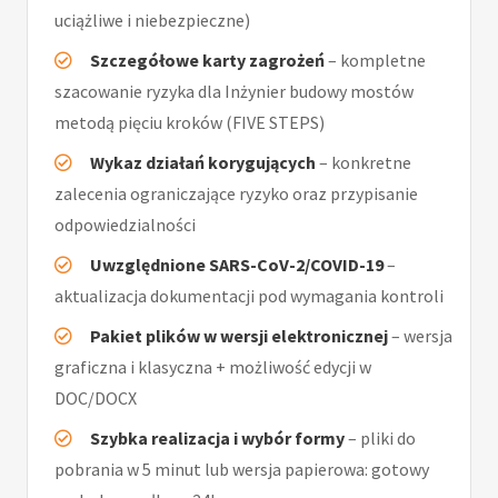
uciążliwe i niebezpieczne)
Szczegółowe karty zagrożeń
– kompletne
szacowanie ryzyka dla Inżynier budowy mostów
metodą pięciu kroków (FIVE STEPS)
Wykaz działań korygujących
– konkretne
zalecenia ograniczające ryzyko oraz przypisanie
odpowiedzialności
Uwzględnione SARS-CoV-2/COVID-19
–
aktualizacja dokumentacji pod wymagania kontroli
Pakiet plików w wersji elektronicznej
– wersja
graficzna i klasyczna + możliwość edycji w
DOC/DOCX
Szybka realizacja i wybór formy
– pliki do
pobrania w 5 minut lub wersja papierowa: gotowy