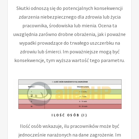
Skutki odnoszą się do potencjalnych konsekwencji
zdarzenia niebezpiecznego dla zdrowia lub życia
pracownika, środowiska lub mienia. Ocena ta
uwzględnia zarówno drobne obrażenia, jak i poważne
wypadki prowadzące do trwałego uszczerbku na
zdrowiu lub śmierci. Im poważniejsze mogą być
konsekwencje, tym wyższa wartość tego parametru.
ILOŚĆ OSÓB (I)
Ilość osób wskazuje, ilu pracowników może być
jednocześnie narażonych na dane zagrożenie. Im