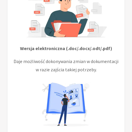
Wersja elektroniczna (.doc/.docx/.odt/.pdf)
Daje możliwość dokonywania zmian w dokumentacji
w razie zajścia takiej potrzeby.