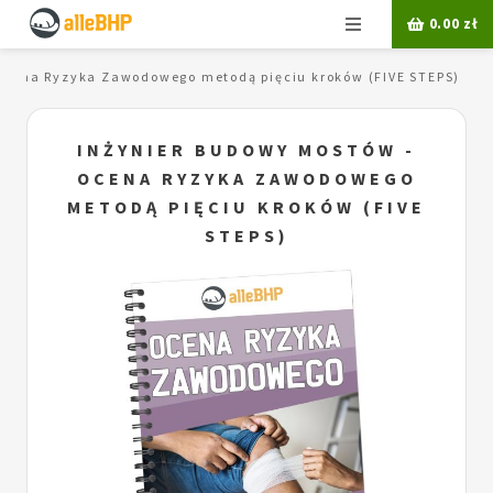
Menu
0.00
zł
Ocena Ryzyka Zawodowego metodą pięciu kroków (FIVE STEPS)
INŻYNIER BUDOWY MOSTÓW -
OCENA RYZYKA ZAWODOWEGO
METODĄ PIĘCIU KROKÓW (FIVE
STEPS)