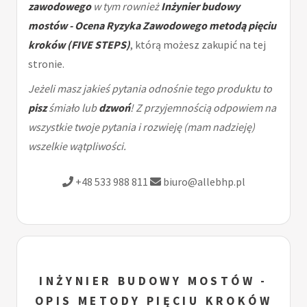
zawodowego
w tym rownież
Inżynier budowy
mostów - Ocena Ryzyka Zawodowego metodą pięciu
kroków (FIVE STEPS)
, którą możesz zakupić na tej
stronie.
Jeżeli masz jakieś pytania odnośnie tego produktu to
pisz
śmiało lub
dzwoń
! Z przyjemnością odpowiem na
wszystkie twoje pytania i rozwieję (mam nadzieję)
wszelkie wątpliwości.
+48 533 988 811
biuro@allebhp.pl
INŻYNIER BUDOWY MOSTÓW -
OPIS METODY PIĘCIU KROKÓW