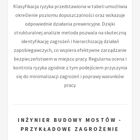
Klasyfikacja ryzyka przedstawiona w tabeli umożliwia
określenie poziomu dopuszczalności oraz wskazuje
odpowiednie działania prewencyjne. Dzięki
strukturalnej analizie metoda pozwala na skuteczną
identyfikację zagrożeń i hierarchizację działań
zapobiegawczych, co wspiera efektywne zarządzanie
bezpieczeństwem w miejscu pracy. Regularna ocena i
kontrola ryzyka zgodnie z tym podejściem przyczynia
się do minimalizacji zagrożeń i poprawy warunków
pracy.
INŻYNIER BUDOWY MOSTÓW -
PRZYKŁADOWE ZAGROŻENIE