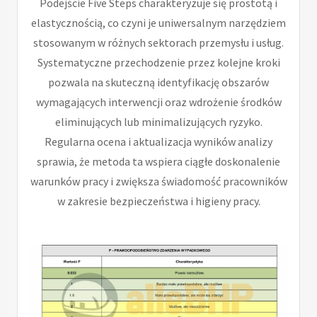
Podejście Five Steps charakteryzuje się prostotą i
elastycznością, co czyni je uniwersalnym narzędziem
stosowanym w różnych sektorach przemysłu i usług.
Systematyczne przechodzenie przez kolejne kroki
pozwala na skuteczną identyfikację obszarów
wymagających interwencji oraz wdrożenie środków
eliminujących lub minimalizujących ryzyko.
Regularna ocena i aktualizacja wyników analizy
sprawia, że metoda ta wspiera ciągłe doskonalenie
warunków pracy i zwiększa świadomość pracowników
w zakresie bezpieczeństwa i higieny pracy.