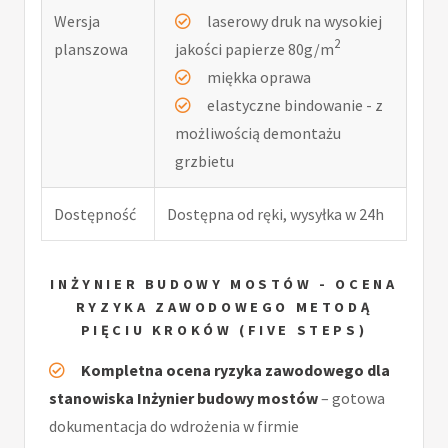
Wersja
laserowy druk na wysokiej
2
planszowa
jakości papierze 80g/m
miękka oprawa
elastyczne bindowanie - z
możliwością demontażu
grzbietu
Dostępność
Dostępna od ręki, wysyłka w 24h
INŻYNIER BUDOWY MOSTÓW - OCENA
RYZYKA ZAWODOWEGO METODĄ
PIĘCIU KROKÓW (FIVE STEPS)
Kompletna ocena ryzyka zawodowego dla
stanowiska Inżynier budowy mostów
– gotowa
dokumentacja do wdrożenia w firmie