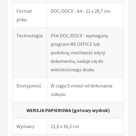
Format
DOC/DOCX - A4 - 21 x 29,7 cm
pliku
Technologia
Plik DOC/DOCX - wymagany
program MS OFFICE lub
podobny, możliwość edycji
dokumentu, nadaje się do
wielokrotnego druku
Dostępność
W ciągu 5 minut od dokonania
zakupu
WERSJA PAPIEROWA (gotowy wydruk)
Wymiary
21,6 x 30,3 cm