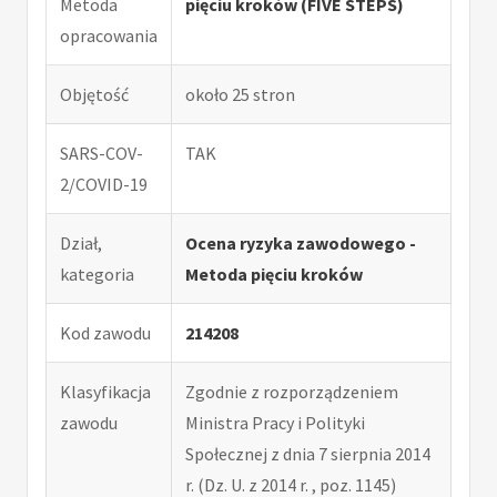
Metoda
pięciu kroków (FIVE STEPS)
opracowania
Objętość
około 25 stron
SARS-COV-
TAK
2/COVID-19
Dział,
Ocena ryzyka zawodowego -
kategoria
Metoda pięciu kroków
Kod zawodu
214208
Klasyfikacja
Zgodnie z rozporządzeniem
zawodu
Ministra Pracy i Polityki
Społecznej z dnia 7 sierpnia 2014
r. (Dz. U. z 2014 r. , poz. 1145)