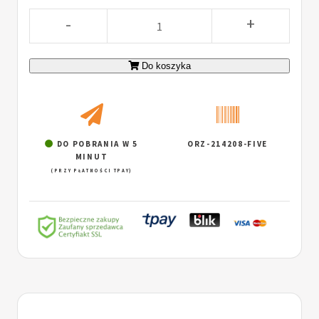
-
+
Do koszyka
DO POBRANIA W 5
ORZ-214208-FIVE
MINUT
(PRZY PŁATNOŚCI TPAY)