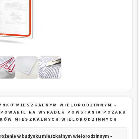
DYNKU MIESZKALNYM WIELORODZINNYM -
POWANIE NA WYPADEK POWSTANIA POŻARU
NKÓW MIESZKALNYCH WIELORODZINNYCH
grożenie w budynku mieszkalnym wielorodzinnym -