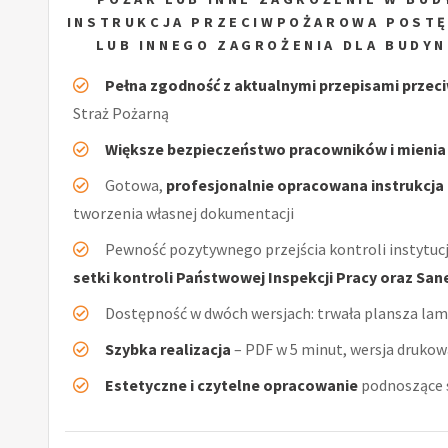
INSTRUKCJA PRZECIWPOŻAROWA POSTĘ
LUB INNEGO ZAGROŻENIA DLA BUDY
Pełna zgodność z aktualnymi przepisami prze
Straż Pożarną
Większe bezpieczeństwo pracowników i mienia
Gotowa,
profesjonalnie opracowana instrukcj
tworzenia własnej dokumentacji
Pewność pozytywnego przejścia kontroli instytucj
setki kontroli Państwowej Inspekcji Pracy oraz San
Dostępność w dwóch wersjach: trwała plansza la
Szybka realizacja
– PDF w 5 minut, wersja drukow
Estetyczne i czytelne opracowanie
podnoszące s