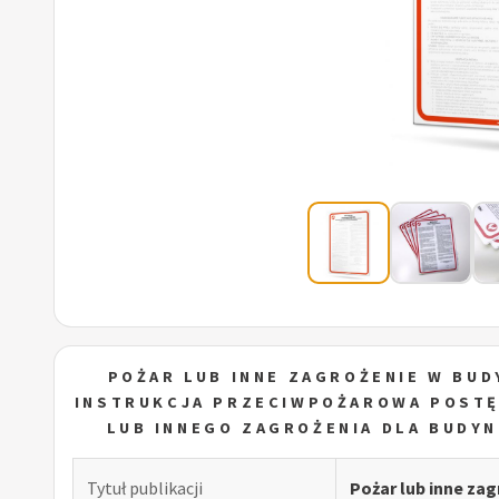
POŻAR LUB INNE ZAGROŻENIE W BU
INSTRUKCJA PRZECIWPOŻAROWA POSTĘ
LUB INNEGO ZAGROŻENIA DLA BUDY
Tytuł publikacji
Pożar lub inne za