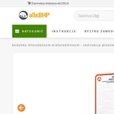
Darmowa dostawa od 250 zł
KATEGORIE
INSTRUKCJE
RYZYKO ZAWO
ożenie w budynku mieszkalnym wielorodzinnym - instrukcja przec