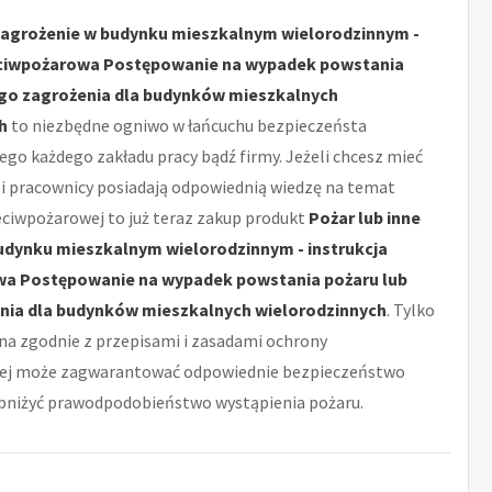
 zagrożenie w budynku mieszkalnym wielorodzinnym -
eciwpożarowa Postępowanie na wypadek powstania
ego zagrożenia dla budynków mieszkalnych
h
to niezbędne ogniwo w łańcuchu bezpieczeństa
go każdego zakładu pracy bądź firmy. Jeżeli chcesz mieć
i pracownicy posiadają odpowiednią wiedzę na temat
eciwpożarowej to już teraz zakup produkt
Pożar lub inne
udynku mieszkalnym wielorodzinnym - instrukcja
a Postępowanie na wypadek powstania pożaru lub
nia dla budynków mieszkalnych wielorodzinnych
. Tylko
a zgodnie z przepisami i zasadami ochrony
ej może zagwarantować odpowiednie bezpieczeństwo
bniżyć prawodpodobieństwo wystąpienia pożaru.