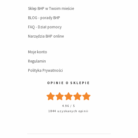
Sklep BHP w Twoim mieście
BLOG - porady BHP
FAQ - Dział pomocy
Narzędzia BHP online
Moje konto
Regulamin
Polityka Prywatności
OPINIE O SKLEPIE
4.96 / 5
1844 uzyskanych opinii