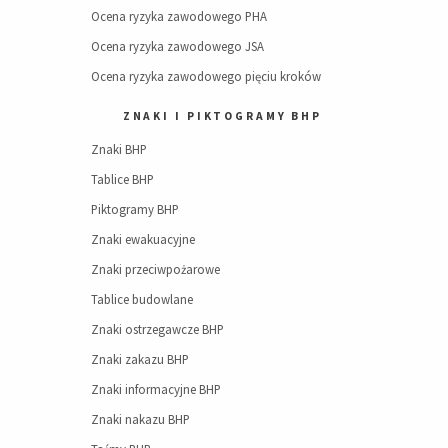
Ocena ryzyka zawodowego PHA
Ocena ryzyka zawodowego JSA
Ocena ryzyka zawodowego pięciu kroków
ZNAKI I PIKTOGRAMY BHP
Znaki BHP
Tablice BHP
Piktogramy BHP
Znaki ewakuacyjne
Znaki przeciwpożarowe
Tablice budowlane
Znaki ostrzegawcze BHP
Znaki zakazu BHP
Znaki informacyjne BHP
Znaki nakazu BHP