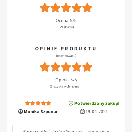
Ocena: 5/5
(29 głosów)
OPINIE PRODUKTU
(recenzowane)
Opinia: 5/5
(1 uzyskanych recenzji)
Potwierdzony zakup!
Monika Szpunar
19-04-2021
Forma podejścia do klienta ok. z poczuciem