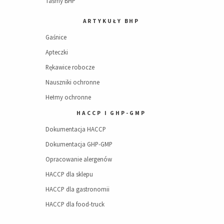
Taśmy BHP
ARTYKUŁY BHP
Gaśnice
Apteczki
Rękawice robocze
Nauszniki ochronne
Hełmy ochronne
HACCP I GHP-GMP
Dokumentacja HACCP
Dokumentacja GHP-GMP
Opracowanie alergenów
HACCP dla sklepu
HACCP dla gastronomii
HACCP dla food-truck