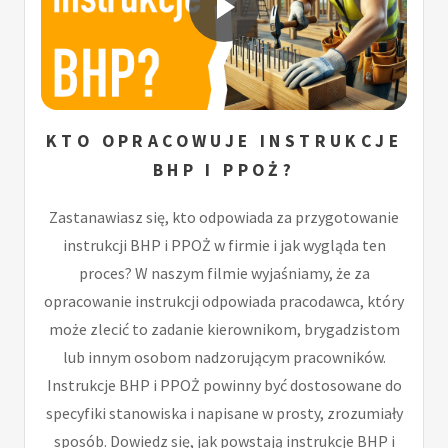
KTO OPRACOWUJE INSTRUKCJE
BHP I PPOŻ?
Zastanawiasz się, kto odpowiada za przygotowanie
instrukcji BHP i PPOŻ w firmie i jak wygląda ten
proces? W naszym filmie wyjaśniamy, że za
opracowanie instrukcji odpowiada pracodawca, który
może zlecić to zadanie kierownikom, brygadzistom
lub innym osobom nadzorującym pracowników.
Instrukcje BHP i PPOŻ powinny być dostosowane do
specyfiki stanowiska i napisane w prosty, zrozumiały
sposób. Dowiedz się, jak powstają instrukcje BHP i