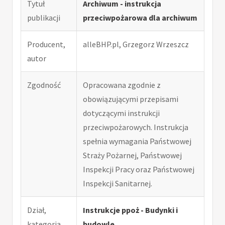
Tytuł
Archiwum - instrukcja
publikacji
przeciwpożarowa dla archiwum
Producent,
alleBHP.pl, Grzegorz Wrzeszcz
autor
Zgodność
Opracowana zgodnie z
obowiązującymi przepisami
dotyczącymi instrukcji
przeciwpożarowych. Instrukcja
spełnia wymagania Państwowej
Straży Pożarnej, Państwowej
Inspekcji Pracy oraz Państwowej
Inspekcji Sanitarnej.
Dział,
Instrukcje ppoż - Budynki i
kategoria
budowle