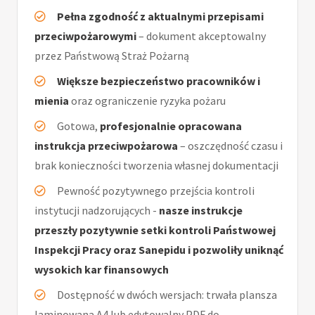
Pełna zgodność z aktualnymi przepisami
przeciwpożarowymi
– dokument akceptowalny
przez Państwową Straż Pożarną
Większe bezpieczeństwo pracowników i
mienia
oraz ograniczenie ryzyka pożaru
Gotowa,
profesjonalnie opracowana
instrukcja przeciwpożarowa
– oszczędność czasu i
brak konieczności tworzenia własnej dokumentacji
Pewność pozytywnego przejścia kontroli
instytucji nadzorujących -
nasze instrukcje
przeszły pozytywnie setki kontroli Państwowej
Inspekcji Pracy oraz Sanepidu i pozwoliły uniknąć
wysokich kar finansowych
Dostępność w dwóch wersjach: trwała plansza
laminowana A4 lub edytowalny PDF do