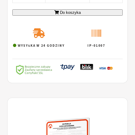
Do koszyka
WYSYŁKA W 24 GODZINY
IP-01007