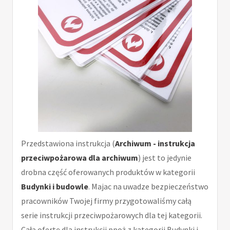
Przedstawiona instrukcja (
Archiwum - instrukcja
przeciwpożarowa dla archiwum
) jest to jedynie
drobna część oferowanych produktów w kategorii
Budynki i budowle
. Majac na uwadze bezpieczeństwo
pracowników Twojej firmy przygotowaliśmy całą
serie instrukcji przeciwpożarowych dla tej kategorii.
Całą ofertę dla instrukcji ppoż z kategorii Budynki i