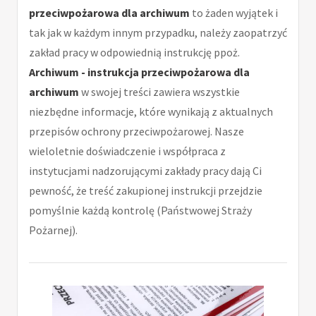
przeciwpożarowa dla archiwum
to żaden wyjątek i
tak jak w każdym innym przypadku, należy zaopatrzyć
zakład pracy w odpowiednią instrukcję ppoż.
Archiwum - instrukcja przeciwpożarowa dla
archiwum
w swojej treści zawiera wszystkie
niezbędne informacje, które wynikają z aktualnych
przepisów ochrony przeciwpożarowej. Nasze
wieloletnie doświadczenie i współpraca z
instytucjami nadzorującymi zakłady pracy dają Ci
pewność, że treść zakupionej instrukcji przejdzie
pomyślnie każdą kontrolę (Państwowej Straży
Pożarnej).