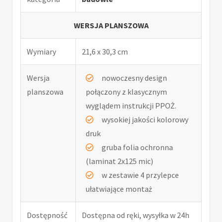
WERSJA PLANSZOWA
Wymiary
21,6 x 30,3 cm
Wersja
nowoczesny design
planszowa
połączony z klasycznym
wyglądem instrukcji PPOŻ.
wysokiej jakości kolorowy
druk
gruba folia ochronna
(laminat 2x125 mic)
w zestawie 4 przylepce
ułatwiające montaż
Dostępność
Dostępna od ręki, wysyłka w 24h