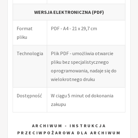
WERSJA ELEKTRONICZNA (PDF)
Format
PDF - A4 - 21 x 29,7 cm
pliku
Technologia
Plik PDF - umożliwia otwarcie
pliku bez specjalistycznego
oprogramowania, nadaje się do
wielokrotnego druku
Dostępność
W ciągu 5 minut od dokonania
zakupu
ARCHIWUM - INSTRUKCJA
PRZECIWPOŻAROWA DLA ARCHIWUM