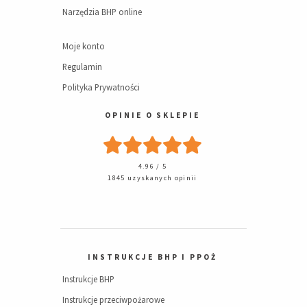
Narzędzia BHP online
Moje konto
Regulamin
Polityka Prywatności
OPINIE O SKLEPIE
4.96 / 5
1845 uzyskanych opinii
INSTRUKCJE BHP I PPOŻ
Instrukcje BHP
Instrukcje przeciwpożarowe