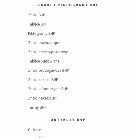
ZNAKI I PIKTOGRAMY BHP
Znaki BHP
Tablice BHP
Piktogramy BHP
Znaki ewakuacyjne
Znaki przeciwpożarowe
Tablice budowlane
Znaki ostrzegawcze BHP
Znaki zakazu BHP
Znaki informacyjne BHP
Znaki nakazu BHP
Taśmy BHP
ARTYKUŁY BHP
Gaśnice