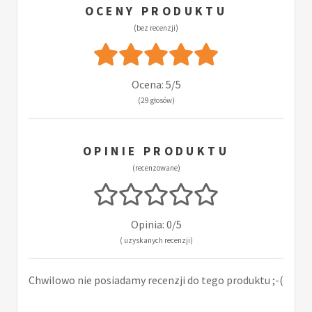
OCENY PRODUKTU
(bez recenzji)
Ocena: 5/5
(29 głosów)
OPINIE PRODUKTU
(recenzowane)
Opinia: 0/5
( uzyskanych recenzji)
Chwilowo nie posiadamy recenzji do tego produktu ;-(