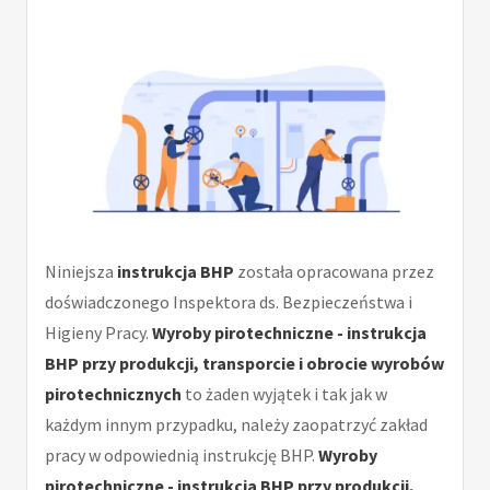
Niniejsza
instrukcja BHP
została opracowana przez
doświadczonego Inspektora ds. Bezpieczeństwa i
Higieny Pracy.
Wyroby pirotechniczne - instrukcja
BHP przy produkcji, transporcie i obrocie wyrobów
pirotechnicznych
to żaden wyjątek i tak jak w
każdym innym przypadku, należy zaopatrzyć zakład
pracy w odpowiednią instrukcję BHP.
Wyroby
pirotechniczne - instrukcja BHP przy produkcji,