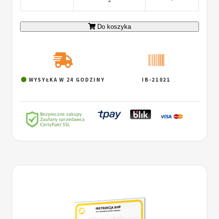
Do koszyka
WYSYŁKA W 24 GODZINY
IB-21021