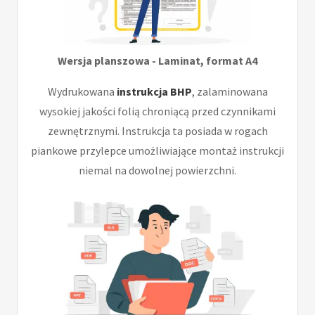
Wersja planszowa - Laminat, format A4
Wydrukowana
instrukcja BHP
, zalaminowana
wysokiej jakości folią chroniącą przed czynnikami
zewnętrznymi. Instrukcja ta posiada w rogach
piankowe przylepce umożliwiające montaż instrukcji
niemal na dowolnej powierzchni.