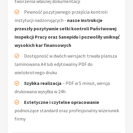
tworzenia własnej dokumentacji
Pewność pozytywnego przejścia kontroli
instytucji nadzorujących -
nasze instrukcje
przeszły pozytywnie setki kontroli Państwowej
Inspekcji Pracy oraz Sanepidu i pozwoliły uniknąć
wysokich kar finansowych
Dostępność w dwóch wersjach: trwała plansza
laminowana A4 lub edytowalny PDF do
wielokrotnego druku
Szybka realizacja
– PDF w 5 minut, wersja
drukowana wysyłka w 24h
Estetyczne i czytelne opracowanie
podnoszące standard oraz profesjonalny wizerunek
firmy