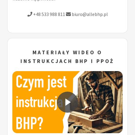
+48 533 988 811
biuro@allebhp.pl
MATERIAŁY WIDEO O
INSTRUKCJACH BHP I PPOŻ