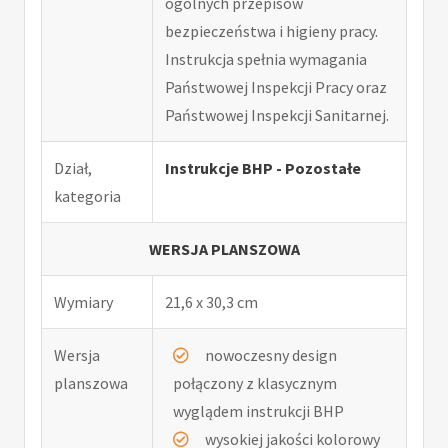
ogólnych przepisów
bezpieczeństwa i higieny pracy.
Instrukcja spełnia wymagania
Państwowej Inspekcji Pracy oraz
Państwowej Inspekcji Sanitarnej.
Dział,
Instrukcje BHP - Pozostałe
kategoria
WERSJA PLANSZOWA
Wymiary
21,6 x 30,3 cm
Wersja
nowoczesny design
planszowa
połączony z klasycznym
wyglądem instrukcji BHP
wysokiej jakości kolorowy