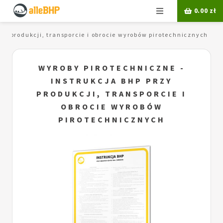
Menu
0.00
zł
rzy produkcji, transporcie i obrocie wyrobów pirotechnicznych
WYROBY PIROTECHNICZNE -
INSTRUKCJA BHP PRZY
PRODUKCJI, TRANSPORCIE I
OBROCIE WYROBÓW
PIROTECHNICZNYCH