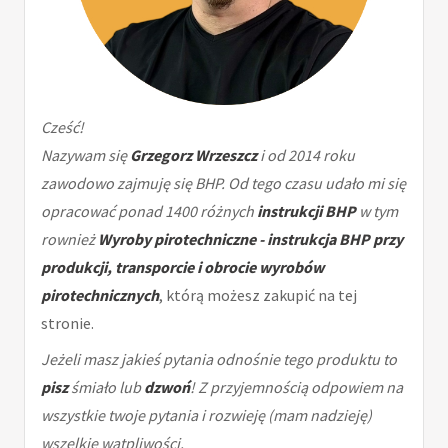
Cześć!
Nazywam się
Grzegorz Wrzeszcz
i od 2014 roku
zawodowo zajmuję się BHP. Od tego czasu udało mi się
opracować ponad 1400 różnych
instrukcji BHP
w tym
rownież
Wyroby pirotechniczne - instrukcja BHP przy
produkcji, transporcie i obrocie wyrobów
pirotechnicznych
, którą możesz zakupić na tej
stronie.
Jeżeli masz jakieś pytania odnośnie tego produktu to
pisz
śmiało lub
dzwoń
! Z przyjemnością odpowiem na
wszystkie twoje pytania i rozwieję (mam nadzieję)
wszelkie wątpliwości.