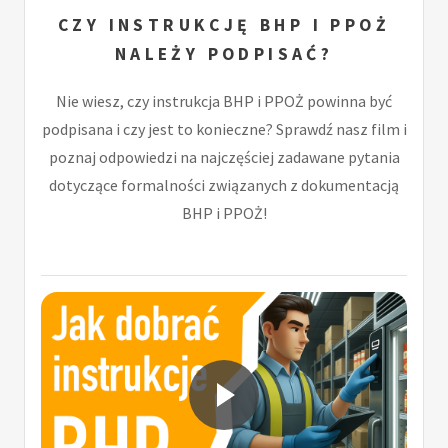
CZY INSTRUKCJĘ BHP I PPOŻ
NALEŻY PODPISAĆ?
Nie wiesz, czy instrukcja BHP i PPOŻ powinna być
podpisana i czy jest to konieczne? Sprawdź nasz film i
poznaj odpowiedzi na najczęściej zadawane pytania
dotyczące formalności związanych z dokumentacją
BHP i PPOŻ!