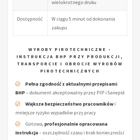
wielokrotnego druku
Dostępność
W ciągu 5 minut od dokonania
zakupu
WYROBY PIROTECHNICZNE -
INSTRUKCJA BHP PRZY PRODUKCJI,
TRANSPORCIE I OBROCIE WYROBÓW
PIROTECHNICZNYCH
Pełna zgodność z aktualnymi przepisami
BHP
– dokument akceptowalny przez PIP i Sanepid
Większe bezpieczeństwo pracowników
i
mniejsze ryzyko wypadków przy pracy
Gotowa,
profesjonalnie opracowana
instrukcja
– oszczędność czasu i brak konieczności