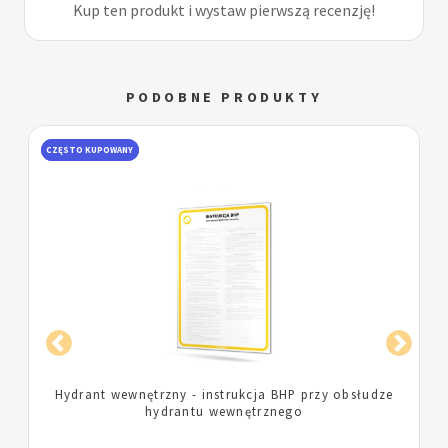
Kup ten produkt i wystaw pierwszą recenzję!
PODOBNE PRODUKTY
POPULARNY
DOBRE OPINIE
Gaśnica proszkowa - instrukcja BHP przy obsłudze
gaśnicy proszkowej