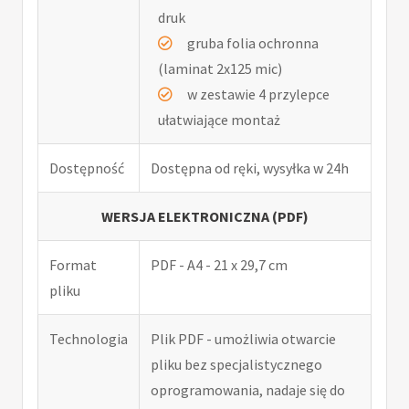
druk
gruba folia ochronna
(laminat 2x125 mic)
w zestawie 4 przylepce
ułatwiające montaż
Dostępność
Dostępna od ręki, wysyłka w 24h
WERSJA ELEKTRONICZNA (PDF)
Format
PDF - A4 - 21 x 29,7 cm
pliku
Technologia
Plik PDF - umożliwia otwarcie
pliku bez specjalistycznego
oprogramowania, nadaje się do