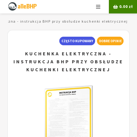
Menu
0.00
zł
ryczna - instrukcja BHP przy obsłudze kuchenki elektrycznej
CZĘSTO KUPOWANY
DOBRE OPINIE
KUCHENKA ELEKTRYCZNA -
INSTRUKCJA BHP PRZY OBSŁUDZE
KUCHENKI ELEKTRYCZNEJ