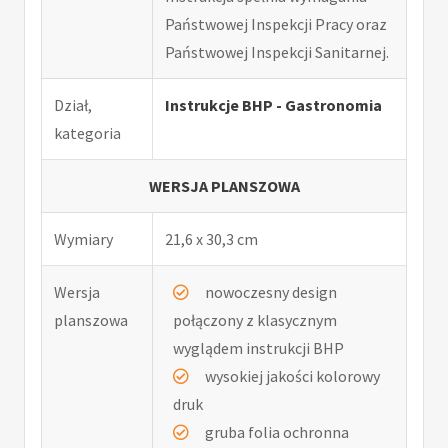
Państwowej Inspekcji Pracy oraz
Państwowej Inspekcji Sanitarnej.
Dział,
Instrukcje BHP - Gastronomia
kategoria
WERSJA PLANSZOWA
Wymiary
21,6 x 30,3 cm
Wersja
nowoczesny design
planszowa
połączony z klasycznym
wyglądem instrukcji BHP
wysokiej jakości kolorowy
druk
gruba folia ochronna