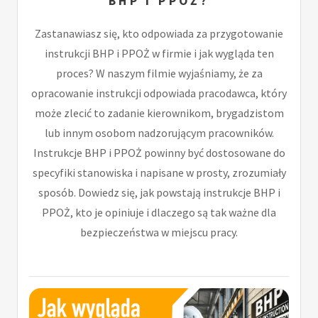
BHP I PPOŻ?
Zastanawiasz się, kto odpowiada za przygotowanie
instrukcji BHP i PPOŻ w firmie i jak wygląda ten
proces? W naszym filmie wyjaśniamy, że za
opracowanie instrukcji odpowiada pracodawca, który
może zlecić to zadanie kierownikom, brygadzistom
lub innym osobom nadzorującym pracowników.
Instrukcje BHP i PPOŻ powinny być dostosowane do
specyfiki stanowiska i napisane w prosty, zrozumiały
sposób. Dowiedz się, jak powstają instrukcje BHP i
PPOŻ, kto je opiniuje i dlaczego są tak ważne dla
bezpieczeństwa w miejscu pracy.