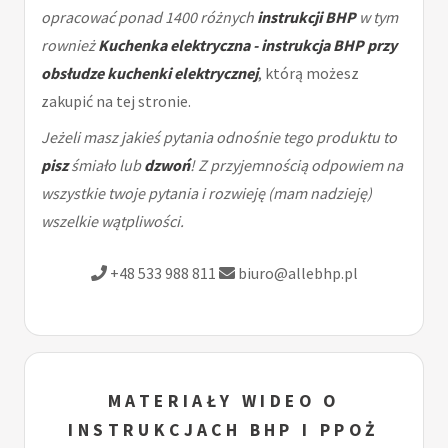
opracować ponad 1400 różnych
instrukcji BHP
w tym
rownież
Kuchenka elektryczna - instrukcja BHP przy
obsłudze kuchenki elektrycznej
, którą możesz
zakupić na tej stronie.
Jeżeli masz jakieś pytania odnośnie tego produktu to
pisz
śmiało lub
dzwoń
! Z przyjemnością odpowiem na
wszystkie twoje pytania i rozwieję (mam nadzieję)
wszelkie wątpliwości.
+48 533 988 811
biuro@allebhp.pl
MATERIAŁY WIDEO O
INSTRUKCJACH BHP I PPOŻ