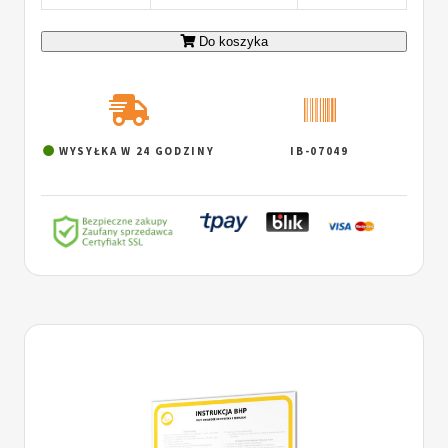
Do koszyka
WYSYŁKA W 24 GODZINY
IB-07049