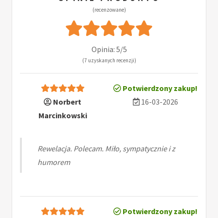
(recenzowane)
Opinia: 5/5
(7 uzyskanych recenzji)
Potwierdzony zakup!
Norbert
16-03-2026
Marcinkowski
Rewelacja. Polecam. Miło, sympatycznie i z
humorem
Potwierdzony zakup!