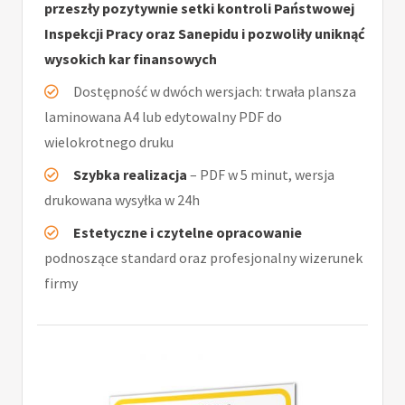
przeszły pozytywnie setki kontroli Państwowej
Inspekcji Pracy oraz Sanepidu i pozwoliły uniknąć
wysokich kar finansowych
Dostępność w dwóch wersjach: trwała plansza
laminowana A4 lub edytowalny PDF do
wielokrotnego druku
Szybka realizacja
– PDF w 5 minut, wersja
drukowana wysyłka w 24h
Estetyczne i czytelne opracowanie
podnoszące standard oraz profesjonalny wizerunek
firmy