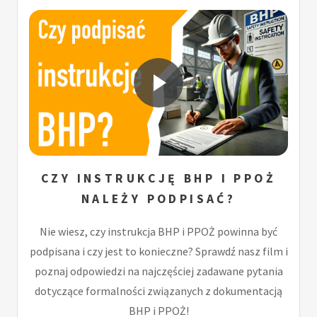
CZY INSTRUKCJĘ BHP I PPOŻ
NALEŻY PODPISAĆ?
Nie wiesz, czy instrukcja BHP i PPOŻ powinna być
podpisana i czy jest to konieczne? Sprawdź nasz film i
poznaj odpowiedzi na najczęściej zadawane pytania
dotyczące formalności związanych z dokumentacją
BHP i PPOŻ!