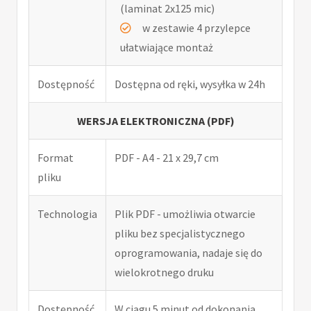
(laminat 2x125 mic)
w zestawie 4 przylepce
ułatwiające montaż
Dostępność
Dostępna od ręki, wysyłka w 24h
WERSJA ELEKTRONICZNA (PDF)
Format
PDF - A4 - 21 x 29,7 cm
pliku
Technologia
Plik PDF - umożliwia otwarcie
pliku bez specjalistycznego
oprogramowania, nadaje się do
wielokrotnego druku
Dostępność
W ciągu 5 minut od dokonania