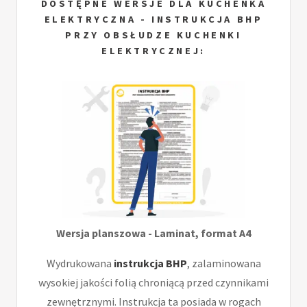
DOSTĘPNE WERSJE DLA KUCHENKA
ELEKTRYCZNA - INSTRUKCJA BHP
PRZY OBSŁUDZE KUCHENKI
ELEKTRYCZNEJ:
Wersja planszowa - Laminat, format A4
Wydrukowana
instrukcja BHP
, zalaminowana
wysokiej jakości folią chroniącą przed czynnikami
zewnętrznymi. Instrukcja ta posiada w rogach