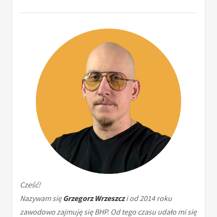
Cześć!
Nazywam się
Grzegorz Wrzeszcz
i od 2014 roku
zawodowo zajmuję się BHP. Od tego czasu udało mi się