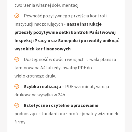
tworzenia własnej dokumentacji
Pewność pozytywnego przejścia kontroli
instytucji nadzorujących -
nasze instrukcje
przeszły pozytywnie setki kontroli Państwowej
Inspekcji Pracy oraz Sanepidu i pozwoliły uniknąć
wysokich kar finansowych
Dostępność w dwóch wersjach: trwała plansza
laminowana A4 lub edytowalny PDF do
wielokrotnego druku
Szybka realizacja
– PDF w 5 minut, wersja
drukowana wysyłka w 24h
Estetyczne i czytelne opracowanie
podnoszące standard oraz profesjonalny wizerunek
firmy