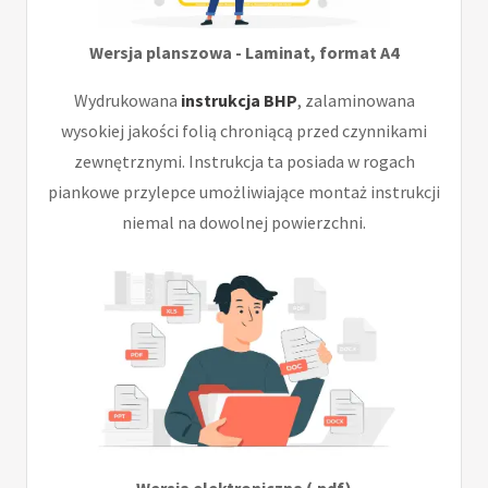
Wersja planszowa - Laminat, format A4
Wydrukowana
instrukcja BHP
, zalaminowana
wysokiej jakości folią chroniącą przed czynnikami
zewnętrznymi. Instrukcja ta posiada w rogach
piankowe przylepce umożliwiające montaż instrukcji
niemal na dowolnej powierzchni.
Wersja elektroniczna (.pdf)