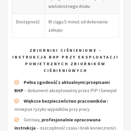
wielokrotnego druku
Dostępność
W ciągu 5 minut od dokonania
zakupu
ZBIORNIKI CIŚNIENIOWE -
INSTRUKCJA BHP PRZY EKSPLOATACJI
POWIETRZNYCH ZBIORNIKÓW
CIŚNIENIOWYCH
Pełna zgodność z aktualnymi przepisami
BHP
– dokument akceptowalny przez PIP i Sanepid
Większe bezpieczeństwo pracowników
i
mniejsze ryzyko wypadków przy pracy
Gotowa,
profesjonalnie opracowana
instrukcja
– oszczędność czasu i brak konieczności