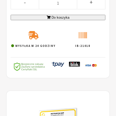
-
+
Do koszyka
WYSYŁKA W 24 GODZINY
IB-21018