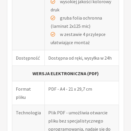
wysokiej jakości kolorowy
druk
gruba folia ochronna
(laminat 2x125 mic)
w zestawie 4 przylepce
ułatwiające montaż
Dostępność
Dostępna od ręki, wysyłka w 24h
WERSJA ELEKTRONICZNA (PDF)
Format
PDF - A4 - 21 x 29,7 cm
pliku
Technologia
Plik PDF - umożliwia otwarcie
pliku bez specjalistycznego
oprogramowania, nadaje się do