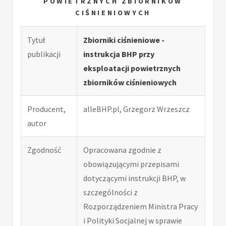
POWIETRZNYCH ZBIORNIKÓW
CIŚNIENIOWYCH
Tytuł
Zbiorniki ciśnieniowe -
publikacji
instrukcja BHP przy
eksploatacji powietrznych
zbiorników ciśnieniowych
Producent,
alleBHP.pl, Grzegorz Wrzeszcz
autor
Zgodność
Opracowana zgodnie z
obowiązującymi przepisami
dotyczącymi instrukcji BHP, w
szczególności z
Rozporządzeniem Ministra Pracy
i Polityki Socjalnej w sprawie