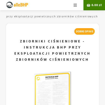
Menu
0.00
zł
a BHP przy eksploatacji powietrznych zbiorników ciśnieniowych
DOBRE OPINIE
ZBIORNIKI CIŚNIENIOWE -
INSTRUKCJA BHP PRZY
EKSPLOATACJI POWIETRZNYCH
ZBIORNIKÓW CIŚNIENIOWYCH