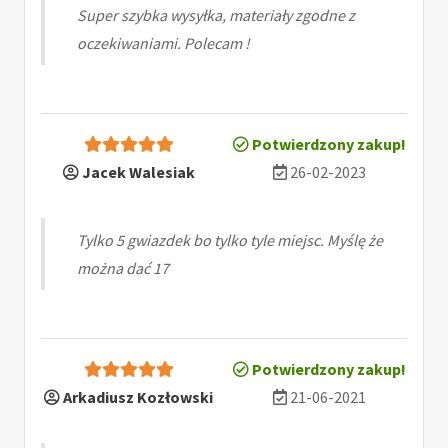
Super szybka wysyłka, materiały zgodne z
oczekiwaniami. Polecam !
Potwierdzony zakup!
Jacek Walesiak
26-02-2023
Tylko 5 gwiazdek bo tylko tyle miejsc. Myślę że
można dać 17
Potwierdzony zakup!
Arkadiusz Kozłowski
21-06-2021