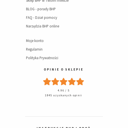
Sklep BHP w Twoim mieście
BLOG - porady BHP
FAQ - Dział pomocy
Narzędzia BHP online
Moje konto
Regulamin
Polityka Prywatności
OPINIE O SKLEPIE
4.96 / 5
1845 uzyskanych opinii