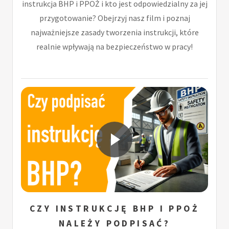
instrukcja BHP i PPOŻ i kto jest odpowiedzialny za jej
przygotowanie? Obejrzyj nasz film i poznaj
najważniejsze zasady tworzenia instrukcji, które
realnie wpływają na bezpieczeństwo w pracy!
CZY INSTRUKCJĘ BHP I PPOŻ
NALEŻY PODPISAĆ?