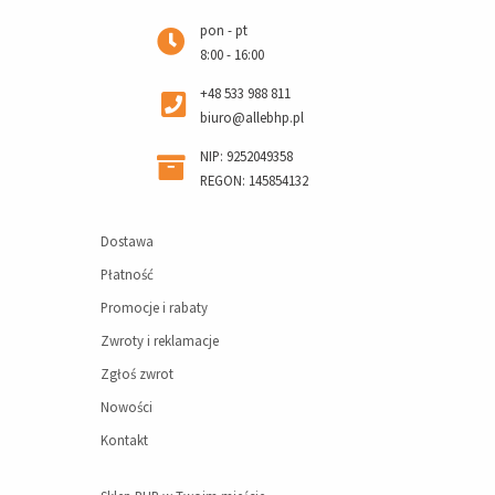
pon - pt
8:00 - 16:00
+48 533 988 811
biuro@allebhp.pl
NIP: 9252049358
REGON: 145854132
Dostawa
Płatność
Promocje i rabaty
Zwroty i reklamacje
Zgłoś zwrot
Nowości
Kontakt